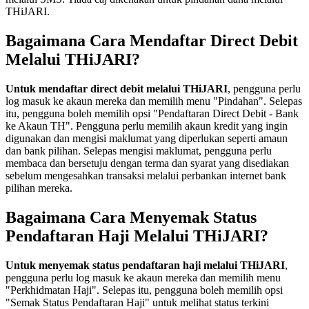
THiJARI.
Bagaimana Cara Mendaftar Direct Debit
Melalui THiJARI?
Untuk mendaftar direct debit melalui THiJARI
, pengguna perlu
log masuk ke akaun mereka dan memilih menu "Pindahan". Selepas
itu, pengguna boleh memilih opsi "Pendaftaran Direct Debit - Bank
ke Akaun TH". Pengguna perlu memilih akaun kredit yang ingin
digunakan dan mengisi maklumat yang diperlukan seperti amaun
dan bank pilihan. Selepas mengisi maklumat, pengguna perlu
membaca dan bersetuju dengan terma dan syarat yang disediakan
sebelum mengesahkan transaksi melalui perbankan internet bank
pilihan mereka.
Bagaimana Cara Menyemak Status
Pendaftaran Haji Melalui THiJARI?
Untuk menyemak status pendaftaran haji melalui THiJARI
,
pengguna perlu log masuk ke akaun mereka dan memilih menu
"Perkhidmatan Haji". Selepas itu, pengguna boleh memilih opsi
"Semak Status Pendaftaran Haji" untuk melihat status terkini