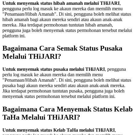
Untuk menyemak status hibah amanah melalui THiJARI
,
pengguna perlu log masuk ke akaun mereka dan memilih menu
"Penamaan/Hibah Amanah". Di sini, pengguna boleh melihat status
hibah amanah bagi akaun mereka sendiri atau akaun anak-anak
mereka. Jika terdapat permohonan tuntutan hibah amanah,
pengguna juga boleh menyemak status permohonan tersebut melalui
platform ini.
Bagaimana Cara Semak Status Pusaka
Melalui THiJARI?
Untuk menyemak status pusaka melalui THiJARI
, pengguna
perlu log masuk ke akaun mereka dan memilih menu
"Penamaan/Hibah Amanah". Di sini, pengguna boleh melihat status
pusaka bagi akaun mereka sendiri atau akaun anak-anak mereka.
Jika terdapat permohonan tuntutan pusaka, pengguna juga boleh
menyemak status permohonan tersebut melalui platform ini.
Bagaimana Cara Menyemak Status Kelab
TaHa Melalui THiJARI?
Untuk menyemak status Kelab TaHa melalui THiJARI
,