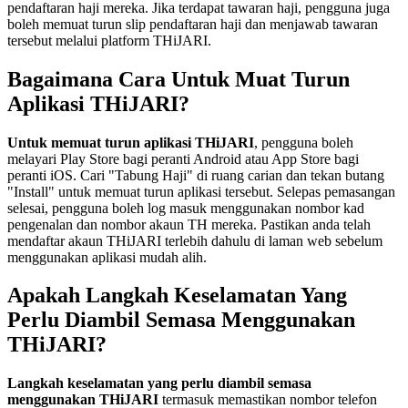
pendaftaran haji mereka. Jika terdapat tawaran haji, pengguna juga
boleh memuat turun slip pendaftaran haji dan menjawab tawaran
tersebut melalui platform THiJARI.
Bagaimana Cara Untuk Muat Turun
Aplikasi THiJARI?
Untuk memuat turun aplikasi THiJARI
, pengguna boleh
melayari Play Store bagi peranti Android atau App Store bagi
peranti iOS. Cari "Tabung Haji" di ruang carian dan tekan butang
"Install" untuk memuat turun aplikasi tersebut. Selepas pemasangan
selesai, pengguna boleh log masuk menggunakan nombor kad
pengenalan dan nombor akaun TH mereka. Pastikan anda telah
mendaftar akaun THiJARI terlebih dahulu di laman web sebelum
menggunakan aplikasi mudah alih.
Apakah Langkah Keselamatan Yang
Perlu Diambil Semasa Menggunakan
THiJARI?
Langkah keselamatan yang perlu diambil semasa
menggunakan THiJARI
termasuk memastikan nombor telefon