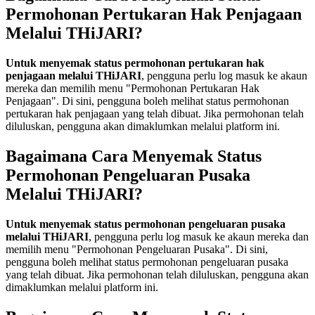
Permohonan Pertukaran Hak Penjagaan
Melalui THiJARI?
Untuk menyemak status permohonan pertukaran hak
penjagaan melalui THiJARI
, pengguna perlu log masuk ke akaun
mereka dan memilih menu "Permohonan Pertukaran Hak
Penjagaan". Di sini, pengguna boleh melihat status permohonan
pertukaran hak penjagaan yang telah dibuat. Jika permohonan telah
diluluskan, pengguna akan dimaklumkan melalui platform ini.
Bagaimana Cara Menyemak Status
Permohonan Pengeluaran Pusaka
Melalui THiJARI?
Untuk menyemak status permohonan pengeluaran pusaka
melalui THiJARI
, pengguna perlu log masuk ke akaun mereka dan
memilih menu "Permohonan Pengeluaran Pusaka". Di sini,
pengguna boleh melihat status permohonan pengeluaran pusaka
yang telah dibuat. Jika permohonan telah diluluskan, pengguna akan
dimaklumkan melalui platform ini.