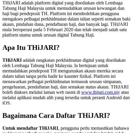
THiJARI adalah platform digital yang disediakan oleh Lembaga
Tabung Haji Malaysia untuk memudahkan urusan kewangan dan
haji bagi pendeposit TH. Platform ini membolehkan pengguna
mengakses pelbagai perkhidmatan dalam talian seperti semakan baki
akaun, pindahan dana, pendaftaran haji, dan banyak lagi. THiJARI
mula beroperasi pada 5 Februari 2020 dan telah menjadi salah satu
platform utama untuk urusan digital Tabung Haji.
Apa Itu THiJARI?
THiJARI
adalah rangkaian perkhidmatan digital yang disediakan
oleh Lembaga Tabung Haji Malaysia. Ia bertujuan untuk
memudahkan pendeposit TH menguruskan akaun mereka secara
dalam talian tanpa perlu hadir ke kaunter fizikal. Platform ini
menawarkan pelbagai perkhidmatan termasuk urusan simpanan,
pengeluaran, pendaftaran haji, dan semakan status akaun. THiJARI
boleh diakses melalui laman web rasmi di
www.thijari.com.my
atau
melalui aplikasi mudah alih yang tersedia untuk peranti Android dan
iOS.
Bagaimana Cara Daftar THiJARI?
Untuk mendaftar THiJARI
, pengguna perlu memastikan bahawa