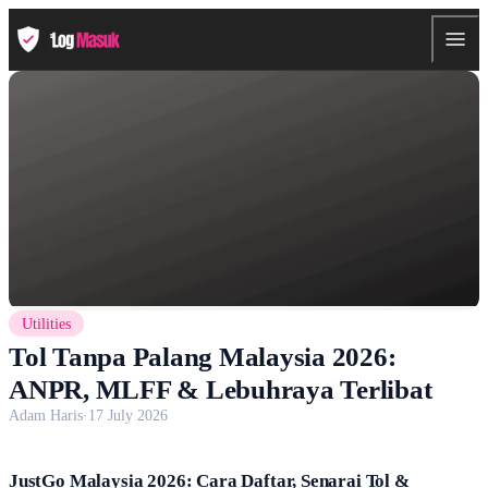
Utilities
Tol Tanpa Palang Malaysia 2026:
ANPR, MLFF & Lebuhraya Terlibat
Adam Haris
·
17 July 2026
JustGo Malaysia 2026: Cara Daftar, Senarai Tol &