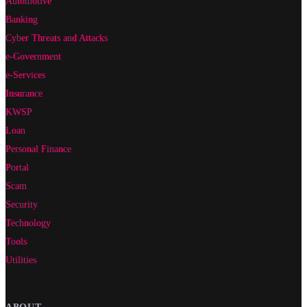
Automotive
Banking
Cyber Threats and Attacks
e-Government
e-Services
Insurance
KWSP
Loan
Personal Finance
Portal
Scam
Security
Technology
Tools
Utilities