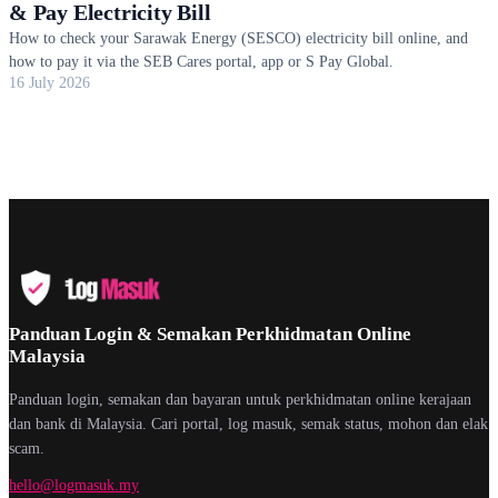
& Pay Electricity Bill
How to check your Sarawak Energy (SESCO) electricity bill online, and
how to pay it via the SEB Cares portal, app or S Pay Global.
16 July 2026
Panduan Login & Semakan Perkhidmatan Online
Malaysia
Panduan login, semakan dan bayaran untuk perkhidmatan online kerajaan
dan bank di Malaysia. Cari portal, log masuk, semak status, mohon dan elak
scam.
hello@logmasuk.my