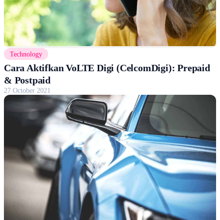
Technology
Cara Aktifkan VoLTE Digi (CelcomDigi): Prepaid
& Postpaid
27 October 2021