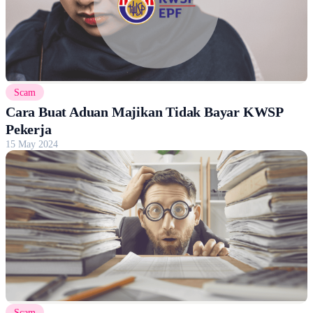
Scam
Cara Buat Aduan Majikan Tidak Bayar KWSP
Pekerja
15 May 2024
Scam