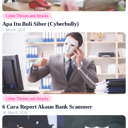
Cyber Threats and Attacks
Apa Itu Buli Siber (Cyberbully)
5 March 2024
Cyber Threats and Attacks
6 Cara Report Akaun Bank Scammer
30 March 2024