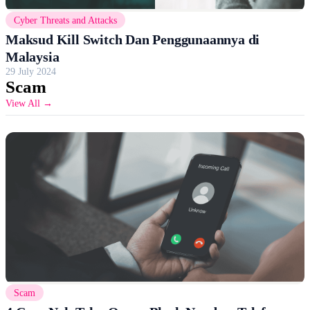
Cyber Threats and Attacks
Maksud Kill Switch Dan Penggunaannya di
Malaysia
29 July 2024
Scam
View All →
Scam