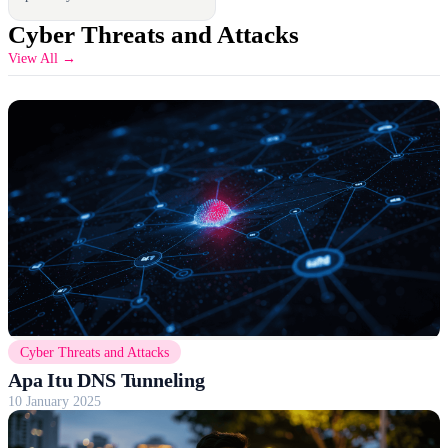
Cyber Threats and Attacks
View All →
Cyber Threats and Attacks
Apa Itu DNS Tunneling
10 January 2025