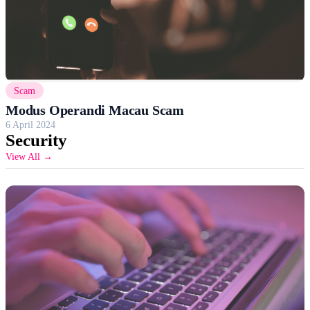
Scam
Modus Operandi Macau Scam
6 April 2024
Security
View All →