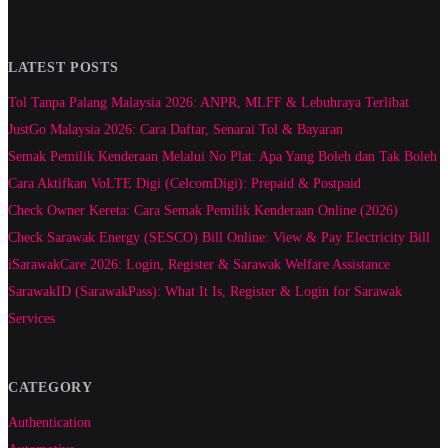
LATEST POSTS
Tol Tanpa Palang Malaysia 2026: ANPR, MLFF & Lebuhraya Terlibat
JustGo Malaysia 2026: Cara Daftar, Senarai Tol & Bayaran
Semak Pemilik Kenderaan Melalui No Plat: Apa Yang Boleh dan Tak Boleh
Cara Aktifkan VoLTE Digi (CelcomDigi): Prepaid & Postpaid
Check Owner Kereta: Cara Semak Pemilik Kenderaan Online (2026)
Check Sarawak Energy (SESCO) Bill Online: View & Pay Electricity Bill
iSarawakCare 2026: Login, Register & Sarawak Welfare Assistance
SarawakID (SarawakPass): What It Is, Register & Login for Sarawak
Services
CATEGORY
Authentication