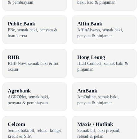
& pembiayaan
baki, kad & pinjaman
Public Bank
Affin Bank
PBe, semak baki, penyata &
AffinAlways, semak baki,
loan kereta
penyata & pinjaman
RHB
Hong Leong
RHB Now, semak baki & no
HLB Connect, semak baki &
akaun
pinjaman
Agrobank
AmBank
AGRONet, semak baki,
AmOnline, semak baki,
penyata & pembiayaan
penyata & pinjaman
Celcom
Maxis / Hotlink
Semak baki/bil, reload, kongsi
Semak bil, baki prepaid,
kredit & SIM
reload & pelan