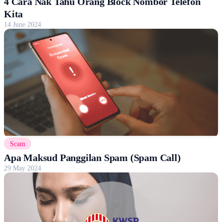
4 Cara Nak Tahu Orang Block Nombor Telefon
Kita
14 June 2024
Scam
Apa Maksud Panggilan Spam (Spam Call)
29 May 2024