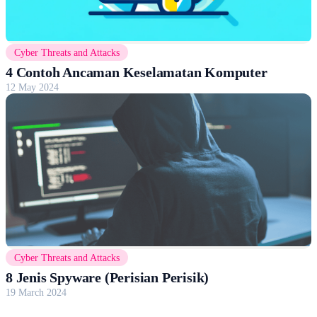
Cyber Threats and Attacks
4 Contoh Ancaman Keselamatan Komputer
12 May 2024
Cyber Threats and Attacks
8 Jenis Spyware (Perisian Perisik)
19 March 2024