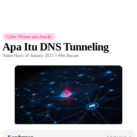
Cyber Threats and Attacks
Apa Itu DNS Tunneling
Adam Haris
·
10 January 2025
·
5 Min Bacaan