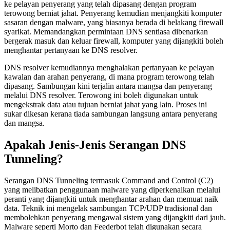
ke pelayan penyerang yang telah dipasang dengan program
terowong berniat jahat. Penyerang kemudian menjangkiti komputer
sasaran dengan malware, yang biasanya berada di belakang firewall
syarikat. Memandangkan permintaan DNS sentiasa dibenarkan
bergerak masuk dan keluar firewall, komputer yang dijangkiti boleh
menghantar pertanyaan ke DNS resolver.
DNS resolver kemudiannya menghalakan pertanyaan ke pelayan
kawalan dan arahan penyerang, di mana program terowong telah
dipasang. Sambungan kini terjalin antara mangsa dan penyerang
melalui DNS resolver. Terowong ini boleh digunakan untuk
mengekstrak data atau tujuan berniat jahat yang lain. Proses ini
sukar dikesan kerana tiada sambungan langsung antara penyerang
dan mangsa.
Apakah Jenis-Jenis Serangan DNS
Tunneling?
Serangan DNS Tunneling termasuk Command and Control (C2)
yang melibatkan penggunaan malware yang diperkenalkan melalui
peranti yang dijangkiti untuk menghantar arahan dan memuat naik
data. Teknik ini mengelak sambungan TCP/UDP tradisional dan
membolehkan penyerang mengawal sistem yang dijangkiti dari jauh.
Malware seperti Morto dan Feederbot telah digunakan secara