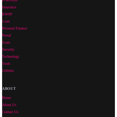
Insurance
KWSP
Loan
Personal Finance
Portal
Scam
Security
Technology
Tools
Utilities
ABOUT
Home
About Us
Contact Us