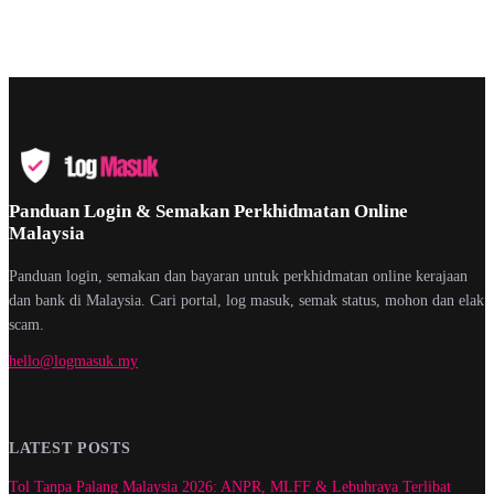
Panduan Login & Semakan Perkhidmatan Online
Malaysia
Panduan login, semakan dan bayaran untuk perkhidmatan online kerajaan
dan bank di Malaysia. Cari portal, log masuk, semak status, mohon dan elak
scam.
hello@logmasuk.my
LATEST POSTS
Tol Tanpa Palang Malaysia 2026: ANPR, MLFF & Lebuhraya Terlibat