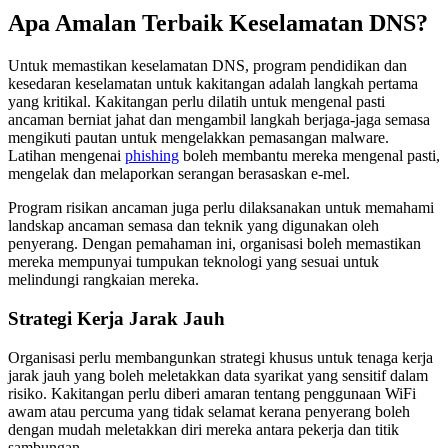
Apa Amalan Terbaik Keselamatan DNS?
Untuk memastikan keselamatan DNS, program pendidikan dan
kesedaran keselamatan untuk kakitangan adalah langkah pertama
yang kritikal. Kakitangan perlu dilatih untuk mengenal pasti
ancaman berniat jahat dan mengambil langkah berjaga-jaga semasa
mengikuti pautan untuk mengelakkan pemasangan malware.
Latihan mengenai
phishing
boleh membantu mereka mengenal pasti,
mengelak dan melaporkan serangan berasaskan e-mel.
Program risikan ancaman juga perlu dilaksanakan untuk memahami
landskap ancaman semasa dan teknik yang digunakan oleh
penyerang. Dengan pemahaman ini, organisasi boleh memastikan
mereka mempunyai tumpukan teknologi yang sesuai untuk
melindungi rangkaian mereka.
Strategi Kerja Jarak Jauh
Organisasi perlu membangunkan strategi khusus untuk tenaga kerja
jarak jauh yang boleh meletakkan data syarikat yang sensitif dalam
risiko. Kakitangan perlu diberi amaran tentang penggunaan WiFi
awam atau percuma yang tidak selamat kerana penyerang boleh
dengan mudah meletakkan diri mereka antara pekerja dan titik
sambungan.