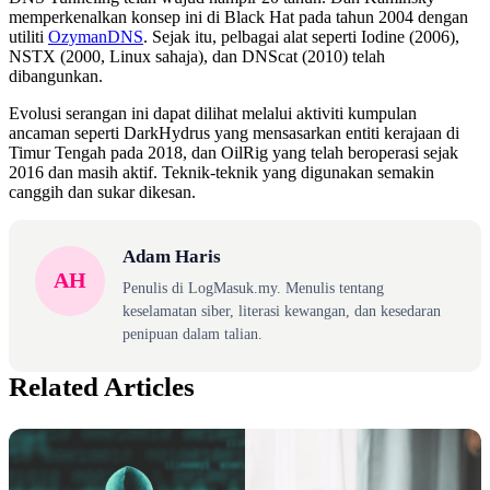
memperkenalkan konsep ini di Black Hat pada tahun 2004 dengan
utiliti
OzymanDNS
. Sejak itu, pelbagai alat seperti Iodine (2006),
NSTX (2000, Linux sahaja), dan DNScat (2010) telah
dibangunkan.
Evolusi serangan ini dapat dilihat melalui aktiviti kumpulan
ancaman seperti DarkHydrus yang mensasarkan entiti kerajaan di
Timur Tengah pada 2018, dan OilRig yang telah beroperasi sejak
2016 dan masih aktif. Teknik-teknik yang digunakan semakin
canggih dan sukar dikesan.
Adam Haris
AH
Penulis di LogMasuk.my. Menulis tentang
keselamatan siber, literasi kewangan, dan kesedaran
penipuan dalam talian.
Related Articles