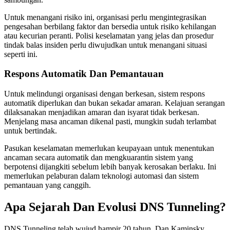
Untuk menangani risiko ini, organisasi perlu mengintegrasikan
pengesahan berbilang faktor dan bersedia untuk risiko kehilangan
atau kecurian peranti. Polisi keselamatan yang jelas dan prosedur
tindak balas insiden perlu diwujudkan untuk menangani situasi
seperti ini.
Respons Automatik Dan Pemantauan
Untuk melindungi organisasi dengan berkesan, sistem respons
automatik diperlukan dan bukan sekadar amaran. Kelajuan serangan
dilaksanakan menjadikan amaran dan isyarat tidak berkesan.
Menjelang masa ancaman dikenal pasti, mungkin sudah terlambat
untuk bertindak.
Pasukan keselamatan memerlukan keupayaan untuk menentukan
ancaman secara automatik dan mengkuarantin sistem yang
berpotensi dijangkiti sebelum lebih banyak kerosakan berlaku. Ini
memerlukan pelaburan dalam teknologi automasi dan sistem
pemantauan yang canggih.
Apa Sejarah Dan Evolusi DNS Tunneling?
DNS Tunneling telah wujud hampir 20 tahun. Dan Kaminsky