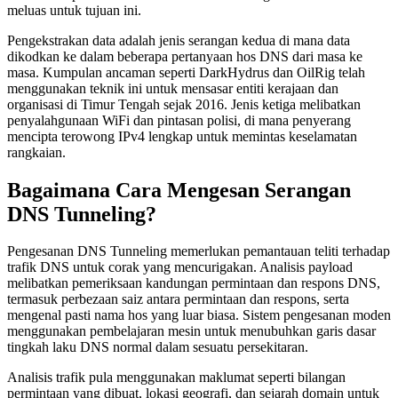
meluas untuk tujuan ini.
Pengekstrakan data adalah jenis serangan kedua di mana data
dikodkan ke dalam beberapa pertanyaan hos DNS dari masa ke
masa. Kumpulan ancaman seperti DarkHydrus dan OilRig telah
menggunakan teknik ini untuk mensasar entiti kerajaan dan
organisasi di Timur Tengah sejak 2016. Jenis ketiga melibatkan
penyalahgunaan WiFi dan pintasan polisi, di mana penyerang
mencipta terowong IPv4 lengkap untuk memintas keselamatan
rangkaian.
Bagaimana Cara Mengesan Serangan
DNS Tunneling?
Pengesanan DNS Tunneling memerlukan pemantauan teliti terhadap
trafik DNS untuk corak yang mencurigakan. Analisis payload
melibatkan pemeriksaan kandungan permintaan dan respons DNS,
termasuk perbezaan saiz antara permintaan dan respons, serta
mengenal pasti nama hos yang luar biasa. Sistem pengesanan moden
menggunakan pembelajaran mesin untuk menubuhkan garis dasar
tingkah laku DNS normal dalam sesuatu persekitaran.
Analisis trafik pula menggunakan maklumat seperti bilangan
permintaan yang dibuat, lokasi geografi, dan sejarah domain untuk