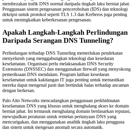
membezakan trafik DNS normal daripada tingkah laku berniat jahat.
Penggunaan sistem pengesanan pencerobohan (IDS) dan teknologi
dekripsi untuk protokol seperti TLS 1.3 dan Kerberos juga penting
untuk meningkatkan keberkesanan pengesanan.
Apakah Langkah-Langkah Perlindungan
Daripada Serangan DNS Tunneling?
Perlindungan terhadap DNS Tunneling memerlukan pendekatan
menyeluruh yang menggabungkan teknologi dan kesedaran
keselamatan. Organisasi perlu melaksanakan DNS Security
Extensions (DNSSEC) dan menggunakan firewall yang menyokong
pemeriksaan DNS mendalam. Program latihan kesedaran
keselamatan untuk kakitangan IT juga penting untuk memastikan
mereka dapat mengenal pasti dan bertindak balas terhadap ancaman
dengan berkesan.
Palo Alto Networks mencadangkan penggunaan perkhidmatan
keselamatan DNS yang khusus untuk menghalang akses ke domain
berniat jahat. Ini termasuk menghalang domain berdasarkan reputasi,
mewujudkan peraturan untuk rentetan pertanyaan DNS yang
mencurigakan, dan menggunakan analitik tingkah laku pengguna
dan sistem untuk mengesan anomali secara automatik.