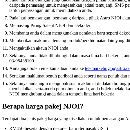
daripada pemasang untuk mengesahkan jadual temujanji. SMS per
tarikh pemasangan untuk memudahkan anda.
Pada hari pemasangan, pemasang daripada pihak Astro NJOI aka
Memasang Piring Satelit NJOI dan Dekoder
Membantu anda dalam menggunakan peralatan baru seperti dekoder
Memberikan maklumat tentang produk/perkhidmatan lain yang di
Mengaktifkan akaun NJOI anda
Sekiranya anda tidak dihubungi dalam masa lima hari bekerja, and
03-95438100
Anda juga boleh emelkan aduan anda ke
telemarketing1@astro.
Sertakan maklumat penuh peribadi anda seperti nama penuh dan n
Sekiranya anda ingin mengubah suai maklumat di dalam borang
membatalkan serta-merta permohonan anda, anda boleh melakuka
NJOI menghubungi anda dalam tempoh lima hari bekerja
Berapa harga pakej NJOI?
Terdapat dua jenis pakej harga yang disediakan untuk pemasangan A
RM450 beserta dengan dekoder baru (termasuk GST)