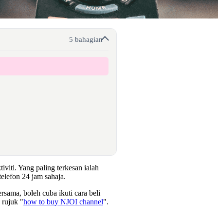
5 bahagian
viti. Yang paling terkesan ialah
elefon 24 jam sahaja.
sama, boleh cuba ikuti cara beli
 rujuk "
how to buy NJOI channel
".