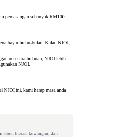
uran pemasangan sebanyak RM100.
kena bayar bulan-bulan. Kalau NJOI,
gganan secara bulanan, NJOI lebih
nggunakan NJOI.
el NJOI ini, kami harap masa anda
 siber, literasi kewangan, dan