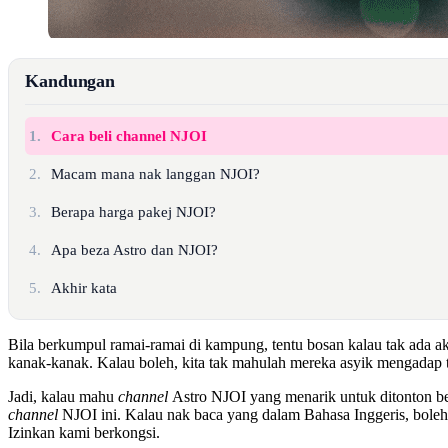
Kandungan
1.
Cara beli channel NJOI
2.
Macam mana nak langgan NJOI?
3.
Berapa harga pakej NJOI?
4.
Apa beza Astro dan NJOI?
5.
Akhir kata
Bila berkumpul ramai-ramai di kampung, tentu bosan kalau tak ada akti
kanak-kanak. Kalau boleh, kita tak mahulah mereka asyik mengadap t
Jadi, kalau mahu
channel
Astro NJOI yang menarik untuk ditonton ber
channel
NJOI ini. Kalau nak baca yang dalam Bahasa Inggeris, boleh
Izinkan kami berkongsi.