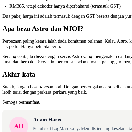
RM385, tetapi dekoder hanya diperbaharui (termasuk GST)
Dua pakej harga ini adalah termasuk dengan GST beserta dengan y
Apa beza Astro dan NJOI?
Perbezaan paling ketara ialah tiada komitmen bulanan. Kalau Astro, 
tak perlu. Hanya beli bila perlu.
Senang cerita, berbeza dengan servis Astro yang mengenakan caj lan
jimat dan berbaloi. Servis ini berterusan selama mana pelanggan me
Akhir kata
Sudah, jangan bosan-bosan lagi. Dengan perkongsian cara beli chann
lebih terisi dengan perkara-perkara yang baik.
Semoga bermanfaat.
Adam Haris
AH
Penulis di LogMasuk.my. Menulis tentang keselamatan