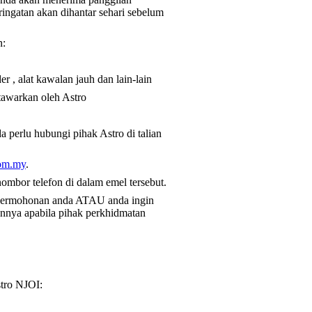
ingatan akan dihantar sehari sebelum
n:
 , alat kawalan jauh dan lain-lain
tawarkan oleh Astro
a perlu hubungi pihak Astro di talian
com.my
.
ombor telefon di dalam emel tersebut.
 permohonan anda ATAU anda ingin
nnya apabila pihak perkhidmatan
stro NJOI: