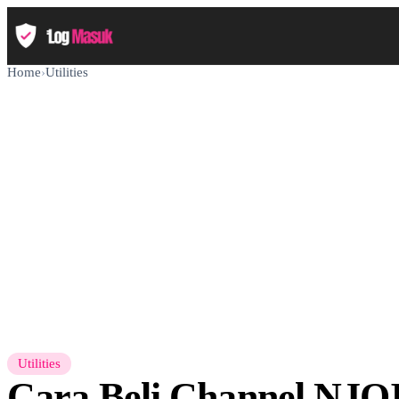
Home
›
Utilities
Utilities
Cara Beli Channel NJO