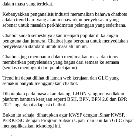
dalam masa yang terdekat.
Kebanyakkan penganalisis industri meramalkan bahawa chatbots
adalah trend baru yang akan menawarkan penyelesaian yang
sebenar untuk masalah perkhidmatan pelanggan yang sederhana.
Chatbot sudah semestinya akan menjadi popular di kalangan
pengguna dan jurutera. Chatbot juga berguna untuk menyediakan
penyelesaian standard untuk masalah umum.
Chatbots juga membantu dalam menjimatkan masa dan terus
memberikan penyelesaian yang bagus dari semasa ke semasa
(sentiasa meningkat dari pembelajaran).
Trend ini dapat dilihat di laman web kerajaan dan GLC yang
semakin banyak menggunakan chatbot.
Diharapkan pada masa akan datang, LHDN yang menyediakan
platform bantuan kerajaan seperti BSH, BPN, BPN 2.0 dan BPR
2021 juga dapat adaptasi chatbot.
Bukan itu sahaja, diharapkan agar KWSP dengan iSinar KWSP,
PERKESO dengan Program Subsidi Upah dan lain-lain GLC dapat
mengaplikasikan teknologi ini.