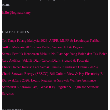
scam.
hello@logmasuk.my
LATEST POSTS
Tol Tanpa Palang Malaysia 2026: ANPR, MLFF & Lebuhraya Terlibat
JustGo Malaysia 2026: Cara Daftar, Senarai Tol & Bayaran
Semak Pemilik Kenderaan Melalui No Plat: Apa Yang Boleh dan Tak Boleh
Cara Aktifkan VoLTE Digi (CelcomDigi): Prepaid & Postpaid
Check Owner Kereta: Cara Semak Pemilik Kenderaan Online (2026)
Check Sarawak Energy (SESCO) Bill Online: View & Pay Electricity Bill
iSarawakCare 2026: Login, Register & Sarawak Welfare Assistance
SarawakID (SarawakPass): What It Is, Register & Login for Sarawak
Services