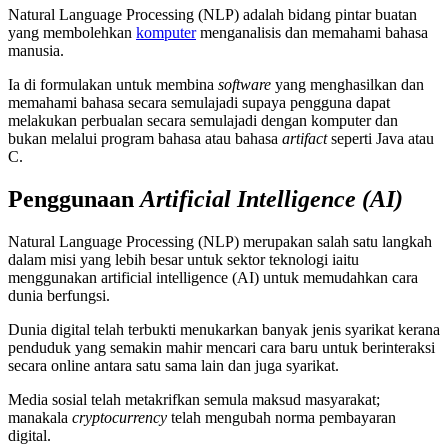
Natural Language Processing (NLP) adalah bidang pintar buatan
yang membolehkan
komputer
menganalisis dan memahami bahasa
manusia.
Ia di formulakan untuk membina
software
yang menghasilkan dan
memahami bahasa secara semulajadi supaya pengguna dapat
melakukan perbualan secara semulajadi dengan komputer dan
bukan melalui program bahasa atau bahasa
artifact
seperti Java atau
C.
Penggunaan
Artificial Intelligence (AI)
Natural Language Processing (NLP) merupakan salah satu langkah
dalam misi yang lebih besar untuk sektor teknologi iaitu
menggunakan artificial intelligence (AI) untuk memudahkan cara
dunia berfungsi.
Dunia digital telah terbukti menukarkan banyak jenis syarikat kerana
penduduk yang semakin mahir mencari cara baru untuk berinteraksi
secara online antara satu sama lain dan juga syarikat.
Media sosial telah metakrifkan semula maksud masyarakat;
manakala
cryptocurrency
telah mengubah norma pembayaran
digital.