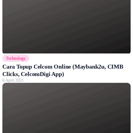
Technology
Cara Topup Celcom Online (Maybank2u, CIMB
Clicks, CelcomDigi App)
6 April 2021