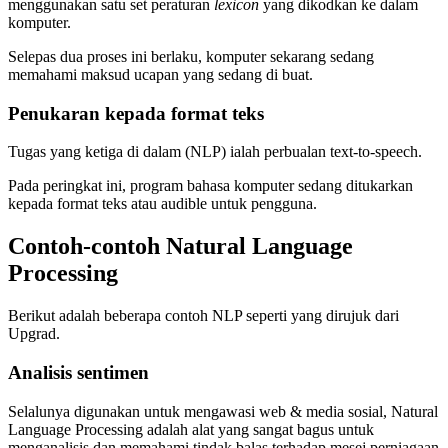
menggunakan satu set peraturan
lexicon
yang dikodkan ke dalam
komputer.
Selepas dua proses ini berlaku, komputer sekarang sedang
memahami maksud ucapan yang sedang di buat.
Penukaran kepada format teks
Tugas yang ketiga di dalam (NLP) ialah perbualan text-to-speech.
Pada peringkat ini, program bahasa komputer sedang ditukarkan
kepada format teks atau audible untuk pengguna.
Contoh-contoh Natural Language
Processing
Berikut adalah beberapa contoh NLP seperti yang dirujuk dari
Upgrad.
Analisis sentimen
Selalunya digunakan untuk mengawasi web & media sosial, Natural
Language Processing adalah alat yang sangat bagus untuk
menganalisis dan memahami tindak balas terhadap mesej perniagaan