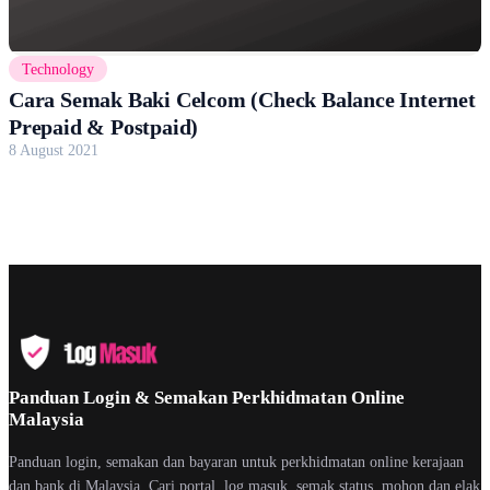
Technology
Cara Semak Baki Celcom (Check Balance Internet
Prepaid & Postpaid)
8 August 2021
Panduan Login & Semakan Perkhidmatan Online
Malaysia
Panduan login, semakan dan bayaran untuk perkhidmatan online kerajaan
dan bank di Malaysia. Cari portal, log masuk, semak status, mohon dan elak