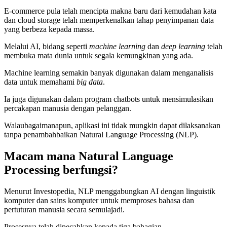
E-commerce pula telah mencipta makna baru dari kemudahan kata
dan cloud storage telah memperkenalkan tahap penyimpanan data
yang berbeza kepada massa.
Melalui AI, bidang seperti
machine learning
dan
deep learning
telah
membuka mata dunia untuk segala kemungkinan yang ada.
Machine learning semakin banyak digunakan dalam menganalisis
data untuk memahami
big data
.
Ia juga digunakan dalam program chatbots untuk mensimulasikan
percakapan manusia dengan pelanggan.
Walaubagaimanapun, aplikasi ini tidak mungkin dapat dilaksanakan
tanpa penambahbaikan Natural Language Processing (NLP).
Macam mana Natural Language
Processing berfungsi?
Menurut Investopedia, NLP menggabungkan AI dengan linguistik
komputer dan sains komputer untuk memproses bahasa dan
pertuturan manusia secara semulajadi.
Prosesnya telah dipecahkan kepada tiga bahagian.