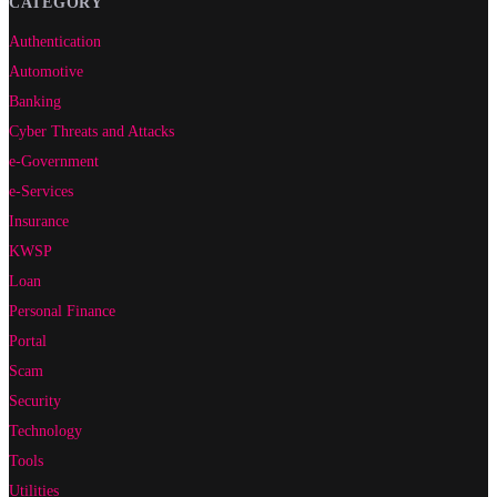
CATEGORY
Authentication
Automotive
Banking
Cyber Threats and Attacks
e-Government
e-Services
Insurance
KWSP
Loan
Personal Finance
Portal
Scam
Security
Technology
Tools
Utilities