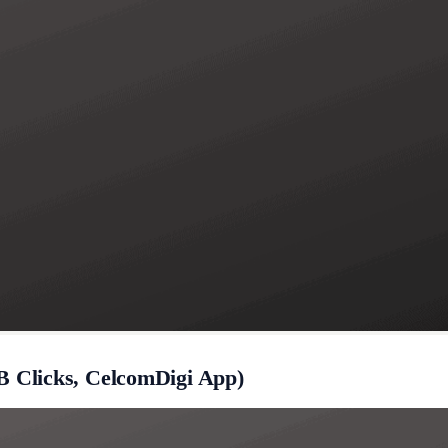
 Clicks, CelcomDigi App)