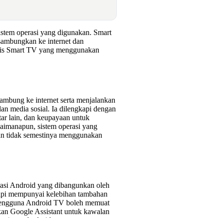
istem operasi yang digunakan. Smart
ambungkan ke internet dan
jenis Smart TV yang menggunakan
mbung ke internet serta menjalankan
dan media sosial. Ia dilengkapi dengan
ntar lain, dan keupayaan untuk
imanapun, sistem operasi yang
an tidak semestinya menggunakan
asi Android yang dibangunkan oleh
etapi mempunyai kelebihan tambahan
 Pengguna Android TV boleh memuat
kan Google Assistant untuk kawalan