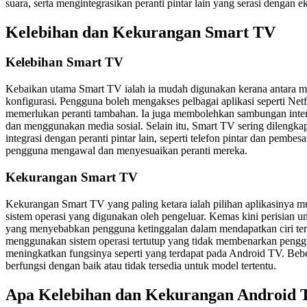
suara, serta mengintegrasikan peranti pintar lain yang serasi dengan 
Kelebihan dan Kekurangan Smart TV
Kelebihan Smart TV
Kebaikan utama Smart TV ialah ia mudah digunakan kerana antara 
konfigurasi. Pengguna boleh mengakses pelbagai aplikasi seperti Netf
memerlukan peranti tambahan. Ia juga membolehkan sambungan inter
dan menggunakan media sosial. Selain itu, Smart TV sering dilengkap
integrasi dengan peranti pintar lain, seperti telefon pintar dan pemb
pengguna mengawal dan menyesuaikan peranti mereka.
Kekurangan Smart TV
Kekurangan Smart TV yang paling ketara ialah pilihan aplikasinya 
sistem operasi yang digunakan oleh pengeluar. Kemas kini perisian u
yang menyebabkan pengguna ketinggalan dalam mendapatkan ciri terk
menggunakan sistem operasi tertutup yang tidak membenarkan pengg
meningkatkan fungsinya seperti yang terdapat pada Android TV. Bebe
berfungsi dengan baik atau tidak tersedia untuk model tertentu.
Apa Kelebihan dan Kekurangan Android 