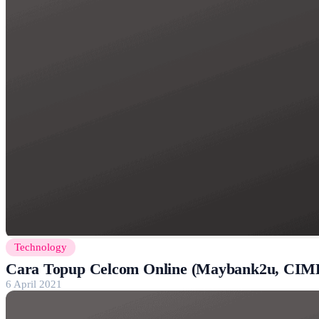
Technology
Cara Topup Celcom Online (Maybank2u, CIMB
6 April 2021