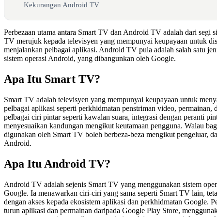
Kekurangan Android TV
Perbezaan utama antara Smart TV dan Android TV adalah dari segi s
TV merujuk kepada televisyen yang mempunyai keupayaan untuk dis
menjalankan pelbagai aplikasi. Android TV pula adalah salah satu 
sistem operasi Android, yang dibangunkan oleh Google.
Apa Itu Smart TV?
Smart TV adalah televisyen yang mempunyai keupayaan untuk menya
pelbagai aplikasi seperti perkhidmatan penstriman video, permainan, 
pelbagai ciri pintar seperti kawalan suara, integrasi dengan peranti pi
menyesuaikan kandungan mengikut keutamaan pengguna. Walau baga
digunakan oleh Smart TV boleh berbeza-beza mengikut pengeluar, d
Android.
Apa Itu Android TV?
Android TV adalah sejenis Smart TV yang menggunakan sistem oper
Google. Ia menawarkan ciri-ciri yang sama seperti Smart TV lain, t
dengan akses kepada ekosistem aplikasi dan perkhidmatan Google.
turun aplikasi dan permainan daripada Google Play Store, mengguna