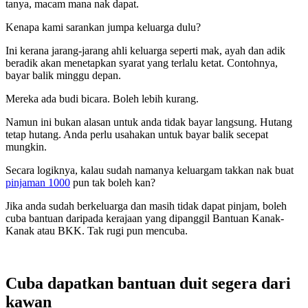
tanya, macam mana nak dapat.
Kenapa kami sarankan jumpa keluarga dulu?
Ini kerana jarang-jarang ahli keluarga seperti mak, ayah dan adik
beradik akan menetapkan syarat yang terlalu ketat. Contohnya,
bayar balik minggu depan.
Mereka ada budi bicara. Boleh lebih kurang.
Namun ini bukan alasan untuk anda tidak bayar langsung. Hutang
tetap hutang. Anda perlu usahakan untuk bayar balik secepat
mungkin.
Secara logiknya, kalau sudah namanya keluargam takkan nak buat
pinjaman 1000
pun tak boleh kan?
Jika anda sudah berkeluarga dan masih tidak dapat pinjam, boleh
cuba bantuan daripada kerajaan yang dipanggil Bantuan Kanak-
Kanak atau BKK. Tak rugi pun mencuba.
Cuba dapatkan bantuan duit segera dari
kawan