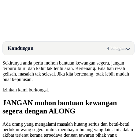
Kandungan
4 bahagian
Sekiranya anda perlu mohon bantuan kewangan segera, jangan
terburu-buru dan kalut tak tentu arah. Bertenang. Bila hati resah
gelisah, masalah tak selesai. Jika kita bertenang, otak lebih mudah
buat keputusan.
Izinkan kami berkongsi.
JANGAN mohon bantuan kewangan
segera dengan ALONG
Ada orang yang mengalami masalah hutang serius dan betul-betul
perlukan wang segera untuk membayar hutang yang lain. Ini adalan
akibat terjerat kerana terpedaya dengan tawaran pihak yang