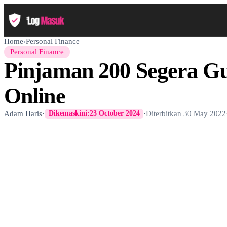
Home
›
Personal Finance
Personal Finance
Pinjaman 200 Segera G
Online
Adam Haris
·
·
Diterbitkan
30 May 2022
Dikemaskini:
23 October 2024