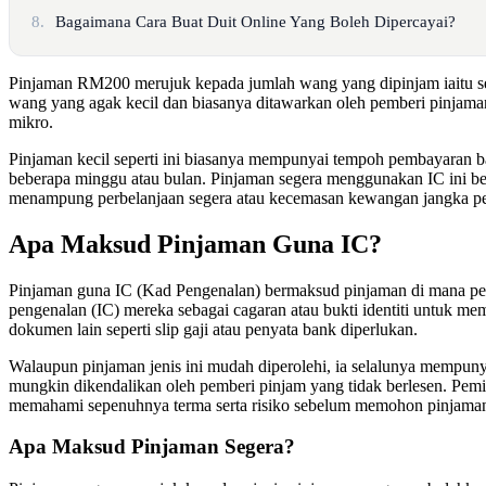
8.
Bagaimana Cara Buat Duit Online Yang Boleh Dipercayai?
Pinjaman RM200 merujuk kepada jumlah wang yang dipinjam iaitu s
wang yang agak kecil dan biasanya ditawarkan oleh pemberi pinjaman
mikro.
Pinjaman kecil seperti ini biasanya mempunyai tempoh pembayaran b
beberapa minggu atau bulan. Pinjaman segera menggunakan IC ini b
menampung perbelanjaan segera atau kecemasan kewangan jangka p
Apa Maksud Pinjaman Guna IC?
Pinjaman guna IC (Kad Pengenalan) bermaksud pinjaman di mana p
pengenalan (IC) mereka sebagai cagaran atau bukti identiti untuk me
dokumen lain seperti slip gaji atau penyata bank diperlukan.
Walaupun pinjaman jenis ini mudah diperolehi, ia selalunya mempuny
mungkin dikendalikan oleh pemberi pinjam yang tidak berlesen. Pemi
memahami sepenuhnya terma serta risiko sebelum memohon pinjaman
Apa Maksud Pinjaman Segera?