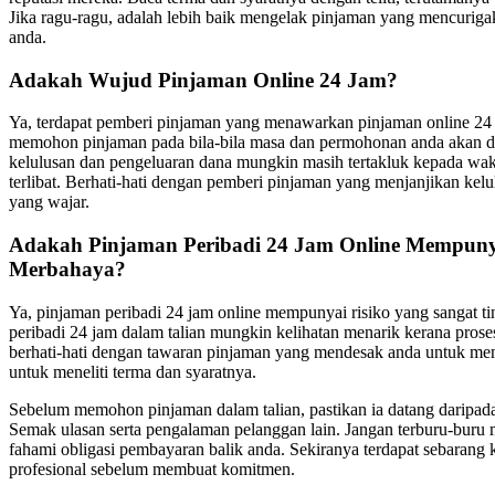
Jika ragu-ragu, adalah lebih baik mengelak pinjaman yang mencuri
anda.
Adakah Wujud Pinjaman Online 24 Jam?
Ya, terdapat pemberi pinjaman yang menawarkan pinjaman online 24 
memohon pinjaman pada bila-bila masa dan permohonan anda akan d
kelulusan dan pengeluaran dana mungkin masih tertakluk kepada wak
terlibat. Berhati-hati dengan pemberi pinjaman yang menjanjikan kelu
yang wajar.
Adakah Pinjaman Peribadi 24 Jam Online Mempunya
Merbahaya?
Ya, pinjaman peribadi 24 jam online mempunyai risiko yang sangat t
peribadi 24 jam dalam talian mungkin kelihatan menarik kerana pro
berhati-hati dengan tawaran pinjaman yang mendesak anda untuk me
untuk meneliti terma dan syaratnya.
Sebelum memohon pinjaman dalam talian, pastikan ia datang daripada 
Semak ulasan serta pengalaman pelanggan lain. Jangan terburu-buru
fahami obligasi pembayaran balik anda. Sekiranya terdapat sebarang
profesional sebelum membuat komitmen.