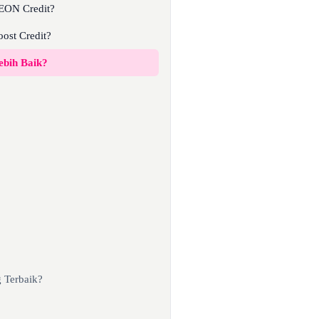
AEON Credit?
ost Credit?
ebih Baik?
 Terbaik?