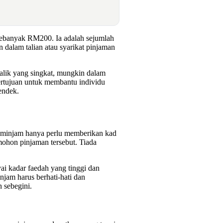
ebanyak RM200. Ia adalah sejumlah
 dalam talian atau syarikat pinjaman
alik yang singkat, mungkin dalam
ertujuan untuk membantu individu
endek.
eminjam hanya perlu memberikan kad
mohon pinjaman tersebut. Tiada
ai kadar faedah yang tinggi dan
njam harus berhati-hati dan
 sebegini.