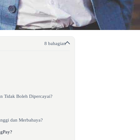
8 bahagian
n Tidak Boleh Dipercayai?
inggi dan Merbahaya?
igPay?