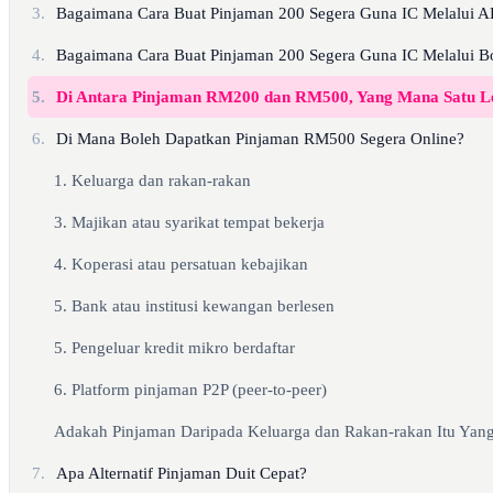
3.
Bagaimana Cara Buat Pinjaman 200 Segera Guna IC Melalui 
4.
Bagaimana Cara Buat Pinjaman 200 Segera Guna IC Melalui Bo
5.
Di Antara Pinjaman RM200 dan RM500, Yang Mana Satu L
6.
Di Mana Boleh Dapatkan Pinjaman RM500 Segera Online?
1. Keluarga dan rakan-rakan
3. Majikan atau syarikat tempat bekerja
4. Koperasi atau persatuan kebajikan
5. Bank atau institusi kewangan berlesen
5. Pengeluar kredit mikro berdaftar
6. Platform pinjaman P2P (peer-to-peer)
Adakah Pinjaman Daripada Keluarga dan Rakan-rakan Itu Yang
7.
Apa Alternatif Pinjaman Duit Cepat?