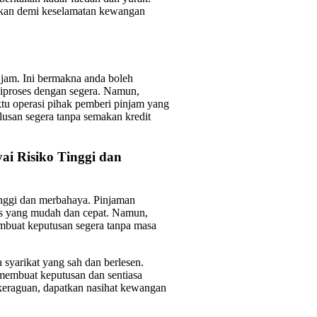
gakan demi keselamatan kewangan
jam. Ini bermakna anda boleh
iproses dengan segera. Namun,
tu operasi pihak pemberi pinjam yang
lusan segera tanpa semakan kredit
i Risiko Tinggi dan
inggi dan merbahaya. Pinjaman
ses yang mudah dan cepat. Namun,
mbuat keputusan segera tanpa masa
syarikat yang sah dan berlesen.
 membuat keputusan dan sentiasa
 keraguan, dapatkan nasihat kewangan