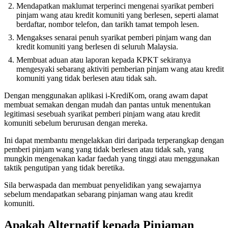
Mendapatkan maklumat terperinci mengenai syarikat pemberi
pinjam wang atau kredit komuniti yang berlesen, seperti alamat
berdaftar, nombor telefon, dan tarikh tamat tempoh lesen.
Mengakses senarai penuh syarikat pemberi pinjam wang dan
kredit komuniti yang berlesen di seluruh Malaysia.
Membuat aduan atau laporan kepada KPKT sekiranya
mengesyaki sebarang aktiviti pemberian pinjam wang atau kredit
komuniti yang tidak berlesen atau tidak sah.
Dengan menggunakan aplikasi i-KrediKom, orang awam dapat
membuat semakan dengan mudah dan pantas untuk menentukan
legitimasi sesebuah syarikat pemberi pinjam wang atau kredit
komuniti sebelum berurusan dengan mereka.
Ini dapat membantu mengelakkan diri daripada terperangkap dengan
pemberi pinjam wang yang tidak berlesen atau tidak sah, yang
mungkin mengenakan kadar faedah yang tinggi atau menggunakan
taktik pengutipan yang tidak beretika.
Sila berwaspada dan membuat penyelidikan yang sewajarnya
sebelum mendapatkan sebarang pinjaman wang atau kredit
komuniti.
Apakah Alternatif kepada Pinjaman