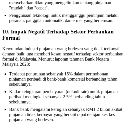
menyebarkan iklan yang mengelirukan tentang pinjaman
"mudah" dan "cepat".
Penggunaan teknologi untuk mengganggu peminjam melalui
pesanan, panggilan automatik, dan e-mel yang berterusan.
10. Impak Negatif Terhadap Sektor Perbankan
Formal
Kewujudan industri pinjaman wang berlesen yang tidak terkawal
dengan baik juga memberi kesan negatif terhadap sektor perbankan
formal di Malaysia. Menurut laporan tahunan Bank Negara
Malaysia 2023:
Terdapat penurunan sebanyak 15% dalam permohonan
pinjaman peribadi di bank-bank komersial berbanding tahun
sebelumnya.
Kadar keingkaran pembayaran (default rate) untuk pinjaman
peribadi meningkat sebanyak 2.5% berbanding tahun
sebelumnya.
Bank-bank mengalami kerugian sebanyak RM1.2 bilion akibat
pinjaman tidak berbayar yang berkait rapat dengan kes-kes
pinjaman wang berlesen.