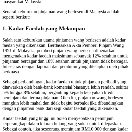
masyarakat Malaysia.
Senarai keburukan pinjaman wang berlesen di Malaysia adalah
seperti berikut:
1. Kadar Faedah yang Melampau
Salah satu keburukan utama pinjaman wang berlesen adalah kadar
faedah yang dikenakan. Berdasarkan Akta Pemberi Pinjam Wang
1951 di Malaysia, pemberi pinjam wang berlesen dibenarkan
mengenakan kadar faedah maksimum sebanyak 12% setahun untuk
pinjaman bercagar dan 18% setahun untuk pinjaman tidak bercagar.
Ini selaras dengan laporan dan peraturan yang ditetapkan oleh pihak
berkuasa.
Sebagai perbandingan, kadar faedah untuk pinjaman peribadi yang
ditawarkan oleh bank-bank komersial biasanya lebih rendah, sekitar
5% hingga 8% setahun, bergantung kepada kelayakan kredit
peminjam dan terma pinjaman​. Oleh itu, pinjaman wang berlesen
mungkin lebih mahal dan tidak begitu berbaloi jika dibandingkan
dengan pinjaman bank dari segi kadar faedah yang dikenakan.
Kadar faedah yang tinggi ini boleh menyebabkan peminjam
terperangkap dalam kitaran hutang yang sukar untuk dilepaskan.
Sebagai contoh, jika seseorang meminjam RM10,000 dengan kadar