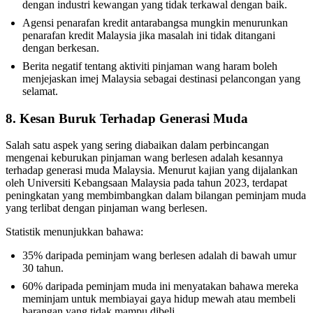
dengan industri kewangan yang tidak terkawal dengan baik.
Agensi penarafan kredit antarabangsa mungkin menurunkan
penarafan kredit Malaysia jika masalah ini tidak ditangani
dengan berkesan.
Berita negatif tentang aktiviti pinjaman wang haram boleh
menjejaskan imej Malaysia sebagai destinasi pelancongan yang
selamat.
8. Kesan Buruk Terhadap Generasi Muda
Salah satu aspek yang sering diabaikan dalam perbincangan
mengenai keburukan pinjaman wang berlesen adalah kesannya
terhadap generasi muda Malaysia. Menurut kajian yang dijalankan
oleh Universiti Kebangsaan Malaysia pada tahun 2023, terdapat
peningkatan yang membimbangkan dalam bilangan peminjam muda
yang terlibat dengan pinjaman wang berlesen.
Statistik menunjukkan bahawa:
35% daripada peminjam wang berlesen adalah di bawah umur
30 tahun.
60% daripada peminjam muda ini menyatakan bahawa mereka
meminjam untuk membiayai gaya hidup mewah atau membeli
barangan yang tidak mampu dibeli.