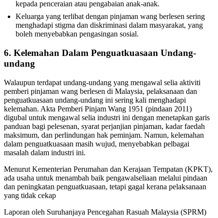
kepada penceraian atau pengabaian anak-anak.
Keluarga yang terlibat dengan pinjaman wang berlesen sering
menghadapi stigma dan diskriminasi dalam masyarakat, yang
boleh menyebabkan pengasingan sosial.
6. Kelemahan Dalam Penguatkuasaan Undang-
undang
Walaupun terdapat undang-undang yang mengawal selia aktiviti
pemberi pinjaman wang berlesen di Malaysia, pelaksanaan dan
penguatkuasaan undang-undang ini sering kali menghadapi
kelemahan. Akta Pemberi Pinjam Wang 1951 (pindaan 2011)
digubal untuk mengawal selia industri ini dengan menetapkan garis
panduan bagi pelesenan, syarat perjanjian pinjaman, kadar faedah
maksimum, dan perlindungan hak peminjam. Namun, kelemahan
dalam penguatkuasaan masih wujud, menyebabkan pelbagai
masalah dalam industri ini.
Menurut Kementerian Perumahan dan Kerajaan Tempatan (KPKT),
ada usaha untuk menambah baik pengawalseliaan melalui pindaan
dan peningkatan penguatkuasaan, tetapi gagal kerana pelaksanaan
yang tidak cekap
Laporan oleh Suruhanjaya Pencegahan Rasuah Malaysia (SPRM)