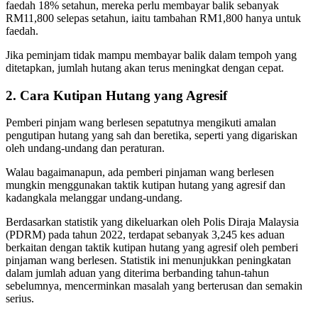
faedah 18% setahun, mereka perlu membayar balik sebanyak
RM11,800 selepas setahun, iaitu tambahan RM1,800 hanya untuk
faedah.
Jika peminjam tidak mampu membayar balik dalam tempoh yang
ditetapkan, jumlah hutang akan terus meningkat dengan cepat.
2. Cara Kutipan Hutang yang Agresif
Pemberi pinjam wang berlesen sepatutnya mengikuti amalan
pengutipan hutang yang sah dan beretika, seperti yang digariskan
oleh undang-undang dan peraturan.
Walau bagaimanapun, ada pemberi pinjaman wang berlesen
mungkin menggunakan taktik kutipan hutang yang agresif dan
kadangkala melanggar undang-undang.
Berdasarkan statistik yang dikeluarkan oleh Polis Diraja Malaysia
(PDRM) pada tahun 2022, terdapat sebanyak 3,245 kes aduan
berkaitan dengan taktik kutipan hutang yang agresif oleh pemberi
pinjaman wang berlesen. Statistik ini menunjukkan peningkatan
dalam jumlah aduan yang diterima berbanding tahun-tahun
sebelumnya, mencerminkan masalah yang berterusan dan semakin
serius.