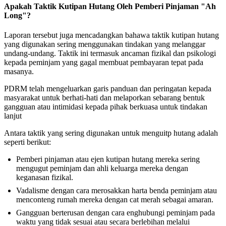
Apakah Taktik Kutipan Hutang Oleh Pemberi Pinjaman "Ah
Long"?
Laporan tersebut juga mencadangkan bahawa taktik kutipan hutang
yang digunakan sering menggunakan tindakan yang melanggar
undang-undang. Taktik ini termasuk ancaman fizikal dan psikologi
kepada peminjam yang gagal membuat pembayaran tepat pada
masanya.
PDRM telah mengeluarkan garis panduan dan peringatan kepada
masyarakat untuk berhati-hati dan melaporkan sebarang bentuk
gangguan atau intimidasi kepada pihak berkuasa untuk tindakan
lanjut​
Antara taktik yang sering digunakan untuk menguitp hutang adalah
seperti berikut:
Pemberi pinjaman atau ejen kutipan hutang mereka sering
mengugut peminjam dan ahli keluarga mereka dengan
keganasan fizikal.
Vadalisme dengan cara merosakkan harta benda peminjam atau
menconteng rumah mereka dengan cat merah sebagai amaran.
Gangguan berterusan dengan cara enghubungi peminjam pada
waktu yang tidak sesuai atau secara berlebihan melalui