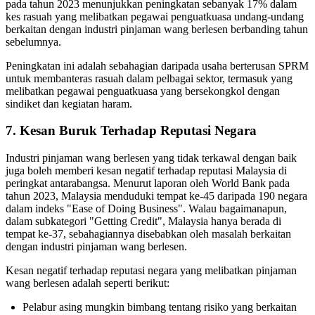
pada tahun 2023 menunjukkan peningkatan sebanyak 17% dalam
kes rasuah yang melibatkan pegawai penguatkuasa undang-undang
berkaitan dengan industri pinjaman wang berlesen berbanding tahun
sebelumnya.
Peningkatan ini adalah sebahagian daripada usaha berterusan SPRM
untuk membanteras rasuah dalam pelbagai sektor, termasuk yang
melibatkan pegawai penguatkuasa yang bersekongkol dengan
sindiket dan kegiatan haram.
7. Kesan Buruk Terhadap Reputasi Negara
Industri pinjaman wang berlesen yang tidak terkawal dengan baik
juga boleh memberi kesan negatif terhadap reputasi Malaysia di
peringkat antarabangsa. Menurut laporan oleh World Bank pada
tahun 2023, Malaysia menduduki tempat ke-45 daripada 190 negara
dalam indeks "Ease of Doing Business". Walau bagaimanapun,
dalam subkategori "Getting Credit", Malaysia hanya berada di
tempat ke-37, sebahagiannya disebabkan oleh masalah berkaitan
dengan industri pinjaman wang berlesen.
Kesan negatif terhadap reputasi negara yang melibatkan pinjaman
wang berlesen adalah seperti berikut:
Pelabur asing mungkin bimbang tentang risiko yang berkaitan