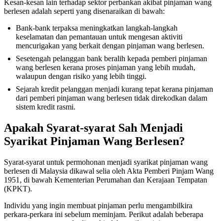
Kesan-kesan lain terhadap sektor perbankan akibat pinjaman wang
berlesen adalah seperti yang disenaraikan di bawah:
Bank-bank terpaksa meningkatkan langkah-langkah
keselamatan dan pemantauan untuk mengesan aktiviti
mencurigakan yang berkait dengan pinjaman wang berlesen.
Sesetengah pelanggan bank beralih kepada pemberi pinjaman
wang berlesen kerana proses pinjaman yang lebih mudah,
walaupun dengan risiko yang lebih tinggi.
Sejarah kredit pelanggan menjadi kurang tepat kerana pinjaman
dari pemberi pinjaman wang berlesen tidak direkodkan dalam
sistem kredit rasmi.
Apakah Syarat-syarat Sah Menjadi
Syarikat Pinjaman Wang Berlesen?
Syarat-syarat untuk permohonan menjadi syarikat pinjaman wang
berlesen di Malaysia dikawal selia oleh Akta Pemberi Pinjam Wang
1951, di bawah Kementerian Perumahan dan Kerajaan Tempatan
(KPKT).
Individu yang ingin membuat pinjaman perlu mengambilkira
perkara-perkara ini sebelum meminjam. Perikut adalah beberapa