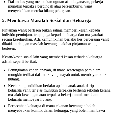
Dalam kes yang melibatkan ugutan atau keganasan, pekerja
mungkin terpaksa berpindah atau bersembunyi, yang
menyebabkan mereka hilang pekerjaan.
5. Membawa Masalah Sosial dan Keluarga
Pinjaman wang berlesen bukan sahaja memberi kesan kepada
individu peminjam, tetapi juga kepada keluarga dan masyarakat
secara keseluruhan. Ada kemungkinan berlaku kes perceraian yang
dikaitkan dengan masalah kewangan akibat pinjaman wang
berlesen.
Kesan-kesan sosial lain yang memberi kesan terhadap keluarga
adalah seperti berikut:
Peningkatan kadar jenayah, di mana sesetengah peminjam
mungkin terlibat dalam aktiviti jenayah untuk membayar balik
hutang.
Keciciran pendidikan berlaku apabila anak-anak daripada
keluarga yang terjejas mungkin terpaksa berhenti sekolah kerana
masalah kewangan atau terpaksa bekerja untuk membantu
keluarga membayar hutang.
Perpecahan keluarga di mana tekanan kewangan boleh
menyebabkan konflik dalam keluarga, yang boleh membawa