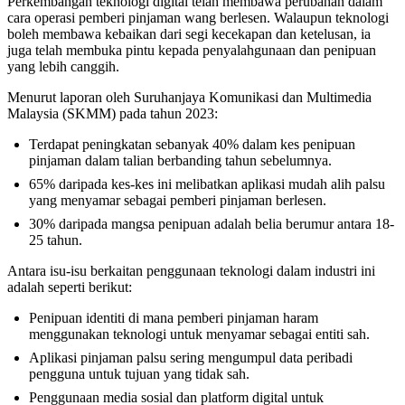
Perkembangan teknologi digital telah membawa perubahan dalam
cara operasi pemberi pinjaman wang berlesen. Walaupun teknologi
boleh membawa kebaikan dari segi kecekapan dan ketelusan, ia
juga telah membuka pintu kepada penyalahgunaan dan penipuan
yang lebih canggih.
Menurut laporan oleh Suruhanjaya Komunikasi dan Multimedia
Malaysia (SKMM) pada tahun 2023:
Terdapat peningkatan sebanyak 40% dalam kes penipuan
pinjaman dalam talian berbanding tahun sebelumnya.
65% daripada kes-kes ini melibatkan aplikasi mudah alih palsu
yang menyamar sebagai pemberi pinjaman berlesen.
30% daripada mangsa penipuan adalah belia berumur antara 18-
25 tahun.
Antara isu-isu berkaitan penggunaan teknologi dalam industri ini
adalah seperti berikut:
Penipuan identiti di mana pemberi pinjaman haram
menggunakan teknologi untuk menyamar sebagai entiti sah.
Aplikasi pinjaman palsu sering mengumpul data peribadi
pengguna untuk tujuan yang tidak sah.
Penggunaan media sosial dan platform digital untuk