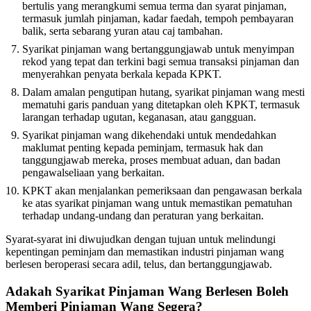
bertulis yang merangkumi semua terma dan syarat pinjaman,
termasuk jumlah pinjaman, kadar faedah, tempoh pembayaran
balik, serta sebarang yuran atau caj tambahan.
Syarikat pinjaman wang bertanggungjawab untuk menyimpan
rekod yang tepat dan terkini bagi semua transaksi pinjaman dan
menyerahkan penyata berkala kepada KPKT.
Dalam amalan pengutipan hutang, syarikat pinjaman wang mesti
mematuhi garis panduan yang ditetapkan oleh KPKT, termasuk
larangan terhadap ugutan, keganasan, atau gangguan.
Syarikat pinjaman wang dikehendaki untuk mendedahkan
maklumat penting kepada peminjam, termasuk hak dan
tanggungjawab mereka, proses membuat aduan, dan badan
pengawalseliaan yang berkaitan.
KPKT akan menjalankan pemeriksaan dan pengawasan berkala
ke atas syarikat pinjaman wang untuk memastikan pematuhan
terhadap undang-undang dan peraturan yang berkaitan.
Syarat-syarat ini diwujudkan dengan tujuan untuk melindungi
kepentingan peminjam dan memastikan industri pinjaman wang
berlesen beroperasi secara adil, telus, dan bertanggungjawab.
Adakah Syarikat Pinjaman Wang Berlesen Boleh
Memberi Pinjaman Wang Segera?