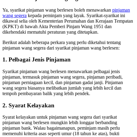
Ya, syarikat pinjaman wang berlesen boleh menawarkan
pinjaman
wang segera
kepada peminjam yang layak. Syarikat-syarikat ini
dikawal selia oleh Kementerian Perumahan dan Kerajaan Tempatan
(KPKT) di bawah Akta Pemberi Pinjam Wang 1951 dan
dikehendaki mematuhi peraturan yang ditetapkan.
Berikut adalah beberapa perkara yang perlu diketahui tentang
pinjaman wang segera dari syarikat pinjaman wang berlesen:
1. Pelbagai Jenis Pinjaman
Syarikat pinjaman wang berlesen menawarkan pelbagai jenis
pinjaman, termasuk pinjaman wang segera, pinjaman peribadi,
pinjaman perniagaan kecil, dan pinjaman gadai janji. Pinjaman
wang segera biasanya melibatkan jumlah yang lebih kecil dan
tempoh pembayaran balik yang lebih pendek.
2. Syarat Kelayakan
Syarat kelayakan untuk pinjaman wang segera dari syarikat
pinjaman wang berlesen mungkin lebih longgar berbanding
pinjaman bank. Walau bagaimanapun, peminjam masih perlu
memenuhi kriteria asas seperti umur (18 tahun ke atas), bukti