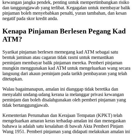
kewangan jangka pendek, penting untuk mempertimbangkan risiko
dan tanggungjawab yang terlibat. Kegagalan untuk membayar balik
pinjaman boleh menyebabkan penalti, yuran tambahan, dan kesan
negatif pada skor kredit anda.
Kenapa Pinjaman Berlesen Pegang Kad
ATM?
Syarikat pinjaman berlesen memegang kad ATM sebagai satu
bentuk jaminan atau cagaran tidak rasmi untuk memastikan
peminjam membayar balik pinjaman mereka. Pemberi pinjaman
mungkin menggunakan kad ATM untuk mengeluarkan wang secara
langsung dari akaun peminjam pada tarikh pembayaran yang telah
ditetapkan.
Walau bagaimanapun, amalan ini dianggap tidak beretika dan
menyalahi undang-udang kerana ia melanggar privasi kewangan
peminjam dan boleh disalahgunakan oleh pemberi pinjaman yang
tidak bertanggungjawab.
Kementerian Perumahan dan Kerajaan Tempatan (KPKT) telah
mengeluarkan amaran keras terhadap amalan ini dan menegaskan
bahawa ia adalah satu kesalahan di bawah Akta Pemberi Pinjam
Wang 1951. Pemberi pinjaman yang didapati melakukan amalan ini