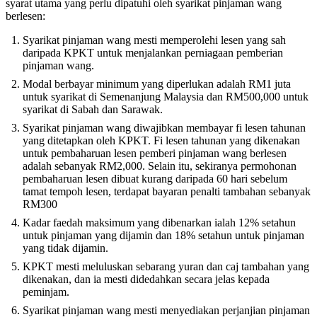
syarat utama yang perlu dipatuhi oleh syarikat pinjaman wang
berlesen:
Syarikat pinjaman wang mesti memperolehi lesen yang sah
daripada KPKT untuk menjalankan perniagaan pemberian
pinjaman wang.
Modal berbayar minimum yang diperlukan adalah RM1 juta
untuk syarikat di Semenanjung Malaysia dan RM500,000 untuk
syarikat di Sabah dan Sarawak.
Syarikat pinjaman wang diwajibkan membayar fi lesen tahunan
yang ditetapkan oleh KPKT. Fi lesen tahunan yang dikenakan
untuk pembaharuan lesen pemberi pinjaman wang berlesen
adalah sebanyak RM2,000. Selain itu, sekiranya permohonan
pembaharuan lesen dibuat kurang daripada 60 hari sebelum
tamat tempoh lesen, terdapat bayaran penalti tambahan sebanyak
RM300​
Kadar faedah maksimum yang dibenarkan ialah 12% setahun
untuk pinjaman yang dijamin dan 18% setahun untuk pinjaman
yang tidak dijamin.
KPKT mesti meluluskan sebarang yuran dan caj tambahan yang
dikenakan, dan ia mesti didedahkan secara jelas kepada
peminjam.
Syarikat pinjaman wang mesti menyediakan perjanjian pinjaman