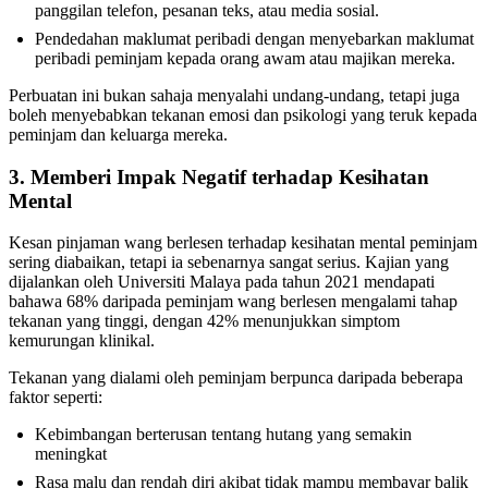
panggilan telefon, pesanan teks, atau media sosial.
Pendedahan maklumat peribadi dengan menyebarkan maklumat
peribadi peminjam kepada orang awam atau majikan mereka.
Perbuatan ini bukan sahaja menyalahi undang-undang, tetapi juga
boleh menyebabkan tekanan emosi dan psikologi yang teruk kepada
peminjam dan keluarga mereka.
3. Memberi Impak Negatif terhadap Kesihatan
Mental
Kesan pinjaman wang berlesen terhadap kesihatan mental peminjam
sering diabaikan, tetapi ia sebenarnya sangat serius. Kajian yang
dijalankan oleh Universiti Malaya pada tahun 2021 mendapati
bahawa 68% daripada peminjam wang berlesen mengalami tahap
tekanan yang tinggi, dengan 42% menunjukkan simptom
kemurungan klinikal.
Tekanan yang dialami oleh peminjam berpunca daripada beberapa
faktor seperti:
Kebimbangan berterusan tentang hutang yang semakin
meningkat
Rasa malu dan rendah diri akibat tidak mampu membayar balik