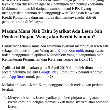
layak sahaja dilesenkan agar hak peminjam dan pemajak terjamin.
Maklumat ini diambil daripada sumber rasmi KPKT yang
menggariskan peranan dan tanggungjawab Bahagian Kawalan
Kredit Komuniti dalam mengurus dan mengawalselia aktiviti
pemberi kredit di Malaysia.
Macam Mana Nak Tahu Syarikat Ada Lesen Sah
Pemberi Pinjam Wang atau Kredit Komuniti?
Untuk mengetahui sama ada sesebuah syarikat mempunyai lesen sah
sebagai Pemberi Pinjam Wang atau
Kredit Komuniti
, orang awam
boleh menggunakan aplikasi i-KrediKom yang dibangunkan oleh
Kementerian Perumahan dan Kerajaan Tempatan (KPKT).
Aplikasi ini dilancarkan pada 5 April 2019 dan boleh dimuat turun
secara percuma melalui
Google Play Store
untuk peranti Android
atau
App Store
untuk peranti iOS.
Melalui aplikasi i-KrediKom, pengguna boleh melakukan perkara
berikut:
Menyemak status lesen syarikat pemberi pinjam wang atau
kredit komuniti dengan memasukkan nama syarikat atau nombor
lesen.