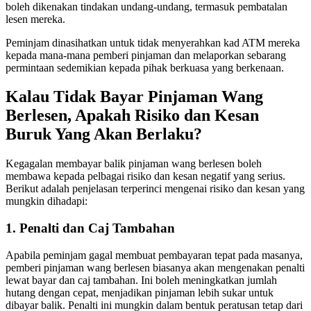
boleh dikenakan tindakan undang-undang, termasuk pembatalan
lesen mereka.
Peminjam dinasihatkan untuk tidak menyerahkan kad ATM mereka
kepada mana-mana pemberi pinjaman dan melaporkan sebarang
permintaan sedemikian kepada pihak berkuasa yang berkenaan.
Kalau Tidak Bayar Pinjaman Wang
Berlesen, Apakah Risiko dan Kesan
Buruk Yang Akan Berlaku?
Kegagalan membayar balik pinjaman wang berlesen boleh
membawa kepada pelbagai risiko dan kesan negatif yang serius.
Berikut adalah penjelasan terperinci mengenai risiko dan kesan yang
mungkin dihadapi:
1. Penalti dan Caj Tambahan
Apabila peminjam gagal membuat pembayaran tepat pada masanya,
pemberi pinjaman wang berlesen biasanya akan mengenakan penalti
lewat bayar dan caj tambahan. Ini boleh meningkatkan jumlah
hutang dengan cepat, menjadikan pinjaman lebih sukar untuk
dibayar balik. Penalti ini mungkin dalam bentuk peratusan tetap dari