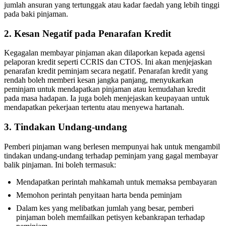
jumlah ansuran yang tertunggak atau kadar faedah yang lebih tinggi
pada baki pinjaman.
2. Kesan Negatif pada Penarafan Kredit
Kegagalan membayar pinjaman akan dilaporkan kepada agensi
pelaporan kredit seperti CCRIS dan CTOS. Ini akan menjejaskan
penarafan kredit peminjam secara negatif. Penarafan kredit yang
rendah boleh memberi kesan jangka panjang, menyukarkan
peminjam untuk mendapatkan pinjaman atau kemudahan kredit
pada masa hadapan. Ia juga boleh menjejaskan keupayaan untuk
mendapatkan pekerjaan tertentu atau menyewa hartanah.
3. Tindakan Undang-undang
Pemberi pinjaman wang berlesen mempunyai hak untuk mengambil
tindakan undang-undang terhadap peminjam yang gagal membayar
balik pinjaman. Ini boleh termasuk:
Mendapatkan perintah mahkamah untuk memaksa pembayaran
Memohon perintah penyitaan harta benda peminjam
Dalam kes yang melibatkan jumlah yang besar, pemberi
pinjaman boleh memfailkan petisyen kebankrapan terhadap