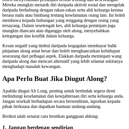
Mereka mungkin menarik diri daripada aktiviti sosial dan mengelak
daripada berhubung dengan rakan-rakan serta ahli keluarga kerana
berasa malu atau bimbang tentang keselamatan orang lain. Ini boleh
membawa kepada hubungan yang renggang dengan orang yang
tersayang. Dalam sesetengah kes, ahli keluarga peminjam juga
mungkin diancam atau diganggu oleh along, menyebabkan
ketegangan dan konflik dalam keluarga.
Kesan negatif yang timbul daripada kegagalan membayar balik
pinjaman along amat besar dan boleh menghancurkan kehidupan
seseorang dari pelbagai aspek. Elakkan daripada meminjam wang
daripada along dan mencari alternatif yang lebih selamat sekiranya
menghadapi masalah kewangan.
Apa Perlu Buat Jika Diugut Along?
Apabila diugut Ah Long, penting untuk bertindak segera demi
melindungi keselamatan dan kesejahteraan diri serta keluarga anda.
Jangan sesekali berhadapan secara bersendirian, laporkan kepada
pihak berkuasa dan dapatkan bantuan undang-undang.
Berikut ialah senarai cara hentikan gangguan ahlong:
1. Jangan berdepan sendirian