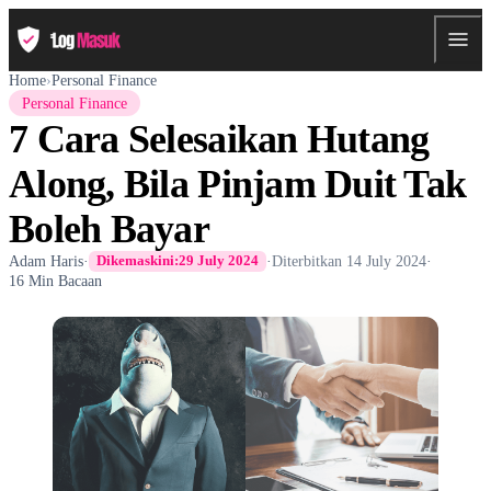
Home
›
Personal Finance
Personal Finance
7 Cara Selesaikan Hutang
Along, Bila Pinjam Duit Tak
Boleh Bayar
Adam Haris
·
·
Diterbitkan
14 July 2024
·
Dikemaskini:
29 July 2024
16 Min Bacaan