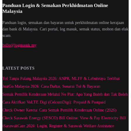
Panduan Login & Semakan Perkhidmatan Online
Malaysia
Panduan login, semakan dan bayaran untuk perkhidmatan online kerajaan
dan bank di Malaysia. Cari portal, log masuk, semak status, mohon dan elak
scam.
hello@logmasuk.my
LATEST POSTS
Tol Tanpa Palang Malaysia 2026: ANPR, MLFF & Lebuhraya Terlibat
JustGo Malaysia 2026: Cara Daftar, Senarai Tol & Bayaran
Semak Pemilik Kenderaan Melalui No Plat: Apa Yang Boleh dan Tak Boleh
Cara Aktifkan VoLTE Digi (CelcomDigi): Prepaid & Postpaid
Check Owner Kereta: Cara Semak Pemilik Kenderaan Online (2026)
Check Sarawak Energy (SESCO) Bill Online: View & Pay Electricity Bill
iSarawakCare 2026: Login, Register & Sarawak Welfare Assistance