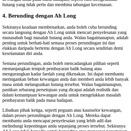
hutang yang tidak perlu dan membina tabungan kecemasan.
4. Berunding dengan Ah Long
Sekiranya keadaan membenarkan, anda boleh cuba berunding
secara langsung dengan Ah Long untuk mencari penyelesaian yang
munasabah bagi masalah hutang anda. Walau bagaimanapun, adalah
penting untuk berhati-hati semasa proses perundingan ini dan
elakkan daripada bertemu dengan Ah Long secara sendirian demi
keselamatan diri anda.
Semasa perundingan, anda boleh mencadangkan pilihan seperti
memanjangkan tempoh pembayaran balik hutang atau
mengurangkan kadar faedah yang dikenakan. Ini dapat membantu
meringankan beban kewangan anda dan memberi anda lebih banyak
masa untuk melangsaikan hutang tersebut. Walau bagaimanapun,
pastikan sebarang persetujuan yang dicapai adalah realistik dan
dalam kemampuan kewangan anda untuk mengelakkan masalah
pembayaran balik pada masa hadapan.
Libatkan pihak ketiga, seperti peguam atau kaunselor kewangan,
dalam proses perundingan dengan Ah Long. Mereka dapat
membantu anda mencapai penyelesaian yang lebih adil dan
melindungi kepentingan anda sepanjang proses tersebut. Sekiranya