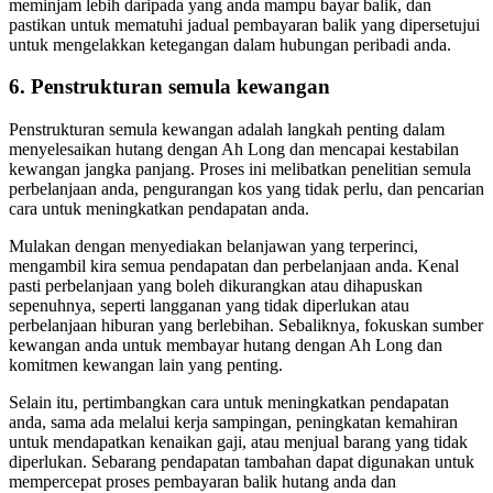
meminjam lebih daripada yang anda mampu bayar balik, dan
pastikan untuk mematuhi jadual pembayaran balik yang dipersetujui
untuk mengelakkan ketegangan dalam hubungan peribadi anda.
6. Penstrukturan semula kewangan
Penstrukturan semula kewangan adalah langkah penting dalam
menyelesaikan hutang dengan Ah Long dan mencapai kestabilan
kewangan jangka panjang. Proses ini melibatkan penelitian semula
perbelanjaan anda, pengurangan kos yang tidak perlu, dan pencarian
cara untuk meningkatkan pendapatan anda.
Mulakan dengan menyediakan belanjawan yang terperinci,
mengambil kira semua pendapatan dan perbelanjaan anda. Kenal
pasti perbelanjaan yang boleh dikurangkan atau dihapuskan
sepenuhnya, seperti langganan yang tidak diperlukan atau
perbelanjaan hiburan yang berlebihan. Sebaliknya, fokuskan sumber
kewangan anda untuk membayar hutang dengan Ah Long dan
komitmen kewangan lain yang penting.
Selain itu, pertimbangkan cara untuk meningkatkan pendapatan
anda, sama ada melalui kerja sampingan, peningkatan kemahiran
untuk mendapatkan kenaikan gaji, atau menjual barang yang tidak
diperlukan. Sebarang pendapatan tambahan dapat digunakan untuk
mempercepat proses pembayaran balik hutang anda dan