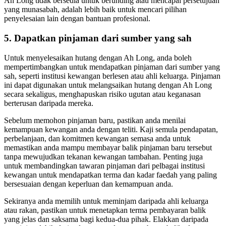
Ah Long tidak bersedia untuk berunding atau mencapai persetujuan
yang munasabah, adalah lebih baik untuk mencari pilihan
penyelesaian lain dengan bantuan profesional.
5. Dapatkan pinjaman dari sumber yang sah
Untuk menyelesaikan hutang dengan Ah Long, anda boleh
mempertimbangkan untuk mendapatkan pinjaman dari sumber yang
sah, seperti institusi kewangan berlesen atau ahli keluarga. Pinjaman
ini dapat digunakan untuk melangsaikan hutang dengan Ah Long
secara sekaligus, menghapuskan risiko ugutan atau keganasan
berterusan daripada mereka.
Sebelum memohon pinjaman baru, pastikan anda menilai
kemampuan kewangan anda dengan teliti. Kaji semula pendapatan,
perbelanjaan, dan komitmen kewangan semasa anda untuk
memastikan anda mampu membayar balik pinjaman baru tersebut
tanpa mewujudkan tekanan kewangan tambahan. Penting juga
untuk membandingkan tawaran pinjaman dari pelbagai institusi
kewangan untuk mendapatkan terma dan kadar faedah yang paling
bersesuaian dengan keperluan dan kemampuan anda.
Sekiranya anda memilih untuk meminjam daripada ahli keluarga
atau rakan, pastikan untuk menetapkan terma pembayaran balik
yang jelas dan saksama bagi kedua-dua pihak. Elakkan daripada