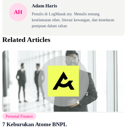
Adam Haris
AH
Penulis di LogMasuk.my. Menulis tentang
keselamatan siber, literasi kewangan, dan kesedaran
penipuan dalam talian.
Related Articles
Personal Finance
7 Keburukan Atome BNPL