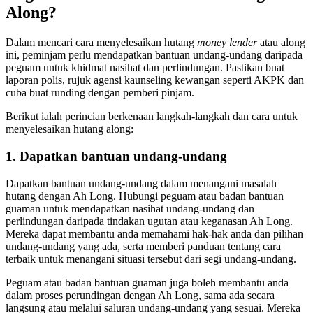
Along?
Dalam mencari cara menyelesaikan hutang
money lender
atau along
ini, peminjam perlu mendapatkan bantuan undang-undang daripada
peguam untuk khidmat nasihat dan perlindungan. Pastikan buat
laporan polis, rujuk agensi kaunseling kewangan seperti AKPK dan
cuba buat runding dengan pemberi pinjam.
Berikut ialah perincian berkenaan langkah-langkah dan cara untuk
menyelesaikan hutang along:
1. Dapatkan bantuan undang-undang
Dapatkan bantuan undang-undang dalam menangani masalah
hutang dengan Ah Long. Hubungi peguam atau badan bantuan
guaman untuk mendapatkan nasihat undang-undang dan
perlindungan daripada tindakan ugutan atau keganasan Ah Long.
Mereka dapat membantu anda memahami hak-hak anda dan pilihan
undang-undang yang ada, serta memberi panduan tentang cara
terbaik untuk menangani situasi tersebut dari segi undang-undang.
Peguam atau badan bantuan guaman juga boleh membantu anda
dalam proses perundingan dengan Ah Long, sama ada secara
langsung atau melalui saluran undang-undang yang sesuai. Mereka