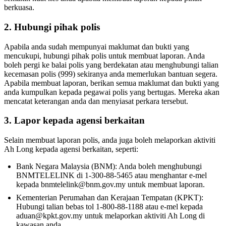
berkuasa.
2. Hubungi pihak polis
Apabila anda sudah mempunyai maklumat dan bukti yang
mencukupi, hubungi pihak polis untuk membuat laporan. Anda
boleh pergi ke balai polis yang berdekatan atau menghubungi talian
kecemasan polis (999) sekiranya anda memerlukan bantuan segera.
Apabila membuat laporan, berikan semua maklumat dan bukti yang
anda kumpulkan kepada pegawai polis yang bertugas. Mereka akan
mencatat keterangan anda dan menyiasat perkara tersebut.
3. Lapor kepada agensi berkaitan
Selain membuat laporan polis, anda juga boleh melaporkan aktiviti
Ah Long kepada agensi berkaitan, seperti:
Bank Negara Malaysia (BNM): Anda boleh menghubungi
BNMTELELINK di 1-300-88-5465 atau menghantar e-mel
kepada bnmtelelink@bnm.gov.my untuk membuat laporan.
Kementerian Perumahan dan Kerajaan Tempatan (KPKT):
Hubungi talian bebas tol 1-800-88-1188 atau e-mel kepada
aduan@kpkt.gov.my untuk melaporkan aktiviti Ah Long di
kawasan anda.