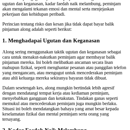
ugutan dan keganasan, kadar faedah naik melambung, peminjam
akan mengalami tekanan emosi dan mental serta menjejaskan
pekerjaan dan kehidupan peribadi.
Perincian tentang risko dan kesan jika tidak dapat bayar balik
pinjaman along adalah seperti berikut:
1. Menghadapai Ugutan dan Keganasan
Along sering menggunakan taktik ugutan dan keganasan sebagai
cara untuk menakut-nakutkan peminjam agar membayar balik
pinjaman mereka. Ini boleh melibatkan ancaman secara lisan
mahupun fizikal, seperti menghantar pesanan atau panggilan telefon
yang mengancam, atau mengugut untuk mencederakan peminjam
atau ahli keluarga mereka sekiranya bayaran tidak dibuat.
Dalam sesetengah kes, along mungkin bertindak lebih agresif
dengan mendatangi tempat kerja atau kediaman peminjam,
menyebabkan gangguan dan ketakutan. Tindakan ganas seperti
memukul atau mencederakan peminjam juga mungkin berlaku.
Situasi ini boleh mendatangkan bahaya yang amat besar kepada
keselamatan fizikal dan mental peminjam serta orang yang
tersayang.