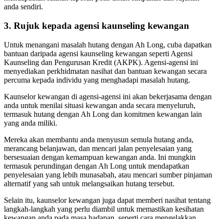
anda sendiri.
3. Rujuk kepada agensi kaunseling kewangan
Untuk menangani masalah hutang dengan Ah Long, cuba dapatkan
bantuan daripada agensi kaunseling kewangan seperti Agensi
Kaunseling dan Pengurusan Kredit (AKPK). Agensi-agensi ini
menyediakan perkhidmatan nasihat dan bantuan kewangan secara
percuma kepada individu yang menghadapi masalah hutang.
Kaunselor kewangan di agensi-agensi ini akan bekerjasama dengan
anda untuk menilai situasi kewangan anda secara menyeluruh,
termasuk hutang dengan Ah Long dan komitmen kewangan lain
yang anda miliki.
Mereka akan membantu anda menyusun semula hutang anda,
merancang belanjawan, dan mencari jalan penyelesaian yang
bersesuaian dengan kemampuan kewangan anda. Ini mungkin
termasuk perundingan dengan Ah Long untuk mendapatkan
penyelesaian yang lebih munasabah, atau mencari sumber pinjaman
alternatif yang sah untuk melangsaikan hutang tersebut.
Selain itu, kaunselor kewangan juga dapat memberi nasihat tentang
langkah-langkah yang perlu diambil untuk memastikan kesihatan
kewangan anda pada masa hadapan, seperti cara mengelakkan