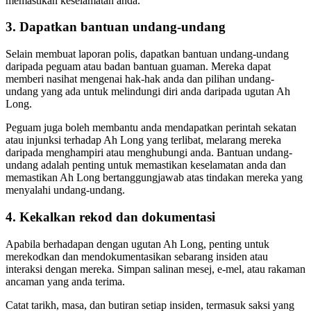
memastikan keselamatan anda.
3. Dapatkan bantuan undang-undang
Selain membuat laporan polis, dapatkan bantuan undang-undang
daripada peguam atau badan bantuan guaman. Mereka dapat
memberi nasihat mengenai hak-hak anda dan pilihan undang-
undang yang ada untuk melindungi diri anda daripada ugutan Ah
Long.
Peguam juga boleh membantu anda mendapatkan perintah sekatan
atau injunksi terhadap Ah Long yang terlibat, melarang mereka
daripada menghampiri atau menghubungi anda. Bantuan undang-
undang adalah penting untuk memastikan keselamatan anda dan
memastikan Ah Long bertanggungjawab atas tindakan mereka yang
menyalahi undang-undang.
4. Kekalkan rekod dan dokumentasi
Apabila berhadapan dengan ugutan Ah Long, penting untuk
merekodkan dan mendokumentasikan sebarang insiden atau
interaksi dengan mereka. Simpan salinan mesej, e-mel, atau rakaman
ancaman yang anda terima.
Catat tarikh, masa, dan butiran setiap insiden, termasuk saksi yang