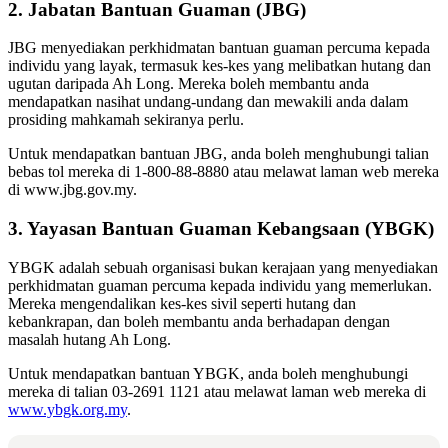
2. Jabatan Bantuan Guaman (JBG)
JBG menyediakan perkhidmatan bantuan guaman percuma kepada
individu yang layak, termasuk kes-kes yang melibatkan hutang dan
ugutan daripada Ah Long. Mereka boleh membantu anda
mendapatkan nasihat undang-undang dan mewakili anda dalam
prosiding mahkamah sekiranya perlu.
Untuk mendapatkan bantuan JBG, anda boleh menghubungi talian
bebas tol mereka di 1-800-88-8880 atau melawat laman web mereka
di www.jbg.gov.my.
3. Yayasan Bantuan Guaman Kebangsaan (YBGK)
YBGK adalah sebuah organisasi bukan kerajaan yang menyediakan
perkhidmatan guaman percuma kepada individu yang memerlukan.
Mereka mengendalikan kes-kes sivil seperti hutang dan
kebankrapan, dan boleh membantu anda berhadapan dengan
masalah hutang Ah Long.
Untuk mendapatkan bantuan YBGK, anda boleh menghubungi
mereka di talian 03-2691 1121 atau melawat laman web mereka di
www.ybgk.org.my
.