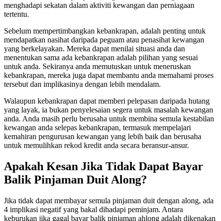
menghadapi sekatan dalam aktiviti kewangan dan perniagaan
tertentu.
Sebelum mempertimbangkan kebankrapan, adalah penting untuk
mendapatkan nasihat daripada peguam atau penasihat kewangan
yang berkelayakan. Mereka dapat menilai situasi anda dan
menentukan sama ada kebankrapan adalah pilihan yang sesuai
untuk anda. Sekiranya anda memutuskan untuk meneruskan
kebankrapan, mereka juga dapat membantu anda memahami proses
tersebut dan implikasinya dengan lebih mendalam.
Walaupun kebankrapan dapat memberi pelepasan daripada hutang
yang layak, ia bukan penyelesaian segera untuk masalah kewangan
anda. Anda masih perlu berusaha untuk membina semula kestabilan
kewangan anda selepas kebankrapan, termasuk mempelajari
kemahiran pengurusan kewangan yang lebih baik dan berusaha
untuk memulihkan rekod kredit anda secara beransur-ansur.
Apakah Kesan Jika Tidak Dapat Bayar
Balik Pinjaman Duit Along?
Jika tidak dapat membayar semula pinjaman duit dengan along, ada
4 implikasi negatif yang bakal dihadapi peminjam. Antara
keburukan jika gagal bayar balik pinjaman ahlong adalah dikenakan