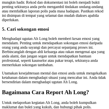
mungkin hadir. Rekod dan dokumentasi ini boleh menjadi bukti
penting sekiranya anda perlu mengambil tindakan undang-undang
atau memfailkan laporan polis pada masa hadapan. Pastikan rekod
ini disimpan di tempat yang selamat dan mudah diakses apabila
diperlukan.
5. Cari sokongan emosi
Menghadapi ugutan Ah Long boleh memberi kesan emosi yang
mendalam. Penting untuk mendapatkan sokongan emosi daripada
orang yang anda sayangi dan percayai sepanjang proses ini.
Berbincanglah dengan ahli keluarga atau rakan mengenai apa yang
anda alami, dan jangan segan untuk mendapatkan bantuan
profesional, seperti kaunselor atau pakar terapi, sekiranya anda
memerlukan sokongan tambahan.
Utamakan kesejahteraan mental dan emosi anda untuk mengekalkan
ketahanan dalam menghadapi situasi yang mencabar ini. Anda tidak
bersendirian dalam menghadapi ugutan Ah Long.
Bagaimana Cara Report Ah Long?
Untuk melaporkan kegiatan Ah Long, anda boleh kumpulkan
maklumat dan bukti yang kukuh, dan hubungi pihak polis.