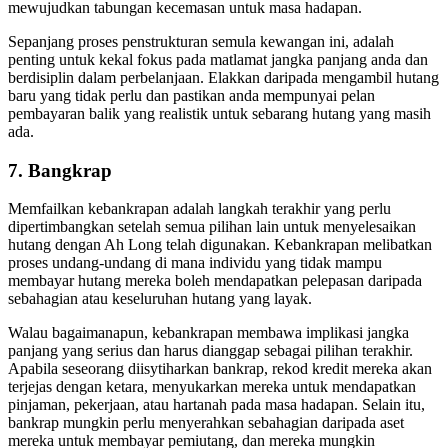
mewujudkan tabungan kecemasan untuk masa hadapan.
Sepanjang proses penstrukturan semula kewangan ini, adalah
penting untuk kekal fokus pada matlamat jangka panjang anda dan
berdisiplin dalam perbelanjaan. Elakkan daripada mengambil hutang
baru yang tidak perlu dan pastikan anda mempunyai pelan
pembayaran balik yang realistik untuk sebarang hutang yang masih
ada.
7. Bangkrap
Memfailkan kebankrapan adalah langkah terakhir yang perlu
dipertimbangkan setelah semua pilihan lain untuk menyelesaikan
hutang dengan Ah Long telah digunakan. Kebankrapan melibatkan
proses undang-undang di mana individu yang tidak mampu
membayar hutang mereka boleh mendapatkan pelepasan daripada
sebahagian atau keseluruhan hutang yang layak.
Walau bagaimanapun, kebankrapan membawa implikasi jangka
panjang yang serius dan harus dianggap sebagai pilihan terakhir.
Apabila seseorang diisytiharkan bankrap, rekod kredit mereka akan
terjejas dengan ketara, menyukarkan mereka untuk mendapatkan
pinjaman, pekerjaan, atau hartanah pada masa hadapan. Selain itu,
bankrap mungkin perlu menyerahkan sebahagian daripada aset
mereka untuk membayar pemiutang, dan mereka mungkin