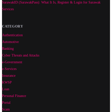
SarawakID (SarawakPass): What It Is, Register & Login for Sarawak
Services
CATEGORY
Authentication
Automotive
Banking
Cyber Threats and Attacks
e-Government
e-Services
Insurance
KWSP
Loan
Personal Finance
Portal
Scam