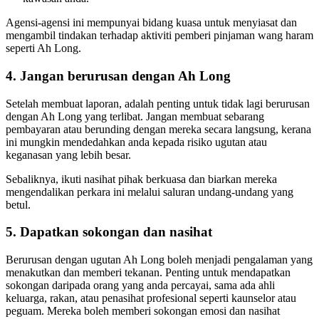
Agensi-agensi ini mempunyai bidang kuasa untuk menyiasat dan
mengambil tindakan terhadap aktiviti pemberi pinjaman wang haram
seperti Ah Long.
4. Jangan berurusan dengan Ah Long
Setelah membuat laporan, adalah penting untuk tidak lagi berurusan
dengan Ah Long yang terlibat. Jangan membuat sebarang
pembayaran atau berunding dengan mereka secara langsung, kerana
ini mungkin mendedahkan anda kepada risiko ugutan atau
keganasan yang lebih besar.
Sebaliknya, ikuti nasihat pihak berkuasa dan biarkan mereka
mengendalikan perkara ini melalui saluran undang-undang yang
betul.
5. Dapatkan sokongan dan nasihat
Berurusan dengan ugutan Ah Long boleh menjadi pengalaman yang
menakutkan dan memberi tekanan. Penting untuk mendapatkan
sokongan daripada orang yang anda percayai, sama ada ahli
keluarga, rakan, atau penasihat profesional seperti kaunselor atau
peguam. Mereka boleh memberi sokongan emosi dan nasihat