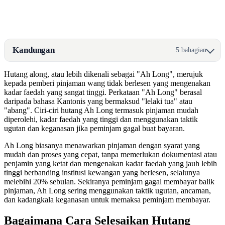
Kandungan
5 bahagian
Hutang along, atau lebih dikenali sebagai "Ah Long", merujuk
kepada pemberi pinjaman wang tidak berlesen yang mengenakan
kadar faedah yang sangat tinggi. Perkataan "Ah Long" berasal
daripada bahasa Kantonis yang bermaksud "lelaki tua" atau
"abang". Ciri-ciri hutang Ah Long termasuk pinjaman mudah
diperolehi, kadar faedah yang tinggi dan menggunakan taktik
ugutan dan keganasan jika peminjam gagal buat bayaran.
Ah Long biasanya menawarkan pinjaman dengan syarat yang
mudah dan proses yang cepat, tanpa memerlukan dokumentasi atau
penjamin yang ketat dan mengenakan kadar faedah yang jauh lebih
tinggi berbanding institusi kewangan yang berlesen, selalunya
melebihi 20% sebulan. Sekiranya peminjam gagal membayar balik
pinjaman, Ah Long sering menggunakan taktik ugutan, ancaman,
dan kadangkala keganasan untuk memaksa peminjam membayar.
Bagaimana Cara Selesaikan Hutang