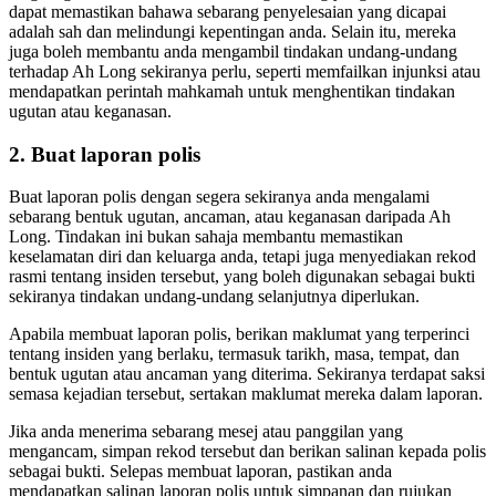
dapat memastikan bahawa sebarang penyelesaian yang dicapai
adalah sah dan melindungi kepentingan anda. Selain itu, mereka
juga boleh membantu anda mengambil tindakan undang-undang
terhadap Ah Long sekiranya perlu, seperti memfailkan injunksi atau
mendapatkan perintah mahkamah untuk menghentikan tindakan
ugutan atau keganasan.
2. Buat laporan polis
Buat laporan polis dengan segera sekiranya anda mengalami
sebarang bentuk ugutan, ancaman, atau keganasan daripada Ah
Long. Tindakan ini bukan sahaja membantu memastikan
keselamatan diri dan keluarga anda, tetapi juga menyediakan rekod
rasmi tentang insiden tersebut, yang boleh digunakan sebagai bukti
sekiranya tindakan undang-undang selanjutnya diperlukan.
Apabila membuat laporan polis, berikan maklumat yang terperinci
tentang insiden yang berlaku, termasuk tarikh, masa, tempat, dan
bentuk ugutan atau ancaman yang diterima. Sekiranya terdapat saksi
semasa kejadian tersebut, sertakan maklumat mereka dalam laporan.
Jika anda menerima sebarang mesej atau panggilan yang
mengancam, simpan rekod tersebut dan berikan salinan kepada polis
sebagai bukti. Selepas membuat laporan, pastikan anda
mendapatkan salinan laporan polis untuk simpanan dan rujukan