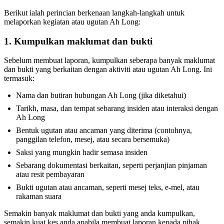
Berikut ialah perincian berkenaan langkah-langkah untuk
melaporkan kegiatan atau ugutan Ah Long:
1. Kumpulkan maklumat dan bukti
Sebelum membuat laporan, kumpulkan seberapa banyak maklumat
dan bukti yang berkaitan dengan aktiviti atau ugutan Ah Long. Ini
termasuk:
Nama dan butiran hubungan Ah Long (jika diketahui)
Tarikh, masa, dan tempat sebarang insiden atau interaksi dengan
Ah Long
Bentuk ugutan atau ancaman yang diterima (contohnya,
panggilan telefon, mesej, atau secara bersemuka)
Saksi yang mungkin hadir semasa insiden
Sebarang dokumentasi berkaitan, seperti perjanjian pinjaman
atau resit pembayaran
Bukti ugutan atau ancaman, seperti mesej teks, e-mel, atau
rakaman suara
Semakin banyak maklumat dan bukti yang anda kumpulkan,
semakin kuat kes anda apabila membuat laporan kepada pihak