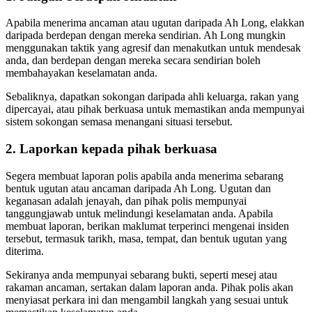
Apabila menerima ancaman atau ugutan daripada Ah Long, elakkan
daripada berdepan dengan mereka sendirian. Ah Long mungkin
menggunakan taktik yang agresif dan menakutkan untuk mendesak
anda, dan berdepan dengan mereka secara sendirian boleh
membahayakan keselamatan anda.
Sebaliknya, dapatkan sokongan daripada ahli keluarga, rakan yang
dipercayai, atau pihak berkuasa untuk memastikan anda mempunyai
sistem sokongan semasa menangani situasi tersebut.
2. Laporkan kepada pihak berkuasa
Segera membuat laporan polis apabila anda menerima sebarang
bentuk ugutan atau ancaman daripada Ah Long. Ugutan dan
keganasan adalah jenayah, dan pihak polis mempunyai
tanggungjawab untuk melindungi keselamatan anda. Apabila
membuat laporan, berikan maklumat terperinci mengenai insiden
tersebut, termasuk tarikh, masa, tempat, dan bentuk ugutan yang
diterima.
Sekiranya anda mempunyai sebarang bukti, seperti mesej atau
rakaman ancaman, sertakan dalam laporan anda. Pihak polis akan
menyiasat perkara ini dan mengambil langkah yang sesuai untuk