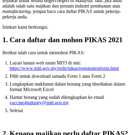
terpakai untuk semua negeri-negeri di Malaysia. Jadi, jika anda
adalah salah satu majikan dan pemain industri pembuatan atau
manufacturing
, jemput baca cara daftar PIKAS untuk pekerja-
pekerja anda.
Izinkan kami berkongsi.
1. Cara daftar dan mohon PIKAS 2021
Berikut ialah cara untuk memohon PIKAS:
Layari laman web rasmi MITI di sini:
https://www.miti.gov.my/redir/pikas/registrationform.html
Pilih untuk download samada Form 1 atau Form 2
Lengkapkan maklumat dalam borang yang disediakan dalam
format Microsoft Excel
Hantar borang yang sudah dilengkapkan ke email
vaccine4industry@miti.gov.my
Selesai
2. Kenapa majikan perlu daftar PIKAS?