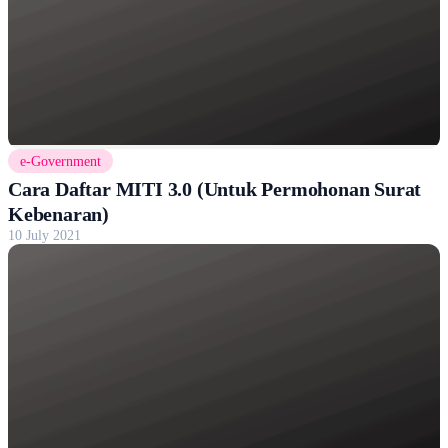
e-Government
Cara Daftar MITI 3.0 (Untuk Permohonan Surat
Kebenaran)
10 July 2021