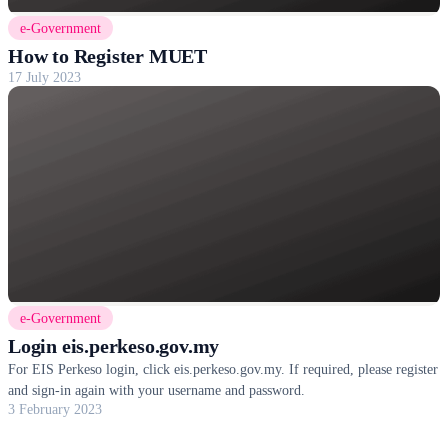
e-Government
How to Register MUET
17 July 2023
e-Government
Login eis.perkeso.gov.my
For EIS Perkeso login, click eis.perkeso.gov.my. If required, please register
and sign-in again with your username and password.
3 February 2023