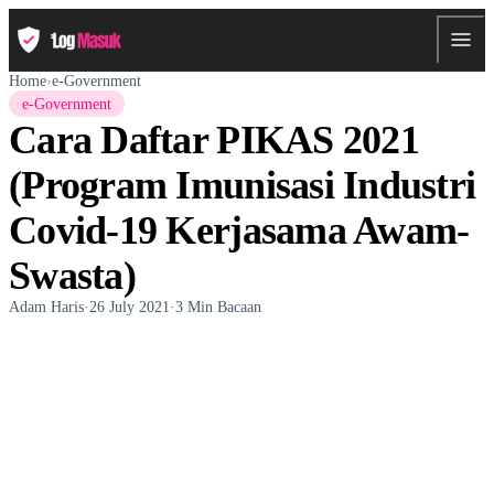
Home
›
e-Government
e-Government
Cara Daftar PIKAS 2021
(Program Imunisasi Industri
Covid-19 Kerjasama Awam-
Swasta)
Adam Haris
·
26 July 2021
·
3 Min Bacaan