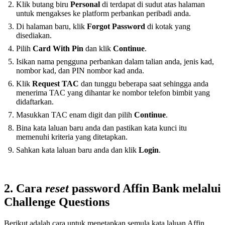
Klik butang biru
Personal
di terdapat di sudut atas halaman
untuk mengakses ke platform perbankan peribadi anda.
Di halaman baru, klik
Forgot
Password
di kotak yang
disediakan.
Pilih
Card With Pin
dan klik
Continue
.
Isikan nama pengguna perbankan dalam talian anda, jenis kad,
nombor kad, dan PIN nombor kad anda.
Klik
Request TAC
dan tunggu beberapa saat sehingga anda
menerima TAC yang dihantar ke nombor telefon bimbit yang
didaftarkan.
Masukkan TAC enam digit dan pilih
Continue
.
Bina kata laluan baru anda dan pastikan kata kunci itu
memenuhi kriteria yang ditetapkan.
Sahkan kata laluan baru anda dan klik
Login
.
2. Cara
reset
password Affin Bank melalui
Challenge Questions
Berikut adalah cara untuk menetapkan semula kata laluan Affin