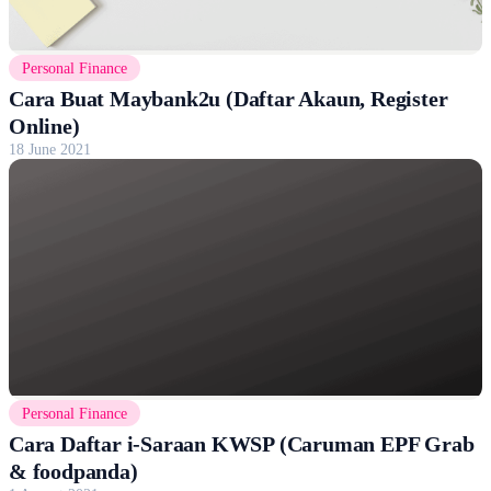
Personal Finance
Cara Buat Maybank2u (Daftar Akaun, Register
Online)
18 June 2021
Personal Finance
Cara Daftar i-Saraan KWSP (Caruman EPF Grab
& foodpanda)