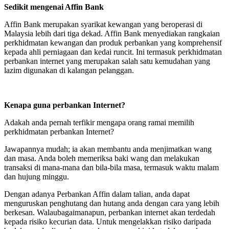
Sedikit mengenai Affin Bank
Affin Bank merupakan syarikat kewangan yang beroperasi di
Malaysia lebih dari tiga dekad. Affin Bank menyediakan rangkaian
perkhidmatan kewangan dan produk perbankan yang komprehensif
kepada ahli perniagaan dan kedai runcit. Ini termasuk perkhidmatan
perbankan internet yang merupakan salah satu kemudahan yang
lazim digunakan di kalangan pelanggan.
Kenapa guna perbankan Internet?
Adakah anda pernah terfikir mengapa orang ramai memilih
perkhidmatan perbankan Internet?
Jawapannya mudah; ia akan membantu anda menjimatkan wang
dan masa. Anda boleh memeriksa baki wang dan melakukan
transaksi di mana-mana dan bila-bila masa, termasuk waktu malam
dan hujung minggu.
Dengan adanya Perbankan Affin dalam talian, anda dapat
menguruskan penghutang dan hutang anda dengan cara yang lebih
berkesan. Walaubagaimanapun, perbankan internet akan terdedah
kepada risiko kecurian data. Untuk mengelakkan risiko daripada