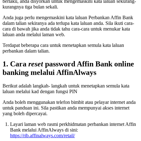
berlaku, anda disyorkan untuk mengemaskini kata laluan sekurang-
kurangnya tiga bulan sekali.
Anda juga perlu mengemaskini kata laluan Perbankan Affin Bank
dalam talian sekiranya ada terlupa kata laluan anda. Sila ikuti cara-
cara di bawah jika anda tidak tahu cara-cara untuk menukar kata
laluan anda melalui laman web.
Terdapat beberapa cara untuk menetapkan semula kata laluan
perbankan dalam talian.
1. Cara
reset
password Affin Bank online
banking melalui AffinAlways
Berikut adalah langkah- langkah untuk menetapkan semula kata
laluan melalui kad dengan fungsi PIN
Anda boleh menggunakan telefon bimbit atau pelayar internet anda
untuk panduan ini. Sila pastikan anda mempunyai akses internet
yang boleh dipercayai.
Layari laman web rasmi perkhidmatan perbankan internet Affin
Bank melalui AffinAlways di sini:
https://rib.affinalways.com/retail/