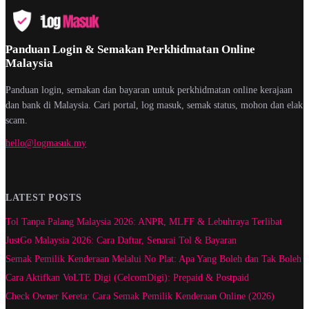
Panduan Login & Semakan Perkhidmatan Online
Malaysia
Panduan login, semakan dan bayaran untuk perkhidmatan online kerajaan
dan bank di Malaysia. Cari portal, log masuk, semak status, mohon dan elak
scam.
hello@logmasuk.my
LATEST POSTS
Tol Tanpa Palang Malaysia 2026: ANPR, MLFF & Lebuhraya Terlibat
JustGo Malaysia 2026: Cara Daftar, Senarai Tol & Bayaran
Semak Pemilik Kenderaan Melalui No Plat: Apa Yang Boleh dan Tak Boleh
Cara Aktifkan VoLTE Digi (CelcomDigi): Prepaid & Postpaid
Check Owner Kereta: Cara Semak Pemilik Kenderaan Online (2026)