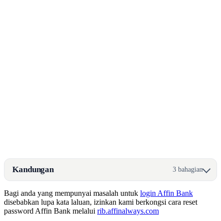
Kandungan
3 bahagian
Bagi anda yang mempunyai masalah untuk
login Affin Bank
disebabkan lupa kata laluan, izinkan kami berkongsi cara reset
password Affin Bank melalui
rib.affinalways.com