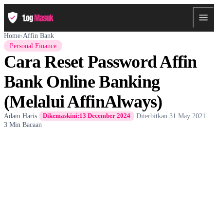
Home
›
Affin Bank
Personal Finance
Cara Reset Password Affin
Bank Online Banking
(Melalui AffinAlways)
Adam Haris
·
·
Diterbitkan
31 May 2021
·
Dikemaskini:
13 December 2024
3 Min Bacaan