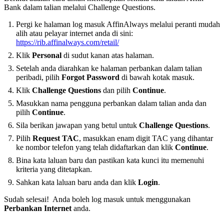
Bank dalam talian melalui Challenge Questions.
Pergi ke halaman log masuk AffinAlways melalui peranti mudah
alih atau pelayar internet anda di sini:
https://rib.affinalways.com/retail/
Klik
Personal
di sudut kanan atas halaman.
Setelah anda diarahkan ke halaman perbankan dalam talian
peribadi, pilih
Forgot Password
di bawah kotak masuk.
Klik
Challenge Questions
dan pilih
Continue
.
Masukkan nama pengguna perbankan dalam talian anda dan
pilih
Continue
.
Sila berikan jawapan yang betul untuk
Challenge Questions
.
Pilih
Request TAC
, masukkan enam digit TAC yang dihantar
ke nombor telefon yang telah didaftarkan dan klik
Continue
.
Bina kata laluan baru dan pastikan kata kunci itu memenuhi
kriteria yang ditetapkan.
Sahkan kata laluan baru anda dan klik
Login
.
Sudah selesai! Anda boleh log masuk untuk menggunakan
Perbankan Internet
anda.