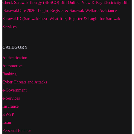
Check Sarawak Energy (SESCO) Bill Online: View & Pay Electricity Bill
iSarawakCare 2026: Login, Register & Sarawak Welfare Assistance
SarawakID (SarawakPass): What It Is, Register & Login for Sarawak
Services
CATEGORY
Authentication
Automotive
Banking
Cyber Threats and Attacks
e-Government
e-Services
Insurance
KWSP
Loan
Personal Finance