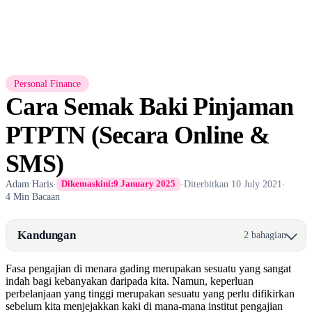
Personal Finance
Cara Semak Baki Pinjaman
PTPTN (Secara Online &
SMS)
Adam Haris
·
·
Diterbitkan
10 July 2021
·
Dikemaskini:
9 January 2025
4 Min Bacaan
Kandungan
2 bahagian
Fasa pengajian di menara gading merupakan sesuatu yang sangat
indah bagi kebanyakan daripada kita. Namun, keperluan
perbelanjaan yang tinggi merupakan sesuatu yang perlu difikirkan
sebelum kita menjejakkan kaki di mana-mana institut pengajian