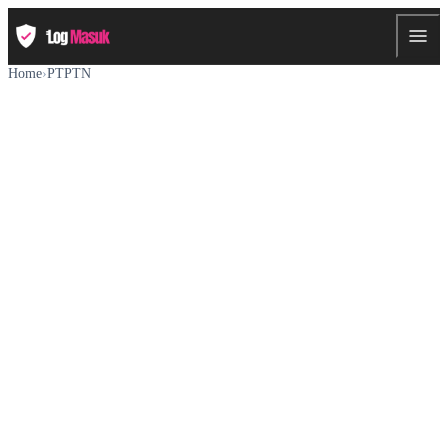
Home
›
PTPTN