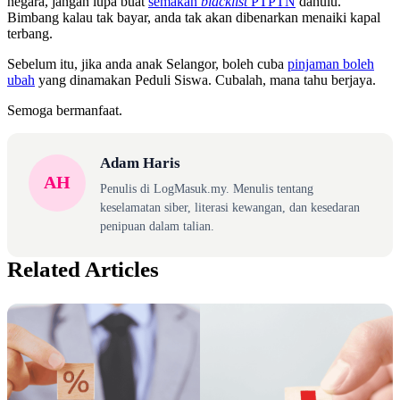
negara, jangan lupa buat
semakan
blacklist
PTPTN
dahulu.
Bimbang kalau tak bayar, anda tak akan dibenarkan menaiki kapal
terbang.
Sebelum itu, jika anda anak Selangor, boleh cuba
pinjaman boleh
ubah
yang dinamakan Peduli Siswa. Cubalah, mana tahu berjaya.
Semoga bermanfaat.
Adam Haris
AH
Penulis di LogMasuk.my. Menulis tentang
keselamatan siber, literasi kewangan, dan kesedaran
penipuan dalam talian.
Related Articles