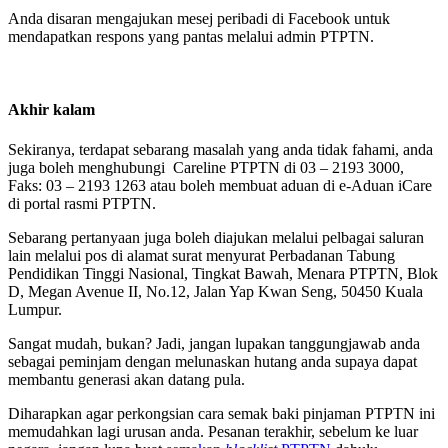
Anda disaran mengajukan mesej peribadi di Facebook untuk
mendapatkan respons yang pantas melalui admin PTPTN.
Akhir kalam
Sekiranya, terdapat sebarang masalah yang anda tidak fahami, anda
juga boleh menghubungi Careline PTPTN di 03 – 2193 3000,
Faks: 03 – 2193 1263 atau boleh membuat aduan di e-Aduan iCare
di portal rasmi PTPTN.
Sebarang pertanyaan juga boleh diajukan melalui pelbagai saluran
lain melalui pos di alamat surat menyurat Perbadanan Tabung
Pendidikan Tinggi Nasional, Tingkat Bawah, Menara PTPTN, Blok
D, Megan Avenue II, No.12, Jalan Yap Kwan Seng, 50450 Kuala
Lumpur.
Sangat mudah, bukan? Jadi, jangan lupakan tanggungjawab anda
sebagai peminjam dengan melunaskan hutang anda supaya dapat
membantu generasi akan datang pula.
Diharapkan agar perkongsian cara semak baki pinjaman PTPTN ini
memudahkan lagi urusan anda. Pesanan terakhir, sebelum ke luar