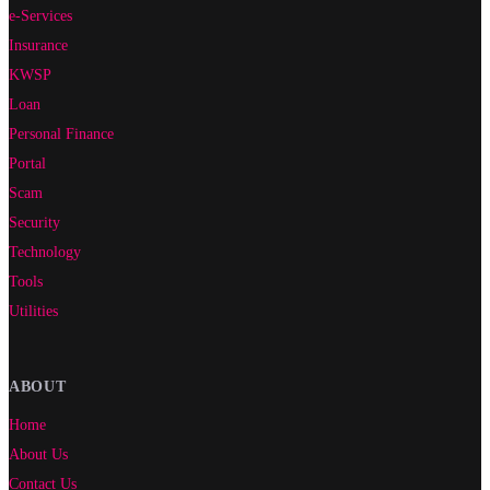
e-Services
Insurance
KWSP
Loan
Personal Finance
Portal
Scam
Security
Technology
Tools
Utilities
ABOUT
Home
About Us
Contact Us