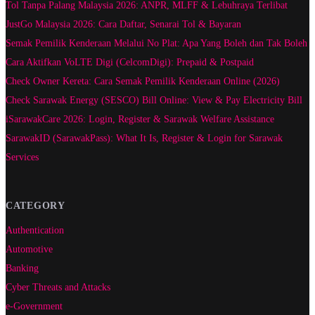
Tol Tanpa Palang Malaysia 2026: ANPR, MLFF & Lebuhraya Terlibat
JustGo Malaysia 2026: Cara Daftar, Senarai Tol & Bayaran
Semak Pemilik Kenderaan Melalui No Plat: Apa Yang Boleh dan Tak Boleh
Cara Aktifkan VoLTE Digi (CelcomDigi): Prepaid & Postpaid
Check Owner Kereta: Cara Semak Pemilik Kenderaan Online (2026)
Check Sarawak Energy (SESCO) Bill Online: View & Pay Electricity Bill
iSarawakCare 2026: Login, Register & Sarawak Welfare Assistance
SarawakID (SarawakPass): What It Is, Register & Login for Sarawak
Services
CATEGORY
Authentication
Automotive
Banking
Cyber Threats and Attacks
e-Government