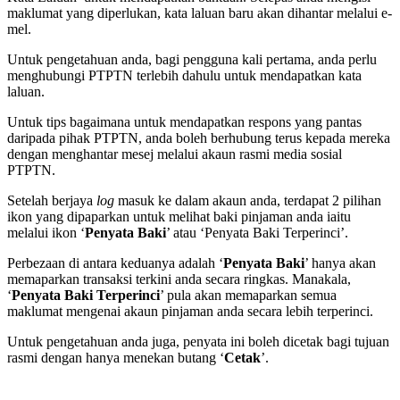
maklumat yang diperlukan, kata laluan baru akan dihantar melalui e-
mel.
Untuk pengetahuan anda, bagi pengguna kali pertama, anda perlu
menghubungi PTPTN terlebih dahulu untuk mendapatkan kata
laluan.
Untuk tips bagaimana untuk mendapatkan respons yang pantas
daripada pihak PTPTN, anda boleh berhubung terus kepada mereka
dengan menghantar mesej melalui akaun rasmi media sosial
PTPTN.
Setelah berjaya
log
masuk ke dalam akaun anda, terdapat 2 pilihan
ikon yang dipaparkan untuk melihat baki pinjaman anda iaitu
melalui ikon ‘
Penyata Baki
’ atau ‘Penyata Baki Terperinci’.
Perbezaan di antara keduanya adalah ‘
Penyata Baki
’ hanya akan
memaparkan transaksi terkini anda secara ringkas. Manakala,
‘
Penyata Baki Terperinci
’ pula akan memaparkan semua
maklumat mengenai akaun pinjaman anda secara lebih terperinci.
Untuk pengetahuan anda juga, penyata ini boleh dicetak bagi tujuan
rasmi dengan hanya menekan butang ‘
Cetak
’.