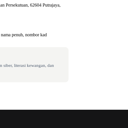
an Persekutuan, 62604 Putrajaya,
ti nama penuh, nombor kad
 siber, literasi kewangan, dan