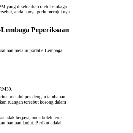
l SPM yang dikeluarkan oleh Lembaga
sebut, anda hanya perlu merujuknya
e-Lembaga Peperiksaan
 salinan melalui portal e-Lembaga
 RM30.
erima melalui pos dengan tambahan
rkan ruangan tersebut kosong dalam
 tidak berjaya, anda boleh terus
 bantuan lanjut. Berikut adalah