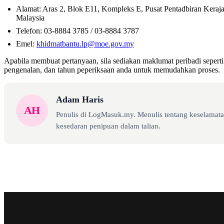
Alamat: Aras 2, Blok E11, Kompleks E, Pusat Pentadbiran Keraja
Malaysia
Telefon: 03-8884 3785 / 03-8884 3787
Emel:
khidmatbantu.lp@moe.gov.my
Apabila membuat pertanyaan, sila sediakan maklumat peribadi seper
pengenalan, dan tahun peperiksaan anda untuk memudahkan proses.
Adam Haris
AH
Penulis di LogMasuk.my. Menulis tentang keselamatan
kesedaran penipuan dalam talian.