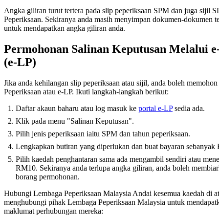
Angka giliran turut tertera pada slip peperiksaan SPM dan juga siji
Peperiksaan. Sekiranya anda masih menyimpan dokumen-dokumen ter
untuk mendapatkan angka giliran anda.
Permohonan Salinan Keputusan Melalui 
(e-LP)
Jika anda kehilangan slip peperiksaan atau sijil, anda boleh memohon
Peperiksaan atau e-LP. Ikuti langkah-langkah berikut:
Daftar akaun baharu atau log masuk ke
portal e-LP
sedia ada.
Klik pada menu "Salinan Keputusan".
Pilih jenis peperiksaan iaitu SPM dan tahun peperiksaan.
Lengkapkan butiran yang diperlukan dan buat bayaran sebanyak
Pilih kaedah penghantaran sama ada mengambil sendiri atau men
RM10. Sekiranya anda terlupa angka giliran, anda boleh membia
borang permohonan.
Hubungi Lembaga Peperiksaan Malaysia Andai kesemua kaedah di atas
menghubungi pihak Lembaga Peperiksaan Malaysia untuk mendapatkan
maklumat perhubungan mereka: