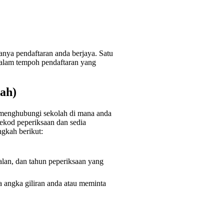
anya pendaftaran anda berjaya. Satu
 dalam tempoh pendaftaran yang
ah)
 menghubungi sekolah di mana anda
ekod peperiksaan dan sedia
gkah berikut:
alan, dan tahun peperiksaan yang
 angka giliran anda atau meminta