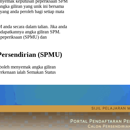
menyemak keputusan peperiksaan SPM
ka giliran yang unik ini bersama
yang anda peroleh bagi setiap mata
 anda secara dalam talian. Jika anda
endapatkannya angka giliran SPM.​
a peperiksaan (SPMU) dan
Persendirian (SPMU)
boleh menyemak angka giliran
berkenaan ialah Semakan Status