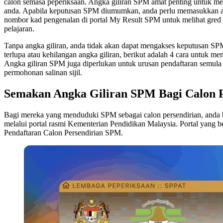
calon semasa peperiksaan. Angka giliran SPM amat penting untuk 
anda. Apabila keputusan SPM diumumkan, anda perlu memasukkan ang
nombor kad pengenalan di portal My Result SPM untuk melihat gred 
pelajaran.
Tanpa angka giliran, anda tidak akan dapat mengakses keputusan SPM
terlupa atau kehilangan angka giliran, berikut adalah 4 cara untuk m
Angka giliran SPM juga diperlukan untuk urusan pendaftaran semul
permohonan salinan sijil.
Semakan Angka Giliran SPM Bagi Calon 
Bagi mereka yang menduduki SPM sebagai calon persendirian, anda 
melalui portal rasmi Kementerian Pendidikan Malaysia. Portal yang 
Pendaftaran Calon Persendirian SPM.