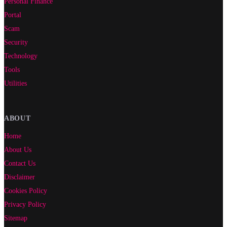
Personal Finance
Portal
Scam
Security
Technology
Tools
Utilities
ABOUT
Home
About Us
Contact Us
Disclaimer
Cookies Policy
Privacy Policy
Sitemap