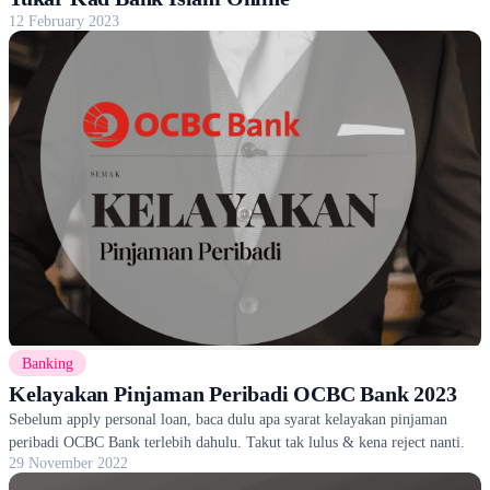
12 February 2023
Banking
Kelayakan Pinjaman Peribadi OCBC Bank 2023
Sebelum apply personal loan, baca dulu apa syarat kelayakan pinjaman
peribadi OCBC Bank terlebih dahulu. Takut tak lulus & kena reject nanti.
29 November 2022