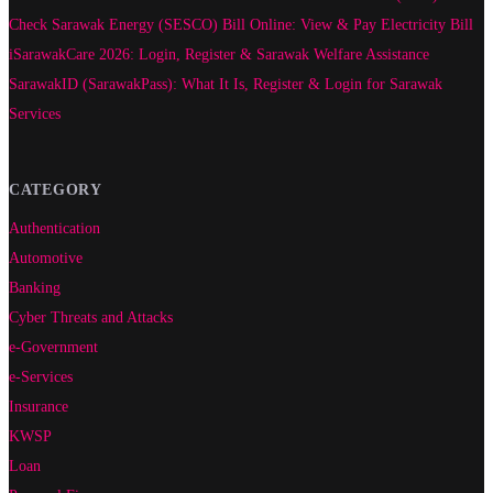
Check Sarawak Energy (SESCO) Bill Online: View & Pay Electricity Bill
iSarawakCare 2026: Login, Register & Sarawak Welfare Assistance
SarawakID (SarawakPass): What It Is, Register & Login for Sarawak
Services
CATEGORY
Authentication
Automotive
Banking
Cyber Threats and Attacks
e-Government
e-Services
Insurance
KWSP
Loan