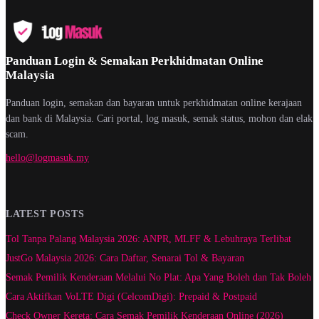
Panduan Login & Semakan Perkhidmatan Online
Malaysia
Panduan login, semakan dan bayaran untuk perkhidmatan online kerajaan
dan bank di Malaysia. Cari portal, log masuk, semak status, mohon dan elak
scam.
hello@logmasuk.my
LATEST POSTS
Tol Tanpa Palang Malaysia 2026: ANPR, MLFF & Lebuhraya Terlibat
JustGo Malaysia 2026: Cara Daftar, Senarai Tol & Bayaran
Semak Pemilik Kenderaan Melalui No Plat: Apa Yang Boleh dan Tak Boleh
Cara Aktifkan VoLTE Digi (CelcomDigi): Prepaid & Postpaid
Check Owner Kereta: Cara Semak Pemilik Kenderaan Online (2026)