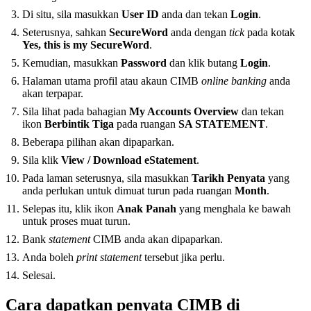
Di situ, sila masukkan
User ID
anda dan tekan
Login
.
Seterusnya, sahkan
SecureWord
anda dengan
tick
pada kotak
Yes, this is my SecureWord
.
Kemudian, masukkan
Password
dan klik butang
Login
.
Halaman utama profil atau akaun CIMB
online banking
anda
akan terpapar.
Sila lihat pada bahagian
My Accounts Overview
dan tekan
ikon
Berbintik Tiga
pada ruangan
SA STATEMENT
.
Beberapa pilihan akan dipaparkan.
Sila klik
View / Download eStatement
.
Pada laman seterusnya, sila masukkan
Tarikh Penyata
yang
anda perlukan untuk dimuat turun pada ruangan
Month
.
Selepas itu, klik ikon
Anak Panah
yang menghala ke bawah
untuk proses muat turun.
Bank
statement
CIMB anda akan dipaparkan.
Anda boleh
print statement
tersebut jika perlu.
Selesai.
Cara dapatkan penyata CIMB di