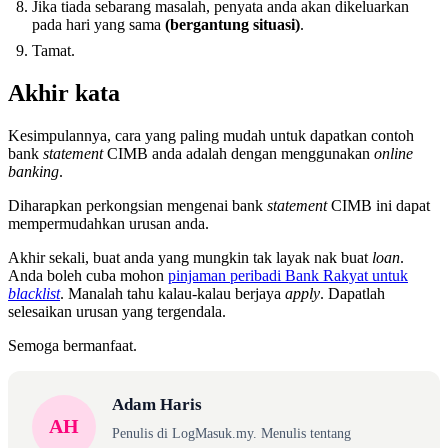
Jika tiada sebarang masalah, penyata anda akan dikeluarkan
pada hari yang sama
(bergantung situasi)
.
Tamat.
Akhir kata
Kesimpulannya, cara yang paling mudah untuk dapatkan contoh
bank
statement
CIMB anda adalah dengan menggunakan
online
banking
.
Diharapkan perkongsian mengenai bank
statement
CIMB ini dapat
mempermudahkan urusan anda.
Akhir sekali, buat anda yang mungkin tak layak nak buat
loan
.
Anda boleh cuba mohon
pinjaman peribadi Bank Rakyat untuk
blacklist
. Manalah tahu kalau-kalau berjaya
apply
. Dapatlah
selesaikan urusan yang tergendala.
Semoga bermanfaat.
Adam Haris
AH
Penulis di LogMasuk.my. Menulis tentang