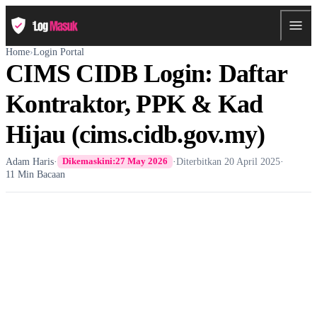
Home
›
Login Portal
CIMS CIDB Login: Daftar
Kontraktor, PPK & Kad
Hijau (cims.cidb.gov.my)
Adam Haris
·
·
Diterbitkan
20 April 2025
·
Dikemaskini:
27 May 2026
11 Min Bacaan