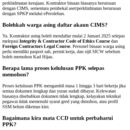
perkhidmatan kerajaan. Kontraktor binaan biasanya berurusan
dengan CIMS, sementara pembekal aset/perkhidmatan berurusan
dengan SPKP melalui ePerolehan.
Bolehkah warga asing daftar akaun CIMS?
Ya. Kontraktor asing boleh mendaftar mulai 2 Januari 2025 selepas
melepasi
Integrity & Contractor Code of Ethics Course
dan
Foreign Contractors Legal Course
. Personel binaan warga asing
perlu memiliki pasport sah, permit kerja, dan sijil SICW sebelum
boleh memohon Kad Hijau.
Berapa lama proses kelulusan PPK selepas
memohon?
Proses kelulusan PPK mengambil masa 1 hingga 3 hari bekerja jika
semua dokumen lengkap dan yuran sudah dibayar. Kelewatan
biasanya disebabkan dokumen tidak lengkap, kelayakan teknikal
pegawai tidak memenuhi syarat gred yang dimohon, atau profil
SSM belum dikemas kini.
Bagaimana kira mata CCD untuk perbaharui
PPK?