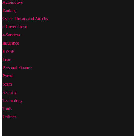
Automotive
Banking
Cyber Threats and Attacks
e-Government
e-Services
Insurance
KWSP
Loan
Personal Finance
Portal
Scam
Security
Technology
Tools
Utilities