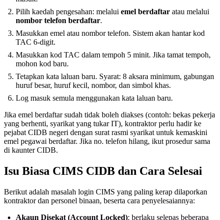
Pilih kaedah pengesahan: melalui
emel berdaftar
atau melalui
nombor telefon berdaftar
.
Masukkan emel atau nombor telefon. Sistem akan hantar kod
TAC 6-digit.
Masukkan kod TAC dalam tempoh 5 minit. Jika tamat tempoh,
mohon kod baru.
Tetapkan kata laluan baru. Syarat: 8 aksara minimum, gabungan
huruf besar, huruf kecil, nombor, dan simbol khas.
Log masuk semula menggunakan kata laluan baru.
Jika emel berdaftar sudah tidak boleh diakses (contoh: bekas pekerja
yang berhenti, syarikat yang tukar IT), kontraktor perlu hadir ke
pejabat CIDB negeri dengan surat rasmi syarikat untuk kemaskini
emel pegawai berdaftar. Jika no. telefon hilang, ikut prosedur sama
di kaunter CIDB.
Isu Biasa CIMS CIDB dan Cara Selesai
Berikut adalah masalah login CIMS yang paling kerap dilaporkan
kontraktor dan personel binaan, beserta cara penyelesaiannya:
Akaun Disekat (Account Locked)
: berlaku selepas beberapa