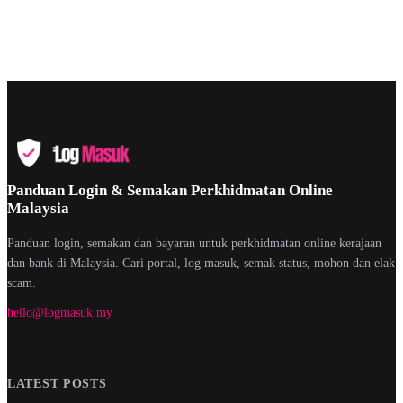
Panduan Login & Semakan Perkhidmatan Online
Malaysia
Panduan login, semakan dan bayaran untuk perkhidmatan online kerajaan
dan bank di Malaysia. Cari portal, log masuk, semak status, mohon dan elak
scam.
hello@logmasuk.my
LATEST POSTS