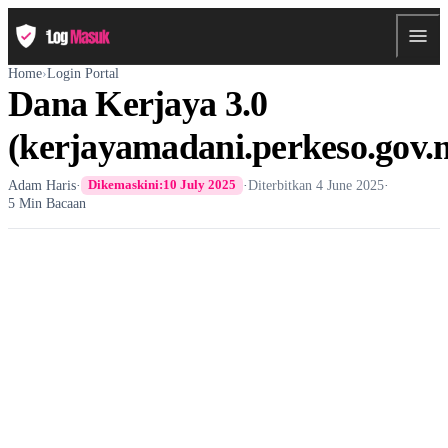
Home
›
Login Portal
Dana Kerjaya 3.0
(kerjayamadani.perkeso.gov.
Adam Haris
·
·
Diterbitkan
4 June 2025
·
Dikemaskini:
10 July 2025
5 Min Bacaan