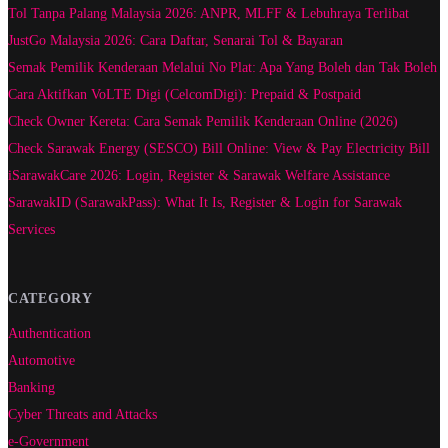
Tol Tanpa Palang Malaysia 2026: ANPR, MLFF & Lebuhraya Terlibat
JustGo Malaysia 2026: Cara Daftar, Senarai Tol & Bayaran
Semak Pemilik Kenderaan Melalui No Plat: Apa Yang Boleh dan Tak Boleh
Cara Aktifkan VoLTE Digi (CelcomDigi): Prepaid & Postpaid
Check Owner Kereta: Cara Semak Pemilik Kenderaan Online (2026)
Check Sarawak Energy (SESCO) Bill Online: View & Pay Electricity Bill
iSarawakCare 2026: Login, Register & Sarawak Welfare Assistance
SarawakID (SarawakPass): What It Is, Register & Login for Sarawak
Services
CATEGORY
Authentication
Automotive
Banking
Cyber Threats and Attacks
e-Government