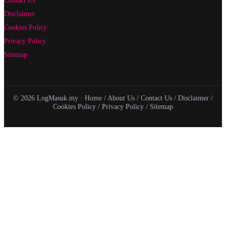
Disclaimer
Cookies Policy
Privacy Policy
Sitemap
© 2026 LogMasuk.my ·
Home
/
About Us
/
Contact Us
/
Disclaimer
/
Cookies Policy
/
Privacy Policy
/
Sitemap