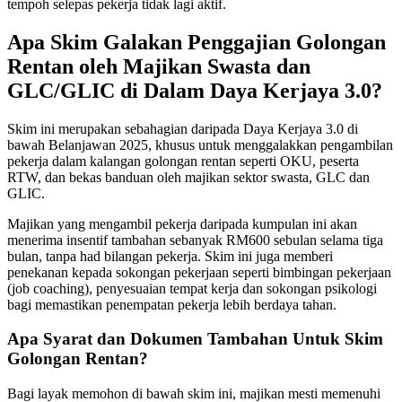
tempoh selepas pekerja tidak lagi aktif.
Apa Skim Galakan Penggajian Golongan
Rentan oleh Majikan Swasta dan
GLC/GLIC di Dalam Daya Kerjaya 3.0?
Skim ini merupakan sebahagian daripada Daya Kerjaya 3.0 di
bawah Belanjawan 2025, khusus untuk menggalakkan pengambilan
pekerja dalam kalangan golongan rentan seperti OKU, peserta
RTW, dan bekas banduan oleh majikan sektor swasta, GLC dan
GLIC.
Majikan yang mengambil pekerja daripada kumpulan ini akan
menerima insentif tambahan sebanyak RM600 sebulan selama tiga
bulan, tanpa had bilangan pekerja. Skim ini juga memberi
penekanan kepada sokongan pekerjaan seperti bimbingan pekerjaan
(job coaching), penyesuaian tempat kerja dan sokongan psikologi
bagi memastikan penempatan pekerja lebih berdaya tahan.
Apa Syarat dan Dokumen Tambahan Untuk Skim
Golongan Rentan?
Bagi layak memohon di bawah skim ini, majikan mesti memenuhi