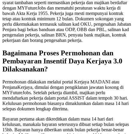
syarat tambahan seperti memastikan pekerja dan majikan berdaftar
dengan MYFutureJobs dan mematuhi peraturan waktu kerja di
bawah Akta Kerja 1955. Pekerja juga mesti mempunyai kontrak
tetap atau kontrak minimum 12 bulan. Dokumen sokongan yang
perlu dikemukakan termasuk salinan kad OKU, pengesahan Jabatan
Penjara bagi bekas banduan atau ODP, OBB dan PBL, salinan kad
pengenalan pekerja, salinan BRN, penyata bank majikan, kontrak
pekerjaan dan borang pengesahan pekerja.
Bagaimana Proses Permohonan dan
Pembayaran Insentif Daya Kerjaya 3.0
Dilaksanakan?
Permohonan dilakukan melalui portal Kerjaya MADANI atau
PenjanaKerjaya, dimulai dengan pengiklanan jawatan kosong di
MYFutureJobs. Setelah pekerja diambil, majikan perlu
mendaftarkan pekerja dalam portal ASSIST dalam tempoh 30 hari.
Kelulusan permohonan biasanya dimaklumkan dalam masa 14 hari
selepas dokumen lengkap diterima.
Bayaran pertama akan dikreditkan dalam masa 14 hari dari
kelulusan, manakala bayaran seterusnya dibuat setiap bulan selepas
15hb. Bayaran hanya diberikan untuk bulan pekerja benar-benar