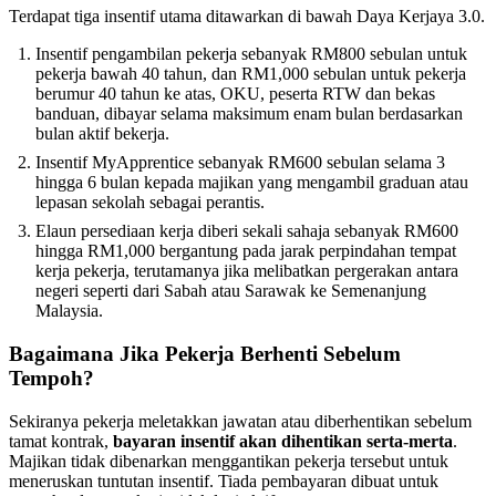
Terdapat tiga insentif utama ditawarkan di bawah Daya Kerjaya 3.0.
Insentif pengambilan pekerja sebanyak RM800 sebulan untuk
pekerja bawah 40 tahun, dan RM1,000 sebulan untuk pekerja
berumur 40 tahun ke atas, OKU, peserta RTW dan bekas
banduan, dibayar selama maksimum enam bulan berdasarkan
bulan aktif bekerja.
Insentif MyApprentice sebanyak RM600 sebulan selama 3
hingga 6 bulan kepada majikan yang mengambil graduan atau
lepasan sekolah sebagai perantis.
Elaun persediaan kerja diberi sekali sahaja sebanyak RM600
hingga RM1,000 bergantung pada jarak perpindahan tempat
kerja pekerja, terutamanya jika melibatkan pergerakan antara
negeri seperti dari Sabah atau Sarawak ke Semenanjung
Malaysia.
Bagaimana Jika Pekerja Berhenti Sebelum
Tempoh?
Sekiranya pekerja meletakkan jawatan atau diberhentikan sebelum
tamat kontrak,
bayaran insentif akan dihentikan serta-merta
.
Majikan tidak dibenarkan menggantikan pekerja tersebut untuk
meneruskan tuntutan insentif. Tiada pembayaran dibuat untuk