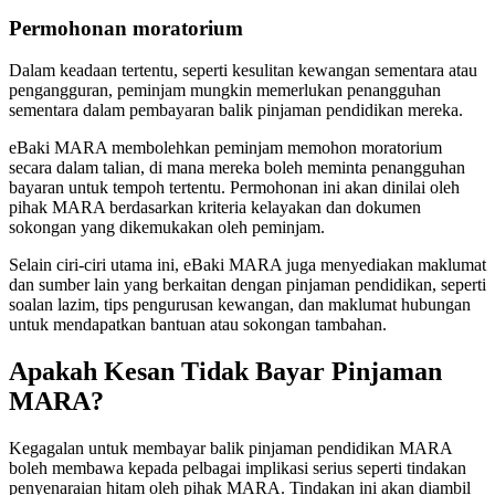
Permohonan moratorium
Dalam keadaan tertentu, seperti kesulitan kewangan sementara atau
pengangguran, peminjam mungkin memerlukan penangguhan
sementara dalam pembayaran balik pinjaman pendidikan mereka.
eBaki MARA membolehkan peminjam memohon moratorium
secara dalam talian, di mana mereka boleh meminta penangguhan
bayaran untuk tempoh tertentu. Permohonan ini akan dinilai oleh
pihak MARA berdasarkan kriteria kelayakan dan dokumen
sokongan yang dikemukakan oleh peminjam.
Selain ciri-ciri utama ini, eBaki MARA juga menyediakan maklumat
dan sumber lain yang berkaitan dengan pinjaman pendidikan, seperti
soalan lazim, tips pengurusan kewangan, dan maklumat hubungan
untuk mendapatkan bantuan atau sokongan tambahan.
Apakah Kesan Tidak Bayar Pinjaman
MARA?
Kegagalan untuk membayar balik pinjaman pendidikan MARA
boleh membawa kepada pelbagai implikasi serius seperti tindakan
penyenaraian hitam oleh pihak MARA. Tindakan ini akan diambil