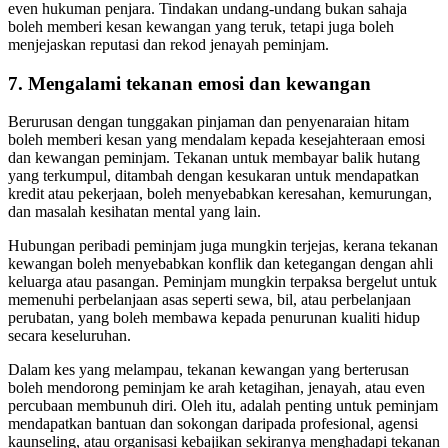
even hukuman penjara. Tindakan undang-undang bukan sahaja
boleh memberi kesan kewangan yang teruk, tetapi juga boleh
menjejaskan reputasi dan rekod jenayah peminjam.
7. Mengalami tekanan emosi dan kewangan
Berurusan dengan tunggakan pinjaman dan penyenaraian hitam
boleh memberi kesan yang mendalam kepada kesejahteraan emosi
dan kewangan peminjam. Tekanan untuk membayar balik hutang
yang terkumpul, ditambah dengan kesukaran untuk mendapatkan
kredit atau pekerjaan, boleh menyebabkan keresahan, kemurungan,
dan masalah kesihatan mental yang lain.
Hubungan peribadi peminjam juga mungkin terjejas, kerana tekanan
kewangan boleh menyebabkan konflik dan ketegangan dengan ahli
keluarga atau pasangan. Peminjam mungkin terpaksa bergelut untuk
memenuhi perbelanjaan asas seperti sewa, bil, atau perbelanjaan
perubatan, yang boleh membawa kepada penurunan kualiti hidup
secara keseluruhan.
Dalam kes yang melampau, tekanan kewangan yang berterusan
boleh mendorong peminjam ke arah ketagihan, jenayah, atau even
percubaan membunuh diri. Oleh itu, adalah penting untuk peminjam
mendapatkan bantuan dan sokongan daripada profesional, agensi
kaunseling, atau organisasi kebajikan sekiranya menghadapi tekanan