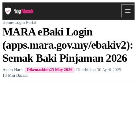
Home
›
Login Portal
MARA eBaki Login
(apps.mara.gov.my/ebakiv2):
Semak Baki Pinjaman 2026
Adam Haris
·
·
Diterbitkan
30 April 2025
·
Dikemaskini:
25 May 2026
18 Min Bacaan