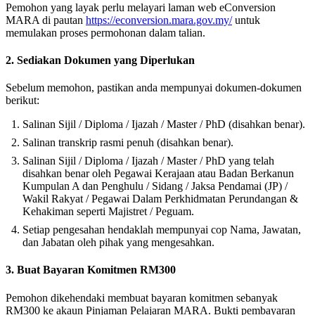
Pemohon yang layak perlu melayari laman web eConversion
MARA di pautan
https://econversion.mara.gov.my/
untuk
memulakan proses permohonan dalam talian.
2. Sediakan Dokumen yang Diperlukan
Sebelum memohon, pastikan anda mempunyai dokumen-dokumen
berikut:
Salinan Sijil / Diploma / Ijazah / Master / PhD (disahkan benar).
Salinan transkrip rasmi penuh (disahkan benar).
Salinan Sijil / Diploma / Ijazah / Master / PhD yang telah
disahkan benar oleh Pegawai Kerajaan atau Badan Berkanun
Kumpulan A dan Penghulu / Sidang / Jaksa Pendamai (JP) /
Wakil Rakyat / Pegawai Dalam Perkhidmatan Perundangan &
Kehakiman seperti Majistret / Peguam.
Setiap pengesahan hendaklah mempunyai cop Nama, Jawatan,
dan Jabatan oleh pihak yang mengesahkan.
3. Buat Bayaran Komitmen RM300
Pemohon dikehendaki membuat bayaran komitmen sebanyak
RM300 ke akaun Pinjaman Pelajaran MARA. Bukti pembayaran