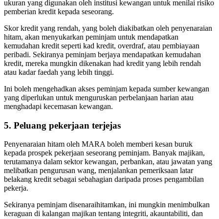
ukuran yang digunakan oleh institusi kewangan untuk menilai risiko
pemberian kredit kepada seseorang.
Skor kredit yang rendah, yang boleh diakibatkan oleh penyenaraian
hitam, akan menyukarkan peminjam untuk mendapatkan
kemudahan kredit seperti kad kredit, overdraf, atau pembiayaan
peribadi. Sekiranya peminjam berjaya mendapatkan kemudahan
kredit, mereka mungkin dikenakan had kredit yang lebih rendah
atau kadar faedah yang lebih tinggi.
Ini boleh mengehadkan akses peminjam kepada sumber kewangan
yang diperlukan untuk menguruskan perbelanjaan harian atau
menghadapi kecemasan kewangan.
5. Peluang pekerjaan terjejas
Penyenaraian hitam oleh MARA boleh memberi kesan buruk
kepada prospek pekerjaan seseorang peminjam. Banyak majikan,
terutamanya dalam sektor kewangan, perbankan, atau jawatan yang
melibatkan pengurusan wang, menjalankan pemeriksaan latar
belakang kredit sebagai sebahagian daripada proses pengambilan
pekerja.
Sekiranya peminjam disenaraihitamkan, ini mungkin menimbulkan
keraguan di kalangan majikan tentang integriti, akauntabiliti, dan