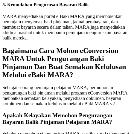
5. Kemudahan Pengurusan Bayaran Balik
MARA menyediakan portal e-Baki MARA yang membolehkan
peminjam menyemak baki pinjaman, jadual pembayaran, dan
membuat bayaran secara dalam talian. MARA juga menyediakan
khidmat nasihat untuk membantu peminjam menguruskan bayaran
balik mereka.
Bagaimana Cara Mohon eConversion
MARA Untuk Pengurangan Baki
Pinjaman Dan Buat Semakan Kelulusan
Melalui eBaki MARA?
Sebagai seorang peminjam pelajaran MARA, permohonan
pengurangan baki pinjaman melalui program eConversion MARA
melibatkan semakan kelayakan, penyediaan dokumen, bayaran
komitmen dan semakan kelulusan melalui eBaki MARA v2.
Apakah Kelayakan Memohon Pengurangan
Bayaran Balik Pinjaman Pelajaran MARA?
Sebelum memohon eConversion MARA, pastikan anda memenuhi