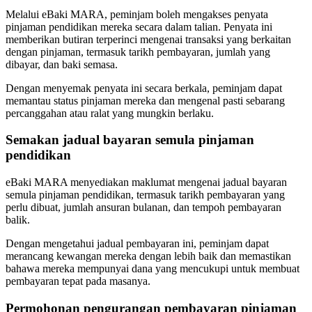
Melalui eBaki MARA, peminjam boleh mengakses penyata
pinjaman pendidikan mereka secara dalam talian. Penyata ini
memberikan butiran terperinci mengenai transaksi yang berkaitan
dengan pinjaman, termasuk tarikh pembayaran, jumlah yang
dibayar, dan baki semasa.
Dengan menyemak penyata ini secara berkala, peminjam dapat
memantau status pinjaman mereka dan mengenal pasti sebarang
percanggahan atau ralat yang mungkin berlaku.
Semakan jadual bayaran semula pinjaman
pendidikan
eBaki MARA menyediakan maklumat mengenai jadual bayaran
semula pinjaman pendidikan, termasuk tarikh pembayaran yang
perlu dibuat, jumlah ansuran bulanan, dan tempoh pembayaran
balik.
Dengan mengetahui jadual pembayaran ini, peminjam dapat
merancang kewangan mereka dengan lebih baik dan memastikan
bahawa mereka mempunyai dana yang mencukupi untuk membuat
pembayaran tepat pada masanya.
Permohonan pengurangan pembayaran pinjaman