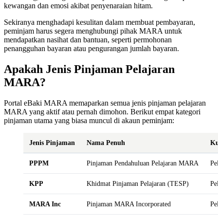
kewangan dan emosi akibat penyenaraian hitam.
Sekiranya menghadapi kesulitan dalam membuat pembayaran,
peminjam harus segera menghubungi pihak MARA untuk
mendapatkan nasihat dan bantuan, seperti permohonan
penangguhan bayaran atau pengurangan jumlah bayaran.
Apakah Jenis Pinjaman Pelajaran
MARA?
Portal eBaki MARA memaparkan semua jenis pinjaman pelajaran
MARA yang aktif atau pernah dimohon. Berikut empat kategori
pinjaman utama yang biasa muncul di akaun peminjam:
Jenis Pinjaman
Nama Penuh
Ku
PPPM
Pinjaman Pendahuluan Pelajaran MARA
Pe
KPP
Khidmat Pinjaman Pelajaran (TESP)
Pe
MARA Inc
Pinjaman MARA Incorporated
Pe