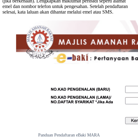
(jika berkenaan). Lengkapkan maklumat peribadi seperti alamat
emel dan nombor telefon untuk pengesahan. Setelah pendaftaran
selesai, kata laluan akan dihantar melalui emel atau SMS.
Panduan Pendaftaran eBaki MARA