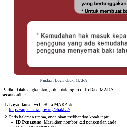
Panduan Login eBaki MARA
Berikut ialah langkah-langkah untuk log masuk eBaki MARA
secara online:
Layari laman web eBaki MARA di
https://apps.mara.gov.my/ebakiv2/
.
Pada halaman utama, anda akan melihat dua kotak input:
ID Pengguna
: Masukkan nombor kad pengenalan anda