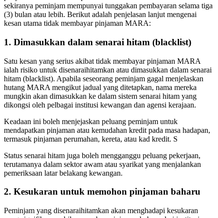
sekiranya peminjam mempunyai tunggakan pembayaran selama tiga
(3) bulan atau lebih. Berikut adalah penjelasan lanjut mengenai
kesan utama tidak membayar pinjaman MARA:
1. Dimasukkan dalam senarai hitam (blacklist)
Satu kesan yang serius akibat tidak membayar pinjaman MARA
ialah risiko untuk disenaraihitamkan atau dimasukkan dalam senarai
hitam (blacklist). Apabila seseorang peminjam gagal menjelaskan
hutang MARA mengikut jadual yang ditetapkan, nama mereka
mungkin akan dimasukkan ke dalam sistem senarai hitam yang
dikongsi oleh pelbagai institusi kewangan dan agensi kerajaan.
Keadaan ini boleh menjejaskan peluang peminjam untuk
mendapatkan pinjaman atau kemudahan kredit pada masa hadapan,
termasuk pinjaman perumahan, kereta, atau kad kredit. S
Status senarai hitam juga boleh mengganggu peluang pekerjaan,
terutamanya dalam sektor awam atau syarikat yang menjalankan
pemeriksaan latar belakang kewangan.
2. Kesukaran untuk memohon pinjaman baharu
Peminjam yang disenaraihitamkan akan menghadapi kesukaran