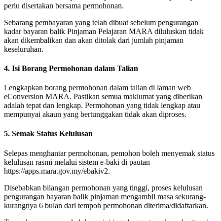
perlu disertakan bersama permohonan.
Sebarang pembayaran yang telah dibuat sebelum pengurangan
kadar bayaran balik Pinjaman Pelajaran MARA diluluskan tidak
akan dikembalikan dan akan ditolak dari jumlah pinjaman
keseluruhan.
4. Isi Borang Permohonan dalam Talian
Lengkapkan borang permohonan dalam talian di laman web
eConversion MARA. Pastikan semua maklumat yang diberikan
adalah tepat dan lengkap. Permohonan yang tidak lengkap atau
mempunyai akaun yang bertunggakan tidak akan diproses.
5. Semak Status Kelulusan
Selepas menghantar permohonan, pemohon boleh menyemak status
kelulusan rasmi melalui sistem e-baki di pautan
https://apps.mara.gov.my/ebakiv2.
Disebabkan bilangan permohonan yang tinggi, proses kelulusan
pengurangan bayaran balik pinjaman mengambil masa sekurang-
kurangnya 6 bulan dari tempoh permohonan diterima/didaftarkan.