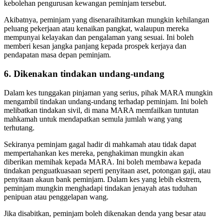
kebolehan pengurusan kewangan peminjam tersebut.
Akibatnya, peminjam yang disenaraihitamkan mungkin kehilangan
peluang pekerjaan atau kenaikan pangkat, walaupun mereka
mempunyai kelayakan dan pengalaman yang sesuai. Ini boleh
memberi kesan jangka panjang kepada prospek kerjaya dan
pendapatan masa depan peminjam.
6. Dikenakan tindakan undang-undang
Dalam kes tunggakan pinjaman yang serius, pihak MARA mungkin
mengambil tindakan undang-undang terhadap peminjam. Ini boleh
melibatkan tindakan sivil, di mana MARA memfailkan tuntutan
mahkamah untuk mendapatkan semula jumlah wang yang
terhutang.
Sekiranya peminjam gagal hadir di mahkamah atau tidak dapat
mempertahankan kes mereka, penghakiman mungkin akan
diberikan memihak kepada MARA. Ini boleh membawa kepada
tindakan penguatkuasaan seperti penyitaan aset, potongan gaji, atau
penyitaan akaun bank peminjam. Dalam kes yang lebih ekstrem,
peminjam mungkin menghadapi tindakan jenayah atas tuduhan
penipuan atau penggelapan wang.
Jika disabitkan, peminjam boleh dikenakan denda yang besar atau