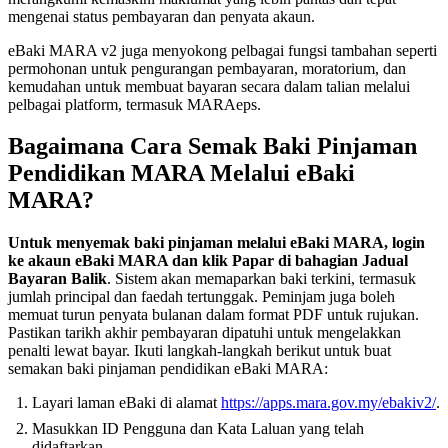
mengenai status pembayaran dan penyata akaun.
eBaki MARA v2 juga menyokong pelbagai fungsi tambahan seperti
permohonan untuk pengurangan pembayaran, moratorium, dan
kemudahan untuk membuat bayaran secara dalam talian melalui
pelbagai platform, termasuk MARAeps.
Bagaimana Cara Semak Baki Pinjaman
Pendidikan MARA Melalui eBaki
MARA?
Untuk menyemak baki pinjaman melalui eBaki MARA, login
ke akaun eBaki MARA dan klik Papar di bahagian Jadual
Bayaran Balik
. Sistem akan memaparkan baki terkini, termasuk
jumlah principal dan faedah tertunggak. Peminjam juga boleh
memuat turun penyata bulanan dalam format PDF untuk rujukan.
Pastikan tarikh akhir pembayaran dipatuhi untuk mengelakkan
penalti lewat bayar. Ikuti langkah-langkah berikut untuk buat
semakan baki pinjaman pendidikan eBaki MARA:
Layari laman eBaki di alamat
https://apps.mara.gov.my/ebakiv2/
.
Masukkan ID Pengguna dan Kata Laluan yang telah
didaftarkan.