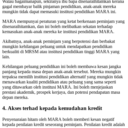
Walau bagaimanapun, sekiranya ibu bapa disenaraihitamkan kerana
gagal membayar balik pinjaman pendidikan, anak-anak mereka
mungkin tidak dapat memasuki institusi pendidikan MARA ini.
MARA mempunyai peraturan yang ketat berkenaan peminjam yang
disenaraihitamkan, dan ini boleh melibatkan sekatan terhadap
kemasukan anak-anak mereka ke institusi pendidikan MARA.
Akibatnya, anak-anak peminjam yang berpotensi dan berbakat
mungkin kehilangan peluang untuk mendapatkan pendidikan
berkualiti di MRSM atau institusi pendidikan tinggi MARA yang
lain.
Kehilangan peluang pendidikan ini boleh membawa kesan jangka
panjang kepada masa depan anak-anak tersebut. Mereka mungkin
terpaksa memilih institusi pendidikan alternatif yang mungkin tidak
menawarkan kualiti pendidikan atau peluang yang sama seperti
yang ditawarkan oleh institusi MARA. Ini boleh menjejaskan
prestasi akademik, prospek kerjaya, dan potensi pendapatan masa
depan mereka.
4. Akses terhad kepada kemudahan kredit
Penyenaraian hitam oleh MARA boleh memberi kesan negatif
kepada penilaian kredit seseorang peminjam. Penilaian kredit adalah