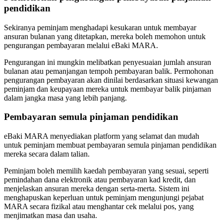
pendidikan
Sekiranya peminjam menghadapi kesukaran untuk membayar
ansuran bulanan yang ditetapkan, mereka boleh memohon untuk
pengurangan pembayaran melalui eBaki MARA.
Pengurangan ini mungkin melibatkan penyesuaian jumlah ansuran
bulanan atau pemanjangan tempoh pembayaran balik. Permohonan
pengurangan pembayaran akan dinilai berdasarkan situasi kewangan
peminjam dan keupayaan mereka untuk membayar balik pinjaman
dalam jangka masa yang lebih panjang.
Pembayaran semula pinjaman pendidikan
eBaki MARA menyediakan platform yang selamat dan mudah
untuk peminjam membuat pembayaran semula pinjaman pendidikan
mereka secara dalam talian.
Peminjam boleh memilih kaedah pembayaran yang sesuai, seperti
pemindahan dana elektronik atau pembayaran kad kredit, dan
menjelaskan ansuran mereka dengan serta-merta. Sistem ini
menghapuskan keperluan untuk peminjam mengunjungi pejabat
MARA secara fizikal atau menghantar cek melalui pos, yang
menjimatkan masa dan usaha.