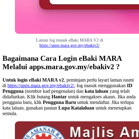
Laman log masuk eBaki MARA V2 di
https://apps.mara.gov.my/ebakiv2/
Bagaimana Cara Login eBaki MARA
Melalui apps.mara.gov.my/ebakiv2 ?
Untuk login eBaki MARA v2
, peminjam perlu layari laman rasmi
di
https://apps.mara.gov.my/ebakiv2/
, log masuk menggunakan
ID
Pengguna
(nombor kad pengenalan) dan
kata laluan
yang telah
didaftarkan. Klik butang
Hantar
untuk mengakses akaun. Jika anda
pengguna baru, klik
Pengguna Baru
untuk mendaftar. Jika terlupa
kata laluan, gunakan pautan
Lupa Katalaluan
untuk menetapkan
semula.