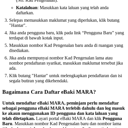
(No. Kad Pengenalan).
Katalaluan
: Masukkan kata laluan yang telah anda
daftarkan.
Selepas memasukkan maklumat yang diperlukan, klik butang
"Hantar".
Jika anda pengguna baru, klik pada link “Pengguna Baru” yang
terdapat di bawah kotak input.
Masukkan nombor Kad Pengenalan baru anda di ruangan yang
disediakan.
Jika anda mempunyai nombor Kad Pengenalan lama atau
nombor pendaftaran syarikat, masukkan maklumat tersebut jika
ada.
Klik butang "Hantar" untuk melengkapkan pendaftaran dan isi
segala butiran yang dikehendaki.
Bagaimana Cara Daftar eBaki MARA?
Untuk mendaftar eBaki MARA, peminjam perlu mendaftar
sebagai pengguna eBaki MARA terlebih dahulu dan log masuk
ke akaun menggunakan ID pengguna dan kata laluan yang
telah ditetapkan.
Layari portal eBaki MARA dan klik
Pengguna
Baru
. Masukkan nombor Kad Pengenalan baru dan nombor lama