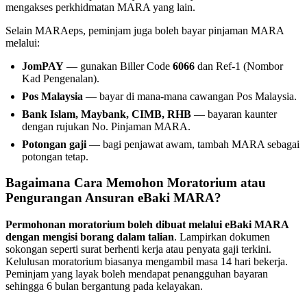
mengakses perkhidmatan MARA yang lain.
Selain MARAeps, peminjam juga boleh bayar pinjaman MARA
melalui:
JomPAY
— gunakan Biller Code
6066
dan Ref-1 (Nombor
Kad Pengenalan).
Pos Malaysia
— bayar di mana-mana cawangan Pos Malaysia.
Bank Islam, Maybank, CIMB, RHB
— bayaran kaunter
dengan rujukan No. Pinjaman MARA.
Potongan gaji
— bagi penjawat awam, tambah MARA sebagai
potongan tetap.
Bagaimana Cara Memohon Moratorium atau
Pengurangan Ansuran eBaki MARA?
Permohonan moratorium boleh dibuat melalui eBaki MARA
dengan mengisi borang dalam talian
. Lampirkan dokumen
sokongan seperti surat berhenti kerja atau penyata gaji terkini.
Kelulusan moratorium biasanya mengambil masa 14 hari bekerja.
Peminjam yang layak boleh mendapat penangguhan bayaran
sehingga 6 bulan bergantung pada kelayakan.