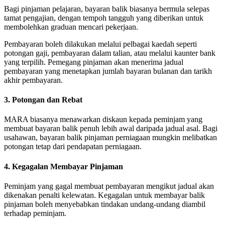
Bagi pinjaman pelajaran, bayaran balik biasanya bermula selepas
tamat pengajian, dengan tempoh tangguh yang diberikan untuk
membolehkan graduan mencari pekerjaan.
Pembayaran boleh dilakukan melalui pelbagai kaedah seperti
potongan gaji, pembayaran dalam talian, atau melalui kaunter bank
yang terpilih. Pemegang pinjaman akan menerima jadual
pembayaran yang menetapkan jumlah bayaran bulanan dan tarikh
akhir pembayaran.
3. Potongan dan Rebat
MARA biasanya menawarkan diskaun kepada peminjam yang
membuat bayaran balik penuh lebih awal daripada jadual asal. Bagi
usahawan, bayaran balik pinjaman perniagaan mungkin melibatkan
potongan tetap dari pendapatan perniagaan.
4. Kegagalan Membayar Pinjaman
Peminjam yang gagal membuat pembayaran mengikut jadual akan
dikenakan penalti kelewatan. Kegagalan untuk membayar balik
pinjaman boleh menyebabkan tindakan undang-undang diambil
terhadap peminjam.