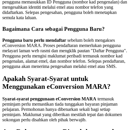
pengguna memasukkan ID Pengguna (nombor kad pengenalan) dan
mengesahkan identiti melalui emel atau nombor telefon yang
didaftarkan. Selepas pengesahan, pengguna boleh menetapkan
semula kata laluan.
Bagaimana Cara sebagai Pengguna Baru?
Pengguna baru perlu mendaftar
sebelum boleh mengakses
eConversion MARA. Proses pendaftaran memerlukan pengguna
melayari laman web rasmi dan mengklik pautan "Daftar Pengguna".
Pengguna perlu mengisi maklumat peribadi termasuk nombor kad
pengenalan, alamat emel, dan nombor telefon. Selepas pendaftaran,
pengguna akan menerima pengesahan melalui emel atau SMS.
Apakah Syarat-Syarat untuk
Menggunakan eConversion MARA?
Syarat-syarat penggunaan eConversion MARA
termasuk
peminjam perlu memastikan tiada tunggakan bayaran pinjaman
pelajaran. Permohonan hanya dibenarkan sekali bagi setiap
peminjam. Maklumat yang diberikan mestilah tepat dan dokumen
sokongan perlu disahkan oleh pihak berwajib.