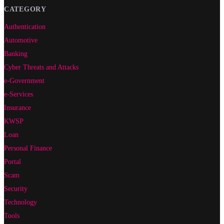
CATEGORY
Authentication
Automotive
Banking
Cyber Threats and Attacks
e-Government
e-Services
Insurance
KWSP
Loan
Personal Finance
Portal
Scam
Security
Technology
Tools