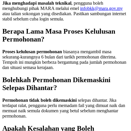
Jika menghadapi masalah teknikal
, pengguna boleh
menghubungi pihak MARA melalui emel
infobkk@mara.gov.my
atau talian sokongan yang disediakan. Pastikan sambungan internet
stabil sebelum cuba login semula.
Berapa Lama Masa Proses Kelulusan
Permohonan?
Proses kelulusan permohonan
biasanya mengambil masa
sekurang-kurangnya 6 bulan dari tarikh permohonan diterima.
Tempoh ini mungkin berbeza bergantung pada jumlah permohonan
dan situasi semasa kerajaan.
Bolehkah Permohonan Dikemaskini
Selepas Dihantar?
Permohonan tidak boleh dikemaskini
selepas dihantar. Jika
terdapat ralat, pengguna perlu memadam fail yang dimuat naik dan
memuat naik semula dokumen yang betul sebelum menghantar
permohonan.
Apakah Kesalahan yang Boleh