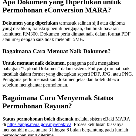
Apa Dokumen yang Diperlukan untuk
Permohonan eConversion MARA?
Dokumen yang diperlukan
termasuk salinan sijil atau diploma
yang disahkan, transkrip penuh pengajian, dan bukti bayaran
komitmen RM300. Dokumen perlu dimuat naik dalam format PDF
atau imej dengan saiz tidak melebihi 5MB.
Bagaimana Cara Memuat Naik Dokumen?
Untuk memuat naik dokumen
, pengguna perlu mengakses
bahagian "Upload Dokumen" dalam sistem. Fail yang dimuat naik
mestilah dalam format yang ditetapkan seperti PDF, JPG, atau PNG.
Pengguna perlu memastikan dokumen jelas dan boleh dibaca
sebelum menghantar permohonan.
Bagaimana Cara Menyemak Status
Permohonan Rayuan?
Status permohonan boleh disemak
melalui sistem eBaki MARA
di
https://apps.mara.gov.my/ebakiv2
. Proses kelulusan biasanya
mengambil masa antara 3 hingga 6 bulan bergantung pada jumlah
permohonan yang diterima.