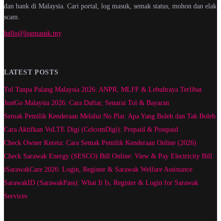
dan bank di Malaysia. Cari portal, log masuk, semak status, mohon dan elak
scam.
hello@logmasuk.my
LATEST POSTS
Tol Tanpa Palang Malaysia 2026: ANPR, MLFF & Lebuhraya Terlibat
JustGo Malaysia 2026: Cara Daftar, Senarai Tol & Bayaran
Semak Pemilik Kenderaan Melalui No Plat: Apa Yang Boleh dan Tak Boleh
Cara Aktifkan VoLTE Digi (CelcomDigi): Prepaid & Postpaid
Check Owner Kereta: Cara Semak Pemilik Kenderaan Online (2026)
Check Sarawak Energy (SESCO) Bill Online: View & Pay Electricity Bill
iSarawakCare 2026: Login, Register & Sarawak Welfare Assistance
SarawakID (SarawakPass): What It Is, Register & Login for Sarawak
Services