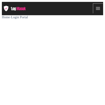
Home
›
Login Portal