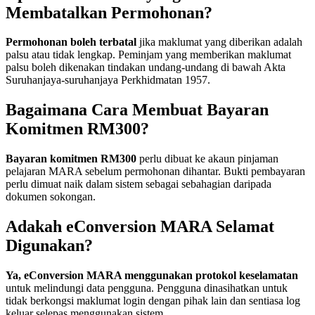
Membatalkan Permohonan?
Permohonan boleh terbatal
jika maklumat yang diberikan adalah
palsu atau tidak lengkap. Peminjam yang memberikan maklumat
palsu boleh dikenakan tindakan undang-undang di bawah Akta
Suruhanjaya-suruhanjaya Perkhidmatan 1957.
Bagaimana Cara Membuat Bayaran
Komitmen RM300?
Bayaran komitmen RM300
perlu dibuat ke akaun pinjaman
pelajaran MARA sebelum permohonan dihantar. Bukti pembayaran
perlu dimuat naik dalam sistem sebagai sebahagian daripada
dokumen sokongan.
Adakah eConversion MARA Selamat
Digunakan?
Ya, eConversion MARA menggunakan protokol keselamatan
untuk melindungi data pengguna. Pengguna dinasihatkan untuk
tidak berkongsi maklumat login dengan pihak lain dan sentiasa log
keluar selepas menggunakan sistem.