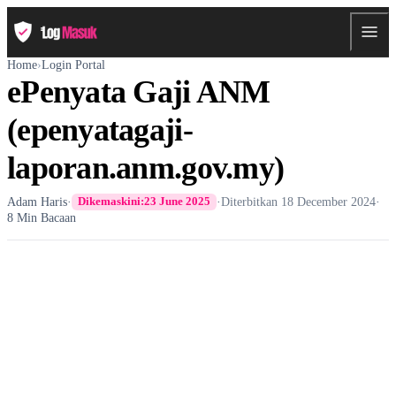
Home
›
Login Portal
ePenyata Gaji ANM
(epenyatagaji-
laporan.anm.gov.my)
Adam Haris
·
·
Diterbitkan
18 December 2024
·
Dikemaskini:
23 June 2025
8 Min Bacaan