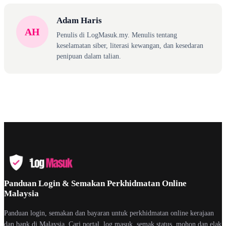
Adam Haris
AH
Penulis di LogMasuk.my. Menulis tentang
keselamatan siber, literasi kewangan, dan kesedaran
penipuan dalam talian.
Panduan Login & Semakan Perkhidmatan Online
Malaysia
Panduan login, semakan dan bayaran untuk perkhidmatan online kerajaan
dan bank di Malaysia. Cari portal, log masuk, semak status, mohon dan elak