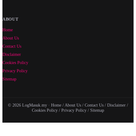
ABOUT
Home
About Us
Contact Us
Disclaimer
Cookies Policy
Privacy Policy
Sitemap
© 2026 LogMasuk.my ·
Home
/
About Us
/
Contact Us
/
Disclaimer
/
Cookies Policy
/
Privacy Policy
/
Sitemap