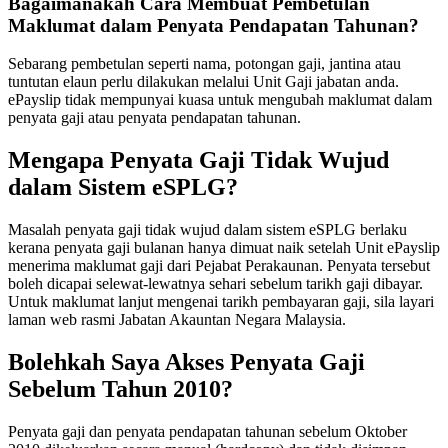
Bagaimanakah Cara Membuat Pembetulan
Maklumat dalam Penyata Pendapatan Tahunan?
Sebarang pembetulan seperti nama, potongan gaji, jantina atau
tuntutan elaun perlu dilakukan melalui Unit Gaji jabatan anda.
ePayslip tidak mempunyai kuasa untuk mengubah maklumat dalam
penyata gaji atau penyata pendapatan tahunan.
Mengapa Penyata Gaji Tidak Wujud
dalam Sistem eSPLG?
Masalah penyata gaji tidak wujud dalam sistem eSPLG berlaku
kerana penyata gaji bulanan hanya dimuat naik setelah Unit ePayslip
menerima maklumat gaji dari Pejabat Perakaunan. Penyata tersebut
boleh dicapai selewat-lewatnya sehari sebelum tarikh gaji dibayar.
Untuk maklumat lanjut mengenai tarikh pembayaran gaji, sila layari
laman web rasmi Jabatan Akauntan Negara Malaysia.
Bolehkah Saya Akses Penyata Gaji
Sebelum Tahun 2010?
Penyata gaji dan penyata pendapatan tahunan sebelum Oktober