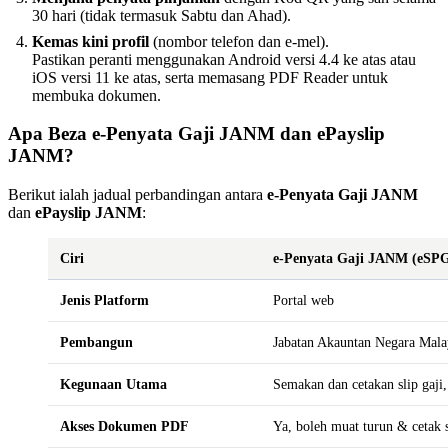
30 hari (tidak termasuk Sabtu dan Ahad).
Kemas kini profil
(nombor telefon dan e-mel).
Pastikan peranti menggunakan Android versi 4.4 ke atas atau
iOS versi 11 ke atas, serta memasang PDF Reader untuk
membuka dokumen.
Apa Beza
e-Penyata Gaji JANM
dan
ePayslip
JANM
?
Berikut ialah jadual perbandingan antara
e-Penyata Gaji JANM
dan
ePayslip JANM
:
Ciri
e-Penyata Gaji JANM (eSP
Jenis Platform
Portal web
Pembangun
Jabatan Akauntan Negara Mal
Kegunaan Utama
Semakan dan cetakan slip gaji
Akses Dokumen PDF
Ya, boleh muat turun & cetak 