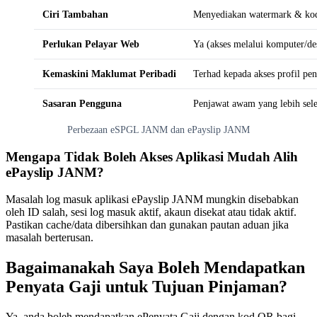
Ciri Tambahan
Menyediakan watermark & ko
Perlukan Pelayar Web
Ya (akses melalui komputer/de
Kemaskini Maklumat Peribadi
Terhad kepada akses profil pe
Sasaran Pengguna
Penjawat awam yang lebih sel
Perbezaan eSPGL JANM dan ePayslip JANM
Mengapa Tidak Boleh Akses Aplikasi Mudah Alih
ePayslip JANM?
Masalah log masuk aplikasi ePayslip JANM mungkin disebabkan
oleh ID salah, sesi log masuk aktif, akaun disekat atau tidak aktif.
Pastikan cache/data dibersihkan dan gunakan pautan aduan jika
masalah berterusan.
Bagaimanakah Saya Boleh Mendapatkan
Penyata Gaji untuk Tujuan Pinjaman?
Ya, anda boleh mendapatkan ePenyata Gaji dengan kod QR bagi