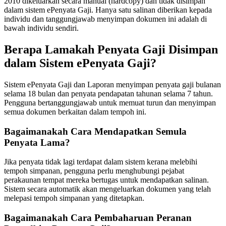
2010 dikeluarkan secara manual (hardcopy) dan tidak disimpan
dalam sistem ePenyata Gaji. Hanya satu salinan diberikan kepada
individu dan tanggungjawab menyimpan dokumen ini adalah di
bawah individu sendiri.
Berapa Lamakah Penyata Gaji Disimpan
dalam Sistem ePenyata Gaji?
Sistem ePenyata Gaji dan Laporan menyimpan penyata gaji bulanan
selama 18 bulan dan penyata pendapatan tahunan selama 7 tahun.
Pengguna bertanggungjawab untuk memuat turun dan menyimpan
semua dokumen berkaitan dalam tempoh ini.
Bagaimanakah Cara Mendapatkan Semula
Penyata Lama?
Jika penyata tidak lagi terdapat dalam sistem kerana melebihi
tempoh simpanan, pengguna perlu menghubungi pejabat
perakaunan tempat mereka bertugas untuk mendapatkan salinan.
Sistem secara automatik akan mengeluarkan dokumen yang telah
melepasi tempoh simpanan yang ditetapkan.
Bagaimanakah Cara Pembaharuan Peranan