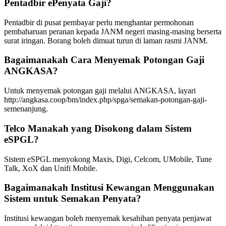
Pentadbir ePenyata Gaji?
Pentadbir di pusat pembayar perlu menghantar permohonan
pembaharuan peranan kepada JANM negeri masing-masing berserta
surat iringan. Borang boleh dimuat turun di laman rasmi JANM.
Bagaimanakah Cara Menyemak Potongan Gaji
ANGKASA?
Untuk menyemak potongan gaji melalui ANGKASA, layari
http://angkasa.coop/bm/index.php/spga/semakan-potongan-gaji-
semenanjung
.
Telco Manakah yang Disokong dalam Sistem
eSPGL?
Sistem eSPGL menyokong Maxis, Digi, Celcom, UMobile, Tune
Talk, XoX dan Unifi Mobile.
Bagaimanakah Institusi Kewangan Menggunakan
Sistem untuk Semakan Penyata?
Institusi kewangan boleh menyemak kesahihan penyata penjawat