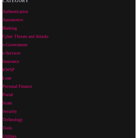
CATEGORY
Authentication
Automotive
Banking
Cyber Threats and Attacks
e-Government
e-Services
Insurance
KWSP
Loan
Personal Finance
Portal
Scam
Security
Technology
Tools
Utilities