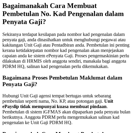
Bagaimanakah Cara Membuat
Pembetulan No. Kad Pengenalan dalam
Penyata Gaji?
Sekiranya terdapat kesilapan pada nombor kad pengenalan dalam
penyata gaji, anda dinasihatkan untuk menghubungi pegawai atau
kakitangan Unit Gaji atau Pentadbiran anda. Pembetulan ini penting
kerana ketidaktepatan nombor kad pengenalan akan menjejaskan
capaian anda ke sistem ePenyata Gaji. Proses pengemaskinian perlu
dilakukan di HRMIS oleh anggota sendiri, manakala bagi anggota
PDRM HQ, salinan kad pengenalan perlu dikemukakan.
Bagaimana Proses Pembetulan Maklumat dalam
Penyata Gaji?
Hubungi Unit Gaji agensi tempat bertugas untuk sebarang
pembetulan seperti nama, No. KP, atau potongan gaji.
Unit
ePayslip tidak mempunyai kuasa membuat pindaan
.
Pembetulan di sistem iGFMAS akan dipaparkan pada penyata bulan
berikutnya. Anggota PDRM perlu mengemukakan salinan kad
pengenalan ke Unit Gaji PDRM HQ.