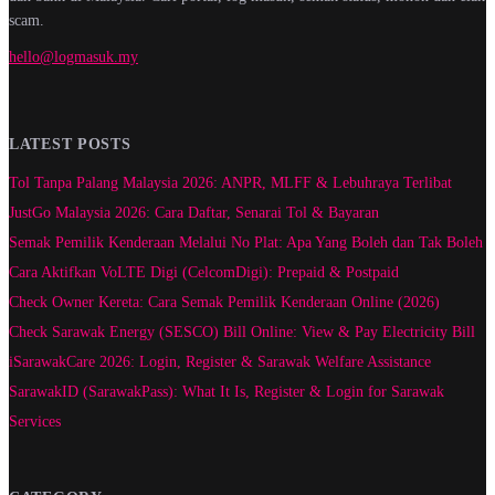
scam.
hello@logmasuk.my
LATEST POSTS
Tol Tanpa Palang Malaysia 2026: ANPR, MLFF & Lebuhraya Terlibat
JustGo Malaysia 2026: Cara Daftar, Senarai Tol & Bayaran
Semak Pemilik Kenderaan Melalui No Plat: Apa Yang Boleh dan Tak Boleh
Cara Aktifkan VoLTE Digi (CelcomDigi): Prepaid & Postpaid
Check Owner Kereta: Cara Semak Pemilik Kenderaan Online (2026)
Check Sarawak Energy (SESCO) Bill Online: View & Pay Electricity Bill
iSarawakCare 2026: Login, Register & Sarawak Welfare Assistance
SarawakID (SarawakPass): What It Is, Register & Login for Sarawak
Services