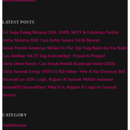
LATEST POSTS
Tol Tanpa Palang Malaysia 2026: ANPR, MLFF & Lebuhraya Terlibat
JustGo Malaysia 2026: Cara Daftar, Senarai Tol & Bayaran
Semak Pemilik Kenderaan Melalui No Plat: Apa Yang Boleh dan Tak Boleh
Cara Aktifkan VoLTE Digi (CelcomDigi): Prepaid & Postpaid
Check Owner Kereta: Cara Semak Pemilik Kenderaan Online (2026)
Check Sarawak Energy (SESCO) Bill Online: View & Pay Electricity Bill
iSarawakCare 2026: Login, Register & Sarawak Welfare Assistance
SarawakID (SarawakPass): What It Is, Register & Login for Sarawak
Services
CATEGORY
Authentication