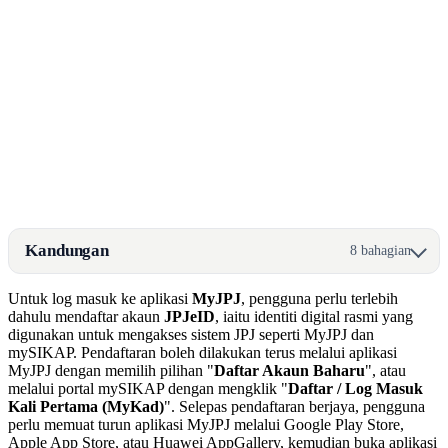
Kandungan
8 bahagian
Untuk log masuk ke aplikasi
MyJPJ
, pengguna perlu terlebih
dahulu mendaftar akaun
JPJeID
, iaitu identiti digital rasmi yang
digunakan untuk mengakses sistem JPJ seperti MyJPJ dan
mySIKAP. Pendaftaran boleh dilakukan terus melalui aplikasi
MyJPJ dengan memilih pilihan "
Daftar Akaun Baharu
", atau
melalui portal mySIKAP dengan mengklik "
Daftar / Log Masuk
Kali Pertama (MyKad)
". Selepas pendaftaran berjaya, pengguna
perlu memuat turun aplikasi MyJPJ melalui Google Play Store,
Apple App Store, atau Huawei AppGallery, kemudian buka aplikasi