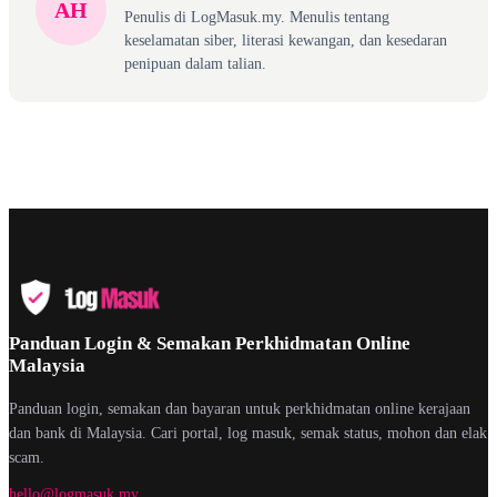
AH
Penulis di LogMasuk.my. Menulis tentang
keselamatan siber, literasi kewangan, dan kesedaran
penipuan dalam talian.
Panduan Login & Semakan Perkhidmatan Online
Malaysia
Panduan login, semakan dan bayaran untuk perkhidmatan online kerajaan
dan bank di Malaysia. Cari portal, log masuk, semak status, mohon dan elak
scam.
hello@logmasuk.my