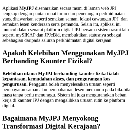
Aplikasi
MyJPJ
disenaraikan secara rasmi di laman web JPJ,
lengkap dengan pautan muat turun dan penerangan perkhidmatan
yang ditawarkan seperti semakan saman, lokasi cawangan JPJ, dan
semakan lesen kenderaan serta pemandu. Selain itu, aplikasi ini
muncul dalam senarai platform digital JPJ bersama sistem rasmi lain
seperti mySIKAP dan JPJeBid, membuktikan statusnya sebagai
sebahagian daripada saluran perkhidmatan digital kerajaan
Apakah Kelebihan Menggunakan MyJPJ
Berbanding Kaunter Fizikal?
Kelebihan utama MyJPJ berbanding kaunter fizikal ialah
kepantasan, kemudahan akses, dan pengurangan kos
pengurusan.
Pengguna boleh menyelesaikan urusan seperti
pembayaran saman atau pembaharuan lesen memandu pada bila-bila
masa tanpa perlu menunggu. Sistem ini juga mengurangkan beban
kerja di kaunter JPJ dengan mengalihkan urusan rutin ke platform
digital.
Bagaimana MyJPJ Menyokong
Transformasi Digital Kerajaan?