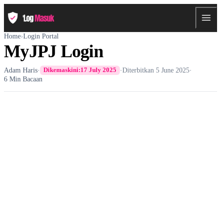
Home
›
Login Portal
MyJPJ Login
Adam Haris
·
·
Diterbitkan
5 June 2025
·
Dikemaskini:
17 July 2025
6 Min Bacaan