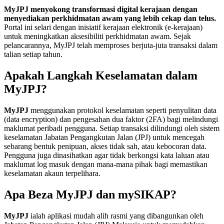
MyJPJ menyokong transformasi digital kerajaan dengan
menyediakan perkhidmatan awam yang lebih cekap dan telus.
Portal ini selari dengan inisiatif kerajaan elektronik (e-kerajaan)
untuk meningkatkan aksesibiliti perkhidmatan awam. Sejak
pelancarannya, MyJPJ telah memproses berjuta-juta transaksi dalam
talian setiap tahun.
Apakah Langkah Keselamatan dalam
MyJPJ?
MyJPJ
menggunakan protokol keselamatan seperti penyulitan data
(data encryption) dan pengesahan dua faktor (2FA) bagi melindungi
maklumat peribadi pengguna. Setiap transaksi dilindungi oleh sistem
keselamatan Jabatan Pengangkutan Jalan (JPJ) untuk mencegah
sebarang bentuk penipuan, akses tidak sah, atau kebocoran data.
Pengguna juga dinasihatkan agar tidak berkongsi kata laluan atau
maklumat log masuk dengan mana-mana pihak bagi memastikan
keselamatan akaun terpelihara.
Apa Beza MyJPJ dan mySIKAP?
MyJPJ
ialah aplikasi mudah alih rasmi yang dibangunkan oleh