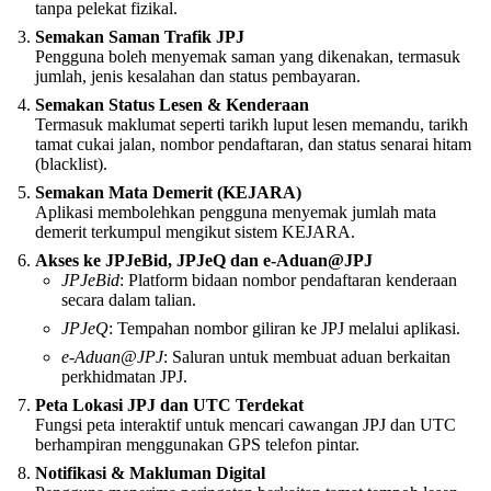
tanpa pelekat fizikal.
Semakan Saman Trafik JPJ
Pengguna boleh menyemak saman yang dikenakan, termasuk
jumlah, jenis kesalahan dan status pembayaran.
Semakan Status Lesen & Kenderaan
Termasuk maklumat seperti tarikh luput lesen memandu, tarikh
tamat cukai jalan, nombor pendaftaran, dan status senarai hitam
(blacklist).
Semakan Mata Demerit (KEJARA)
Aplikasi membolehkan pengguna menyemak jumlah mata
demerit terkumpul mengikut sistem KEJARA.
Akses ke JPJeBid, JPJeQ dan e-Aduan@JPJ
JPJeBid
: Platform bidaan nombor pendaftaran kenderaan
secara dalam talian.
JPJeQ
: Tempahan nombor giliran ke JPJ melalui aplikasi.
e-Aduan@JPJ
: Saluran untuk membuat aduan berkaitan
perkhidmatan JPJ.
Peta Lokasi JPJ dan UTC Terdekat
Fungsi peta interaktif untuk mencari cawangan JPJ dan UTC
berhampiran menggunakan GPS telefon pintar.
Notifikasi & Makluman Digital