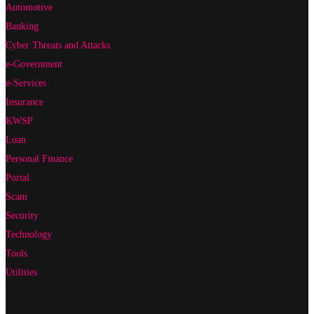
Automotive
Banking
Cyber Threats and Attacks
e-Government
e-Services
Insurance
KWSP
Loan
Personal Finance
Portal
Scam
Security
Technology
Tools
Utilities