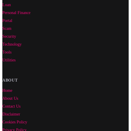
Loan
Personal Finance
Portal
Scam
Security
Technology
Tools
Utilities
ABOUT
Home
About Us
Contact Us
Disclaimer
Cookies Policy
Privacy Policy