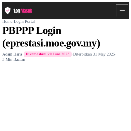
Home
›
Login Portal
PBPPP Login
(eprestasi.moe.gov.my)
Adam Haris
·
·
Diterbitkan
31 May 2025
·
Dikemaskini:
20 June 2025
3 Min Bacaan