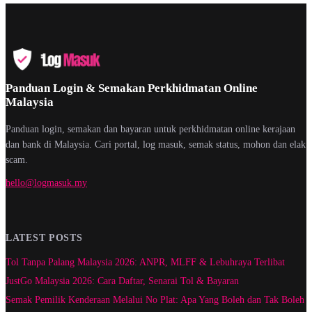
Panduan Login & Semakan Perkhidmatan Online
Malaysia
Panduan login, semakan dan bayaran untuk perkhidmatan online kerajaan
dan bank di Malaysia. Cari portal, log masuk, semak status, mohon dan elak
scam.
hello@logmasuk.my
LATEST POSTS
Tol Tanpa Palang Malaysia 2026: ANPR, MLFF & Lebuhraya Terlibat
JustGo Malaysia 2026: Cara Daftar, Senarai Tol & Bayaran
Semak Pemilik Kenderaan Melalui No Plat: Apa Yang Boleh dan Tak Boleh