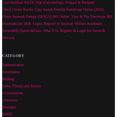
Cara Aktifkan VoLTE Digi (CelcomDigi): Prepaid & Postpaid
Check Owner Kereta: Cara Semak Pemilik Kenderaan Online (2026)
Check Sarawak Energy (SESCO) Bill Online: View & Pay Electricity Bill
iSarawakCare 2026: Login, Register & Sarawak Welfare Assistance
SarawakID (SarawakPass): What It Is, Register & Login for Sarawak
Services
CATEGORY
Authentication
Automotive
Banking
Cyber Threats and Attacks
e-Government
e-Services
Insurance
KWSP