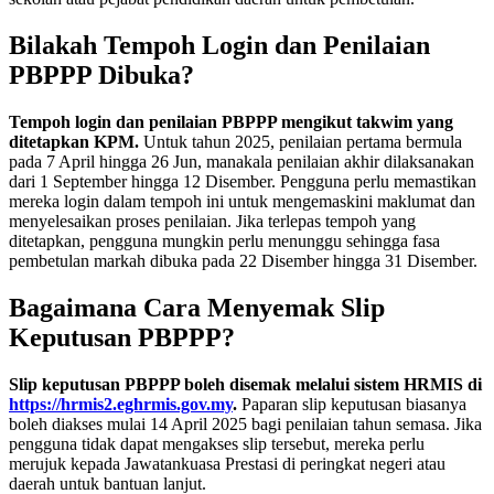
Bilakah Tempoh Login dan Penilaian
PBPPP Dibuka?
Tempoh login dan penilaian PBPPP mengikut takwim yang
ditetapkan KPM.
Untuk tahun 2025, penilaian pertama bermula
pada 7 April hingga 26 Jun, manakala penilaian akhir dilaksanakan
dari 1 September hingga 12 Disember. Pengguna perlu memastikan
mereka login dalam tempoh ini untuk mengemaskini maklumat dan
menyelesaikan proses penilaian. Jika terlepas tempoh yang
ditetapkan, pengguna mungkin perlu menunggu sehingga fasa
pembetulan markah dibuka pada 22 Disember hingga 31 Disember.
Bagaimana Cara Menyemak Slip
Keputusan PBPPP?
Slip keputusan PBPPP boleh disemak melalui sistem HRMIS di
https://hrmis2.eghrmis.gov.my
.
Paparan slip keputusan biasanya
boleh diakses mulai 14 April 2025 bagi penilaian tahun semasa. Jika
pengguna tidak dapat mengakses slip tersebut, mereka perlu
merujuk kepada Jawatankuasa Prestasi di peringkat negeri atau
daerah untuk bantuan lanjut.