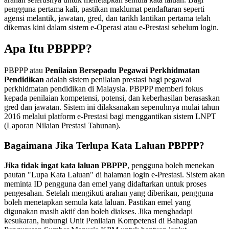
pengguna pertama kali, pastikan maklumat pendaftaran seperti
agensi melantik, jawatan, gred, dan tarikh lantikan pertama telah
dikemas kini dalam sistem e-Operasi atau e-Prestasi sebelum login.
Apa Itu PBPPP?
PBPPP atau
Penilaian Bersepadu Pegawai Perkhidmatan
Pendidikan
adalah sistem penilaian prestasi bagi pegawai
perkhidmatan pendidikan di Malaysia. PBPPP memberi fokus
kepada penilaian kompetensi, potensi, dan keberhasilan berasaskan
gred dan jawatan. Sistem ini dilaksanakan sepenuhnya mulai tahun
2016 melalui platform e-Prestasi bagi menggantikan sistem LNPT
(Laporan Nilaian Prestasi Tahunan).
Bagaimana Jika Terlupa Kata Laluan PBPPP?
Jika tidak ingat kata laluan PBPPP
, pengguna boleh menekan
pautan "Lupa Kata Laluan" di halaman login e-Prestasi. Sistem akan
meminta ID pengguna dan emel yang didaftarkan untuk proses
pengesahan. Setelah mengikuti arahan yang diberikan, pengguna
boleh menetapkan semula kata laluan. Pastikan emel yang
digunakan masih aktif dan boleh diakses. Jika menghadapi
kesukaran, hubungi Unit Penilaian Kompetensi di Bahagian