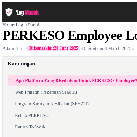
Home
›
Login Portal
PERKESO Employee Lo
Adam Haris
·
·
Diterbitkan
8 March 2025
·
3
Dikemaskini:
20 June 2025
Kandungan
1.
Apa Platform Yang Disediakan Untuk PERKESO Employee
Web Prihatin (Pekerjaan Sendiri)
Program Saringan Kesihatan (SEHATi)
Rehab PERKESO
Return To Work