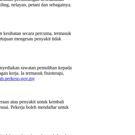
iling, nelayan, petani dan sebagainya.
 kesihatan secara percuma, termasuk
ertujuan mengesan penyakit tidak
enyediakan rawatan pemulihan kepada
n kerja. Ia termasuk fisioterapi,
hab.perkeso.gov.my
aan atau penyakit untuk kembali
suai. Pekerja boleh mendaftar untuk