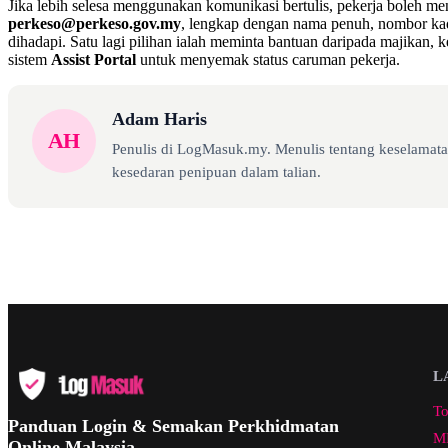
Jika lebih selesa menggunakan komunikasi bertulis, pekerja boleh m
perkeso@perkeso.gov.my
, lengkap dengan nama penuh, nombor ka
dihadapi. Satu lagi pilihan ialah meminta bantuan daripada majikan
sistem
Assist Portal
untuk menyemak status caruman pekerja.
Adam Haris
AH
Penulis di LogMasuk.my. Menulis tentang keselamatan
kesedaran penipuan dalam talian.
L
To
Panduan Login & Semakan Perkhidmatan
ML
Online Malaysia