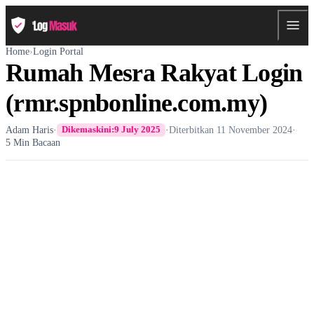
Home
›
Login Portal
Rumah Mesra Rakyat Login
(rmr.spnbonline.com.my)
Adam Haris
·
·
Diterbitkan
11 November 2024
·
Dikemaskini:
9 July 2025
5 Min Bacaan