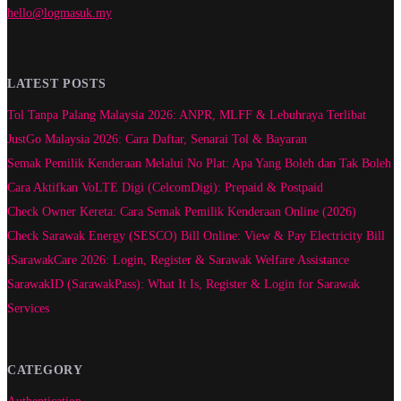
hello@logmasuk.my
LATEST POSTS
Tol Tanpa Palang Malaysia 2026: ANPR, MLFF & Lebuhraya Terlibat
JustGo Malaysia 2026: Cara Daftar, Senarai Tol & Bayaran
Semak Pemilik Kenderaan Melalui No Plat: Apa Yang Boleh dan Tak Boleh
Cara Aktifkan VoLTE Digi (CelcomDigi): Prepaid & Postpaid
Check Owner Kereta: Cara Semak Pemilik Kenderaan Online (2026)
Check Sarawak Energy (SESCO) Bill Online: View & Pay Electricity Bill
iSarawakCare 2026: Login, Register & Sarawak Welfare Assistance
SarawakID (SarawakPass): What It Is, Register & Login for Sarawak
Services
CATEGORY
Authentication