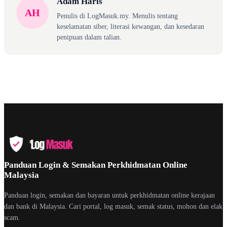
Adam Haris
AH
Penulis di LogMasuk.my. Menulis tentang
keselamatan siber, literasi kewangan, dan kesedaran
penipuan dalam talian.
Panduan Login & Semakan Perkhidmatan Online
Malaysia
Panduan login, semakan dan bayaran untuk perkhidmatan online kerajaan
dan bank di Malaysia. Cari portal, log masuk, semak status, mohon dan elak
scam.