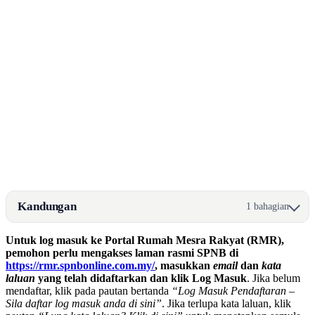
Kandungan
1 bahagian
Untuk log masuk ke Portal Rumah Mesra Rakyat (RMR),
pemohon perlu mengakses laman rasmi SPNB di
https://rmr.spnbonline.com.my/
, masukkan
email
dan
kata
laluan
yang telah didaftarkan dan klik Log Masuk
. Jika belum
mendaftar, klik pada pautan bertanda
“Log Masuk Pendaftaran –
Sila daftar log masuk anda di sini”
. Jika terlupa kata laluan, klik