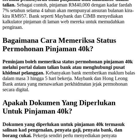
talian.
Sebagai contoh, pinjaman RM40,000 dengan kadar faedah
7% setahun selama 4 tahun akan mempunyai ansuran bulanan kira-
kira RM957. Bank seperti Maybank dan CIMB menyediakan
kalkulator pinjaman di laman web mereka untuk memudahkan
pengiraan.
Bagaimana Cara Memeriksa Status
Permohonan Pinjaman 40k?
Peminjam boleh memeriksa status permohonan pinjaman 40k
melalui portal dalam talian bank atau menghubungi pusat
khidmat pelanggan.
Kebanyakan bank memberikan maklum balas
dalam masa 3 hingga 5 hari bekerja. Maybank dan Hong Leong
Bank antara yang menawarkan perkhidmatan jejak permohonan
secara digital.
Apakah Dokumen Yang Diperlukan
Untuk Pinjaman 40k?
Dokumen yang diperlukan untuk pinjaman 40k termasuk
salinan kad pengenalan, penyata gaji, penyata bank, dan
borang cukai.
Pekerja sendiri perlu menyediakan penyata