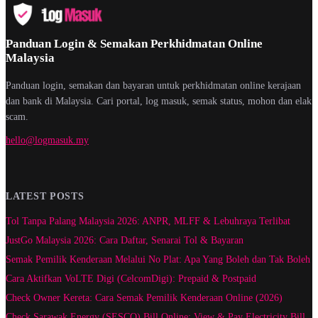
Panduan Login & Semakan Perkhidmatan Online
Malaysia
Panduan login, semakan dan bayaran untuk perkhidmatan online kerajaan
dan bank di Malaysia. Cari portal, log masuk, semak status, mohon dan elak
scam.
hello@logmasuk.my
LATEST POSTS
Tol Tanpa Palang Malaysia 2026: ANPR, MLFF & Lebuhraya Terlibat
JustGo Malaysia 2026: Cara Daftar, Senarai Tol & Bayaran
Semak Pemilik Kenderaan Melalui No Plat: Apa Yang Boleh dan Tak Boleh
Cara Aktifkan VoLTE Digi (CelcomDigi): Prepaid & Postpaid
Check Owner Kereta: Cara Semak Pemilik Kenderaan Online (2026)
Check Sarawak Energy (SESCO) Bill Online: View & Pay Electricity Bill