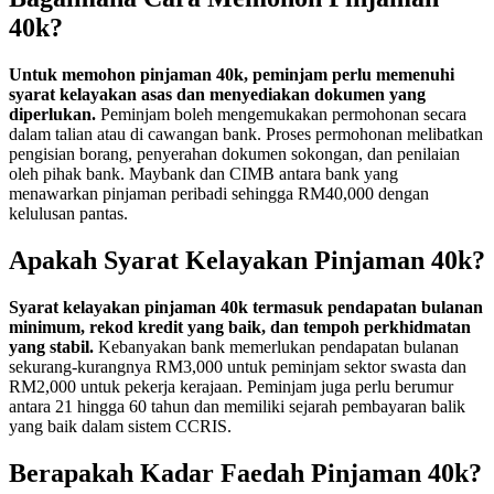
40k?
Untuk memohon pinjaman 40k, peminjam perlu memenuhi
syarat kelayakan asas dan menyediakan dokumen yang
diperlukan.
Peminjam boleh mengemukakan permohonan secara
dalam talian atau di cawangan bank. Proses permohonan melibatkan
pengisian borang, penyerahan dokumen sokongan, dan penilaian
oleh pihak bank. Maybank dan CIMB antara bank yang
menawarkan pinjaman peribadi sehingga RM40,000 dengan
kelulusan pantas.
Apakah Syarat Kelayakan Pinjaman 40k?
Syarat kelayakan pinjaman 40k termasuk pendapatan bulanan
minimum, rekod kredit yang baik, dan tempoh perkhidmatan
yang stabil.
Kebanyakan bank memerlukan pendapatan bulanan
sekurang-kurangnya RM3,000 untuk peminjam sektor swasta dan
RM2,000 untuk pekerja kerajaan. Peminjam juga perlu berumur
antara 21 hingga 60 tahun dan memiliki sejarah pembayaran balik
yang baik dalam sistem CCRIS.
Berapakah Kadar Faedah Pinjaman 40k?