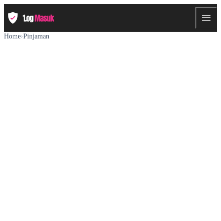
Home
›
Pinjaman