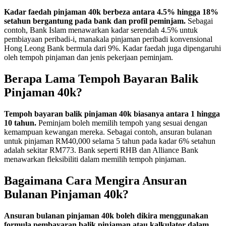
Kadar faedah pinjaman 40k berbeza antara 4.5% hingga 18%
setahun bergantung pada bank dan profil peminjam.
Sebagai
contoh, Bank Islam menawarkan kadar serendah 4.5% untuk
pembiayaan peribadi-i, manakala pinjaman peribadi konvensional
Hong Leong Bank bermula dari 9%. Kadar faedah juga dipengaruhi
oleh tempoh pinjaman dan jenis pekerjaan peminjam.
Berapa Lama Tempoh Bayaran Balik
Pinjaman 40k?
Tempoh bayaran balik pinjaman 40k biasanya antara 1 hingga
10 tahun.
Peminjam boleh memilih tempoh yang sesuai dengan
kemampuan kewangan mereka. Sebagai contoh, ansuran bulanan
untuk pinjaman RM40,000 selama 5 tahun pada kadar 6% setahun
adalah sekitar RM773. Bank seperti RHB dan Alliance Bank
menawarkan fleksibiliti dalam memilih tempoh pinjaman.
Bagaimana Cara Mengira Ansuran
Bulanan Pinjaman 40k?
Ansuran bulanan pinjaman 40k boleh dikira menggunakan
formula pembayaran balik pinjaman atau kalkulator dalam