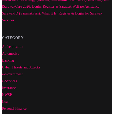
iSarawakCare 2026: Login, Register & Sarawak Welfare Assistance
SarawakID (SarawakPass): What It Is, Register & Login for Sarawak
Services
CATEGORY
Authentication
Automotive
Banking
Cyber Threats and Attacks
e-Government
e-Services
Insurance
KWSP
Loan
Personal Finance