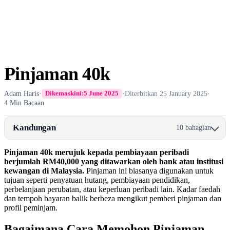
Pinjaman 40k
Adam Haris
·
·
Diterbitkan
25 January 2025
·
Dikemaskini:
5 June 2025
4 Min Bacaan
Kandungan
10 bahagian
Pinjaman 40k merujuk kepada pembiayaan peribadi
berjumlah RM40,000 yang ditawarkan oleh bank atau institusi
kewangan di Malaysia.
Pinjaman ini biasanya digunakan untuk
tujuan seperti penyatuan hutang, pembiayaan pendidikan,
perbelanjaan perubatan, atau keperluan peribadi lain. Kadar faedah
dan tempoh bayaran balik berbeza mengikut pemberi pinjaman dan
profil peminjam.
Bagaimana Cara Memohon Pinjaman