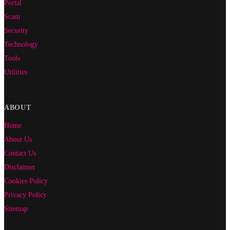
Portal
Scam
Security
Technology
Tools
Utilities
ABOUT
Home
About Us
Contact Us
Disclaimer
Cookies Policy
Privacy Policy
Sitemap