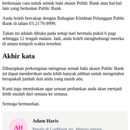
berkenaan cara untuk semak baki akaun Public Bank atau hal-hal
lain yang berkaitan Public Bank.
Anda boleh bercakap dengan Bahagian Khidmat Pelanggan Public
Bank di talian 03-2179-9999.
Talian ini adalah dibuka pada setiap hari bermula pukul 6 pagi
sehingga 12 tengah malam. Jadi, anda boleh menghubungi mereka
di antara tempoh waktu tersebut.
Akhir kata
Diharapkan perkongsian mengenai semak baki akaun Public Bank
ini dapat memberikan anda lebih banyak pilihan untuk mengetahui
berapakah jumlah duit anda yang masih ada.
Kami juga mendoakan agar urusan perbankan anda akan menjadi
lebih mudah dari semasa ke semasa.
Semoga bermanfaat.
Adam Haris
AH
Penulis di LogMasuk.my. Menulis tentang