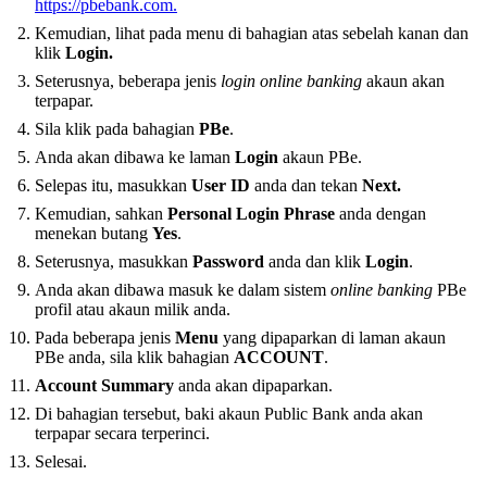
https://pbebank.com.
Kemudian, lihat pada menu di bahagian atas sebelah kanan dan
klik
Login.
Seterusnya, beberapa jenis
login online banking
akaun akan
terpapar.
Sila klik pada bahagian
PBe
.
Anda akan dibawa ke laman
Login
akaun PBe.
Selepas itu, masukkan
User ID
anda dan tekan
Next.
Kemudian, sahkan
Personal Login Phrase
anda dengan
menekan butang
Yes
.
Seterusnya, masukkan
Password
anda dan klik
Login
.
Anda akan dibawa masuk ke dalam sistem
online banking
PBe
profil atau akaun milik anda.
Pada beberapa jenis
Menu
yang dipaparkan di laman akaun
PBe anda, sila klik bahagian
ACCOUNT
.
Account Summary
anda akan dipaparkan.
Di bahagian tersebut, baki akaun Public Bank anda akan
terpapar secara terperinci.
Selesai.