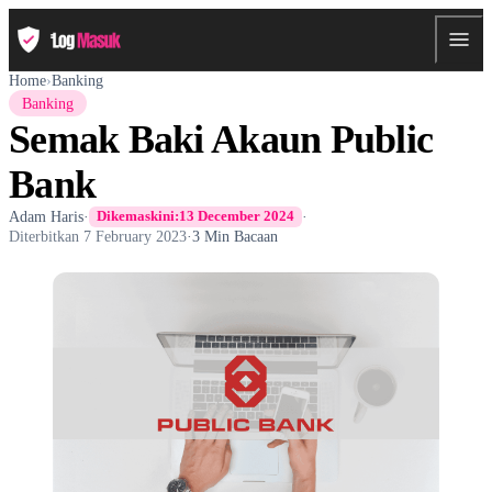
Home
›
Banking
Banking
Semak Baki Akaun Public
Bank
Adam Haris
·
·
Dikemaskini:
13 December 2024
Diterbitkan
7 February 2023
·
3 Min Bacaan