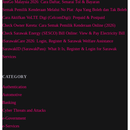
JustGo Malaysia 2026: Cara Daftar, Senarai Tol & Bayaran
Semak Pemilik Kenderaan Melalui No Plat: Apa Yang Boleh dan Tak Boleh
Cara Aktifkan VoLTE Digi (CelcomDigi): Prepaid & Postpaid
Check Owner Kereta: Cara Semak Pemilik Kenderaan Online (2026)
Check Sarawak Energy (SESCO) Bill Online: View & Pay Electricity Bill
iSarawakCare 2026: Login, Register & Sarawak Welfare Assistance
SarawakID (SarawakPass): What It Is, Register & Login for Sarawak
Services
CATEGORY
Authentication
Automotive
Banking
Cyber Threats and Attacks
e-Government
e-Services