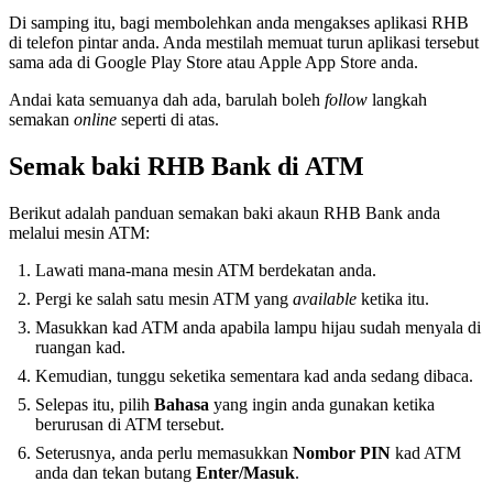
Di samping itu, bagi membolehkan anda mengakses aplikasi RHB
di telefon pintar anda. Anda mestilah memuat turun aplikasi tersebut
sama ada di Google Play Store atau Apple App Store anda.
Andai kata semuanya dah ada, barulah boleh
follow
langkah
semakan
online
seperti di atas.
Semak baki RHB Bank di ATM
Berikut adalah panduan semakan baki akaun RHB Bank anda
melalui mesin ATM:
Lawati mana-mana mesin ATM berdekatan anda.
Pergi ke salah satu mesin ATM yang
available
ketika itu.
Masukkan kad ATM anda apabila lampu hijau sudah menyala di
ruangan kad.
Kemudian, tunggu seketika sementara kad anda sedang dibaca.
Selepas itu, pilih
Bahasa
yang ingin anda gunakan ketika
berurusan di ATM tersebut.
Seterusnya, anda perlu memasukkan
Nombor PIN
kad ATM
anda dan tekan butang
Enter/Masuk
.