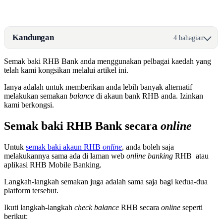
Kandungan
4 bahagian
Semak baki RHB Bank anda menggunakan pelbagai kaedah yang
telah kami kongsikan melalui artikel ini.
Ianya adalah untuk memberikan anda lebih banyak alternatif
melakukan semakan
balance
di akaun bank RHB anda. Izinkan
kami berkongsi.
Semak baki RHB Bank secara
online
Untuk
semak baki akaun RHB
online
, anda boleh saja
melakukannya sama ada di laman web
online
banking
RHB atau
aplikasi RHB Mobile Banking.
Langkah-langkah semakan juga adalah sama saja bagi kedua-dua
platform tersebut.
Ikuti langkah-langkah
check balance
RHB secara
online
seperti
berikut: