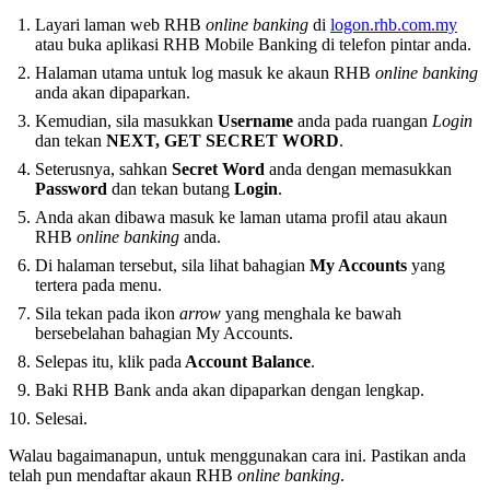
Layari laman web RHB
online banking
di
logon.rhb.com.my
atau buka aplikasi RHB Mobile Banking di telefon pintar anda.
Halaman utama untuk log masuk ke akaun RHB
online banking
anda akan dipaparkan.
Kemudian, sila masukkan
Username
anda pada ruangan
Login
dan tekan
NEXT, GET SECRET WORD
.
Seterusnya, sahkan
Secret Word
anda dengan memasukkan
Password
dan tekan butang
Login
.
Anda akan dibawa masuk ke laman utama profil atau akaun
RHB
online banking
anda.
Di halaman tersebut, sila lihat bahagian
My Accounts
yang
tertera pada menu.
Sila tekan pada ikon
arrow
yang menghala ke bawah
bersebelahan bahagian My Accounts.
Selepas itu, klik pada
Account Balance
.
Baki RHB Bank anda akan dipaparkan dengan lengkap.
Selesai.
Walau bagaimanapun, untuk menggunakan cara ini. Pastikan anda
telah pun mendaftar akaun RHB
online banking
.