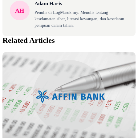
Adam Haris
AH
Penulis di LogMasuk.my. Menulis tentang
keselamatan siber, literasi kewangan, dan kesedaran
penipuan dalam talian.
Related Articles