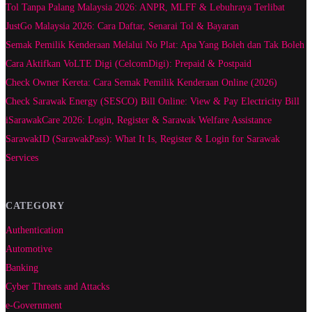
Tol Tanpa Palang Malaysia 2026: ANPR, MLFF & Lebuhraya Terlibat
JustGo Malaysia 2026: Cara Daftar, Senarai Tol & Bayaran
Semak Pemilik Kenderaan Melalui No Plat: Apa Yang Boleh dan Tak Boleh
Cara Aktifkan VoLTE Digi (CelcomDigi): Prepaid & Postpaid
Check Owner Kereta: Cara Semak Pemilik Kenderaan Online (2026)
Check Sarawak Energy (SESCO) Bill Online: View & Pay Electricity Bill
iSarawakCare 2026: Login, Register & Sarawak Welfare Assistance
SarawakID (SarawakPass): What It Is, Register & Login for Sarawak
Services
CATEGORY
Authentication
Automotive
Banking
Cyber Threats and Attacks
e-Government