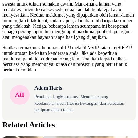
swasta untuk tujuan semakan awam. Mana-mana laman yang
mendakwa memiliki akses sedemikian adalah tidak tepat atau
menyesatkan. Kedua, maklumat yang dipaparkan oleh laman-laman
ini mungkin tidak tepat, sudah lapuk, atau diambil daripada sumber
yang tidak sah. Ketiga, beberapa laman seumpama ini beroperasi
sebagai perangkap untuk mengumpul maklumat peribadi pengguna
atau mengenakan bayaran tanpa hasil yang dijanjikan.
Sentiasa gunakan saluran rasmi JPJ melalui MyJPJ atau mySIKAP
untuk urusan berkaitan kenderaan anda. Jika ada keperluan
maklumat pemilik kenderaan orang lain, serahkan kepada pihak
berkuasa yang mempunyai kuasa dan prosedur yang betul untuk
berbuat demikian.
Adam Haris
AH
Penulis di LogMasuk.my. Menulis tentang
keselamatan siber, literasi kewangan, dan kesedaran
penipuan dalam talian.
Related Articles