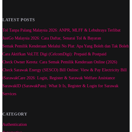
LATEST POSTS
Tol Tanpa Palang Malaysia 2026: ANPR, MLFF & Lebuhraya Terlibat
JustGo Malaysia 2026: Cara Daftar, Senarai Tol & Bayaran
Semak Pemilik Kenderaan Melalui No Plat: Apa Yang Boleh dan Tak Boleh
Cara Aktifkan VoLTE Digi (CelcomDigi): Prepaid & Postpaid
Check Owner Kereta: Cara Semak Pemilik Kenderaan Online (2026)
Check Sarawak Energy (SESCO) Bill Online: View & Pay Electricity Bill
iSarawakCare 2026: Login, Register & Sarawak Welfare Assistance
SarawakID (SarawakPass): What It Is, Register & Login for Sarawak
Services
CATEGORY
Authentication