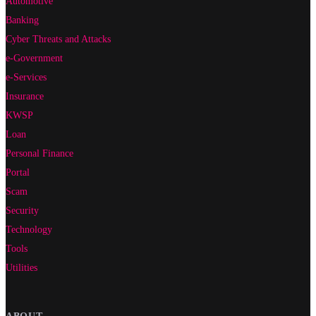
Automotive
Banking
Cyber Threats and Attacks
e-Government
e-Services
Insurance
KWSP
Loan
Personal Finance
Portal
Scam
Security
Technology
Tools
Utilities