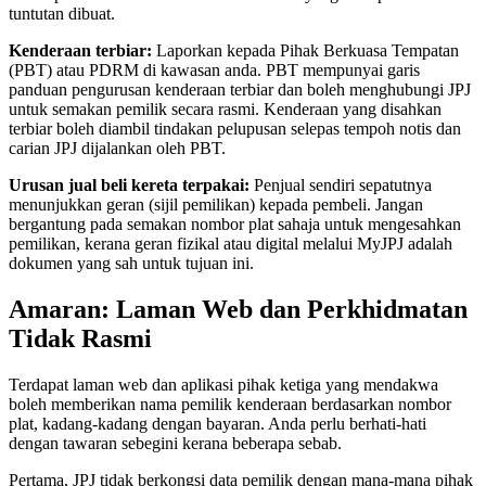
tuntutan dibuat.
Kenderaan terbiar:
Laporkan kepada Pihak Berkuasa Tempatan
(PBT) atau PDRM di kawasan anda. PBT mempunyai garis
panduan pengurusan kenderaan terbiar dan boleh menghubungi JPJ
untuk semakan pemilik secara rasmi. Kenderaan yang disahkan
terbiar boleh diambil tindakan pelupusan selepas tempoh notis dan
carian JPJ dijalankan oleh PBT.
Urusan jual beli kereta terpakai:
Penjual sendiri sepatutnya
menunjukkan geran (sijil pemilikan) kepada pembeli. Jangan
bergantung pada semakan nombor plat sahaja untuk mengesahkan
pemilikan, kerana geran fizikal atau digital melalui MyJPJ adalah
dokumen yang sah untuk tujuan ini.
Amaran: Laman Web dan Perkhidmatan
Tidak Rasmi
Terdapat laman web dan aplikasi pihak ketiga yang mendakwa
boleh memberikan nama pemilik kenderaan berdasarkan nombor
plat, kadang-kadang dengan bayaran. Anda perlu berhati-hati
dengan tawaran sebegini kerana beberapa sebab.
Pertama, JPJ tidak berkongsi data pemilik dengan mana-mana pihak