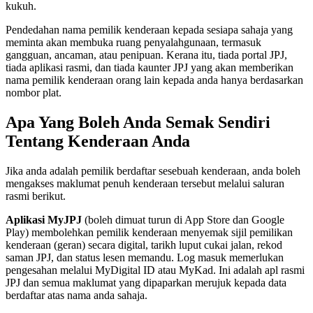
kukuh.
Pendedahan nama pemilik kenderaan kepada sesiapa sahaja yang
meminta akan membuka ruang penyalahgunaan, termasuk
gangguan, ancaman, atau penipuan. Kerana itu, tiada portal JPJ,
tiada aplikasi rasmi, dan tiada kaunter JPJ yang akan memberikan
nama pemilik kenderaan orang lain kepada anda hanya berdasarkan
nombor plat.
Apa Yang Boleh Anda Semak Sendiri
Tentang Kenderaan Anda
Jika anda adalah pemilik berdaftar sesebuah kenderaan, anda boleh
mengakses maklumat penuh kenderaan tersebut melalui saluran
rasmi berikut.
Aplikasi MyJPJ
(boleh dimuat turun di App Store dan Google
Play) membolehkan pemilik kenderaan menyemak sijil pemilikan
kenderaan (geran) secara digital, tarikh luput cukai jalan, rekod
saman JPJ, dan status lesen memandu. Log masuk memerlukan
pengesahan melalui MyDigital ID atau MyKad. Ini adalah apl rasmi
JPJ dan semua maklumat yang dipaparkan merujuk kepada data
berdaftar atas nama anda sahaja.