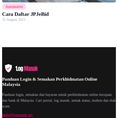
Automotive
Cara Daftar JPJeBid
31 August 2021
Panduan Login & Semakan Perkhidmatan Online
Malaysia
Panduan login, semakan dan bayaran untuk perkhidmatan online kerajaan
dan bank di Malaysia. Cari portal, log masuk, semak status, mohon dan elak
scam.
hello@logmasuk.my