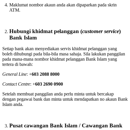
Maklumat nombor akaun anda akan dipaparkan pada skrin
ATM.
Hubungi khidmat pelanggan (
customer service
)
Bank Islam
Setiap bank akan menyediakan servis khidmat pelanggan yang
boleh dihubungi pada bila-bila masa sahaja. Sila lakukan panggilan
pada mana-mana nombor khidmat pelanggan Bank Islam yang
tertera di bawah:
General Line
: +
603 2088 8000
Contact Centre
: +
603 2690 0900
Setelah membuat panggilan anda perlu minta untuk bercakap
dengan pegawai bank dan minta untuk mendapatkan no akaun Bank
Islam anda.
Pusat cawangan Bank Islam / Cawangan Bank