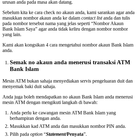
urusan anda pada masa akan datang.
Sebelum kita ke cara check no akaun anda, kami sarankan agar anda
masukkan nombor akaun anda ke dalam
contact list
anda dan tulis
pada nombor tersebut nama yang jelas seperti “Nombor Akaun
Bank Islam Saya” agar anda tidak keliru dengan nombor nombor
yang lain.
Kami akan kongsikan 4 cara mengetahui nombor akaun Bank Islam
anda.
Semak no akaun anda menerusi transaksi ATM
Bank Islam
Mesin ATM bukan sahaja menyediakan servis pengeluaran duit dan
menyemak baki duit sahaja.
Anda juga boleh mendapatkan no akaun Bank Islam anda menerusi
mesin ATM dengan mengikuti langkah di bawah:
Anda perlu ke cawangan mesin ATM Bank Islam yang
berhampiran dengan anda.
Masukkan kad ATM anda dan masukkan nombor PIN anda.
Pilih pada
option
“
Statement/
Penyata
”.