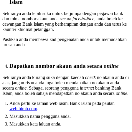
Islam
Sekiranya anda lebih suka untuk berjumpa dengan pegawai bank
dan minta nombor akaun anda secara
face-to-face
, anda boleh ke
cawangan Bank Islam yang berhampiran dengan anda dan terus ke
kaunter khidmat pelanggan.
Pastikan anda membawa kad pengenalan anda untuk memudahkan
urusan anda.
Dapatkan nombor akaun anda secara
online
Sekiranya anda kurang suka dengan kaedah
check
no akaun anda di
atas, jangan risau anda juga boleh mendapatkan no akaun anda
secara
online
. Sebagai seorang pengguna
internet
banking Bank
Islam, anda boleh sahaja mendapatkan no akaun anda secara
online
.
Anda perlu ke laman web rasmi Bank Islam pada pautan
web.bimb.com
.
Masukkan nama pengguna anda.
Masukkan kata laluan anda.