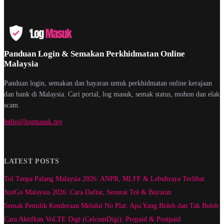
Panduan Login & Semakan Perkhidmatan Online
Malaysia
Panduan login, semakan dan bayaran untuk perkhidmatan online kerajaan
dan bank di Malaysia. Cari portal, log masuk, semak status, mohon dan elak
scam.
hello@logmasuk.my
LATEST POSTS
Tol Tanpa Palang Malaysia 2026: ANPR, MLFF & Lebuhraya Terlibat
JustGo Malaysia 2026: Cara Daftar, Senarai Tol & Bayaran
Semak Pemilik Kenderaan Melalui No Plat: Apa Yang Boleh dan Tak Boleh
Cara Aktifkan VoLTE Digi (CelcomDigi): Prepaid & Postpaid