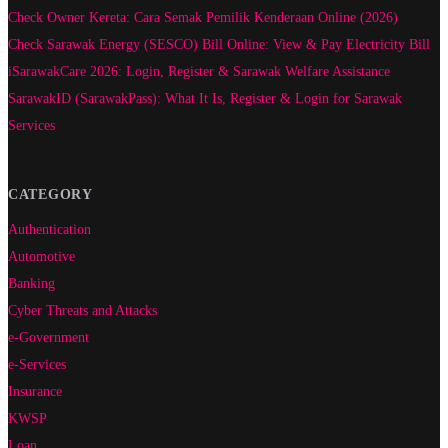
Check Owner Kereta: Cara Semak Pemilik Kenderaan Online (2026)
Check Sarawak Energy (SESCO) Bill Online: View & Pay Electricity Bill
iSarawakCare 2026: Login, Register & Sarawak Welfare Assistance
SarawakID (SarawakPass): What It Is, Register & Login for Sarawak
Services
CATEGORY
Authentication
Automotive
Banking
Cyber Threats and Attacks
e-Government
e-Services
Insurance
KWSP
Loan