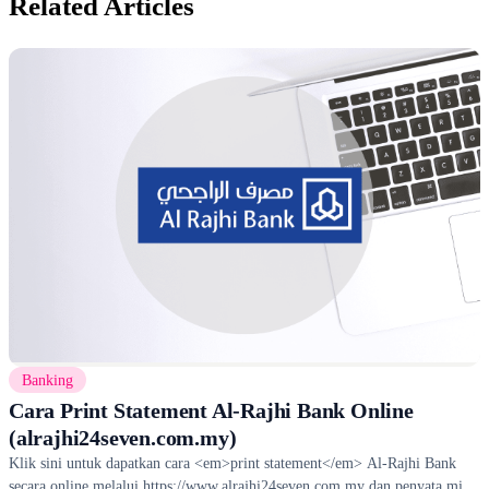
Related Articles
Banking
Cara Print Statement Al-Rajhi Bank Online
(alrajhi24seven.com.my)
Klik sini untuk dapatkan cara <em>print statement</em> Al-Rajhi Bank
secara online melalui https://www.alrajhi24seven.com.my dan penyata mini