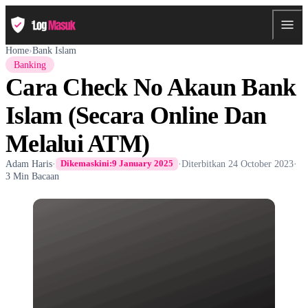
Home
›
Bank Islam
Banking
Cara Check No Akaun Bank
Islam (Secara Online Dan
Melalui ATM)
Adam Haris
·
·
Diterbitkan
24 October 2023
·
Dikemaskini:
9 January 2025
3 Min Bacaan