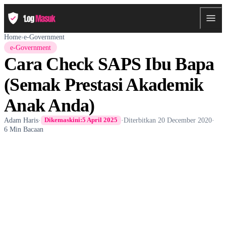
Home
›
e-Government
e-Government
Cara Check SAPS Ibu Bapa
(Semak Prestasi Akademik
Anak Anda)
Adam Haris
·
·
Diterbitkan
20 December 2020
·
Dikemaskini:
5 April 2025
6 Min Bacaan