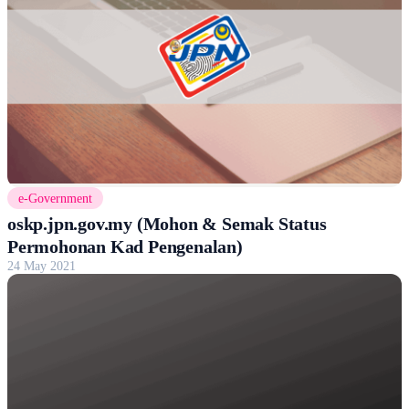
e-Government
oskp.jpn.gov.my (Mohon & Semak Status
Permohonan Kad Pengenalan)
24 May 2021