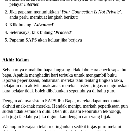
pelayar
Internet
.
Jika paparan menunjukkan ‘
Your Connection Is Not Private
’,
anda perlu membuat langkah berikut:
Klik butang ‘
Advanced
’
Seterusnya, klik butang ‘
Proceed
’
Paparan SAPS akan keluar jika berjaya
Akhir Kalam
Sebenarnya ramai ibu bapa langsung tidak tahu cara check saps ibu
bapa. Apabila menghadiri hari terbuka untuk mengambil buku
laporan peperiksaan, baharulah mereka tahu tentang tingkah laku,
pelajaran dan aktiviti anak-anak mereka. Justeru, tugas menguruskan
para pelajar tidak boleh dibebankan sepenuhnya di bahu guru.
Dengan adanya sistem SAPS Ibu Bapa, mereka dapat memantau
aktiviti anak-anak mereka. Hendak menipu markah peperiksaan pun
sudah tidak semudah dulu. Oleh itu, dalam keburukan teknologi,
ada juga faedahnya jika digunakan dengan cara yang bijak.
Walaupun kerajaan telah meringankan sedikit tugas guru melalui