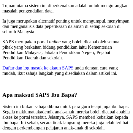
Tujuan utama sistem ini diperkenalkan adalah untuk mengurangkan
masalah pengendalian data.
Ia juga merupakan alternatif penting untuk mengumpul, menyimpan
dan menganalisis data peperiksaan dalaman di setiap sekolah di
seluruh Malaysia.
SAPS merupakan portal
online
yang boleh dicapai oleh semua
pihak yang berkaitan bidang pendidikan iaitu Kementerian
Pendidikan Malaysia, Jabatan Pendidikan Negeri, Pejabat
Pendidikan Daerah dan sekolah.
Daftar dan log masuk ke akaun SAPS
anda dengan cara yang
mudah, ikut sahaja langkah yang disediakan dalam artikel ini.
Apa maksud SAPS Ibu Bapa?
Sistem ini bukan sahaja dibina untuk para guru tetapi juga ibu bapa.
Segala maklumat akademik anak-anak mereka boleh dicapai apabila
akses ke portal tersebut. Jelasnya, SAPS memberi kebaikan kepada
ibu bapa. Ini sebab, secara tidak langsung mereka juga telah terlibat
dengan perkembangan pelajaran anak-anak di sekolah.