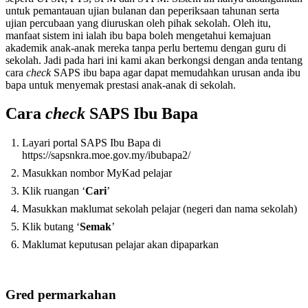
untuk pemantauan ujian bulanan dan peperiksaan tahunan serta
ujian percubaan yang diuruskan oleh pihak sekolah. Oleh itu,
manfaat sistem ini ialah ibu bapa boleh mengetahui kemajuan
akademik anak-anak mereka tanpa perlu bertemu dengan guru di
sekolah. Jadi pada hari ini kami akan berkongsi dengan anda tentang
cara
check
SAPS ibu bapa agar dapat memudahkan urusan anda ibu
bapa untuk menyemak prestasi anak-anak di sekolah.
Cara
check
SAPS Ibu Bapa
Layari portal SAPS Ibu Bapa di
https://sapsnkra.moe.gov.my/ibubapa2/
Masukkan nombor MyKad pelajar
Klik ruangan ‘
Cari
’
Masukkan maklumat sekolah pelajar (negeri dan nama sekolah)
Klik butang ‘
Semak
’
Maklumat keputusan pelajar akan dipaparkan
Gred
permarkahan