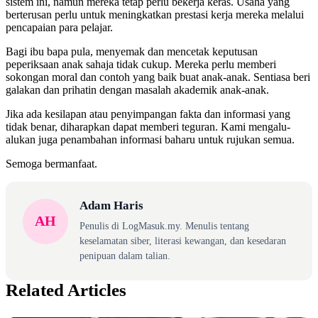
sistem ini, namun mereka tetap perlu bekerja keras. Usaha yang
berterusan perlu untuk meningkatkan prestasi kerja mereka melalui
pencapaian para pelajar.
Bagi ibu bapa pula, menyemak dan mencetak keputusan
peperiksaan anak sahaja tidak cukup. Mereka perlu memberi
sokongan moral dan contoh yang baik buat anak-anak. Sentiasa beri
galakan dan prihatin dengan masalah akademik anak-anak.
Jika ada kesilapan atau penyimpangan fakta dan informasi yang
tidak benar, diharapkan dapat memberi teguran. Kami mengalu-
alukan juga penambahan informasi baharu untuk rujukan semua.
Semoga bermanfaat.
Adam Haris
AH
Penulis di LogMasuk.my. Menulis tentang
keselamatan siber, literasi kewangan, dan kesedaran
penipuan dalam talian.
Related Articles