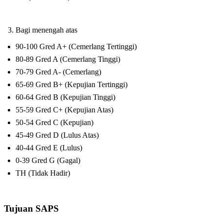
Bagi menengah atas
90-100 Gred A+ (Cemerlang Tertinggi)
80-89 Gred A (Cemerlang Tinggi)
70-79 Gred A- (Cemerlang)
65-69 Gred B+ (Kepujian Tertinggi)
60-64 Gred B (Kepujian Tinggi)
55-59 Gred C+ (Kepujian Atas)
50-54 Gred C (Kepujian)
45-49 Gred D (Lulus Atas)
40-44 Gred E (Lulus)
0-39 Gred G (Gagal)
TH (Tidak Hadir)
Tujuan SAPS