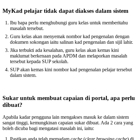
MyKad pelajar tidak dapat diakses dalam sistem
Ibu bapa perlu menghubungi guru kelas untuk memberitahu
masalah tersebut.
Guru kelas akan menyemak nombor kad pengenalan dengan
dokumen sokongan iaitu salinan kad pengenalan dan sijil lahir.
Jika terbukti ada kesalahan, guru kelas akan kemas kini
maklumat berkenaan pada APDM dan melaporkan masalah
tersebut kepada SUP sekolah.
SUP akan kemas kini nombor kad pengenalan pelajar tersebut
dalam sistem.
Sukar untuk membuat capaian di portal, apa perlu
dibuat?
Apabila kadar pengguna lain mengakses masuk ke dalam sistem
sangat tinggi, kemungkinan capaian sukar dibuat. Ada 2 cara yang
boleh dicuba bagi mengatasi masalah ini, iaitu:
Pastikan anda telah memadam
cache
(
clear browsing cache
) di