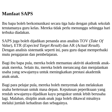
Manfaat SAPS
Ibu bapa boleh berkomunikasi secara tiga hala dengan pihak sekolah
terutamanya guru kelas. Mereka tidak perlu menunggu sehingga hari
terbuka diadakan.
SAPS juga boleh dijadikan penanda aras analisis TOV (
Take Of
Value
), ETR (
Expected Target Result
) dan AR (
Actual Result
).
Dengan analisis sistematik seperti ini, para guru dapat memperbaiki
mutu pengajaran dan pembelajaran.
Bagi ibu bapa pula, mereka boleh memantau aktiviti akademik anak-
anak mereka. Selain itu, mereka boleh merancang dan menjalankan
usaha yang sewajarnya untuk meningkatkan prestasi akademik
anak-anak.
Bagi para pelajar pula, mereka boleh menyemak dan melakukan
usaha berterusan untuk masa depan. Keputusan peperiksaan yang
rendah sewajarnya dijadikan kayu pengukur untuk lebih berusaha
lagi. Malahan, disiplin anak-anak juga boleh dikawal misalnya
melalui jumlah kehadiran dan sebagainya.