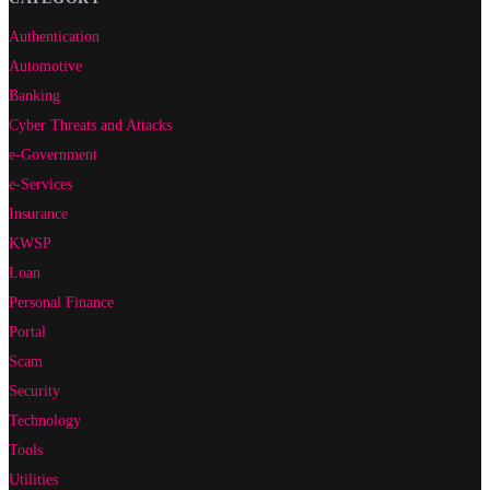
Authentication
Automotive
Banking
Cyber Threats and Attacks
e-Government
e-Services
Insurance
KWSP
Loan
Personal Finance
Portal
Scam
Security
Technology
Tools
Utilities