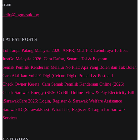
scam.
hello@logmasuk.my
LATEST POSTS
Tol Tanpa Palang Malaysia 2026: ANPR, MLFF & Lebuhraya Terlibat
JustGo Malaysia 2026: Cara Daftar, Senarai Tol & Bayaran
Semak Pemilik Kenderaan Melalui No Plat: Apa Yang Boleh dan Tak Boleh
Cara Aktifkan VoLTE Digi (CelcomDigi): Prepaid & Postpaid
Check Owner Kereta: Cara Semak Pemilik Kenderaan Online (2026)
Check Sarawak Energy (SESCO) Bill Online: View & Pay Electricity Bill
iSarawakCare 2026: Login, Register & Sarawak Welfare Assistance
SarawakID (SarawakPass): What It Is, Register & Login for Sarawak
Services
CATEGORY