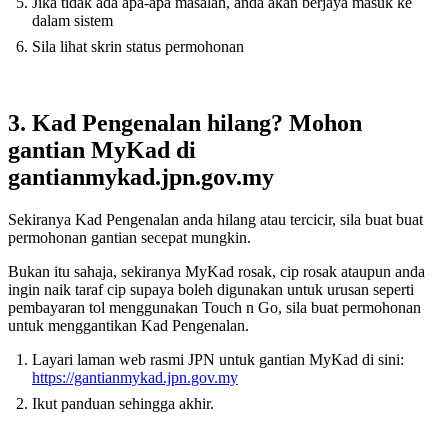
Jika tidak ada apa-apa masalah, anda akan berjaya masuk ke
dalam sistem
Sila lihat skrin status permohonan
3. Kad Pengenalan hilang? Mohon
gantian MyKad di
gantianmykad.jpn.gov.my
Sekiranya Kad Pengenalan anda hilang atau tercicir, sila buat buat
permohonan gantian secepat mungkin.
Bukan itu sahaja, sekiranya MyKad rosak, cip rosak ataupun anda
ingin naik taraf cip supaya boleh digunakan untuk urusan seperti
pembayaran tol menggunakan Touch n Go, sila buat permohonan
untuk menggantikan Kad Pengenalan.
Layari laman web rasmi JPN untuk gantian MyKad di sini:
https://gantianmykad.jpn.gov.my
Ikut panduan sehingga akhir.