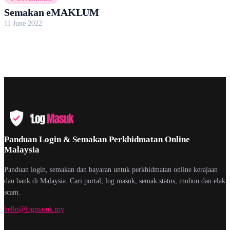
Semakan eMAKLUM
11 June 2022
Panduan Login & Semakan Perkhidmatan Online
Malaysia
Panduan login, semakan dan bayaran untuk perkhidmatan online kerajaan
dan bank di Malaysia. Cari portal, log masuk, semak status, mohon dan elak
scam.
hello@logmasuk.my