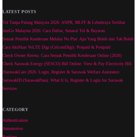
LATEST POSTS
Tol Tanpa Palang Malaysia 2026: ANPR, MLFF & Lebuhraya Terlibat
JustGo Malaysia 2026: Cara Daftar, Senarai Tol & Bayaran
Semak Pemilik Kenderaan Melalui No Plat: Apa Yang Boleh dan Tak Boleh
Cara Aktifkan VoLTE Digi (CelcomDigi): Prepaid & Postpaid
Check Owner Kereta: Cara Semak Pemilik Kenderaan Online (2026)
Check Sarawak Energy (SESCO) Bill Online: View & Pay Electricity Bill
iSarawakCare 2026: Login, Register & Sarawak Welfare Assistance
SarawakID (SarawakPass): What It Is, Register & Login for Sarawak
Services
CATEGORY
Authentication
Automotive
Banking