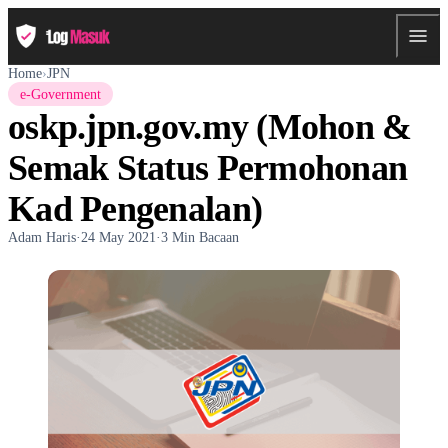
Home
›
JPN
e-Government
oskp.jpn.gov.my (Mohon &
Semak Status Permohonan
Kad Pengenalan)
Adam Haris
·
24 May 2021
·
3 Min Bacaan