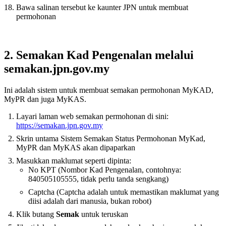
Bawa salinan tersebut ke kaunter JPN untuk membuat
permohonan
2. Semakan Kad Pengenalan melalui
semakan.jpn.gov.my
Ini adalah sistem untuk membuat semakan permohonan MyKAD,
MyPR dan juga MyKAS.
Layari laman web semakan permohonan di sini:
https://semakan.jpn.gov.my
Skrin untama Sistem Semakan Status Permohonan MyKad,
MyPR dan MyKAS akan dipaparkan
Masukkan maklumat seperti dipinta:
No KPT (Nombor Kad Pengenalan, contohnya:
840505105555, tidak perlu tanda sengkang)
Captcha (Captcha adalah untuk memastikan maklumat yang
diisi adalah dari manusia, bukan robot)
Klik butang
Semak
untuk teruskan