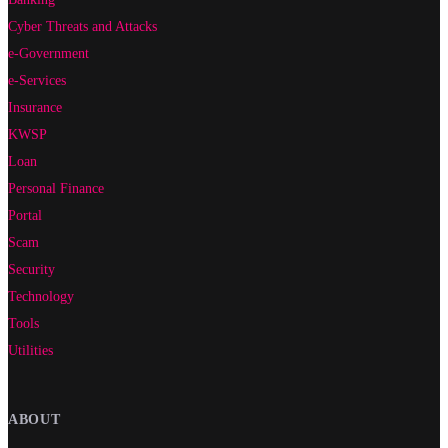
Cyber Threats and Attacks
e-Government
e-Services
Insurance
KWSP
Loan
Personal Finance
Portal
Scam
Security
Technology
Tools
Utilities
ABOUT