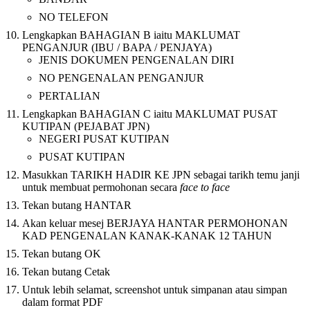
NO TELEFON
Lengkapkan BAHAGIAN B iaitu MAKLUMAT
PENGANJUR (IBU / BAPA / PENJAYA)
JENIS DOKUMEN PENGENALAN DIRI
NO PENGENALAN PENGANJUR
PERTALIAN
Lengkapkan BAHAGIAN C iaitu MAKLUMAT PUSAT
KUTIPAN (PEJABAT JPN)
NEGERI PUSAT KUTIPAN
PUSAT KUTIPAN
Masukkan TARIKH HADIR KE JPN sebagai tarikh temu janji
untuk membuat permohonan secara
face to face
Tekan butang HANTAR
Akan keluar mesej BERJAYA HANTAR PERMOHONAN
KAD PENGENALAN KANAK-KANAK 12 TAHUN
Tekan butang OK
Tekan butang Cetak
Untuk lebih selamat, screenshot untuk simpanan atau simpan
dalam format PDF