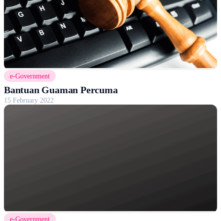
e-Government
Bantuan Guaman Percuma
15 February 2022
e-Government