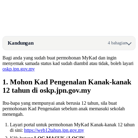
Kandungan
4 bahagian
Bagi anda yang sudah buat permohonan MyKad dan ingin
menyemak samada status kad sudah diambil atau tidak, boleh layari
oskp.jpn.gov.my
1. Mohon Kad Pengenalan Kanak-kanak
12 tahun di oskp.jpn.gov.my
Ibu-bapa yang mempunyai anak berusia 12 tahun, sila buat
permohonan Kad Pengenalan sebelum anak memasuki sekolah
menengah.
Layari portal untuk permohonan MyKad Kanak-kanak 12 tahun
di sini:
https://web12tahun.jpn.gov.my