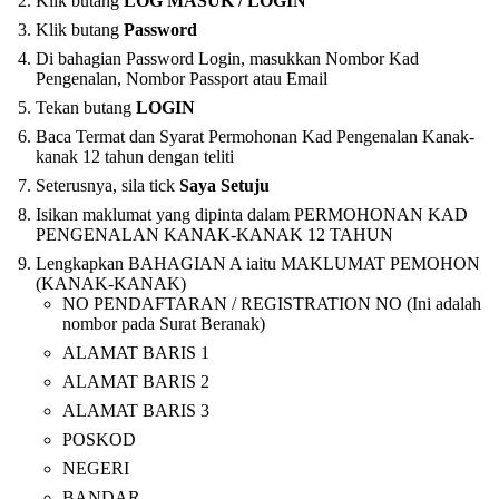
Klik butang
LOG MASUK / LOGIN
Klik butang
Password
Di bahagian Password Login, masukkan Nombor Kad
Pengenalan, Nombor Passport atau Email
Tekan butang
LOGIN
Baca Termat dan Syarat Permohonan Kad Pengenalan Kanak-
kanak 12 tahun dengan teliti
Seterusnya, sila tick
Saya Setuju
Isikan maklumat yang dipinta dalam PERMOHONAN KAD
PENGENALAN KANAK-KANAK 12 TAHUN
Lengkapkan BAHAGIAN A iaitu MAKLUMAT PEMOHON
(KANAK-KANAK)
NO PENDAFTARAN / REGISTRATION NO (Ini adalah
nombor pada Surat Beranak)
ALAMAT BARIS 1
ALAMAT BARIS 2
ALAMAT BARIS 3
POSKOD
NEGERI
BANDAR