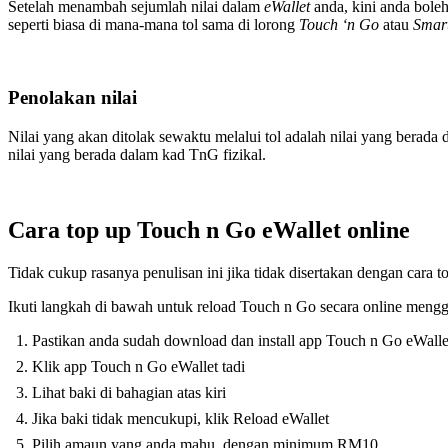
Setelah menambah sejumlah nilai dalam
eWallet
anda, kini anda bol
seperti biasa di mana-mana tol sama di lorong
Touch ‘n Go
atau
Smar
Penolakan nilai
Nilai yang akan ditolak sewaktu melalui tol adalah nilai yang berada
nilai yang berada dalam kad TnG fizikal.
Cara top up Touch n Go eWallet online
Tidak cukup rasanya penulisan ini jika tidak disertakan dengan cara t
Ikuti langkah di bawah untuk reload Touch n Go secara online meng
Pastikan anda sudah download dan install app Touch n Go eWalle
Klik app Touch n Go eWallet tadi
Lihat baki di bahagian atas kiri
Jika baki tidak mencukupi, klik Reload eWallet
Pilih amaun yang anda mahu, dengan minimum RM10