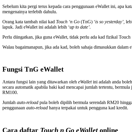
Sebelum kita pergi terus kepada cara penggunaan eWallet ini, apa kata 
mengenainya terlebih dahulu.
Orang kata tambah nilai kad
Touch ‘n Go
(TnG) ‘
is so yesterday’,
leb
lapuk. Jadi eWallet ini adalah lebih ‘
up to date’.
Perlu diingatkan, jika guna eWallet, tidak perlu ada kad fizikal Touc
Walau bagaimanapun, jika ada kad, boleh sahaja dimasukkan dalam e
Fungsi TnG eWallet
Antara fungsi lain yang ditawarkan oleh
eWallet
ini adalah anda bol
secara automatik apabila baki kad mencapai jumlah tertentu, bermu
RM100.
Jumlah
auto-reload
pula boleh dipilih bermula serendah RM20 hingg
penggunaan
auto-reload
hanya terpakai untuk pengguna kad kredit.
Cara daftar
Touch n Go eWallet
online