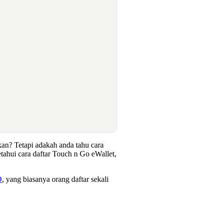
kan? Tetapi adakah anda tahu cara
ahui cara daftar Touch n Go eWallet,
D
, yang biasanya orang daftar sekali