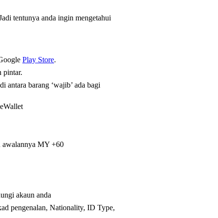
 Jadi tentunya anda ingin mengetahui
Google
Play Store
.
 pintar.
di antara barang ‘wajib’ ada bagi
 eWallet
an awalannya MY +60
dungi akaun anda
ad pengenalan, Nationality, ID Type,