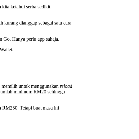
kita ketahui serba sedikit
ih kurang dianggap sebagai satu cara
h n Go. Hanya perlu app sahaja.
Wallet.
eh memilih untuk menggunakan
reload
la jumlah minimum RM20 sehingga
a RM250. Tetapi buat masa ini