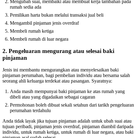
Mengubah suai, membaiki atau membuat kerja tambahan pada
rumah sedia ada
Pemilikan harta bukan melalui transaksi jual beli
Mengambil pinjaman jenis overdraf
Membeli rumah ketiga
Membeli rumah di luar negara
2. Pengeluaran mengurang atau selesai baki
pinjaman
Jenis ini membantu mengurangkan atau menyelesaikan baki
pinjaman perumahan, bagi pembelian individu atau bersama salah
seorang ahli keluarga terdekat atau pasangan. Syaratnya:
Anda masih mempunyai baki pinjaman ke atas rumah yang
dibeli atau yang digadaikan sebagai cagaran
Permohonan boleh dibuat sekali setahun dari tarikh pengeluaran
perumahan terdahulu
Anda tidak layak jika tujuan pinjaman adalah untuk ubah suai atau
tujuan peribadi, pinjaman jenis overdraf, pinjaman diambil daripada
individu, untuk rumah ketiga, untuk rumah di luar negara, atau baki
pinjaman asal sudah selesai.