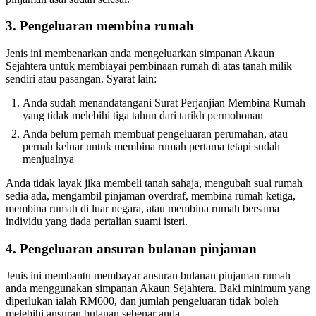
3. Pengeluaran membina rumah
Jenis ini membenarkan anda mengeluarkan simpanan Akaun
Sejahtera untuk membiayai pembinaan rumah di atas tanah milik
sendiri atau pasangan. Syarat lain:
Anda sudah menandatangani Surat Perjanjian Membina Rumah
yang tidak melebihi tiga tahun dari tarikh permohonan
Anda belum pernah membuat pengeluaran perumahan, atau
pernah keluar untuk membina rumah pertama tetapi sudah
menjualnya
Anda tidak layak jika membeli tanah sahaja, mengubah suai rumah
sedia ada, mengambil pinjaman overdraf, membina rumah ketiga,
membina rumah di luar negara, atau membina rumah bersama
individu yang tiada pertalian suami isteri.
4. Pengeluaran ansuran bulanan pinjaman
Jenis ini membantu membayar ansuran bulanan pinjaman rumah
anda menggunakan simpanan Akaun Sejahtera. Baki minimum yang
diperlukan ialah RM600, dan jumlah pengeluaran tidak boleh
melebihi ansuran bulanan sebenar anda.