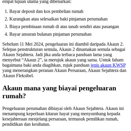
empat tujuan utama yang dibenarkan:
Bayar deposit dan kos pembelian rumah
Kurangkan atau selesaikan baki pinjaman perumahan
Biaya pembinaan rumah di atas tanah sendiri atau pasangan
Bayar ansuran bulanan pinjaman perumahan
Sebelum 11 Mei 2024, pengeluaran ini diambil daripada Akaun 2.
Selepas penstrukturan semula, Akaun 2 dinamakan semula sebagai
Akaun Sejahtera. Jadi jika anda terbaca panduan lama yang
menyebut “Akaun 2”, ia merujuk akaun yang sama. Untuk faham
bagaimana baki anda diagihkan, rujuk panduan
jenis akaun KWSP
yang menerangkan peranan Akaun Persaraan, Akaun Sejahtera dan
Akaun Fleksibel.
Akaun mana yang biayai pengeluaran
rumah?
Pengeluaran perumahan dibiayai oleh Akaun Sejahtera. Akaun ini
menampung keperluan kitaran hayat yang menyumbang kepada
kesejahteraan menjelang persaraan, termasuk pemilikan rumah,
pendidikan dan kesihatan.