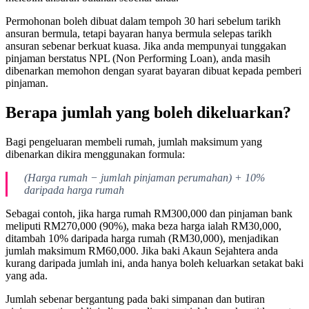
Permohonan boleh dibuat dalam tempoh 30 hari sebelum tarikh
ansuran bermula, tetapi bayaran hanya bermula selepas tarikh
ansuran sebenar berkuat kuasa. Jika anda mempunyai tunggakan
pinjaman berstatus NPL (Non Performing Loan), anda masih
dibenarkan memohon dengan syarat bayaran dibuat kepada pemberi
pinjaman.
Berapa jumlah yang boleh dikeluarkan?
Bagi pengeluaran membeli rumah, jumlah maksimum yang
dibenarkan dikira menggunakan formula:
(Harga rumah − jumlah pinjaman perumahan) + 10%
daripada harga rumah
Sebagai contoh, jika harga rumah RM300,000 dan pinjaman bank
meliputi RM270,000 (90%), maka beza harga ialah RM30,000,
ditambah 10% daripada harga rumah (RM30,000), menjadikan
jumlah maksimum RM60,000. Jika baki Akaun Sejahtera anda
kurang daripada jumlah ini, anda hanya boleh keluarkan setakat baki
yang ada.
Jumlah sebenar bergantung pada baki simpanan dan butiran