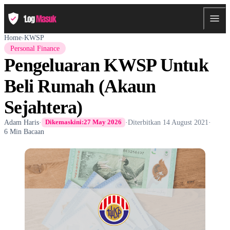
Home
›
KWSP
Personal Finance
Pengeluaran KWSP Untuk
Beli Rumah (Akaun
Sejahtera)
Adam Haris
·
·
Diterbitkan
14 August 2021
·
Dikemaskini:
27 May 2026
6 Min Bacaan