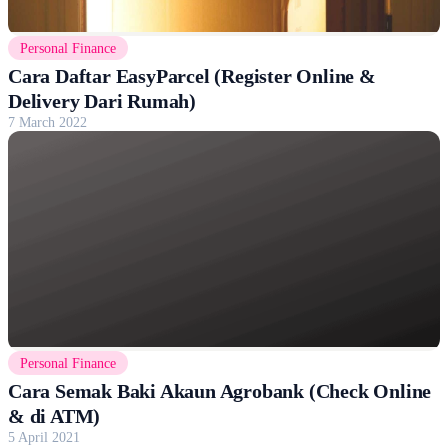
Personal Finance
Cara Daftar EasyParcel (Register Online &
Delivery Dari Rumah)
7 March 2022
Personal Finance
Cara Semak Baki Akaun Agrobank (Check Online
& di ATM)
5 April 2021