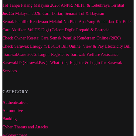
Tol Tanpa Palang Malaysia 2026: ANPR, MLFF & Lebuhraya Terlibat
JustGo Malaysia 2026: Cara Daftar, Senarai Tol & Bayaran
Semak Pemilik Kenderaan Melalui No Plat: Apa Yang Boleh dan Tak Boleh
Cara Aktifkan VoLTE Digi (CelcomDigi): Prepaid & Postpaid
Check Owner Kereta: Cara Semak Pemilik Kenderaan Online (2026)
Check Sarawak Energy (SESCO) Bill Online: View & Pay Electricity Bill
iSarawakCare 2026: Login, Register & Sarawak Welfare Assistance
SarawakID (SarawakPass): What It Is, Register & Login for Sarawak
Services
CATEGORY
Authentication
Automotive
Banking
Cyber Threats and Attacks
e-Government