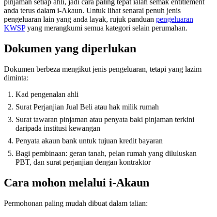
pinjaman setiap ahli, jadi cara paling tepat ialah semak entitlement
anda terus dalam i-Akaun. Untuk lihat senarai penuh jenis
pengeluaran lain yang anda layak, rujuk panduan
pengeluaran
KWSP
yang merangkumi semua kategori selain perumahan.
Dokumen yang diperlukan
Dokumen berbeza mengikut jenis pengeluaran, tetapi yang lazim
diminta:
Kad pengenalan ahli
Surat Perjanjian Jual Beli atau hak milik rumah
Surat tawaran pinjaman atau penyata baki pinjaman terkini
daripada institusi kewangan
Penyata akaun bank untuk tujuan kredit bayaran
Bagi pembinaan: geran tanah, pelan rumah yang diluluskan
PBT, dan surat perjanjian dengan kontraktor
Cara mohon melalui i-Akaun
Permohonan paling mudah dibuat dalam talian: