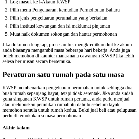
Log masuk ke i-Akaun KWSP
Pilih menu Pengeluaran, kemudian Permohonan Baharu
Pilih jenis pengeluaran perumahan yang berkaitan
Pilih institusi kewangan dan isi maklumat pinjaman
Muat naik dokumen sokongan dan hantar permohonan
Jika dokumen lengkap, proses untuk mengkreditkan duit ke akaun
anda biasanya mengambil masa beberapa hari bekerja. Anda juga
boleh memohon di kaunter mana-mana cawangan KWSP jika lebih
selesa berurusan secara bersemuka.
Peraturan satu rumah pada satu masa
KWSP membenarkan pengeluaran perumahan untuk sehingga dua
buah rumah sepanjang hayat, tetapi tidak serentak. Jika anda sudah
guna simpanan KWSP untuk rumah pertama, anda perlu menjual
atau melupuskan pemilikan rumah itu dahulu sebelum layak
memohon semula untuk rumah kedua. Bukti jual beli atau pelupusan
perlu dikemukakan semasa permohonan.
Akhir kalam