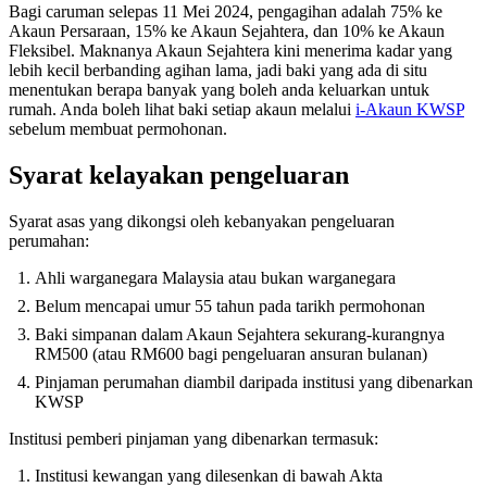
Bagi caruman selepas 11 Mei 2024, pengagihan adalah 75% ke
Akaun Persaraan, 15% ke Akaun Sejahtera, dan 10% ke Akaun
Fleksibel. Maknanya Akaun Sejahtera kini menerima kadar yang
lebih kecil berbanding agihan lama, jadi baki yang ada di situ
menentukan berapa banyak yang boleh anda keluarkan untuk
rumah. Anda boleh lihat baki setiap akaun melalui
i-Akaun KWSP
sebelum membuat permohonan.
Syarat kelayakan pengeluaran
Syarat asas yang dikongsi oleh kebanyakan pengeluaran
perumahan:
Ahli warganegara Malaysia atau bukan warganegara
Belum mencapai umur 55 tahun pada tarikh permohonan
Baki simpanan dalam Akaun Sejahtera sekurang-kurangnya
RM500 (atau RM600 bagi pengeluaran ansuran bulanan)
Pinjaman perumahan diambil daripada institusi yang dibenarkan
KWSP
Institusi pemberi pinjaman yang dibenarkan termasuk:
Institusi kewangan yang dilesenkan di bawah Akta