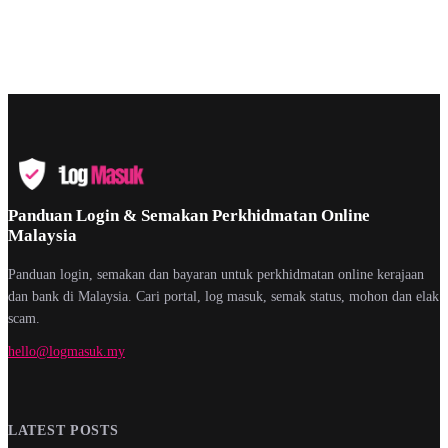
Panduan Login & Semakan Perkhidmatan Online
Malaysia
Panduan login, semakan dan bayaran untuk perkhidmatan online kerajaan
dan bank di Malaysia. Cari portal, log masuk, semak status, mohon dan elak
scam.
hello@logmasuk.my
LATEST POSTS