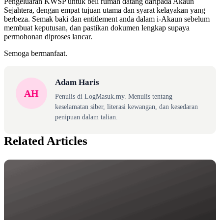
Pengeluaran KWSP untuk beli rumah datang daripada Akaun
Sejahtera, dengan empat tujuan utama dan syarat kelayakan yang
berbeza. Semak baki dan entitlement anda dalam i-Akaun sebelum
membuat keputusan, dan pastikan dokumen lengkap supaya
permohonan diproses lancar.
Semoga bermanfaat.
Adam Haris
AH
Penulis di LogMasuk.my. Menulis tentang
keselamatan siber, literasi kewangan, dan kesedaran
penipuan dalam talian.
Related Articles