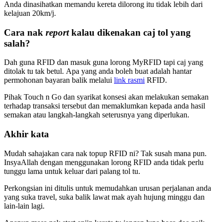
Anda dinasihatkan memandu kereta dilorong itu tidak lebih dari
kelajuan 20km/j.
Cara nak
report
kalau dikenakan caj tol yang
salah?
Dah guna RFID dan masuk guna lorong MyRFID tapi caj yang
ditolak tu tak betul. Apa yang anda boleh buat adalah hantar
permohonan bayaran balik melalui
link rasmi
RFID.
Pihak Touch n Go dan syarikat konsesi akan melakukan semakan
terhadap transaksi tersebut dan memaklumkan kepada anda hasil
semakan atau langkah-langkah seterusnya yang diperlukan.
Akhir kata
Mudah sahajakan cara nak topup RFID ni? Tak susah mana pun.
InsyaAllah dengan menggunakan lorong RFID anda tidak perlu
tunggu lama untuk keluar dari palang tol tu.
Perkongsian ini ditulis untuk memudahkan urusan perjalanan anda
yang suka travel, suka balik lawat mak ayah hujung minggu dan
lain-lain lagi.