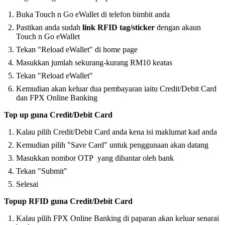
Buka Touch n Go eWallet di telefon bimbit anda
Pastikan anda sudah
link RFID tag/sticker
dengan akaun
Touch n Go eWallet
Tekan "Reload eWallet" di home page
Masukkan jumlah sekurang-kurang RM10 keatas
Tekan "Reload eWallet"
Kemudian akan keluar dua pembayaran iaitu Credit/Debit Card
dan FPX Online Banking
Top up guna Credit/Debit Card
Kalau pilih Credit/Debit Card anda kena isi maklumat kad anda
Kemudian pilih "Save Card" untuk penggunaan akan datang
Masukkan nombor OTP yang dihantar oleh bank
Tekan "Submit"
Selesai
Topup RFID guna Credit/Debit Card
Kalau pilih FPX Online Banking di paparan akan keluar senarai