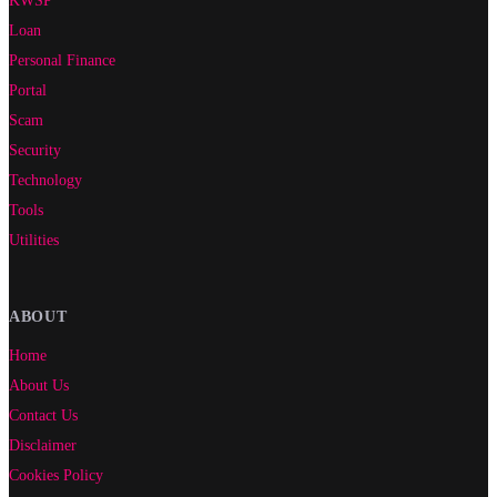
Loan
Personal Finance
Portal
Scam
Security
Technology
Tools
Utilities
ABOUT
Home
About Us
Contact Us
Disclaimer
Cookies Policy