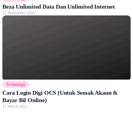
Beza Unlimited Data Dan Unlimited Internet
22 November 2024
Technology
Cara Login Digi OCS (Untuk Semak Akaun &
Bayar Bil Online)
11 March 2021