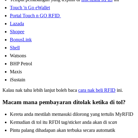
Touch 'n Go eWallet
Portal Touch n GO RFID
Lazada
Shopee
BonusLink
Shell
Watsons
BHP Petrol
Maxis
iSustain
Kalau nak tahu lebih lanjut boleh baca
cara nak beli RFID
ini.
Macam mana pembayaran ditolak ketika di tol?
Kereta anda mestilah memasuki dilorong yang tertulis MyRFID
Kemudian di tol itu RFDI tag/sticker anda akan di
scan
Pintu palang dihadapan akan terbuka secara automatik