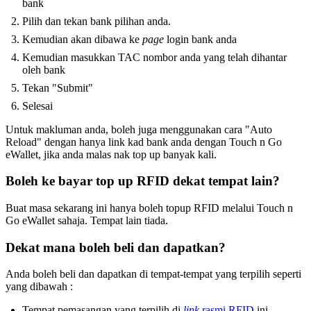
bank
Pilih dan tekan bank pilihan anda.
Kemudian akan dibawa ke
page
login bank anda
Kemudian masukkan TAC nombor anda yang telah dihantar
oleh bank
Tekan "Submit"
Selesai
Untuk makluman anda, boleh juga menggunakan cara "Auto
Reload" dengan hanya link kad bank anda dengan Touch n Go
eWallet, jika anda malas nak top up banyak kali.
Boleh ke bayar top up RFID dekat tempat lain?
Buat masa sekarang ini hanya boleh topup RFID melalui Touch n
Go eWallet sahaja. Tempat lain tiada.
Dekat mana boleh beli dan dapatkan?
Anda boleh beli dan dapatkan di tempat-tempat yang terpilih seperti
yang dibawah :
Tempat pemasangan yang terpilih di
link
rasmi RFID
ini