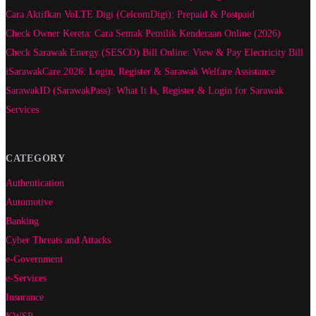
Cara Aktifkan VoLTE Digi (CelcomDigi): Prepaid & Postpaid
Check Owner Kereta: Cara Semak Pemilik Kenderaan Online (2026)
Check Sarawak Energy (SESCO) Bill Online: View & Pay Electricity Bill
iSarawakCare 2026: Login, Register & Sarawak Welfare Assistance
SarawakID (SarawakPass): What It Is, Register & Login for Sarawak
Services
CATEGORY
Authentication
Automotive
Banking
Cyber Threats and Attacks
e-Government
e-Services
Insurance
KWSP