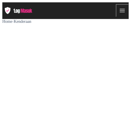
Home
›
Kenderaan