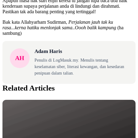
Apapun masa nak start enjin kereta tu jangan lupa baca doa naik
kenderaan supaya perjalanan anda di lindungi dan dirahmati.
Pastikan tak ada barang penting yang tertinggal!
Bak kata Allahyarham Sudirman,
Perjalanan jauh tak ku
rasa...kerna hatiku menlonjak sama..Oooh balik kampung
(ha
sambung)
Adam Haris
AH
Penulis di LogMasuk.my. Menulis tentang
keselamatan siber, literasi kewangan, dan kesedaran
penipuan dalam talian.
Related Articles