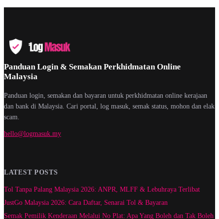
Panduan Login & Semakan Perkhidmatan Online
Malaysia
Panduan login, semakan dan bayaran untuk perkhidmatan online kerajaan
dan bank di Malaysia. Cari portal, log masuk, semak status, mohon dan elak
scam.
hello@logmasuk.my
LATEST POSTS
Tol Tanpa Palang Malaysia 2026: ANPR, MLFF & Lebuhraya Terlibat
JustGo Malaysia 2026: Cara Daftar, Senarai Tol & Bayaran
Semak Pemilik Kenderaan Melalui No Plat: Apa Yang Boleh dan Tak Boleh