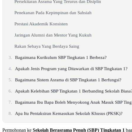
Persekitaran Asrama Yang Terurus dan Disiplin
Penekanan Pada Kepimpinan dan Sahsiah
Prestasi Akademik Konsisten
Jaringan Alumni dan Mentor Yang Kukuh
Rakan Sebaya Yang Berdaya Saing
3.
Bagaimana Kurikulum SBP Tingkatan 1 Berbeza?
4.
Apakah Jenis Program yang Ditawarkan di SBP Tingkatan 1?
5.
Bagaimana Sistem Asrama di SBP Tingkatan 1 Berfungsi?
6.
Apakah Kelebihan SBP Tingkatan 1 Berbanding Sekolah Biasa
7.
Bagaimana Ibu Bapa Boleh Menyokong Anak Masuk SBP Ting
8.
Apa Itu Pentaksiran Kemasukan Sekolah Khusus (PKSK)?
Permohonan ke
Sekolah Berasrama Penuh (SBP) Tingkatan 1
bag