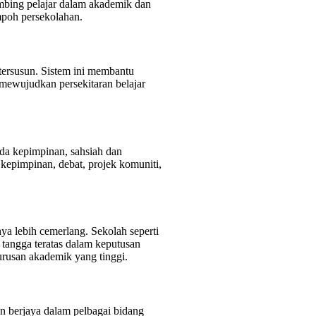
mbing pelajar dalam akademik dan
mpoh persekolahan.
 tersusun. Sistem ini membantu
mewujudkan persekitaran belajar
a kepimpinan, sahsiah dan
n kepimpinan, debat, projek komuniti,
a lebih cemerlang. Sekolah seperti
tangga teratas dalam keputusan
rusan akademik yang tinggi.
an berjaya dalam pelbagai bidang