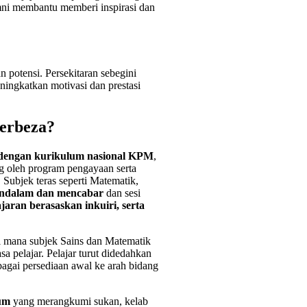
mni membantu memberi inspirasi dan
n potensi. Persekitaran sebegini
ningkatkan motivasi dan prestasi
erbeza?
 dengan kurikulum nasional KPM
,
g oleh program pengayaan serta
. Subjek teras seperti Matematik,
endalam dan mencabar
dan sesi
jaran berasaskan inkuiri, serta
 mana subjek Sains dan Matematik
 pelajar. Pelajar turut didedahkan
sebagai persediaan awal ke arah bidang
lum
yang merangkumi sukan, kelab