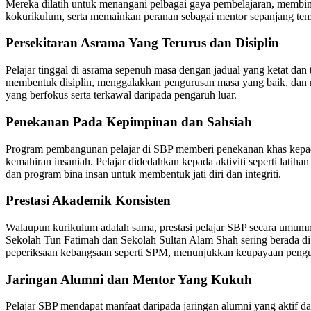
Mereka dilatih untuk menangani pelbagai gaya pembelajaran, membi
kokurikulum, serta memainkan peranan sebagai mentor sepanjang te
Persekitaran Asrama Yang Terurus dan Disiplin
Pelajar tinggal di asrama sepenuh masa dengan jadual yang ketat dan
membentuk disiplin, menggalakkan pengurusan masa yang baik, dan 
yang berfokus serta terkawal daripada pengaruh luar.
Penekanan Pada Kepimpinan dan Sahsiah
Program pembangunan pelajar di SBP memberi penekanan khas kepad
kemahiran insaniah. Pelajar didedahkan kepada aktiviti seperti latiha
dan program bina insan untuk membentuk jati diri dan integriti.
Prestasi Akademik Konsisten
Walaupun kurikulum adalah sama, prestasi pelajar SBP secara umumny
Sekolah Tun Fatimah dan Sekolah Sultan Alam Shah sering berada di 
peperiksaan kebangsaan seperti SPM, menunjukkan keupayaan pengu
Jaringan Alumni dan Mentor Yang Kukuh
Pelajar SBP mendapat manfaat daripada jaringan alumni yang aktif d