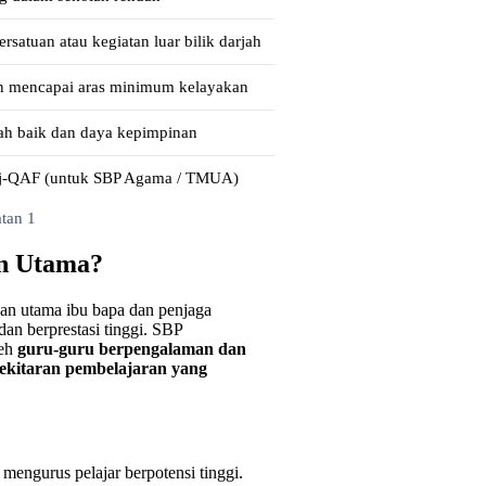
rsatuan atau kegiatan luar bilik darjah
 mencapai aras minimum kelayakan
ah baik dan daya kepimpinan
 j-QAF (untuk SBP Agama / TMUA)
tan 1
an Utama?
han utama ibu bapa dan penjaga
an berprestasi tinggi. SBP
leh
guru-guru berpengalaman dan
ekitaran pembelajaran yang
engurus pelajar berpotensi tinggi.