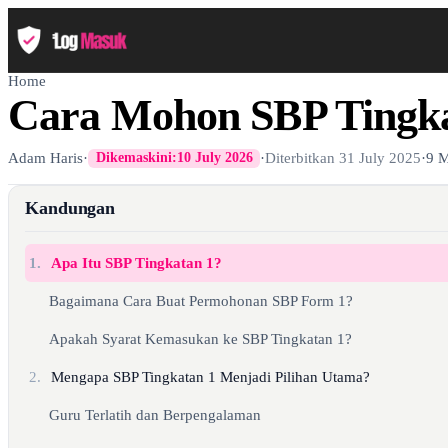
Home
Cara Mohon SBP Tingka
Adam Haris
·
·
Diterbitkan
31 July 2025
·
9 M
Dikemaskini:
10 July 2026
Kandungan
1.
Apa Itu SBP Tingkatan 1?
Bagaimana Cara Buat Permohonan SBP Form 1?
Apakah Syarat Kemasukan ke SBP Tingkatan 1?
2.
Mengapa SBP Tingkatan 1 Menjadi Pilihan Utama?
Guru Terlatih dan Berpengalaman