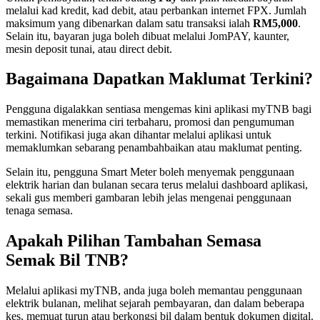
melalui kad kredit, kad debit, atau perbankan internet FPX. Jumlah
maksimum yang dibenarkan dalam satu transaksi ialah
RM5,000
.
Selain itu, bayaran juga boleh dibuat melalui JomPAY, kaunter,
mesin deposit tunai, atau direct debit.
Bagaimana Dapatkan Maklumat Terkini?
Pengguna digalakkan sentiasa mengemas kini aplikasi myTNB bagi
memastikan menerima ciri terbaharu, promosi dan pengumuman
terkini. Notifikasi juga akan dihantar melalui aplikasi untuk
memaklumkan sebarang penambahbaikan atau maklumat penting.
Selain itu, pengguna Smart Meter boleh menyemak penggunaan
elektrik harian dan bulanan secara terus melalui dashboard aplikasi,
sekali gus memberi gambaran lebih jelas mengenai penggunaan
tenaga semasa.
Apakah Pilihan Tambahan Semasa
Semak Bil TNB?
Melalui aplikasi myTNB, anda juga boleh memantau penggunaan
elektrik bulanan, melihat sejarah pembayaran, dan dalam beberapa
kes, memuat turun atau berkongsi bil dalam bentuk dokumen digital.