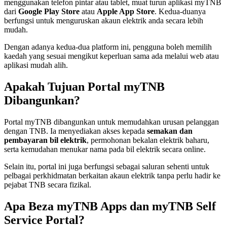
menggunakan telefon pintar atau tablet, muat turun aplikasi myTNB
dari
Google Play Store
atau
Apple App Store
. Kedua-duanya
berfungsi untuk menguruskan akaun elektrik anda secara lebih
mudah.
Dengan adanya kedua-dua platform ini, pengguna boleh memilih
kaedah yang sesuai mengikut keperluan sama ada melalui web atau
aplikasi mudah alih.
Apakah Tujuan Portal myTNB
Dibangunkan?
Portal myTNB dibangunkan untuk memudahkan urusan pelanggan
dengan TNB. Ia menyediakan akses kepada
semakan dan
pembayaran bil elektrik
, permohonan bekalan elektrik baharu,
serta kemudahan menukar nama pada bil elektrik secara online.
Selain itu, portal ini juga berfungsi sebagai saluran sehenti untuk
pelbagai perkhidmatan berkaitan akaun elektrik tanpa perlu hadir ke
pejabat TNB secara fizikal.
Apa Beza myTNB Apps dan myTNB Self
Service Portal?