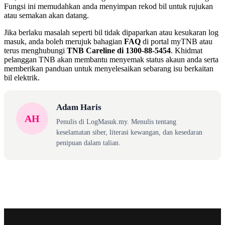
Fungsi ini memudahkan anda menyimpan rekod bil untuk rujukan
atau semakan akan datang.
Jika berlaku masalah seperti bil tidak dipaparkan atau kesukaran log
masuk, anda boleh merujuk bahagian
FAQ
di portal myTNB atau
terus menghubungi
TNB Careline di 1300-88-5454
. Khidmat
pelanggan TNB akan membantu menyemak status akaun anda serta
memberikan panduan untuk menyelesaikan sebarang isu berkaitan
bil elektrik.
Adam Haris
AH
Penulis di LogMasuk.my. Menulis tentang
keselamatan siber, literasi kewangan, dan kesedaran
penipuan dalam talian.