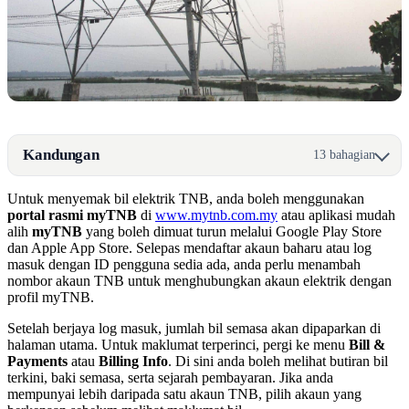
Kandungan
13 bahagian
Untuk menyemak bil elektrik TNB, anda boleh menggunakan
portal rasmi myTNB
di
www.mytnb.com.my
atau aplikasi mudah
alih
myTNB
yang boleh dimuat turun melalui Google Play Store
dan Apple App Store. Selepas mendaftar akaun baharu atau log
masuk dengan ID pengguna sedia ada, anda perlu menambah
nombor akaun TNB untuk menghubungkan akaun elektrik dengan
profil myTNB.
Setelah berjaya log masuk, jumlah bil semasa akan dipaparkan di
halaman utama. Untuk maklumat terperinci, pergi ke menu
Bill &
Payments
atau
Billing Info
. Di sini anda boleh melihat butiran bil
terkini, baki semasa, serta sejarah pembayaran. Jika anda
mempunyai lebih daripada satu akaun TNB, pilih akaun yang