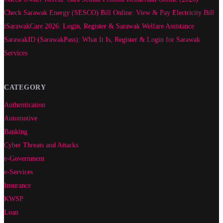
Check Sarawak Energy (SESCO) Bill Online: View & Pay Electricity Bill
iSarawakCare 2026: Login, Register & Sarawak Welfare Assistance
SarawakID (SarawakPass): What It Is, Register & Login for Sarawak
Services
CATEGORY
Authentication
Automotive
Banking
Cyber Threats and Attacks
e-Government
e-Services
Insurance
KWSP
Loan