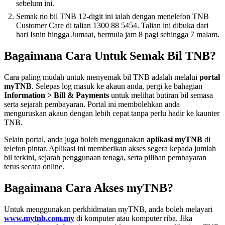
sebelum ini.
Semak no bil TNB 12-digit ini ialah dengan menelefon TNB
Customer Care di talian 1300 88 5454. Talian ini dibuka dari
hari Isnin hingga Jumaat, bermula jam 8 pagi sehingga 7 malam.
Bagaimana Cara Untuk Semak Bil TNB?
Cara paling mudah untuk menyemak bil TNB adalah melalui
portal
myTNB
. Selepas log masuk ke akaun anda, pergi ke bahagian
Information > Bill & Payments
untuk melihat butiran bil semasa
serta sejarah pembayaran. Portal ini membolehkan anda
menguruskan akaun dengan lebih cepat tanpa perlu hadir ke kaunter
TNB.
Selain portal, anda juga boleh menggunakan
aplikasi myTNB
di
telefon pintar. Aplikasi ini memberikan akses segera kepada jumlah
bil terkini, sejarah penggunaan tenaga, serta pilihan pembayaran
terus secara online.
Bagaimana Cara Akses myTNB?
Untuk menggunakan perkhidmatan myTNB, anda boleh melayari
www.mytnb.com.my
di komputer atau komputer riba. Jika