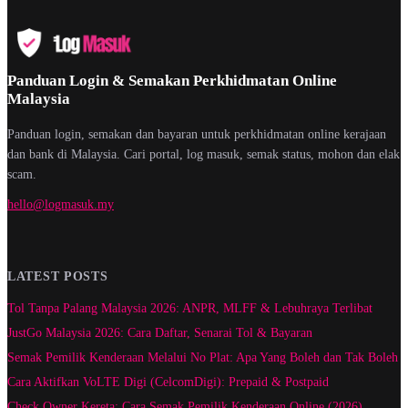
Panduan Login & Semakan Perkhidmatan Online
Malaysia
Panduan login, semakan dan bayaran untuk perkhidmatan online kerajaan
dan bank di Malaysia. Cari portal, log masuk, semak status, mohon dan elak
scam.
hello@logmasuk.my
LATEST POSTS
Tol Tanpa Palang Malaysia 2026: ANPR, MLFF & Lebuhraya Terlibat
JustGo Malaysia 2026: Cara Daftar, Senarai Tol & Bayaran
Semak Pemilik Kenderaan Melalui No Plat: Apa Yang Boleh dan Tak Boleh
Cara Aktifkan VoLTE Digi (CelcomDigi): Prepaid & Postpaid
Check Owner Kereta: Cara Semak Pemilik Kenderaan Online (2026)