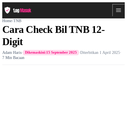
Home
›
TNB
Cara Check Bil TNB 12-
Digit
Adam Haris
·
·
Diterbitkan
1 April 2025
·
Dikemaskini:
15 September 2025
7 Min Bacaan