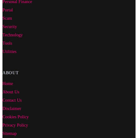
Personal Finance
Portal
Scam
Security
Technology
Tools
Utilities
ABOUT
Home
About Us
Contact Us
Disclaimer
Cookies Policy
Privacy Policy
Sitemap