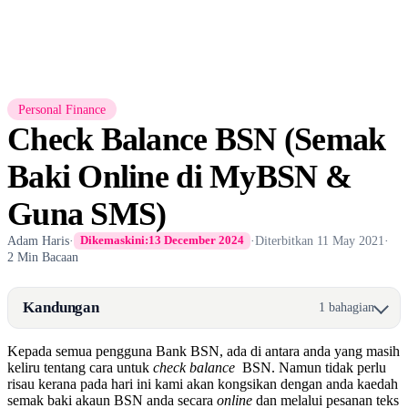
Personal Finance
Check Balance BSN (Semak
Baki Online di MyBSN &
Guna SMS)
Adam Haris
·
·
Diterbitkan
11 May 2021
·
Dikemaskini:
13 December 2024
2 Min Bacaan
Kandungan
1 bahagian
Kepada semua pengguna Bank BSN, ada di antara anda yang masih
keliru tentang cara untuk
check balance
BSN. Namun tidak perlu
risau kerana pada hari ini kami akan kongsikan dengan anda kaedah
semak baki akaun BSN anda secara
online
dan melalui pesanan teks