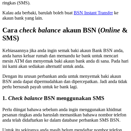
ringkas (SMS).
Kalau ada berbaki, barulah boleh buat
BSN Instant Transfer
ke
akaun bank yang lain.
Cara
check balance
akaun BSN (
Online
&
SMS)
Kebiasaannya jika anda ingin semak baki akaun Bank BSN anda,
anda harus keluar rumah dan memandu ke bank untuk mencari
mesin ATM dan menyemak baki akaun bank anda di sana. Pada hari
ini kami akan sediakan alternatif untuk anda.
Dengan itu urusan perbankan anda untuk menyemak baki akaun
BSN anda dapat dipermudahkan dan dipercepatkan. Jadi anda tidak
perlu bersusah payah untuk ke bank lagi.
1.
Check balance
BSN menggunakan SMS
Perlu diingat bahawa sebelum anda ingin menggunakan khidmat
pesanan ringkas anda haruslah memastikan bahawa nombor telefon
anda telah didaftarkan ke dalam database perbankan SMS BSN.
Untuk itu sekiranya anda masih belum mendaftar nombor telefon