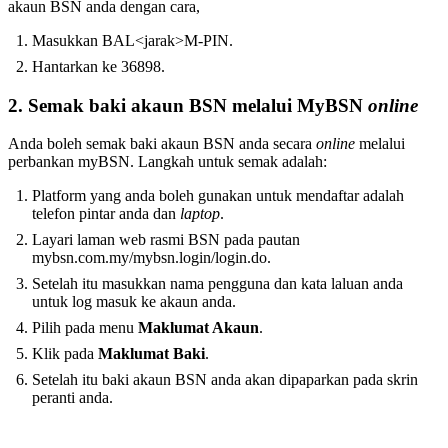
akaun BSN anda dengan cara,
Masukkan BAL<jarak>M-PIN.
Hantarkan ke 36898.
2. Semak baki akaun BSN melalui MyBSN
online
Anda boleh semak baki akaun BSN anda secara
online
melalui
perbankan myBSN. Langkah untuk semak adalah:
Platform yang anda boleh gunakan untuk mendaftar adalah
telefon pintar anda dan
laptop
.
Layari laman web rasmi BSN pada pautan
mybsn.com.my/mybsn.login/login.do.
Setelah itu masukkan nama pengguna dan kata laluan anda
untuk log masuk ke akaun anda.
Pilih pada menu
Maklumat Akaun
.
Klik pada
Maklumat Baki
.
Setelah itu baki akaun BSN anda akan dipaparkan pada skrin
peranti anda.