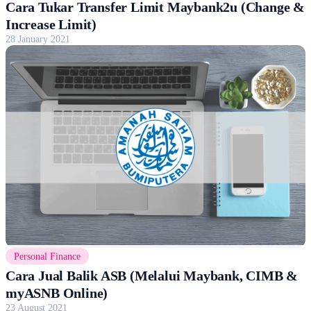
Cara Tukar Transfer Limit Maybank2u (Change &
Increase Limit)
28 January 2021
Personal Finance
Cara Jual Balik ASB (Melalui Maybank, CIMB &
myASNB Online)
23 August 2021