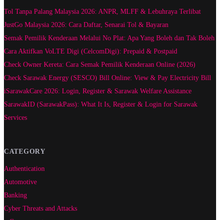
Tol Tanpa Palang Malaysia 2026: ANPR, MLFF & Lebuhraya Terlibat
JustGo Malaysia 2026: Cara Daftar, Senarai Tol & Bayaran
Semak Pemilik Kenderaan Melalui No Plat: Apa Yang Boleh dan Tak Boleh
Cara Aktifkan VoLTE Digi (CelcomDigi): Prepaid & Postpaid
Check Owner Kereta: Cara Semak Pemilik Kenderaan Online (2026)
Check Sarawak Energy (SESCO) Bill Online: View & Pay Electricity Bill
iSarawakCare 2026: Login, Register & Sarawak Welfare Assistance
SarawakID (SarawakPass): What It Is, Register & Login for Sarawak
Services
CATEGORY
Authentication
Automotive
Banking
Cyber Threats and Attacks