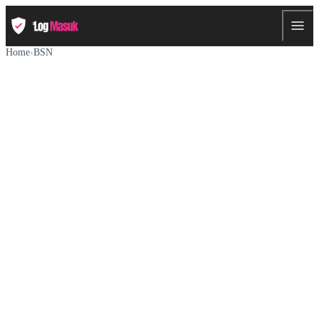
Home
›
BSN