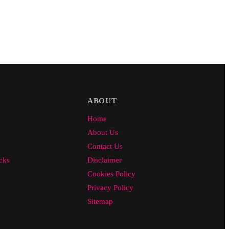
ABOUT
Home
About Us
Contact Us
cks
Disclaimer
Cookies Policy
Privacy Policy
Sitemap