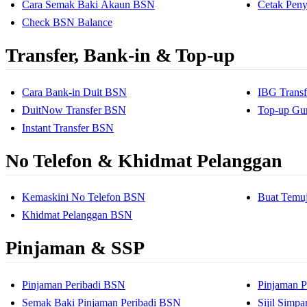
Cara Semak Baki Akaun BSN
Cetak Pen
Check BSN Balance
Transfer, Bank-in & Top-up
Cara Bank-in Duit BSN
IBG Trans
DuitNow Transfer BSN
Top-up Gu
Instant Transfer BSN
No Telefon & Khidmat Pelanggan
Kemaskini No Telefon BSN
Buat Temuj
Khidmat Pelanggan BSN
Pinjaman & SSP
Pinjaman Peribadi BSN
Pinjaman P
Semak Baki Pinjaman Peribadi BSN
Sijil Simp