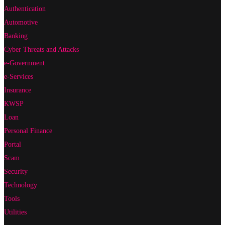
Authentication
Automotive
Banking
Cyber Threats and Attacks
e-Government
e-Services
Insurance
KWSP
Loan
Personal Finance
Portal
Scam
Security
Technology
Tools
Utilities