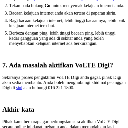
Tekan pada butang
Go
untuk menyemak kelajuan internet anda.
Bacaan kelajuan internet anda akan tertera di paparan skrin.
Bagi bacaan kelajuan internet, lebih tinggi bacaannya, lebih baik
kelajuan internet tersebut.
Berbeza dengan ping, lebih tinggi bacaan ping, lebih tinggi
kadar gangguan yang ada di sekitar anda yang boleh
menyebabkan kelajuan internet ada berkurangan.
7. Ada masalah aktifkan VoLTE Digi?
Sekiranya proses pengaktifan VoLTE DIgi anda gagal, pihak Digi
akan sedia membantu. Anda boleh menghubungi khidmat pelanggan
Digi di
sini
atau hubungi
016 221 1800.
Akhir kata
Pihak kami berharap agar perkongsian cara aktifkan VoLTE Digi
secara online ini dapat mebantu anda dalam memudahkan lagi