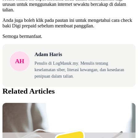
urusan untuk menggunakan internet sewaktu bercakap di dalam
talian.
Anda juga boleh klik pada pautan ini untuk mengetahui cara check
baki Digi prepaid sebelum membuat panggilan.
Semoga bermanfaat.
Adam Haris
AH
Penulis di LogMasuk.my. Menulis tentang
keselamatan siber, literasi kewangan, dan kesedaran
penipuan dalam talian.
Related Articles