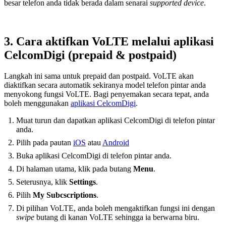
besar telefon anda tidak berada dalam senarai
supported device
.
3. Cara aktifkan VoLTE melalui aplikasi
CelcomDigi (prepaid & postpaid)
Langkah ini sama untuk prepaid dan postpaid. VoLTE akan
diaktifkan secara automatik sekiranya model telefon pintar anda
menyokong fungsi VoLTE. Bagi penyemakan secara tepat, anda
boleh menggunakan
aplikasi CelcomDigi
.
Muat turun dan dapatkan aplikasi CelcomDigi di telefon pintar
anda.
Pilih pada pautan
iOS
atau
Android
Buka aplikasi CelcomDigi di telefon pintar anda.
Di halaman utama, klik pada butang
Menu
.
Seterusnya, klik
Settings
.
Pilih
My Subcscriptions
.
Di pilihan VoLTE, anda boleh mengaktifkan fungsi ini dengan
swipe
butang di kanan VoLTE sehingga ia berwarna biru.