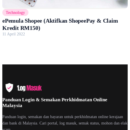
Technology
ePemula Shopee (Aktifkan ShopeePay & Claim
Kredit RM150)
11 April 2022
Panduan Login & Semakan Perkhidmatan Online
Malaysia
Panduan login, semakan dan bayaran untuk perkhidmatan online kerajaan
dan bank di Malaysia. Cari portal, log masuk, semak status, mohon dan elak
scam.