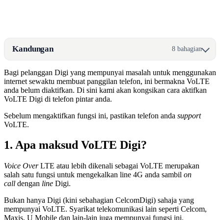
Kandungan
8 bahagian
Bagi pelanggan Digi yang mempunyai masalah untuk menggunakan
internet sewaktu membuat panggilan telefon, ini bermakna VoLTE
anda belum diaktifkan. Di sini kami akan kongsikan cara aktifkan
VoLTE Digi di telefon pintar anda.
Sebelum mengaktifkan fungsi ini, pastikan telefon anda
support
VoLTE.
1. Apa maksud VoLTE Digi?
Voice Over
LTE atau lebih dikenali sebagai VoLTE merupakan
salah satu fungsi untuk mengekalkan line 4G anda sambil
on
call
dengan
line
Digi.
Bukan hanya Digi (kini sebahagian CelcomDigi) sahaja yang
mempunyai VoLTE. Syarikat telekomunikasi lain seperti Celcom,
Maxis, U Mobile dan lain-lain juga mempunyai fungsi ini.