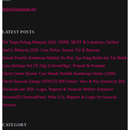
hello@logmasuk.my
LATEST POSTS
Tol Tanpa Palang Malaysia 2026: ANPR, MLFF & Lebuhraya Terlibat
JustGo Malaysia 2026: Cara Daftar, Senarai Tol & Bayaran
Semak Pemilik Kenderaan Melalui No Plat: Apa Yang Boleh dan Tak Boleh
Cara Aktifkan VoLTE Digi (CelcomDigi): Prepaid & Postpaid
Check Owner Kereta: Cara Semak Pemilik Kenderaan Online (2026)
Check Sarawak Energy (SESCO) Bill Online: View & Pay Electricity Bill
iSarawakCare 2026: Login, Register & Sarawak Welfare Assistance
SarawakID (SarawakPass): What It Is, Register & Login for Sarawak
Services
CATEGORY