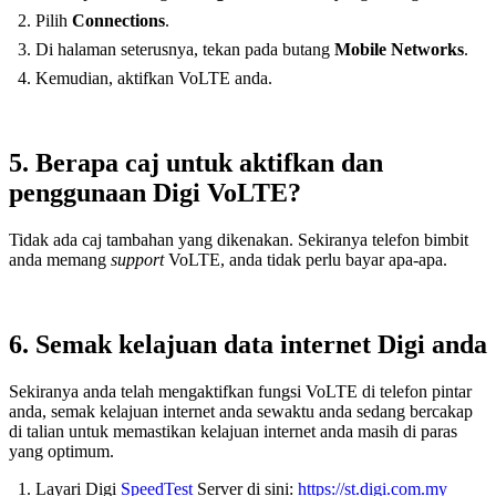
Pilih
Connections
.
Di halaman seterusnya, tekan pada butang
Mobile Networks
.
Kemudian, aktifkan VoLTE anda.
5. Berapa caj untuk aktifkan dan
penggunaan Digi VoLTE?
Tidak ada caj tambahan yang dikenakan. Sekiranya telefon bimbit
anda memang
support
VoLTE, anda tidak perlu bayar apa-apa.
6. Semak kelajuan data internet Digi anda
Sekiranya anda telah mengaktifkan fungsi VoLTE di telefon pintar
anda, semak kelajuan internet anda sewaktu anda sedang bercakap
di talian untuk memastikan kelajuan internet anda masih di paras
yang optimum.
Layari Digi
SpeedTest
Server di sini:
https://st.digi.com.my