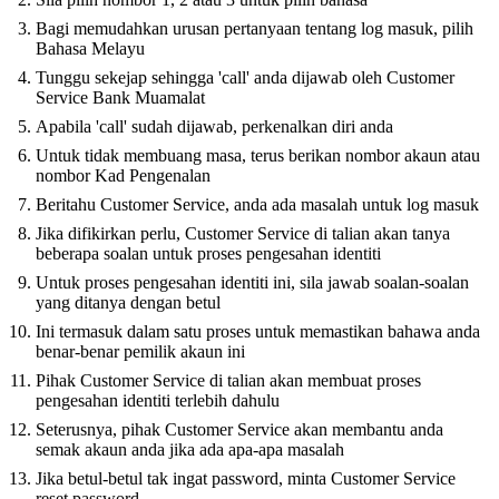
Bagi memudahkan urusan pertanyaan tentang log masuk, pilih
Bahasa Melayu
Tunggu sekejap sehingga 'call' anda dijawab oleh Customer
Service Bank Muamalat
Apabila 'call' sudah dijawab, perkenalkan diri anda
Untuk tidak membuang masa, terus berikan nombor akaun atau
nombor Kad Pengenalan
Beritahu Customer Service, anda ada masalah untuk log masuk
Jika difikirkan perlu, Customer Service di talian akan tanya
beberapa soalan untuk proses pengesahan identiti
Untuk proses pengesahan identiti ini, sila jawab soalan-soalan
yang ditanya dengan betul
Ini termasuk dalam satu proses untuk memastikan bahawa anda
benar-benar pemilik akaun ini
Pihak Customer Service di talian akan membuat proses
pengesahan identiti terlebih dahulu
Seterusnya, pihak Customer Service akan membantu anda
semak akaun anda jika ada apa-apa masalah
Jika betul-betul tak ingat password, minta Customer Service
reset password