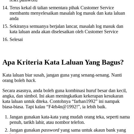
Terus kekal di talian sementara pihak Customer Service
membantu menyelesaikan masalah log masuk dan kata laluan
anda
Sekiranya semuanya berjalan lancar, masalah log masuk dan
kata laluan anda akan diselesaikan oleh Customer Service
Selesai
Apa Kriteria Kata Laluan Yang Bagus?
Kata laluan biar susah, jangan guna yang senang-senang. Nanti
orang boleh
hack
.
Secara asasnya, anda boleh guna kombinasi huruf besar dan kecil,
angka, dan simbol. Ini akan meningkatkan kekerapan kesukaran
kata laluan untuk diteka. Contohnya “farhan1992” ini nampak
biasa-biasa. Tapi kalau “F4rh4n@1992!”, ia lebih baik.
Jangan gunakan kata-kata yang mudah orang teka, seperti nama
penuh, tarikh lahir, atau nombor telefon.
Jangan gunakan
password
yang sama untuk akaun bank yang