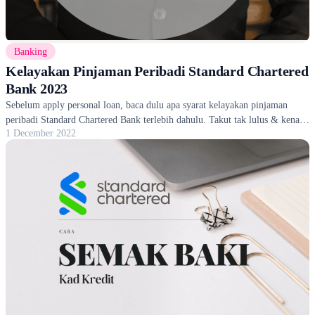
Banking
Kelayakan Pinjaman Peribadi Standard Chartered
Bank 2023
Sebelum apply personal loan, baca dulu apa syarat kelayakan pinjaman
peribadi Standard Chartered Bank terlebih dahulu. Takut tak lulus & kena
1 December 2022
reject nanti.