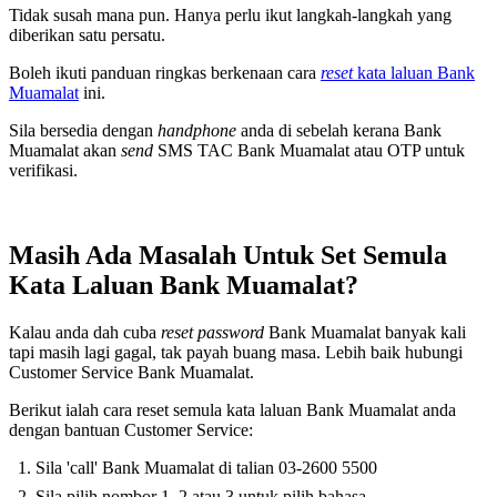
Tidak susah mana pun. Hanya perlu ikut langkah-langkah yang
diberikan satu persatu.
Boleh ikuti panduan ringkas berkenaan cara
reset
kata laluan Bank
Muamalat
ini.
Sila bersedia dengan
handphone
anda di sebelah kerana Bank
Muamalat akan
send
SMS TAC Bank Muamalat atau OTP untuk
verifikasi.
Masih Ada Masalah Untuk Set Semula
Kata Laluan Bank Muamalat?
Kalau anda dah cuba
reset password
Bank Muamalat banyak kali
tapi masih lagi gagal, tak payah buang masa. Lebih baik hubungi
Customer Service Bank Muamalat.
Berikut ialah cara reset semula kata laluan Bank Muamalat anda
dengan bantuan Customer Service:
Sila 'call' Bank Muamalat di talian 03-2600 5500
Sila pilih nombor 1, 2 atau 3 untuk pilih bahasa