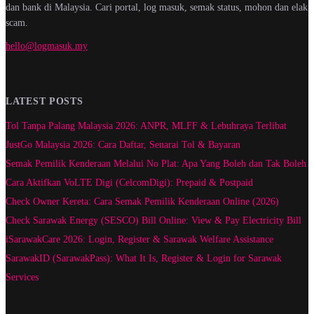
dan bank di Malaysia. Cari portal, log masuk, semak status, mohon dan elak
scam.
hello@logmasuk.my
LATEST POSTS
Tol Tanpa Palang Malaysia 2026: ANPR, MLFF & Lebuhraya Terlibat
JustGo Malaysia 2026: Cara Daftar, Senarai Tol & Bayaran
Semak Pemilik Kenderaan Melalui No Plat: Apa Yang Boleh dan Tak Boleh
Cara Aktifkan VoLTE Digi (CelcomDigi): Prepaid & Postpaid
Check Owner Kereta: Cara Semak Pemilik Kenderaan Online (2026)
Check Sarawak Energy (SESCO) Bill Online: View & Pay Electricity Bill
iSarawakCare 2026: Login, Register & Sarawak Welfare Assistance
SarawakID (SarawakPass): What It Is, Register & Login for Sarawak
Services