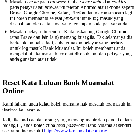
Masalah
cache
pada
browser
. Cuba
clear cache
dan
cookies
pada pelayar atau
browser
di telefon Android atau iPhone seperti
Brave, Google Chrome, Safari, Firefox dan macam-macam lagi.
Ini boleh membantu selesai
problem
untuk log masuk yang
disebabkan oleh data lama yang tersimpan pada pelayar anda.
Masalah pelayar itu sendiri. Kadang-kadang Google Chrome
(atau Brave dan lain-lain) memang buat gila. Tak selamanya dia
berkelakuan baik. Jadi, cuba gunakan pelayar yang berbeza
untuk log masuk Bank Muamalat. Ini boleh membantu anda
mengetahui jika masalah tersebut disebabkan oleh pelayar yang
anda gunakan atau tidak.
Reset Kata Laluan Bank Muamalat
Online
Kami faham, anda kalau boleh memang nak masalah log masuk ini
diselesaikan segera.
Jadi, jika anda adalah orang yang memang mahir dan pandai dalam
bidang IT, anda boleh cuba
reset password
Bank Muamalat sendiri
secara online melalui
https://www.i-muamalat.com.my
.