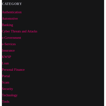
CATEGORY
Authentication
Automotive
Banking
Cyber Threats and Attacks
e-Government
e-Services
Insurance
KWSP
Loan
Personal Finance
Portal
Scam
Security
Technology
Tools