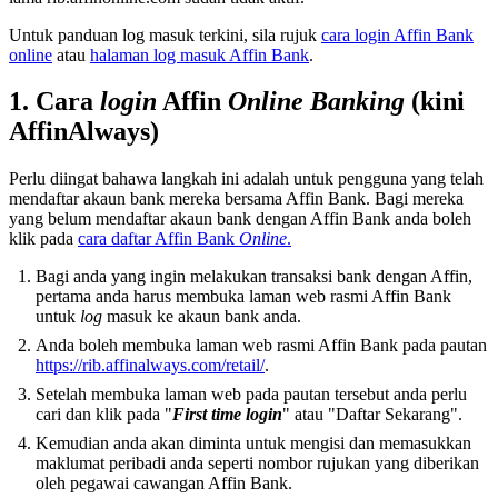
Untuk panduan log masuk terkini, sila rujuk
cara login Affin Bank
online
atau
halaman log masuk Affin Bank
.
1. Cara
login
Affin
Online Banking
(kini
AffinAlways)
Perlu diingat bahawa langkah ini adalah untuk pengguna yang telah
mendaftar akaun bank mereka bersama Affin Bank. Bagi mereka
yang belum mendaftar akaun bank dengan Affin Bank anda boleh
klik pada
cara daftar Affin Bank
Online
.
Bagi anda yang ingin melakukan transaksi bank dengan Affin,
pertama anda harus membuka laman web rasmi Affin Bank
untuk
log
masuk ke akaun bank anda.
Anda boleh membuka laman web rasmi Affin Bank pada pautan
https://rib.affinalways.com/retail/
.
Setelah membuka laman web pada pautan tersebut anda perlu
cari dan klik pada "
First time login
" atau "Daftar Sekarang".
Kemudian anda akan diminta untuk mengisi dan memasukkan
maklumat peribadi anda seperti nombor rujukan yang diberikan
oleh pegawai cawangan Affin Bank.