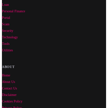
Loan
Personal Finance
Portal
Scam
Security
Technology
Tools
Utilities
ABOUT
Home
About Us
Contact Us
Disclaimer
Cookies Policy
Privacy Policy