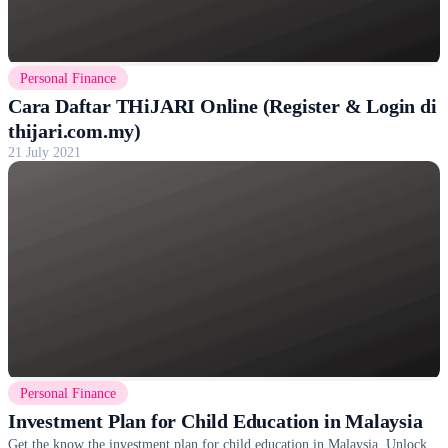
Personal Finance
Cara Daftar THiJARI Online (Register & Login di
thijari.com.my)
21 July 2021
Personal Finance
Investment Plan for Child Education in Malaysia
Get the know the investment plan for child education in Malaysia. Unlock