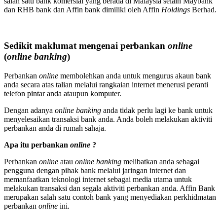
salah satu bank komersial yang berada di Malaysia selain Maybank
dan RHB bank dan Affin bank dimiliki oleh Affin
Holdings
Berhad.
Sedikit maklumat mengenai perbankan
online
(
online banking
)
Perbankan
online
membolehkan anda untuk mengurus akaun bank
anda secara atas talian melalui rangkaian internet menerusi peranti
telefon pintar anda ataupun komputer.
Dengan adanya
online banking
anda tidak perlu lagi ke bank untuk
menyelesaikan transaksi bank anda. Anda boleh melakukan aktiviti
perbankan anda di rumah sahaja.
Apa itu perbankan
online
?
Perbankan
online
atau
online banking
melibatkan anda sebagai
pengguna dengan pihak bank melalui jaringan internet dan
memanfaatkan teknologi internet sebagai media utama untuk
melakukan transaksi dan segala aktiviti perbankan anda. Affin Bank
merupakan salah satu contoh bank yang menyediakan perkhidmatan
perbankan
online
ini.