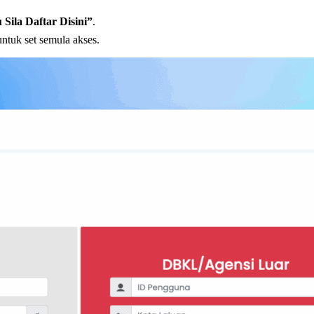
Sila Daftar Disini”
.
ntuk set semula akses.