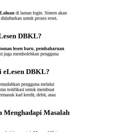
 Laluan
di laman login. Sistem akan
daftarkan untuk proses reset.
eLesen DBKL?
onan lesen baru
,
pembaharuan
 ini juga membolehkan pengguna
i eLesen DBKL?
emudahkan pengguna melalui
ima notifikasi untuk membuat
masuk kad kredit, debit, atau
a Menghadapi Masalah