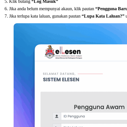
Klik butang
“Log Masuk”
Jika anda belum mempunyai akaun, klik pautan
“Pengguna Baru 
Jika terlupa kata laluan, gunakan pautan
“Lupa Kata Laluan?”
u