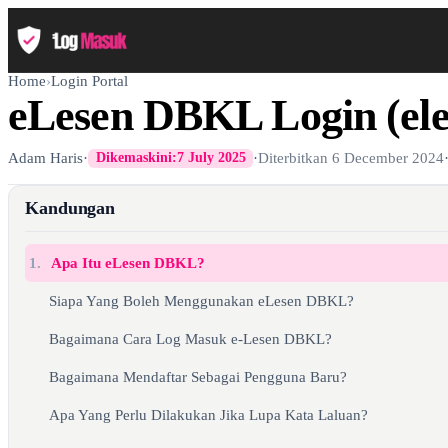
Home
›
Login Portal
eLesen DBKL Login (ele
Adam Haris
·
·
Diterbitkan
6 December 2024
Dikemaskini:
7 July 2025
Kandungan
1.
Apa Itu eLesen DBKL?
Siapa Yang Boleh Menggunakan eLesen DBKL?
Bagaimana Cara Log Masuk e-Lesen DBKL?
Bagaimana Mendaftar Sebagai Pengguna Baru?
Apa Yang Perlu Dilakukan Jika Lupa Kata Laluan?