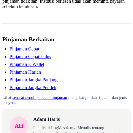
pinjaman tidak sah. Institusi berlesen tidak akan meminta bayaran
sebelum kelulusan.
Pinjaman Berkaitan
Pinjaman Cepat
Pinjaman Cepat Lulus
Pinjaman E Wallet
Pinjaman Harian
Pinjaman Jangka Panjang
Pinjaman Jangka Pendek
Lihat
senarai penuh panduan pinjaman
mengikut jumlah, tujuan, dan jenis
penyedia.
Adam Haris
AH
Penulis di LogMasuk.my. Menulis tentang