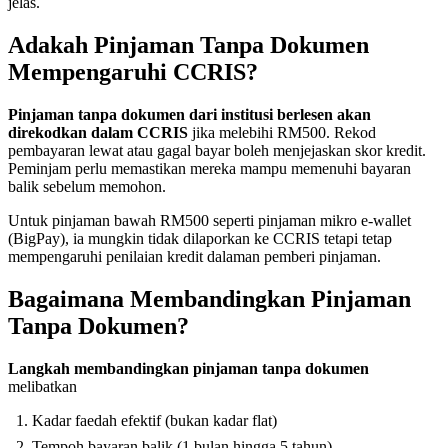
jelas.
Adakah Pinjaman Tanpa Dokumen
Mempengaruhi CCRIS?
Pinjaman tanpa dokumen dari institusi berlesen akan
direkodkan dalam CCRIS
jika melebihi RM500. Rekod
pembayaran lewat atau gagal bayar boleh menjejaskan skor kredit.
Peminjam perlu memastikan mereka mampu memenuhi bayaran
balik sebelum memohon.
Untuk pinjaman bawah RM500 seperti pinjaman mikro e-wallet
(BigPay), ia mungkin tidak dilaporkan ke CCRIS tetapi tetap
mempengaruhi penilaian kredit dalaman pemberi pinjaman.
Bagaimana Membandingkan Pinjaman
Tanpa Dokumen?
Langkah membandingkan pinjaman tanpa dokumen
melibatkan
Kadar faedah efektif (bukan kadar flat)
Tempoh bayaran balik (1 bulan hingga 5 tahun)