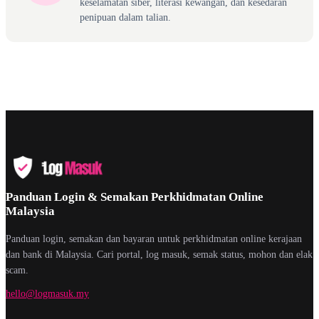
keselamatan siber, literasi kewangan, dan kesedaran
penipuan dalam talian.
Panduan Login & Semakan Perkhidmatan Online
Malaysia
Panduan login, semakan dan bayaran untuk perkhidmatan online kerajaan
dan bank di Malaysia. Cari portal, log masuk, semak status, mohon dan elak
scam.
hello@logmasuk.my