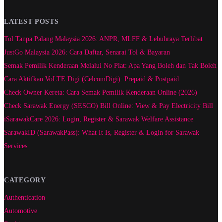
LATEST POSTS
Tol Tanpa Palang Malaysia 2026: ANPR, MLFF & Lebuhraya Terlibat
JustGo Malaysia 2026: Cara Daftar, Senarai Tol & Bayaran
Semak Pemilik Kenderaan Melalui No Plat: Apa Yang Boleh dan Tak Boleh
Cara Aktifkan VoLTE Digi (CelcomDigi): Prepaid & Postpaid
Check Owner Kereta: Cara Semak Pemilik Kenderaan Online (2026)
Check Sarawak Energy (SESCO) Bill Online: View & Pay Electricity Bill
iSarawakCare 2026: Login, Register & Sarawak Welfare Assistance
SarawakID (SarawakPass): What It Is, Register & Login for Sarawak
Services
CATEGORY
Authentication
Automotive