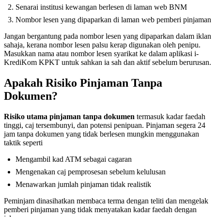
Senarai institusi kewangan berlesen di laman web BNM
Nombor lesen yang dipaparkan di laman web pemberi pinjaman
Jangan bergantung pada nombor lesen yang dipaparkan dalam iklan
sahaja, kerana nombor lesen palsu kerap digunakan oleh penipu.
Masukkan nama atau nombor lesen syarikat ke dalam aplikasi i-
KrediKom KPKT untuk sahkan ia sah dan aktif sebelum berurusan.
Apakah Risiko Pinjaman Tanpa
Dokumen?
Risiko utama pinjaman tanpa dokumen
termasuk kadar faedah
tinggi, caj tersembunyi, dan potensi penipuan. Pinjaman segera 24
jam tanpa dokumen yang tidak berlesen mungkin menggunakan
taktik seperti
Mengambil kad ATM sebagai cagaran
Mengenakan caj pemprosesan sebelum kelulusan
Menawarkan jumlah pinjaman tidak realistik
Peminjam dinasihatkan membaca terma dengan teliti dan mengelak
pemberi pinjaman yang tidak menyatakan kadar faedah dengan