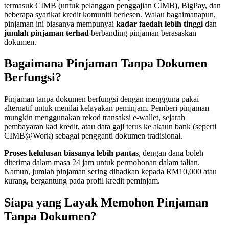
termasuk CIMB (untuk pelanggan penggajian CIMB), BigPay, dan
beberapa syarikat kredit komuniti berlesen. Walau bagaimanapun,
pinjaman ini biasanya mempunyai
kadar faedah lebih tinggi
dan
jumlah pinjaman terhad
berbanding pinjaman berasaskan
dokumen.
Bagaimana Pinjaman Tanpa Dokumen
Berfungsi?
Pinjaman tanpa dokumen berfungsi dengan mengguna pakai
alternatif untuk menilai kelayakan peminjam. Pemberi pinjaman
mungkin menggunakan rekod transaksi e-wallet, sejarah
pembayaran kad kredit, atau data gaji terus ke akaun bank (seperti
CIMB@Work) sebagai pengganti dokumen tradisional.
Proses kelulusan biasanya lebih pantas
, dengan dana boleh
diterima dalam masa 24 jam untuk permohonan dalam talian.
Namun, jumlah pinjaman sering dihadkan kepada RM10,000 atau
kurang, bergantung pada profil kredit peminjam.
Siapa yang Layak Memohon Pinjaman
Tanpa Dokumen?