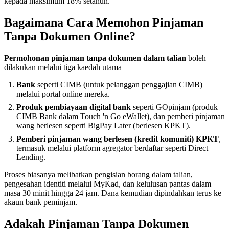
kepada maksimum 18% setahun.
Bagaimana Cara Memohon Pinjaman
Tanpa Dokumen Online?
Permohonan pinjaman tanpa dokumen dalam talian
boleh
dilakukan melalui tiga kaedah utama
Bank
seperti CIMB (untuk pelanggan penggajian CIMB)
melalui portal online mereka.
Produk pembiayaan digital bank
seperti GOpinjam (produk
CIMB Bank dalam Touch 'n Go eWallet), dan pemberi pinjaman
wang berlesen seperti BigPay Later (berlesen KPKT).
Pemberi pinjaman wang berlesen (kredit komuniti) KPKT
,
termasuk melalui platform agregator berdaftar seperti Direct
Lending.
Proses biasanya melibatkan pengisian borang dalam talian,
pengesahan identiti melalui MyKad, dan kelulusan pantas dalam
masa 30 minit hingga 24 jam. Dana kemudian dipindahkan terus ke
akaun bank peminjam.
Adakah Pinjaman Tanpa Dokumen