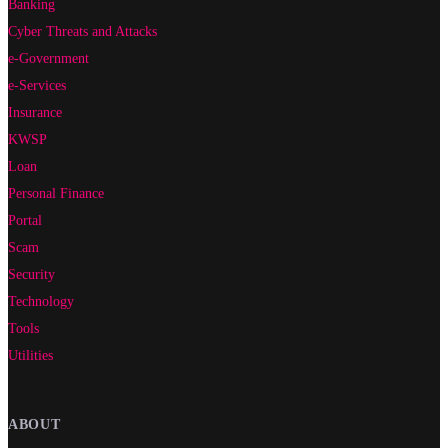
Banking
Cyber Threats and Attacks
e-Government
e-Services
Insurance
KWSP
Loan
Personal Finance
Portal
Scam
Security
Technology
Tools
Utilities
ABOUT