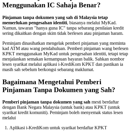
Menggunakan IC Sahaja Benar?
Pinjaman tanpa dokumen yang sah di Malaysia tetap
memerlukan pengesahan identiti
, biasanya melalui MyKad.
Namun, tawaran "hanya guna IC" tanpa sebarang penilaian kredit
sering dikaitkan dengan skim tidak berlesen atau pinjaman haram.
Peminjam dinasihatkan mengelak pemberi pinjaman yang meminta
kad ATM atau wang pendahuluan. Pemberi pinjaman wang berlesen
KPKT menggunakan MyKad untuk pengesahan identiti, tetapi tetap
menjalankan semakan kemampuan bayaran balik. Sahkan nombor
lesen syarikat melalui aplikasi i-KrediKom KPKT dan pastikan ia
masih sah sebelum berkongsi sebarang maklumat.
Bagaimana Mengetahui Pemberi
Pinjaman Tanpa Dokumen yang Sah?
Pemberi pinjaman tanpa dokumen yang sah
mesti berdaftar
dengan Bank Negara Malaysia (untuk bank) atau KPKT (untuk
syarikat kredit komuniti). Peminjam boleh menyemak status lesen
melalui
Aplikasi i-KrediKom untuk syarikat berdaftar KPKT