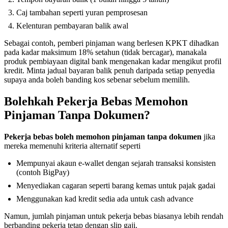
Caj tambahan seperti yuran pemprosesan
Kelenturan pembayaran balik awal
Sebagai contoh, pemberi pinjaman wang berlesen KPKT dihadkan
pada kadar maksimum 18% setahun (tidak bercagar), manakala
produk pembiayaan digital bank mengenakan kadar mengikut profil
kredit. Minta jadual bayaran balik penuh daripada setiap penyedia
supaya anda boleh banding kos sebenar sebelum memilih.
Bolehkah Pekerja Bebas Memohon
Pinjaman Tanpa Dokumen?
Pekerja bebas boleh memohon pinjaman tanpa dokumen
jika
mereka memenuhi kriteria alternatif seperti
Mempunyai akaun e-wallet dengan sejarah transaksi konsisten
(contoh BigPay)
Menyediakan cagaran seperti barang kemas untuk pajak gadai
Menggunakan kad kredit sedia ada untuk cash advance
Namun, jumlah pinjaman untuk pekerja bebas biasanya lebih rendah
berbanding pekerja tetap dengan slip gaji.