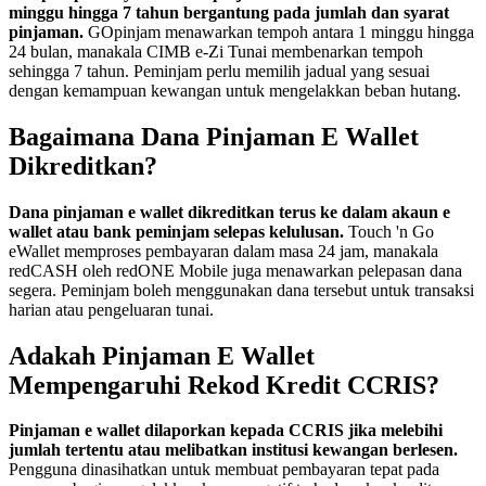
minggu hingga 7 tahun bergantung pada jumlah dan syarat
pinjaman.
GOpinjam menawarkan tempoh antara 1 minggu hingga
24 bulan, manakala CIMB e-Zi Tunai membenarkan tempoh
sehingga 7 tahun. Peminjam perlu memilih jadual yang sesuai
dengan kemampuan kewangan untuk mengelakkan beban hutang.
Bagaimana Dana Pinjaman E Wallet
Dikreditkan?
Dana pinjaman e wallet dikreditkan terus ke dalam akaun e
wallet atau bank peminjam selepas kelulusan.
Touch 'n Go
eWallet memproses pembayaran dalam masa 24 jam, manakala
redCASH oleh redONE Mobile juga menawarkan pelepasan dana
segera. Peminjam boleh menggunakan dana tersebut untuk transaksi
harian atau pengeluaran tunai.
Adakah Pinjaman E Wallet
Mempengaruhi Rekod Kredit CCRIS?
Pinjaman e wallet dilaporkan kepada CCRIS jika melebihi
jumlah tertentu atau melibatkan institusi kewangan berlesen.
Pengguna dinasihatkan untuk membuat pembayaran tepat pada