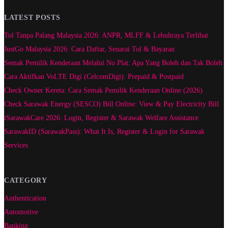
LATEST POSTS
Tol Tanpa Palang Malaysia 2026: ANPR, MLFF & Lebuhraya Terlibat
JustGo Malaysia 2026: Cara Daftar, Senarai Tol & Bayaran
Semak Pemilik Kenderaan Melalui No Plat: Apa Yang Boleh dan Tak Boleh
Cara Aktifkan VoLTE Digi (CelcomDigi): Prepaid & Postpaid
Check Owner Kereta: Cara Semak Pemilik Kenderaan Online (2026)
Check Sarawak Energy (SESCO) Bill Online: View & Pay Electricity Bill
iSarawakCare 2026: Login, Register & Sarawak Welfare Assistance
SarawakID (SarawakPass): What It Is, Register & Login for Sarawak
Services
CATEGORY
Authentication
Automotive
Banking