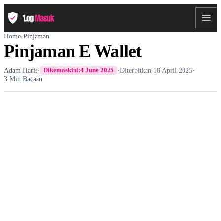
Home
›
Pinjaman
Pinjaman E Wallet
Adam Haris
·
·
Diterbitkan
18 April 2025
·
Dikemaskini:
4 June 2025
3 Min Bacaan