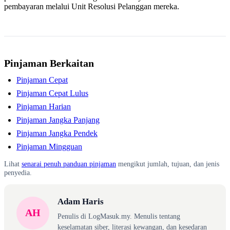
pembayaran melalui Unit Resolusi Pelanggan mereka.
Pinjaman Berkaitan
Pinjaman Cepat
Pinjaman Cepat Lulus
Pinjaman Harian
Pinjaman Jangka Panjang
Pinjaman Jangka Pendek
Pinjaman Mingguan
Lihat
senarai penuh panduan pinjaman
mengikut jumlah, tujuan, dan jenis
penyedia.
Adam Haris
AH
Penulis di LogMasuk.my. Menulis tentang
keselamatan siber, literasi kewangan, dan kesedaran