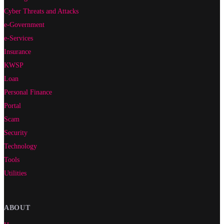
Cyber Threats and Attacks
e-Government
e-Services
Insurance
KWSP
Loan
Personal Finance
Portal
Scam
Security
Technology
Tools
Utilities
ABOUT