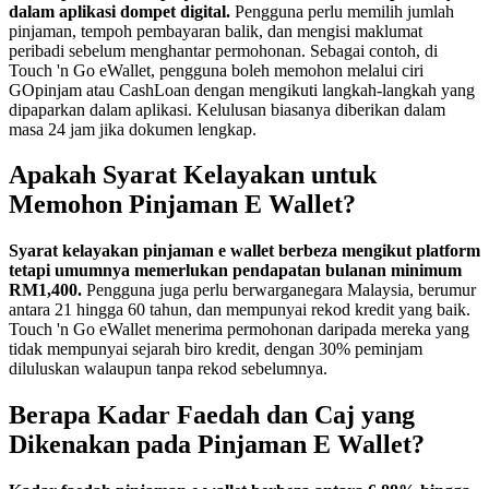
dalam aplikasi dompet digital.
Pengguna perlu memilih jumlah
pinjaman, tempoh pembayaran balik, dan mengisi maklumat
peribadi sebelum menghantar permohonan. Sebagai contoh, di
Touch 'n Go eWallet, pengguna boleh memohon melalui ciri
GOpinjam atau CashLoan dengan mengikuti langkah-langkah yang
dipaparkan dalam aplikasi. Kelulusan biasanya diberikan dalam
masa 24 jam jika dokumen lengkap.
Apakah Syarat Kelayakan untuk
Memohon Pinjaman E Wallet?
Syarat kelayakan pinjaman e wallet berbeza mengikut platform
tetapi umumnya memerlukan pendapatan bulanan minimum
RM1,400.
Pengguna juga perlu berwarganegara Malaysia, berumur
antara 21 hingga 60 tahun, dan mempunyai rekod kredit yang baik.
Touch 'n Go eWallet menerima permohonan daripada mereka yang
tidak mempunyai sejarah biro kredit, dengan 30% peminjam
diluluskan walaupun tanpa rekod sebelumnya.
Berapa Kadar Faedah dan Caj yang
Dikenakan pada Pinjaman E Wallet?