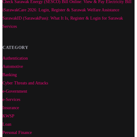
Check Sarawak Energy (SESCO) Bill Online: View & Pay Electricity Bill
iSarawakCare 2026: Login, Register & Sarawak Welfare Assistance
SarawakID (SarawakPass): What It Is, Register & Login for Sarawak
Services
CATEGORY
Authentication
Automotive
Banking
Cyber Threats and Attacks
e-Government
e-Services
Insurance
KWSP
Loan
Personal Finance