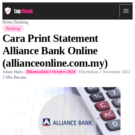
Home
›
Banking
Banking
Cara Print Statement
Alliance Bank Online
(allianceonline.com.my)
Adam Haris
·
·
Diterbitkan
2 November 2022
·
Dikemaskini:
3 October 2024
3 Min Bacaan