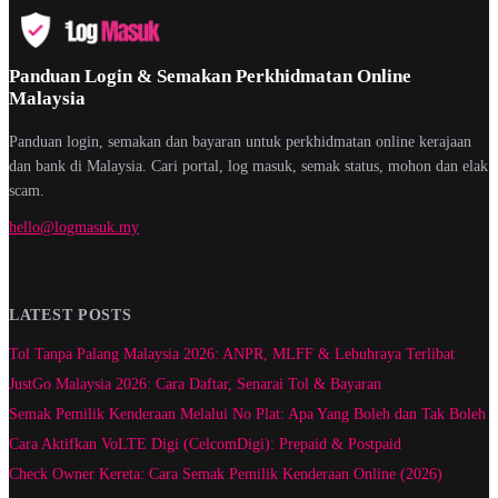
Panduan Login & Semakan Perkhidmatan Online
Malaysia
Panduan login, semakan dan bayaran untuk perkhidmatan online kerajaan
dan bank di Malaysia. Cari portal, log masuk, semak status, mohon dan elak
scam.
hello@logmasuk.my
LATEST POSTS
Tol Tanpa Palang Malaysia 2026: ANPR, MLFF & Lebuhraya Terlibat
JustGo Malaysia 2026: Cara Daftar, Senarai Tol & Bayaran
Semak Pemilik Kenderaan Melalui No Plat: Apa Yang Boleh dan Tak Boleh
Cara Aktifkan VoLTE Digi (CelcomDigi): Prepaid & Postpaid
Check Owner Kereta: Cara Semak Pemilik Kenderaan Online (2026)