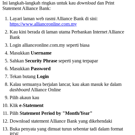
Ini langkah-langkah ringkas untuk kau
download
dan Print
Statement Alliance Bank:
Layari laman web rasmi Alliance Bank di sini:
https://www.allianceonline.com.my
Kau kini berada di laman utama Perbankan Internet Alliance
Bank
Login allianceonline.com.my seperti biasa
Masukkan
Username
Sahkan
Security Phrase
seperti yang terpapar
Masukkan
Password
Tekan butang
Login
Kalau semuanya berjalan lancar, kau akan masuk ke dalam
dashboard
Alliance Online
Pilih akaun kau
Klik
e-Statement
Pilih
Statement Period by "Month/Year"
Download statement Alliance Bank yang dikehendaki
Buka penyata yang dimuat turun sebentar tadi dalam format
PDF