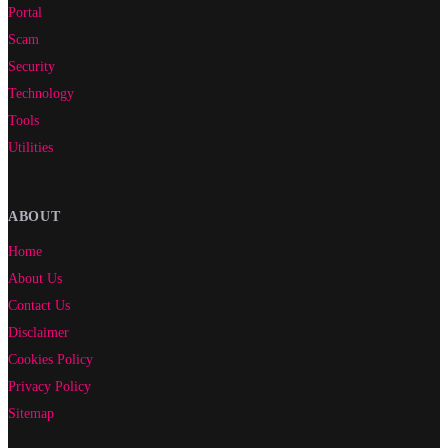
Portal
Scam
Security
Technology
Tools
Utilities
ABOUT
Home
About Us
Contact Us
Disclaimer
Cookies Policy
Privacy Policy
Sitemap