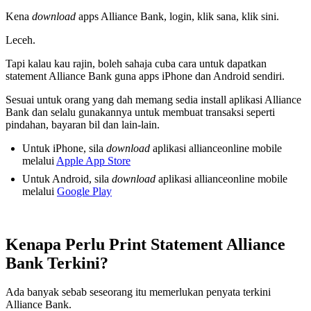
Kena
download
apps Alliance Bank, login, klik sana, klik sini.
Leceh.
Tapi kalau kau rajin, boleh sahaja cuba cara untuk dapatkan
statement Alliance Bank guna apps iPhone dan Android sendiri.
Sesuai untuk orang yang dah memang sedia install aplikasi Alliance
Bank dan selalu gunakannya untuk membuat transaksi seperti
pindahan, bayaran bil dan lain-lain.
Untuk iPhone, sila
download
aplikasi allianceonline mobile
melalui
Apple App Store
Untuk Android, sila
download
aplikasi allianceonline mobile
melalui
Google Play
Kenapa Perlu Print Statement Alliance
Bank Terkini?
Ada banyak sebab seseorang itu memerlukan penyata terkini
Alliance Bank.