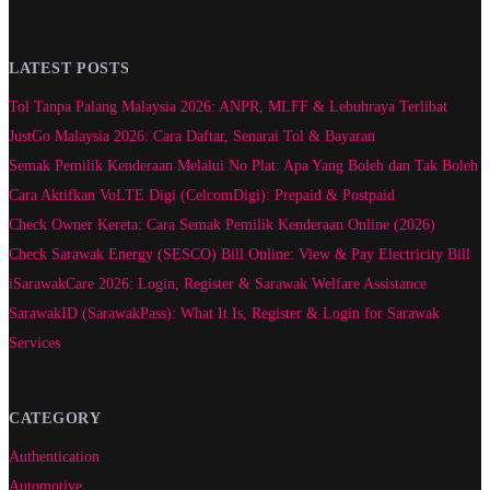
LATEST POSTS
Tol Tanpa Palang Malaysia 2026: ANPR, MLFF & Lebuhraya Terlibat
JustGo Malaysia 2026: Cara Daftar, Senarai Tol & Bayaran
Semak Pemilik Kenderaan Melalui No Plat: Apa Yang Boleh dan Tak Boleh
Cara Aktifkan VoLTE Digi (CelcomDigi): Prepaid & Postpaid
Check Owner Kereta: Cara Semak Pemilik Kenderaan Online (2026)
Check Sarawak Energy (SESCO) Bill Online: View & Pay Electricity Bill
iSarawakCare 2026: Login, Register & Sarawak Welfare Assistance
SarawakID (SarawakPass): What It Is, Register & Login for Sarawak
Services
CATEGORY
Authentication
Automotive