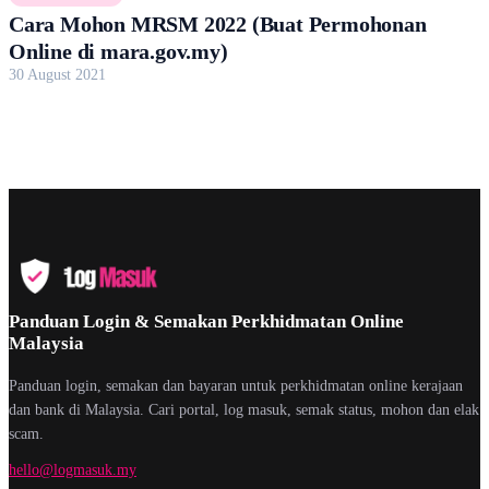
Cara Mohon MRSM 2022 (Buat Permohonan
Online di mara.gov.my)
30 August 2021
Panduan Login & Semakan Perkhidmatan Online
Malaysia
Panduan login, semakan dan bayaran untuk perkhidmatan online kerajaan
dan bank di Malaysia. Cari portal, log masuk, semak status, mohon dan elak
scam.
hello@logmasuk.my