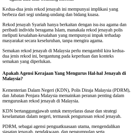
Kedua-dua jenis rekod jenayah ini mempunyai implikasi yang
berbeza dari segi undang-undang dan bidang kuasa.
Rekod jenayah Syariah hanya berkaitan dengan isu-isu agama dan
peribadi individu beragama Islam, manakala rekod jenayah polis
meliputi kesalahan-kesalahan yang mempunyai impak terhadap
masyarakat secara keseluruhan, tanpa mengira agama.
Semakan rekod jenayah di Malaysia perlu mengambil kira kedua-
dua jenis rekod ini, bergantung pada keperluan dan konteks
semakan yang diperlukan.
Apakah Agensi Kerajaan Yang Mengurus Hal-hal Jenayah di
Malaysia?
Kementerian Dalam Negeri (KDN), Polis Diraja Malaysia (PDRM),
dan Jabatan Penjara Malaysia memainkan peranan penting dalam
menguruskan rekod jenayah di Malaysia.
KDN bertanggungjawab untuk menyelaras dasar dan strategi
keselamatan dalam negeri, termasuk pengurusan rekod jenayah.
PDRM, sebagai agensi penguatkuasaan utama, mengendalikan
siasatan jenayah, pendakwaan, dan pengumpulan serta