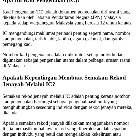
Apa Itu Kad Pengenalan (IC)?
Kad Pengenalan (IC) adalah dokumen pengenalan diri rasmi yang
dikeluarkan oleh Jabatan Pendaftaran Negara (JPN) Malaysia
kepada setiap warganegara Malaysia yang berusia 12 tahun ke atas.
IC mengandungi maklumat peribadi penting seperti nama, nombor
kad pengenalan, tarikh lahir, jantina, agama, alamat, dan gambar
pemegang kad.
Nombor kad pengenalan adalah unik untuk setiap individu dan
digunakan sebagai pengenalan utama dalam pelbagai urusan rasmi
di Malaysia.
Apakah Kepentingan Membuat Semakan Rekod
Jenayah Melalui IC?
Semakan rekod jenayah melalui IC adalah penting kerana nombor
kad pengenalan berfungsi sebagai pengenal pasti unik yang
menghubungkan seseorang individu dengan rekod jenayah mereka,
jika ada.
Apabila semakan rekod jenayah dilakukan menggunakan nombor
IC, ia memastikan bahawa rekod yang diperoleh adalah sepadan
dengan individu yang betul dan mengelakkan kekeliruan atau