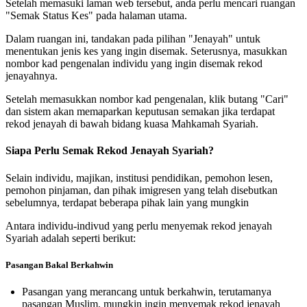
Setelah memasuki laman web tersebut, anda perlu mencari ruangan
"Semak Status Kes" pada halaman utama.
Dalam ruangan ini, tandakan pada pilihan "Jenayah" untuk
menentukan jenis kes yang ingin disemak. Seterusnya, masukkan
nombor kad pengenalan individu yang ingin disemak rekod
jenayahnya.
Setelah memasukkan nombor kad pengenalan, klik butang "Cari"
dan sistem akan memaparkan keputusan semakan jika terdapat
rekod jenayah di bawah bidang kuasa Mahkamah Syariah.
Siapa Perlu Semak Rekod Jenayah Syariah?
Selain individu, majikan, institusi pendidikan, pemohon lesen,
pemohon pinjaman, dan pihak imigresen yang telah disebutkan
sebelumnya, terdapat beberapa pihak lain yang mungkin
Antara individu-indivud yang perlu menyemak rekod jenayah
Syariah adalah seperti berikut:
Pasangan Bakal Berkahwin
Pasangan yang merancang untuk berkahwin, terutamanya
pasangan Muslim, mungkin ingin menyemak rekod jenayah