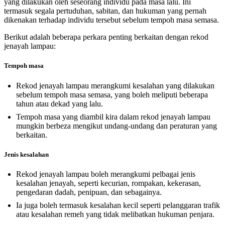
yang dilakukan oleh seseorang individu pada masa lalu. Ini
termasuk segala pertuduhan, sabitan, dan hukuman yang pernah
dikenakan terhadap individu tersebut sebelum tempoh masa semasa.
Berikut adalah beberapa perkara penting berkaitan dengan rekod
jenayah lampau:
Tempoh masa
Rekod jenayah lampau merangkumi kesalahan yang dilakukan
sebelum tempoh masa semasa, yang boleh meliputi beberapa
tahun atau dekad yang lalu.
Tempoh masa yang diambil kira dalam rekod jenayah lampau
mungkin berbeza mengikut undang-undang dan peraturan yang
berkaitan.
Jenis kesalahan
Rekod jenayah lampau boleh merangkumi pelbagai jenis
kesalahan jenayah, seperti kecurian, rompakan, kekerasan,
pengedaran dadah, penipuan, dan sebagainya.
Ia juga boleh termasuk kesalahan kecil seperti pelanggaran trafik
atau kesalahan remeh yang tidak melibatkan hukuman penjara.