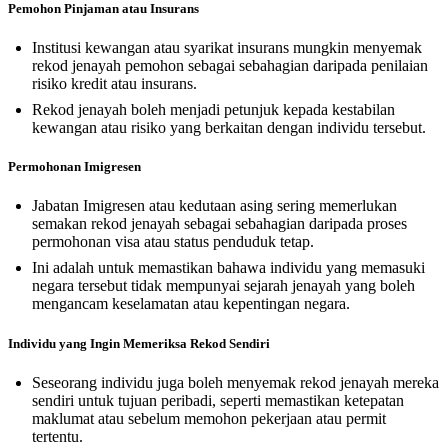
Pemohon Pinjaman atau Insurans
Institusi kewangan atau syarikat insurans mungkin menyemak
rekod jenayah pemohon sebagai sebahagian daripada penilaian
risiko kredit atau insurans.
Rekod jenayah boleh menjadi petunjuk kepada kestabilan
kewangan atau risiko yang berkaitan dengan individu tersebut.
Permohonan Imigresen
Jabatan Imigresen atau kedutaan asing sering memerlukan
semakan rekod jenayah sebagai sebahagian daripada proses
permohonan visa atau status penduduk tetap.
Ini adalah untuk memastikan bahawa individu yang memasuki
negara tersebut tidak mempunyai sejarah jenayah yang boleh
mengancam keselamatan atau kepentingan negara.
Individu yang Ingin Memeriksa Rekod Sendiri
Seseorang individu juga boleh menyemak rekod jenayah mereka
sendiri untuk tujuan peribadi, seperti memastikan ketepatan
maklumat atau sebelum memohon pekerjaan atau permit
tertentu.