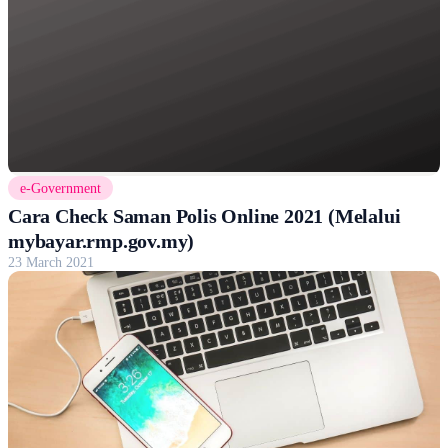
e-Government
Cara Check Saman Polis Online 2021 (Melalui
mybayar.rmp.gov.my)
23 March 2021