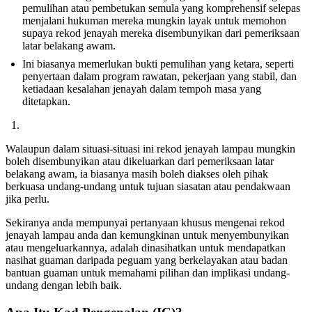
pemulihan atau pembetukan semula yang komprehensif selepas
menjalani hukuman mereka mungkin layak untuk memohon
supaya rekod jenayah mereka disembunyikan dari pemeriksaan
latar belakang awam.
Ini biasanya memerlukan bukti pemulihan yang ketara, seperti
penyertaan dalam program rawatan, pekerjaan yang stabil, dan
ketiadaan kesalahan jenayah dalam tempoh masa yang
ditetapkan.
Walaupun dalam situasi-situasi ini rekod jenayah lampau mungkin
boleh disembunyikan atau dikeluarkan dari pemeriksaan latar
belakang awam, ia biasanya masih boleh diakses oleh pihak
berkuasa undang-undang untuk tujuan siasatan atau pendakwaan
jika perlu.
Sekiranya anda mempunyai pertanyaan khusus mengenai rekod
jenayah lampau anda dan kemungkinan untuk menyembunyikan
atau mengeluarkannya, adalah dinasihatkan untuk mendapatkan
nasihat guaman daripada peguam yang berkelayakan atau badan
bantuan guaman untuk memahami pilihan dan implikasi undang-
undang dengan lebih baik.