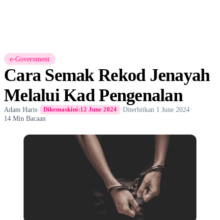
e-Government
Cara Semak Rekod Jenayah
Melalui Kad Pengenalan
Adam Haris
·
·
Diterbitkan
1 June 2024
·
Dikemaskini:
12 June 2024
14 Min Bacaan