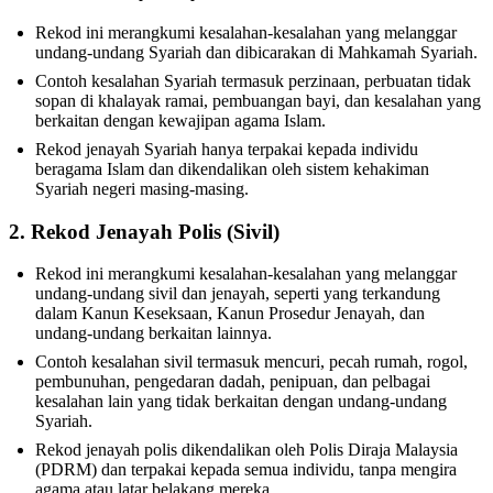
Rekod ini merangkumi kesalahan-kesalahan yang melanggar
undang-undang Syariah dan dibicarakan di Mahkamah Syariah.
Contoh kesalahan Syariah termasuk perzinaan, perbuatan tidak
sopan di khalayak ramai, pembuangan bayi, dan kesalahan yang
berkaitan dengan kewajipan agama Islam.
Rekod jenayah Syariah hanya terpakai kepada individu
beragama Islam dan dikendalikan oleh sistem kehakiman
Syariah negeri masing-masing.
2. Rekod Jenayah Polis (Sivil)
Rekod ini merangkumi kesalahan-kesalahan yang melanggar
undang-undang sivil dan jenayah, seperti yang terkandung
dalam Kanun Keseksaan, Kanun Prosedur Jenayah, dan
undang-undang berkaitan lainnya.
Contoh kesalahan sivil termasuk mencuri, pecah rumah, rogol,
pembunuhan, pengedaran dadah, penipuan, dan pelbagai
kesalahan lain yang tidak berkaitan dengan undang-undang
Syariah.
Rekod jenayah polis dikendalikan oleh Polis Diraja Malaysia
(PDRM) dan terpakai kepada semua individu, tanpa mengira
agama atau latar belakang mereka.