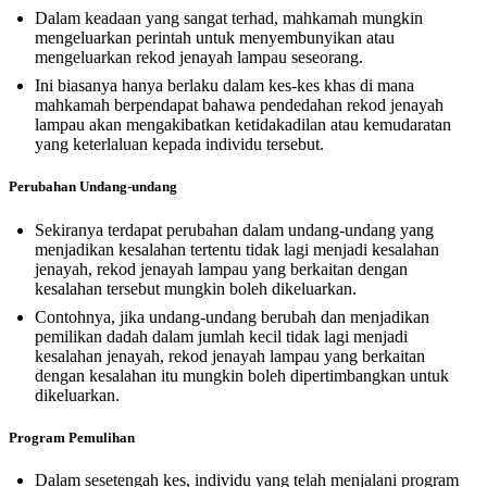
Dalam keadaan yang sangat terhad, mahkamah mungkin
mengeluarkan perintah untuk menyembunyikan atau
mengeluarkan rekod jenayah lampau seseorang.
Ini biasanya hanya berlaku dalam kes-kes khas di mana
mahkamah berpendapat bahawa pendedahan rekod jenayah
lampau akan mengakibatkan ketidakadilan atau kemudaratan
yang keterlaluan kepada individu tersebut.
Perubahan Undang-undang
Sekiranya terdapat perubahan dalam undang-undang yang
menjadikan kesalahan tertentu tidak lagi menjadi kesalahan
jenayah, rekod jenayah lampau yang berkaitan dengan
kesalahan tersebut mungkin boleh dikeluarkan.
Contohnya, jika undang-undang berubah dan menjadikan
pemilikan dadah dalam jumlah kecil tidak lagi menjadi
kesalahan jenayah, rekod jenayah lampau yang berkaitan
dengan kesalahan itu mungkin boleh dipertimbangkan untuk
dikeluarkan.
Program Pemulihan
Dalam sesetengah kes, individu yang telah menjalani program