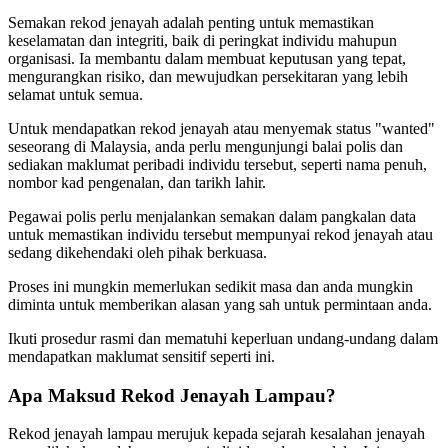
Semakan rekod jenayah adalah penting untuk memastikan
keselamatan dan integriti, baik di peringkat individu mahupun
organisasi. Ia membantu dalam membuat keputusan yang tepat,
mengurangkan risiko, dan mewujudkan persekitaran yang lebih
selamat untuk semua.
Untuk mendapatkan rekod jenayah atau menyemak status "wanted"
seseorang di Malaysia, anda perlu mengunjungi balai polis dan
sediakan maklumat peribadi individu tersebut, seperti nama penuh,
nombor kad pengenalan, dan tarikh lahir.
Pegawai polis perlu menjalankan semakan dalam pangkalan data
untuk memastikan individu tersebut mempunyai rekod jenayah atau
sedang dikehendaki oleh pihak berkuasa.
Proses ini mungkin memerlukan sedikit masa dan anda mungkin
diminta untuk memberikan alasan yang sah untuk permintaan anda.
Ikuti prosedur rasmi dan mematuhi keperluan undang-undang dalam
mendapatkan maklumat sensitif seperti ini.
Apa Maksud Rekod Jenayah Lampau?
Rekod jenayah lampau merujuk kepada sejarah kesalahan jenayah