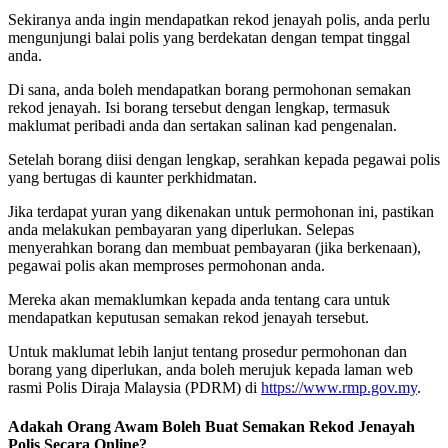
Sekiranya anda ingin mendapatkan rekod jenayah polis, anda perlu
mengunjungi balai polis yang berdekatan dengan tempat tinggal
anda.
Di sana, anda boleh mendapatkan borang permohonan semakan
rekod jenayah. Isi borang tersebut dengan lengkap, termasuk
maklumat peribadi anda dan sertakan salinan kad pengenalan.
Setelah borang diisi dengan lengkap, serahkan kepada pegawai polis
yang bertugas di kaunter perkhidmatan.
Jika terdapat yuran yang dikenakan untuk permohonan ini, pastikan
anda melakukan pembayaran yang diperlukan. Selepas
menyerahkan borang dan membuat pembayaran (jika berkenaan),
pegawai polis akan memproses permohonan anda.
Mereka akan memaklumkan kepada anda tentang cara untuk
mendapatkan keputusan semakan rekod jenayah tersebut.
Untuk maklumat lebih lanjut tentang prosedur permohonan dan
borang yang diperlukan, anda boleh merujuk kepada laman web
rasmi Polis Diraja Malaysia (PDRM) di
https://www.rmp.gov.my
.
Adakah Orang Awam Boleh Buat Semakan Rekod Jenayah
Polis Secara Online?