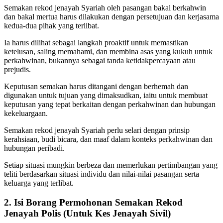
Semakan rekod jenayah Syariah oleh pasangan bakal berkahwin
dan bakal mertua harus dilakukan dengan persetujuan dan kerjasama
kedua-dua pihak yang terlibat.
Ia harus dilihat sebagai langkah proaktif untuk memastikan
ketelusan, saling memahami, dan membina asas yang kukuh untuk
perkahwinan, bukannya sebagai tanda ketidakpercayaan atau
prejudis.
Keputusan semakan harus ditangani dengan berhemah dan
digunakan untuk tujuan yang dimaksudkan, iaitu untuk membuat
keputusan yang tepat berkaitan dengan perkahwinan dan hubungan
kekeluargaan.
Semakan rekod jenayah Syariah perlu selari dengan prinsip
kerahsiaan, budi bicara, dan maaf dalam konteks perkahwinan dan
hubungan peribadi.
Setiap situasi mungkin berbeza dan memerlukan pertimbangan yang
teliti berdasarkan situasi individu dan nilai-nilai pasangan serta
keluarga yang terlibat.
2. Isi Borang Permohonan Semakan Rekod
Jenayah Polis (Untuk Kes Jenayah Sivil)