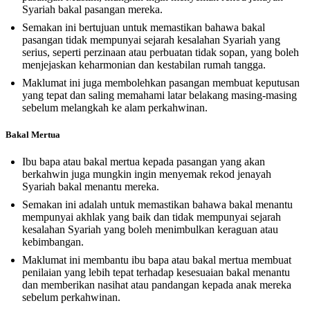
Syariah bakal pasangan mereka.
Semakan ini bertujuan untuk memastikan bahawa bakal
pasangan tidak mempunyai sejarah kesalahan Syariah yang
serius, seperti perzinaan atau perbuatan tidak sopan, yang boleh
menjejaskan keharmonian dan kestabilan rumah tangga.
Maklumat ini juga membolehkan pasangan membuat keputusan
yang tepat dan saling memahami latar belakang masing-masing
sebelum melangkah ke alam perkahwinan.
Bakal Mertua
Ibu bapa atau bakal mertua kepada pasangan yang akan
berkahwin juga mungkin ingin menyemak rekod jenayah
Syariah bakal menantu mereka.
Semakan ini adalah untuk memastikan bahawa bakal menantu
mempunyai akhlak yang baik dan tidak mempunyai sejarah
kesalahan Syariah yang boleh menimbulkan keraguan atau
kebimbangan.
Maklumat ini membantu ibu bapa atau bakal mertua membuat
penilaian yang lebih tepat terhadap kesesuaian bakal menantu
dan memberikan nasihat atau pandangan kepada anak mereka
sebelum perkahwinan.