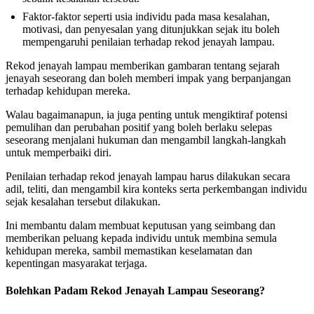
Faktor-faktor seperti usia individu pada masa kesalahan,
motivasi, dan penyesalan yang ditunjukkan sejak itu boleh
mempengaruhi penilaian terhadap rekod jenayah lampau.
Rekod jenayah lampau memberikan gambaran tentang sejarah
jenayah seseorang dan boleh memberi impak yang berpanjangan
terhadap kehidupan mereka.
Walau bagaimanapun, ia juga penting untuk mengiktiraf potensi
pemulihan dan perubahan positif yang boleh berlaku selepas
seseorang menjalani hukuman dan mengambil langkah-langkah
untuk memperbaiki diri.
Penilaian terhadap rekod jenayah lampau harus dilakukan secara
adil, teliti, dan mengambil kira konteks serta perkembangan individu
sejak kesalahan tersebut dilakukan.
Ini membantu dalam membuat keputusan yang seimbang dan
memberikan peluang kepada individu untuk membina semula
kehidupan mereka, sambil memastikan keselamatan dan
kepentingan masyarakat terjaga.
Bolehkan Padam Rekod Jenayah Lampau Seseorang?