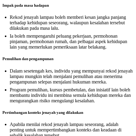
Impak pada masa hadapan
Rekod jenayah lampau boleh memberi kesan jangka panjang
terhadap kehidupan seseorang, walaupun kesalahan tersebut
dilakukan pada masa lalu.
Ia boleh mempengaruhi peluang pekerjaan, permohonan
pinjaman, permohonan rumah, dan pelbagai aspek kehidupan
lain yang memerlukan pemeriksaan latar belakang.
Pemulihan dan pengampunan
Dalam sesetengah kes, individu yang mempunyai rekod jenayah
lampau mungkin telah menjalani pemulihan atau menerima
pengampunan selepas menjalani hukuman mereka.
Program pemulihan, kursus pembetulan, dan inisiatif lain boleh
membantu individu ini membina semula kehidupan mereka dan
mengurangkan risiko mengulangi kesalahan.
Pertimbangan konteks jenayah yang dilakukan
Apabila menilai rekod jenayah lampau seseorang, adalah
penting untuk mempertimbangkan konteks dan keadaan di
sebalik kesalahan tersebut.