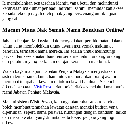
Ia membolehkan pengesahan identiti yang betul dan melindungi
kerahsiaan maklumat peribadi individu, sambil memudahkan akses
kepada rekod jenayah oleh pihak yang berwenang untuk tujuan
yang sah.
Macam Mana Nak Semak Nama Banduan Online?
Jabatan Penjara Malaysia tidak menyediakan perkhidmatan dalam
talian yang membolehkan orang awam menyemak maklumat
banduan, termasuk nama mereka. Ini adalah untuk melindungi
privasi dan keselamatan banduan serta mematuhi undang-undang
dan peraturan yang berkaitan dengan kerahsiaan maklumat.
Walau bagaimanapun, Jabatan Penjara Malaysia menyediakan
sistem tempahan dalam talian untuk memudahkan orang awam
membuat tempahan lawatan untuk melawat banduan. Sistem ini
dikenali sebagai
iVisit Prison
dan boleh diakses melalui laman web
rasmi Jabatan Penjara Malaysia.
Melalui sistem iVisit Prison, keluarga atau rakan-rakan banduan
boleh membuat tempahan lawatan dengan mengisi butiran yang
diperlukan, seperti nama pelawat, hubungan dengan banduan, tarikh
dan masa lawatan yang diminta, serta lokasi penjara yang ingin
dilawati.