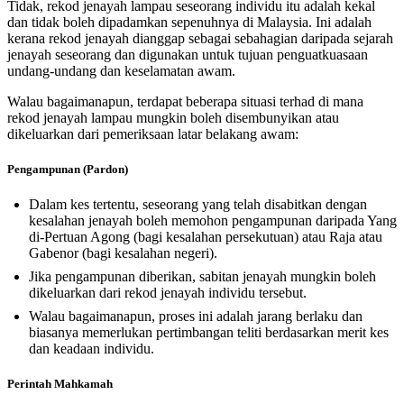
Tidak, rekod jenayah lampau seseorang individu itu adalah kekal
dan tidak boleh dipadamkan sepenuhnya di Malaysia. Ini adalah
kerana rekod jenayah dianggap sebagai sebahagian daripada sejarah
jenayah seseorang dan digunakan untuk tujuan penguatkuasaan
undang-undang dan keselamatan awam.
Walau bagaimanapun, terdapat beberapa situasi terhad di mana
rekod jenayah lampau mungkin boleh disembunyikan atau
dikeluarkan dari pemeriksaan latar belakang awam:
Pengampunan (Pardon)
Dalam kes tertentu, seseorang yang telah disabitkan dengan
kesalahan jenayah boleh memohon pengampunan daripada Yang
di-Pertuan Agong (bagi kesalahan persekutuan) atau Raja atau
Gabenor (bagi kesalahan negeri).
Jika pengampunan diberikan, sabitan jenayah mungkin boleh
dikeluarkan dari rekod jenayah individu tersebut.
Walau bagaimanapun, proses ini adalah jarang berlaku dan
biasanya memerlukan pertimbangan teliti berdasarkan merit kes
dan keadaan individu.
Perintah Mahkamah