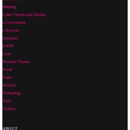
Banking
Cyber Threats and Attacks
e-Government
e-Services
Insurance
KWSP
Loan
Personal Finance
Portal
Scam
Security
Technology
Tools
Utilities
ABOUT