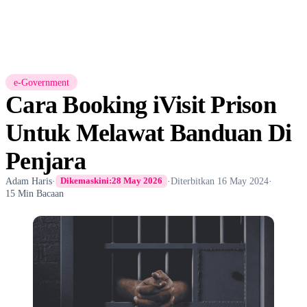
e-Government
Cara Booking iVisit Prison
Untuk Melawat Banduan Di
Penjara
Adam Haris
·
·
Diterbitkan
16 May 2024
·
Dikemaskini:
28 May 2026
15 Min Bacaan