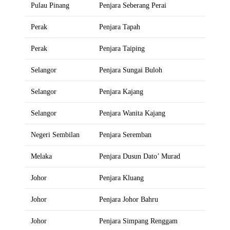
Pulau Pinang
Penjara Seberang Perai
Perak
Penjara Tapah
Perak
Penjara Taiping
Selangor
Penjara Sungai Buloh
Selangor
Penjara Kajang
Selangor
Penjara Wanita Kajang
Negeri Sembilan
Penjara Seremban
Melaka
Penjara Dusun Dato’ Murad
Johor
Penjara Kluang
Johor
Penjara Johor Bahru
Johor
Penjara Simpang Renggam