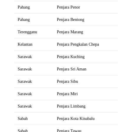
Pahang
Penjara Penor
Pahang
Penjara Bentong
Terengganu
Penjara Marang
Kelantan
Penjara Pengkalan Chepa
Sarawak
Penjara Kuching
Sarawak
Penjara Sri Aman
Sarawak
Penjara Sibu
Sarawak
Penjara Miri
Sarawak
Penjara Limbang
Sabah
Penjara Kota Kinabalu
Sabah
Penjara Tawau