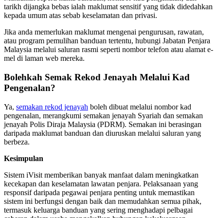
tarikh dijangka bebas ialah maklumat sensitif yang tidak didedahkan
kepada umum atas sebab keselamatan dan privasi.
Jika anda memerlukan maklumat mengenai pengurusan, rawatan,
atau program pemulihan banduan tertentu, hubungi Jabatan Penjara
Malaysia melalui saluran rasmi seperti nombor telefon atau alamat e-
mel di laman web mereka.
Bolehkah Semak Rekod Jenayah Melalui Kad
Pengenalan?
Ya,
semakan rekod jenayah
boleh dibuat melalui nombor kad
pengenalan, merangkumi semakan jenayah Syariah dan semakan
jenayah Polis Diraja Malaysia (PDRM). Semakan ini berasingan
daripada maklumat banduan dan diuruskan melalui saluran yang
berbeza.
Kesimpulan
Sistem iVisit memberikan banyak manfaat dalam meningkatkan
kecekapan dan keselamatan lawatan penjara. Pelaksanaan yang
responsif daripada pegawai penjara penting untuk memastikan
sistem ini berfungsi dengan baik dan memudahkan semua pihak,
termasuk keluarga banduan yang sering menghadapi pelbagai