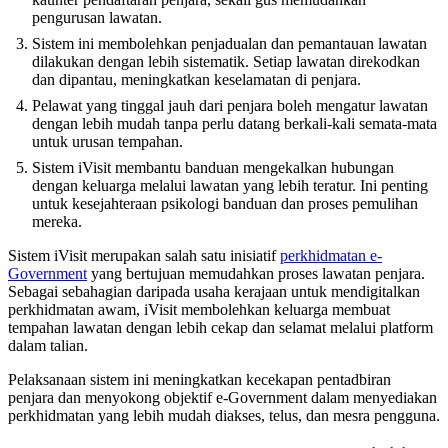
pengurusan lawatan.
Sistem ini membolehkan penjadualan dan pemantauan lawatan
dilakukan dengan lebih sistematik. Setiap lawatan direkodkan
dan dipantau, meningkatkan keselamatan di penjara.
Pelawat yang tinggal jauh dari penjara boleh mengatur lawatan
dengan lebih mudah tanpa perlu datang berkali-kali semata-mata
untuk urusan tempahan.
Sistem iVisit membantu banduan mengekalkan hubungan
dengan keluarga melalui lawatan yang lebih teratur. Ini penting
untuk kesejahteraan psikologi banduan dan proses pemulihan
mereka.
Sistem iVisit merupakan salah satu inisiatif
perkhidmatan e-
Government
yang bertujuan memudahkan proses lawatan penjara.
Sebagai sebahagian daripada usaha kerajaan untuk mendigitalkan
perkhidmatan awam, iVisit membolehkan keluarga membuat
tempahan lawatan dengan lebih cekap dan selamat melalui platform
dalam talian.
Pelaksanaan sistem ini meningkatkan kecekapan pentadbiran
penjara dan menyokong objektif e-Government dalam menyediakan
perkhidmatan yang lebih mudah diakses, telus, dan mesra pengguna.