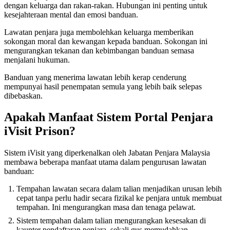
dengan keluarga dan rakan-rakan. Hubungan ini penting untuk
kesejahteraan mental dan emosi banduan.
Lawatan penjara juga membolehkan keluarga memberikan
sokongan moral dan kewangan kepada banduan. Sokongan ini
mengurangkan tekanan dan kebimbangan banduan semasa
menjalani hukuman.
Banduan yang menerima lawatan lebih kerap cenderung
mempunyai hasil penempatan semula yang lebih baik selepas
dibebaskan.
Apakah Manfaat Sistem Portal Penjara
iVisit Prison?
Sistem iVisit yang diperkenalkan oleh Jabatan Penjara Malaysia
membawa beberapa manfaat utama dalam pengurusan lawatan
banduan:
Tempahan lawatan secara dalam talian menjadikan urusan lebih
cepat tanpa perlu hadir secara fizikal ke penjara untuk membuat
tempahan. Ini mengurangkan masa dan tenaga pelawat.
Sistem tempahan dalam talian mengurangkan kesesakan di
kaunter pendaftaran penjara, sekali gus memudahkan