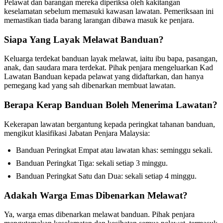
Pelawat dan barangan mereka diperiksa oleh kakitangan
keselamatan sebelum memasuki kawasan lawatan. Pemeriksaan ini
memastikan tiada barang larangan dibawa masuk ke penjara.
Siapa Yang Layak Melawat Banduan?
Keluarga terdekat banduan layak melawat, iaitu ibu bapa, pasangan,
anak, dan saudara mara terdekat. Pihak penjara mengeluarkan Kad
Lawatan Banduan kepada pelawat yang didaftarkan, dan hanya
pemegang kad yang sah dibenarkan membuat lawatan.
Berapa Kerap Banduan Boleh Menerima Lawatan?
Kekerapan lawatan bergantung kepada peringkat tahanan banduan,
mengikut klasifikasi Jabatan Penjara Malaysia:
Banduan Peringkat Empat atau lawatan khas: seminggu sekali.
Banduan Peringkat Tiga: sekali setiap 3 minggu.
Banduan Peringkat Satu dan Dua: sekali setiap 4 minggu.
Adakah Warga Emas Dibenarkan Melawat?
Ya, warga emas dibenarkan melawat banduan. Pihak penjara