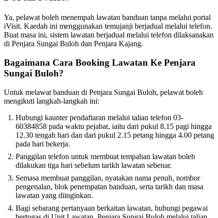
Ya, pelawat boleh menempah lawatan banduan tanpa melalui portal
iVisit. Kaedah ini menggunakan temujanji berjadual melalui telefon.
Buat masa ini, sistem lawatan berjadual melalui telefon dilaksanakan
di Penjara Sungai Buloh dan Penjara Kajang.
Bagaimana Cara Booking Lawatan Ke Penjara
Sungai Buloh?
Untuk melawat banduan di Penjara Sungai Buloh, pelawat boleh
mengikuti langkah-langkah ini:
Hubungi kaunter pendaftaran melalui talian telefon 03-
60384858 pada waktu pejabat, iaitu dari pukul 8.15 pagi hingga
12.30 tengah hari dan dari pukul 2.15 petang hingga 4.00 petang
pada hari bekerja.
Panggilan telefon untuk membuat tempahan lawatan boleh
dilakukan tiga hari sebelum tarikh lawatan sebenar.
Semasa membuat panggilan, nyatakan nama penuh, nombor
pengenalan, blok penempatan banduan, serta tarikh dan masa
lawatan yang diinginkan.
Bagi sebarang pertanyaan berkaitan lawatan, hubungi pegawai
bertugas di Unit Lawatan, Penjara Sungai Buloh melalui talian