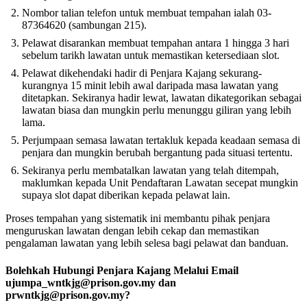
Nombor talian telefon untuk membuat tempahan ialah 03-
87364620 (sambungan 215).
Pelawat disarankan membuat tempahan antara 1 hingga 3 hari
sebelum tarikh lawatan untuk memastikan ketersediaan slot.
Pelawat dikehendaki hadir di Penjara Kajang sekurang-
kurangnya 15 minit lebih awal daripada masa lawatan yang
ditetapkan. Sekiranya hadir lewat, lawatan dikategorikan sebagai
lawatan biasa dan mungkin perlu menunggu giliran yang lebih
lama.
Perjumpaan semasa lawatan tertakluk kepada keadaan semasa di
penjara dan mungkin berubah bergantung pada situasi tertentu.
Sekiranya perlu membatalkan lawatan yang telah ditempah,
maklumkan kepada Unit Pendaftaran Lawatan secepat mungkin
supaya slot dapat diberikan kepada pelawat lain.
Proses tempahan yang sistematik ini membantu pihak penjara
menguruskan lawatan dengan lebih cekap dan memastikan
pengalaman lawatan yang lebih selesa bagi pelawat dan banduan.
Bolehkah Hubungi Penjara Kajang Melalui Email
ujumpa_wntkjg@prison.gov.my dan
prwntkjg@prison.gov.my?