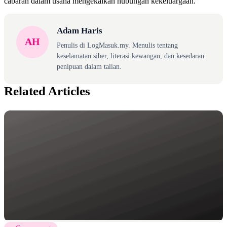
cabaran dalam usaha mengekalkan hubungan kekeluargaan.
Adam Haris
AH
Penulis di LogMasuk.my. Menulis tentang
keselamatan siber, literasi kewangan, dan kesedaran
penipuan dalam talian.
Related Articles