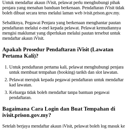
Untuk mendaftar akaun iVisit, pelawat perlu menghubungi pihak
penjara yang menahan banduan berkenaan. Pendaftaran iVisit tidak
boleh dibuat secara terus melalui laman web ivisit.prison.gov.my.
Sebaliknya, Pegawai Penjara yang berkenaan menghantar pautan
pendaftaran melalui e-mel kepada pelawat. Pelawat kemudiannya
mengisi maklumat yang diperlukan melalui pautan tersebut untuk
mendaftar akaun iVisit.
Apakah Prosedur Pendaftaran iVisit (Lawatan
Pertama Kali)?
Untuk pendaftaran pertama kali, pelawat menghubungi penjara
untuk membuat tempahan (booking) tarikh dan slot lawatan.
Pelawat merujuk kepada pegawai pendaftaran untuk mendaftar
kad lawatan.
Keluarga tidak boleh mendaftar tanpa bantuan pegawai
pendaftaran.
Bagaimana Cara Login dan Buat Tempahan di
ivisit.prison.gov.my?
Setelah berjaya mendaftar akaun iVisit, pelawat boleh log masuk ke