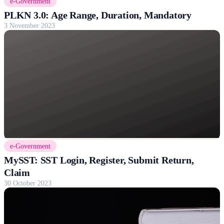
e-Government
PLKN 3.0: Age Range, Duration, Mandatory
3 November 2023
e-Government
MySST: SST Login, Register, Submit Return,
Claim
30 October 2023