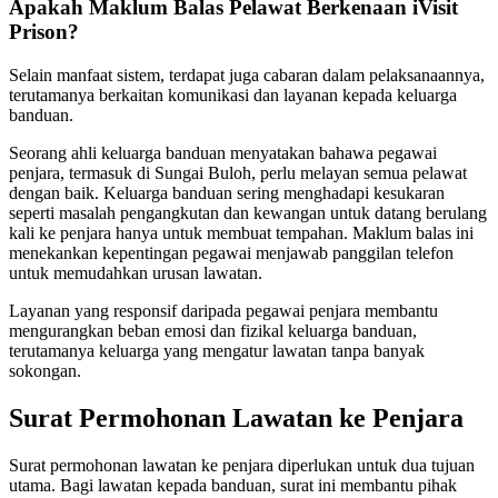
Apakah Maklum Balas Pelawat Berkenaan iVisit
Prison?
Selain manfaat sistem, terdapat juga cabaran dalam pelaksanaannya,
terutamanya berkaitan komunikasi dan layanan kepada keluarga
banduan.
Seorang ahli keluarga banduan menyatakan bahawa pegawai
penjara, termasuk di Sungai Buloh, perlu melayan semua pelawat
dengan baik. Keluarga banduan sering menghadapi kesukaran
seperti masalah pengangkutan dan kewangan untuk datang berulang
kali ke penjara hanya untuk membuat tempahan. Maklum balas ini
menekankan kepentingan pegawai menjawab panggilan telefon
untuk memudahkan urusan lawatan.
Layanan yang responsif daripada pegawai penjara membantu
mengurangkan beban emosi dan fizikal keluarga banduan,
terutamanya keluarga yang mengatur lawatan tanpa banyak
sokongan.
Surat Permohonan Lawatan ke Penjara
Surat permohonan lawatan ke penjara diperlukan untuk dua tujuan
utama. Bagi lawatan kepada banduan, surat ini membantu pihak