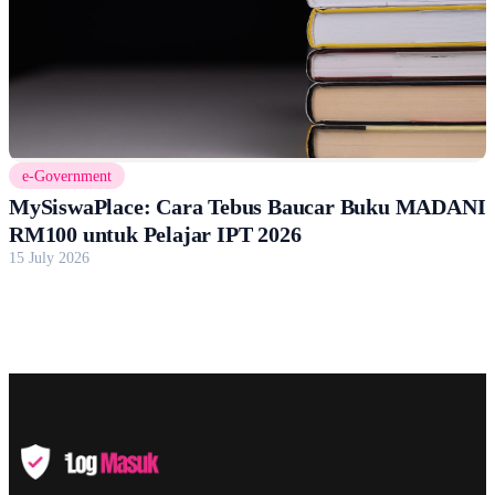
e-Government
MySiswaPlace: Cara Tebus Baucar Buku MADANI
RM100 untuk Pelajar IPT 2026
15 July 2026