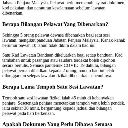
Jabatan Penjara Malaysia. Pelawat perlu memenuhi syarat dokumen,
kod pakaian, dan peraturan keselamatan sebelum lawatan
dibenarkan.
Berapa Bilangan Pelawat Yang Dibenarkan?
Sehingga 5 orang pelawat dewasa dibenarkan bagi satu sesi
lawatan, mengikut panduan Jabatan Penjara Malaysia. Kanak-kanak
berumur bawah 10 tahun tidak dikira dalam had ini.
Satu Kad Lawatan Banduan dikeluarkan bagi setiap banduan. Kad
tambahan untuk pasangan atau saudara terdekat boleh dipohon
secara bertulis. Semasa pandemik COVID-19 dahulu, bilangan
pelawat pernah dihadkan kepada 2 orang, namun had ini telah
dilonggarkan selepas lawatan fizikal dibenarkan sepenuhnya.
Berapa Lama Tempoh Satu Sesi Lawatan?
Tempoh satu sesi lawatan fizikal ialah 45 minit di kebanyakan
penjara. Sesetengah penjara menetapkan tempoh yang lebih pendek,
iaitu sekitar 30 minit, bergantung kepada jadual dan bilangan
pelawat pada hari berkenaan.
Apakah Dokumen Yang Perlu Dibawa Semasa