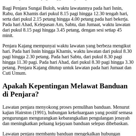
Bagi Penjara Sungai Buloh, waktu lawatannya pada hari Isnin,
Rabu, dan Khamis dari pukul 8.15 pagi hingga 12.30 tengah hari,
serta dari pukul 2.15 petang hingga 4.00 petang pada hari bekerja.
Pada hari Ahad, Kelepasan Am, Sabtu, dan Jumaat, waktu lawatan
dari pukul 8.15 pagi hingga 3.45 petang, dengan sesi setiap 45
minit.
Penjara Kajang mempunyai waktu lawatan yang berbeza mengikut
hari. Pada hari Isnin hingga Khamis, waktu lawatan dari pukul 8.30
pagi hingga 2.30 petang. Pada hari Sabtu, dari pukul 8.30 pagi
hingga 11.30 pagi. Pada hari Ahad, dari pukul 8.30 pagi hingga 3.30
petang. Penjara Kajang ditutup untuk lawatan pada hari Jumaat dan
Cuti Umum.
Apakah Kepentingan Melawat Banduan
di Penjara?
Lawatan penjara menyokong proses pemulihan banduan. Menurut
kajian Hairston (1991), hubungan kekeluargaan yang positif semasa
pengurungan mengurangkan kebarangkalian pengulangan jenayah
dan meningkatkan peluang kejayaan banduan selepas dibebaskan.
Lawatan penjara membantu banduan mengekalkan hubungan