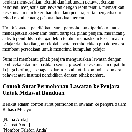
penjara mengesahkan identiti dan hubungan pelawat dengan
banduan, menjadualkan lawatan dengan lebih teratur, memastikan
keselamatan dan ketertiban di dalam penjara, serta menyediakan
rekod rasmi tentang pelawat banduan tertentu.
Untuk lawatan pendidikan, surat permohonan diperlukan untuk
mendapatkan kebenaran rasmi daripada pihak penjara, merancang
aktiviti pendidikan dengan lebih teratur, memastikan keselamatan
pelajar dan kakitangan sekolah, serta membolehkan pihak penjara
membuat persediaan untuk menerima kumpulan pelajar.
Surat ini membantu pihak penjara menguruskan lawatan dengan
lebih cekap dan memastikan semua prosedur keselamatan dipatuhi.
Ia juga berfungsi sebagai saluran rasmi untuk komunikasi antara
pelawat atau institusi pendidikan dengan pihak penjara.
Contoh Surat Permohonan Lawatan ke Penjara
Untuk Melawat Banduan
Berikut adalah contoh surat permohonan lawatan ke penjara dalam
Bahasa Melayu:
[Nama Anda]
[Alamat Anda]
[Nombor Telefon Anda]