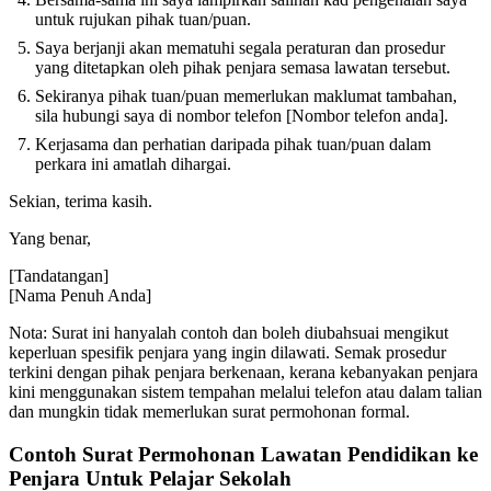
untuk rujukan pihak tuan/puan.
Saya berjanji akan mematuhi segala peraturan dan prosedur
yang ditetapkan oleh pihak penjara semasa lawatan tersebut.
Sekiranya pihak tuan/puan memerlukan maklumat tambahan,
sila hubungi saya di nombor telefon [Nombor telefon anda].
Kerjasama dan perhatian daripada pihak tuan/puan dalam
perkara ini amatlah dihargai.
Sekian, terima kasih.
Yang benar,
[Tandatangan]
[Nama Penuh Anda]
Nota: Surat ini hanyalah contoh dan boleh diubahsuai mengikut
keperluan spesifik penjara yang ingin dilawati. Semak prosedur
terkini dengan pihak penjara berkenaan, kerana kebanyakan penjara
kini menggunakan sistem tempahan melalui telefon atau dalam talian
dan mungkin tidak memerlukan surat permohonan formal.
Contoh Surat Permohonan Lawatan Pendidikan ke
Penjara Untuk Pelajar Sekolah