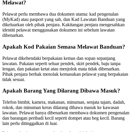
Melawat?
Pelawat perlu membawa dua dokumen utama: kad pengenalan
(MyKad) atau pasport yang sah, dan Kad Lawatan Banduan yang
dikeluarkan oleh pihak penjara. Kakitangan penjara mengesahkan
identiti pelawat menggunakan dokumen ini sebelum lawatan
dibenarkan.
Apakah Kod Pakaian Semasa Melawat Banduan?
Pelawat dikehendaki berpakaian kemas dan sopan sepanjang
lawatan. Pakaian seperti seluar pendek, skirt pendek, baju tanpa
lengan, dan pakaian ketat atau menjolok mata tidak dibenarkan.
Pihak penjara berhak menolak kemasukan pelawat yang berpakaian
tidak sesuai.
Apakah Barang Yang Dilarang Dibawa Masuk?
Telefon bimbit, kamera, makanan, minuman, senjata tajam, dadah,
rokok, dan minuman keras dilarang dibawa masuk ke kawasan
lawatan. Pelawat hanya dibenarkan membawa dokumen pengenalan
dan barangan peribadi kecil seperti dompet atau beg kecil. Barang
lain perlu ditinggalkan di luar.