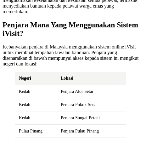
mengutamakan keselamatan dan kesihatan semua pelawat, termasuk
menyediakan bantuan kepada pelawat warga emas yang
memerlukan.
Penjara Mana Yang Menggunakan Sistem
iVisit?
Kebanyakan penjara di Malaysia menggunakan sistem online iVisit
untuk membuat tempahan lawatan banduan. Penjara yang
disenaraikan di bawah mempunyai akses kepada sistem ini mengikut
negeri dan lokasi:
Negeri
Lokasi
Kedah
Penjara Alor Setar
Kedah
Penjara Pokok Sena
Kedah
Penjara Sungai Petani
Pulau Pinang
Penjara Pulau Pinang