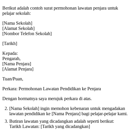
Berikut adalah contoh surat permohonan lawatan penjara untuk
pelajar sekolah:
[Nama Sekolah]
[Alamat Sekolah]
[Nombor Telefon Sekolah]
[Tarikh]
Kepada:
Pengarah,
[Nama Penjara]
[Alamat Penjara]
Tuan/Puan,
Perkara: Permohonan Lawatan Pendidikan ke Penjara
Dengan hormatnya saya merujuk perkara di atas.
[Nama Sekolah] ingin memohon kebenaran untuk mengadakan
lawatan pendidikan ke [Nama Penjara] bagi pelajar-pelajar kami.
Butiran lawatan yang dicadangkan adalah seperti berikut:
Tarikh Lawatan: [Tarikh yang dicadangkan]