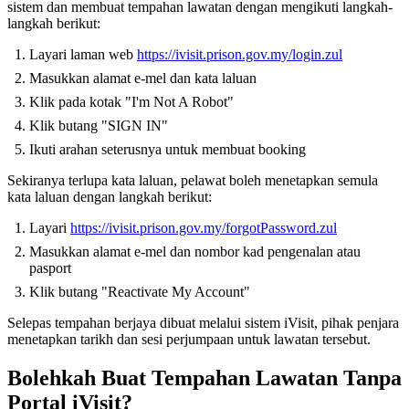
sistem dan membuat tempahan lawatan dengan mengikuti langkah-
langkah berikut:
Layari laman web
https://ivisit.prison.gov.my/login.zul
Masukkan alamat e-mel dan kata laluan
Klik pada kotak "I'm Not A Robot"
Klik butang "SIGN IN"
Ikuti arahan seterusnya untuk membuat booking
Sekiranya terlupa kata laluan, pelawat boleh menetapkan semula
kata laluan dengan langkah berikut:
Layari
https://ivisit.prison.gov.my/forgotPassword.zul
Masukkan alamat e-mel dan nombor kad pengenalan atau
pasport
Klik butang "Reactivate My Account"
Selepas tempahan berjaya dibuat melalui sistem iVisit, pihak penjara
menetapkan tarikh dan sesi perjumpaan untuk lawatan tersebut.
Bolehkah Buat Tempahan Lawatan Tanpa
Portal iVisit?