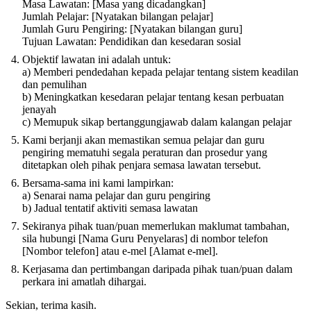
Masa Lawatan: [Masa yang dicadangkan]
Jumlah Pelajar: [Nyatakan bilangan pelajar]
Jumlah Guru Pengiring: [Nyatakan bilangan guru]
Tujuan Lawatan: Pendidikan dan kesedaran sosial
Objektif lawatan ini adalah untuk:
a) Memberi pendedahan kepada pelajar tentang sistem keadilan
dan pemulihan
b) Meningkatkan kesedaran pelajar tentang kesan perbuatan
jenayah
c) Memupuk sikap bertanggungjawab dalam kalangan pelajar
Kami berjanji akan memastikan semua pelajar dan guru
pengiring mematuhi segala peraturan dan prosedur yang
ditetapkan oleh pihak penjara semasa lawatan tersebut.
Bersama-sama ini kami lampirkan:
a) Senarai nama pelajar dan guru pengiring
b) Jadual tentatif aktiviti semasa lawatan
Sekiranya pihak tuan/puan memerlukan maklumat tambahan,
sila hubungi [Nama Guru Penyelaras] di nombor telefon
[Nombor telefon] atau e-mel [Alamat e-mel].
Kerjasama dan pertimbangan daripada pihak tuan/puan dalam
perkara ini amatlah dihargai.
Sekian, terima kasih.