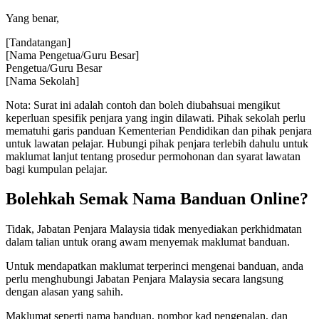
Yang benar,
[Tandatangan]
[Nama Pengetua/Guru Besar]
Pengetua/Guru Besar
[Nama Sekolah]
Nota: Surat ini adalah contoh dan boleh diubahsuai mengikut
keperluan spesifik penjara yang ingin dilawati. Pihak sekolah perlu
mematuhi garis panduan Kementerian Pendidikan dan pihak penjara
untuk lawatan pelajar. Hubungi pihak penjara terlebih dahulu untuk
maklumat lanjut tentang prosedur permohonan dan syarat lawatan
bagi kumpulan pelajar.
Bolehkah Semak Nama Banduan Online?
Tidak, Jabatan Penjara Malaysia tidak menyediakan perkhidmatan
dalam talian untuk orang awam menyemak maklumat banduan.
Untuk mendapatkan maklumat terperinci mengenai banduan, anda
perlu menghubungi Jabatan Penjara Malaysia secara langsung
dengan alasan yang sahih.
Maklumat seperti nama banduan, nombor kad pengenalan, dan