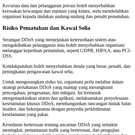
Kecurian data dan pelanggaran privasi boleh menyebabkan
kerosakan kewangan dan reputasi yang ketara, serta mendedahkan
organisasi kepada tindakan undang-undang dan penalti pematuhan.
Risiko Pematuhan dan Kawal Selia
Serangan DDoS yang menjejaskan ketersediaan sistem atau
mengakibatkan pelanggaran data boleh menyebabkan organisasi
melanggar keperluan pematuhan, seperti GDPR, HIPAA, atau PCI-
DSS.
Ketidakpatuhan boleh menyebabkan denda yang besar, penalti, dan
peningkatan pengawasan kawal selia.
Untuk mengurangkan risiko ini, organisasi perlu melabur dalam
strategi pertahanan DDoS yang mantap yang merangkumi
pencegahan, pengesanan, dan mitigasi. Ini termasuk
mengemaskinikan sistem dan aplikasi, melaksanakan penyelesaian
keselamatan khusus DDoS, membangunkan rancangan tindak balas
insiden, dan bekerjasama dengan penyedia perkhidmatan
keselamatan yang pakar.
Kesedaran berterusan tentang ancaman DDoS yang semakin
meningkat, pemantauan trafik yang berterusan, dan pengujian