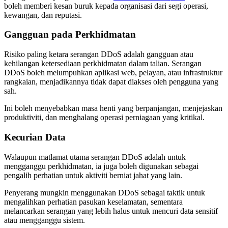
boleh memberi kesan buruk kepada organisasi dari segi operasi,
kewangan, dan reputasi.
Gangguan pada Perkhidmatan
Risiko paling ketara serangan DDoS adalah gangguan atau
kehilangan ketersediaan perkhidmatan dalam talian. Serangan
DDoS boleh melumpuhkan aplikasi web, pelayan, atau infrastruktur
rangkaian, menjadikannya tidak dapat diakses oleh pengguna yang
sah.
Ini boleh menyebabkan masa henti yang berpanjangan, menjejaskan
produktiviti, dan menghalang operasi perniagaan yang kritikal.
Kecurian Data
Walaupun matlamat utama serangan DDoS adalah untuk
mengganggu perkhidmatan, ia juga boleh digunakan sebagai
pengalih perhatian untuk aktiviti berniat jahat yang lain.
Penyerang mungkin menggunakan DDoS sebagai taktik untuk
mengalihkan perhatian pasukan keselamatan, sementara
melancarkan serangan yang lebih halus untuk mencuri data sensitif
atau mengganggu sistem.