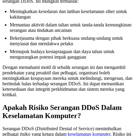
serangan DDoS. Ini mungkin termasuk:
Meningkatkan kesedaran dan latihan keselamatan siber untuk
kakitangan
Memantau aktiviti dalam talian untuk tanda-tanda kemungkinan
serangan atau tindakan ancaman
Bekerjasama dengan pihak berkuasa undang-undang untuk
menyiasat dan mendakwa pelaku
Memupuk budaya kesiapsiagaan dan daya tahan untuk
mengurangkan potensi impak gangguan
Dengan memahami motif di sebalik serangan ini dan mengambil
pendekatan yang proaktif dan pelbagai, organisasi boleh
meningkatkan keupayaan mereka untuk melindungi, mengesan, dan
bertindak balas terhadap serangan DDoS. Ini dapat memastikan
ketersediaan dan integriti perkhidmatan dan sistem mereka yang
kritikal.
Apakah Risiko Serangan DDoS Dalam
Keselamatan Komputer?
Serangan DDoS (Distributed Denial of Service) menimbulkan
pelbagai risiko yang ketara dalam
keselamatan komputer
. Risiko ini