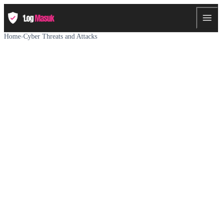
Home
›
Cyber Threats and Attacks