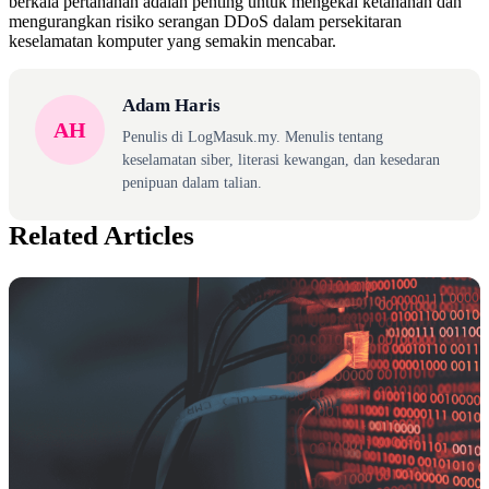
berkala pertahanan adalah penting untuk mengekal ketahanan dan
mengurangkan risiko serangan DDoS dalam persekitaran
keselamatan komputer yang semakin mencabar.
Adam Haris
AH
Penulis di LogMasuk.my. Menulis tentang
keselamatan siber, literasi kewangan, dan kesedaran
penipuan dalam talian.
Related Articles