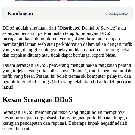
Kandungan
5 bahagian
DDoS adalah singkatan dari "Distributed Denial of Service" atau
serangan penafian perkhidmatan teragih. Serangan DDoS
merupakan kaedah untuk menyerang sistem komputer dengan
membanjiri laman web atau perkhidmatan dalam talian dengan trafik
yang sangat tinggi, sehingga pelayan tidak dapat menampung beban
dan terpaksa ditutup atau tidak dapat berfungsi seperti biasa.
Dalam serangan DDoS, penyerang menggunakan rangkaian peranti
yang terjejas, yang dikenali sebagai "botnet", untuk menjana jumlah
trafik yang besar. Peranti ini boleh termasuk komputer, pelayan, dan
peranti Internet of Things (IoT) yang telah diambil alih oleh perisian
hasad.
Kesan Serangan DDoS
Serangan DDoS mempunyai risko yang tinggi boleh mempunyai
kesan buruk pada organisasi, dari gangguan perkhidmatan hingga
kerugian pendapatan dan reputasi. Beberapa impak negatif adalah
seperti berikut: