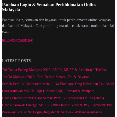
Panduan Login & Semakan Perkhidmatan Online
Malaysia
Panduan login, semakan dan bayaran untuk perkhidmatan online kerajaan
dan bank di Malaysia. Cari portal, log masuk, semak status, mohon dan elak
scam.
hello@logmasuk.my
LATEST POSTS
Tol Tanpa Palang Malaysia 2026: ANPR, MLFF & Lebuhraya Terlibat
JustGo Malaysia 2026: Cara Daftar, Senarai Tol & Bayaran
Semak Pemilik Kenderaan Melalui No Plat: Apa Yang Boleh dan Tak Boleh
Cara Aktifkan VoLTE Digi (CelcomDigi): Prepaid & Postpaid
Check Owner Kereta: Cara Semak Pemilik Kenderaan Online (2026)
Check Sarawak Energy (SESCO) Bill Online: View & Pay Electricity Bill
iSarawakCare 2026: Login, Register & Sarawak Welfare Assistance