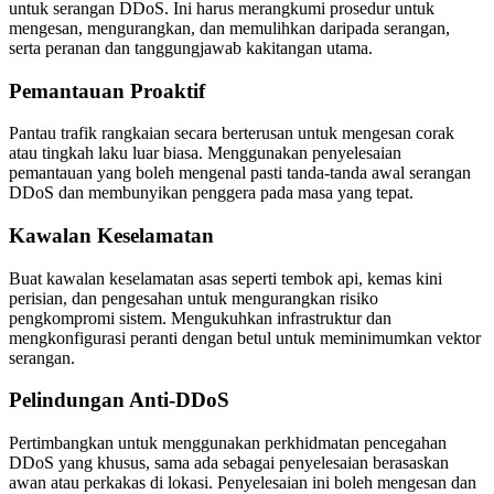
untuk serangan DDoS. Ini harus merangkumi prosedur untuk
mengesan, mengurangkan, dan memulihkan daripada serangan,
serta peranan dan tanggungjawab kakitangan utama.
Pemantauan Proaktif
Pantau trafik rangkaian secara berterusan untuk mengesan corak
atau tingkah laku luar biasa. Menggunakan penyelesaian
pemantauan yang boleh mengenal pasti tanda-tanda awal serangan
DDoS dan membunyikan penggera pada masa yang tepat.
Kawalan Keselamatan
Buat kawalan keselamatan asas seperti tembok api, kemas kini
perisian, dan pengesahan untuk mengurangkan risiko
pengkompromi sistem. Mengukuhkan infrastruktur dan
mengkonfigurasi peranti dengan betul untuk meminimumkan vektor
serangan.
Pelindungan Anti-DDoS
Pertimbangkan untuk menggunakan perkhidmatan pencegahan
DDoS yang khusus, sama ada sebagai penyelesaian berasaskan
awan atau perkakas di lokasi. Penyelesaian ini boleh mengesan dan