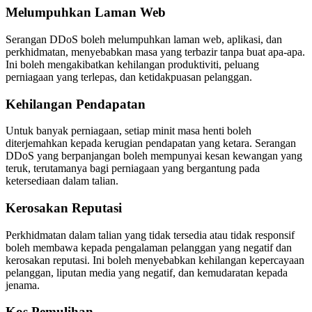
Melumpuhkan Laman Web
Serangan DDoS boleh melumpuhkan laman web, aplikasi, dan
perkhidmatan, menyebabkan masa yang terbazir tanpa buat apa-apa.
Ini boleh mengakibatkan kehilangan produktiviti, peluang
perniagaan yang terlepas, dan ketidakpuasan pelanggan.
Kehilangan Pendapatan
Untuk banyak perniagaan, setiap minit masa henti boleh
diterjemahkan kepada kerugian pendapatan yang ketara. Serangan
DDoS yang berpanjangan boleh mempunyai kesan kewangan yang
teruk, terutamanya bagi perniagaan yang bergantung pada
ketersediaan dalam talian.
Kerosakan Reputasi
Perkhidmatan dalam talian yang tidak tersedia atau tidak responsif
boleh membawa kepada pengalaman pelanggan yang negatif dan
kerosakan reputasi. Ini boleh menyebabkan kehilangan kepercayaan
pelanggan, liputan media yang negatif, dan kemudaratan kepada
jenama.
Kos Pemulihan