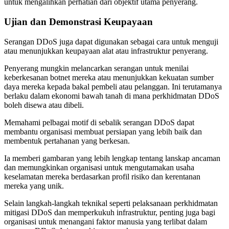
untuk mengalihkan perhatian dari objektif utama penyerang.
Ujian dan Demonstrasi Keupayaan
Serangan DDoS juga dapat digunakan sebagai cara untuk menguji
atau menunjukkan keupayaan alat atau infrastruktur penyerang.
Penyerang mungkin melancarkan serangan untuk menilai
keberkesanan botnet mereka atau menunjukkan kekuatan sumber
daya mereka kepada bakal pembeli atau pelanggan. Ini terutamanya
berlaku dalam ekonomi bawah tanah di mana perkhidmatan DDoS
boleh disewa atau dibeli.
Memahami pelbagai motif di sebalik serangan DDoS dapat
membantu organisasi membuat persiapan yang lebih baik dan
membentuk pertahanan yang berkesan.
Ia memberi gambaran yang lebih lengkap tentang lanskap ancaman
dan memungkinkan organisasi untuk mengutamakan usaha
keselamatan mereka berdasarkan profil risiko dan kerentanan
mereka yang unik.
Selain langkah-langkah teknikal seperti pelaksanaan perkhidmatan
mitigasi DDoS dan memperkukuh infrastruktur, penting juga bagi
organisasi untuk menangani faktor manusia yang terlibat dalam