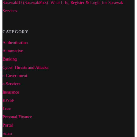
SarawakID (SarawakPass): What It Is, Register & Login for Sarawak
Services
CATEGORY
Authentication
Automotive
Banking
Cyber Threats and Attacks
e-Government
e-Services
Insurance
KWSP
Loan
Personal Finance
Portal
Scam