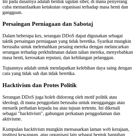
Ini pada dasarnya adalah bentuk ugutan siber, di mana penyerang
cuba memanfaatkan ketakutan organisasi terhadap masa henti dan
gangguan.
Persaingan Perniagaan dan Sabotaj
Dalam beberapa kes, serangan DDoS dapat digunakan sebagai
taktik persaingan perniagaan yang tidak beretika. Syarikat mungkin
berusaha untuk melemahkan pesaing mereka dengan melancarkan
serangan terhadap perkhidmatan dalam talian mereka, menyebabkan
masa henti, kerosakan reputasi, dan kehilangan pelanggan.
Tujuannya adalah untuk mendapatkan kelebihan daya saing dengan
cara yang tidak sah dan tidak beretika.
Hacktivism dan Protes Politik
Serangan DDoS juga boleh didorong oleh motif politik atau
ideologi, di mana penggodam berusaha untuk mengganggu atau
menarik perhatian kepada isu atau tujuan tertentu. Ini dikenali
sebagai "hacktivism", gabungan perkataan penggodaman dan
aktivisme.
Kumpulan hacktivism mungkin mensasarkan laman web kerajaan,
institusi kewangan, atau organisasi lain sebagai bentuk bantahan