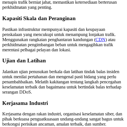
menapis trafik berniat jahat, memastikan ketersediaan berterusan
perkhidmatan yang penting.
Kapasiti Skala dan Peranginan
Pastikan infrastruktur mempunyai kapasiti dan keupayaan
penskalaan yang mencukupi untuk menampung lonjakan trafik.
Menggunakan rangkaian penghantaran kandungan (
CDN
) atau
perkhidmatan pengimbangan beban untuk mengagihkan trafik
merentasi pelbagai pelayan dan lokasi.
Ujian dan Latihan
Jalankan ujian penusukan berkala dan latihan tindak balas insiden
untuk menilai pertahanan dan mengenal pasti bidang yang perlu
penambahbaikan. Melatih kakitangan tentang langkah pencegahan
keselamatan terbaik dan bagaimana untuk bertindak balas terhadap
serangan DDoS.
Kerjasama Industri
Kerjasama dengan rakan industri, organisasi keselamatan siber, dan
pihak berkuasa penguatkuasaan undang-undang sangat bagus untuk
berkongsi perisikan ancaman, amalan terbaik, dan sumber.