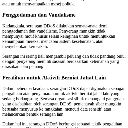
atau untuk menyampaikan mesej politik.
Penggodaman dan Vandalisme
Kadangkala, serangan DDoS dilakukan semata-mata demi
penggodaman dan vandalisme. Penyerang mungkin tidak
mempunyai motif khusus selain keinginan untuk menunjukkan
kemampuan mereka, mencabar sistem keselamatan, atau
menyebabkan kerosakan.
Serangan ini sering kali mengambil peluang dan tidak pandang bulu,
dengan penyerang memilih sasaran berdasarkan kelemahan yang
dirasakan atau peluang.
Peralihan untuk Aktiviti Berniat Jahat Lain
Dalam beberapa keadaan, serangan DDoS dapat digunakan sebagai
pengalihan atau penyamaran untuk aktiviti berniat jahat lain yang
sedang berlangsung. Semasa organisasi sibuk menangani gangguan
yang disebabkan oleh serangan DDoS, penjenayah siber mungkin
berusaha menyusup ke rangkaian, mencuri data sensitif, atau
melancarkan bentuk serangan lain.
Dalam hal ini, serangan DDoS berfungsi sebagai taktik pengalihan