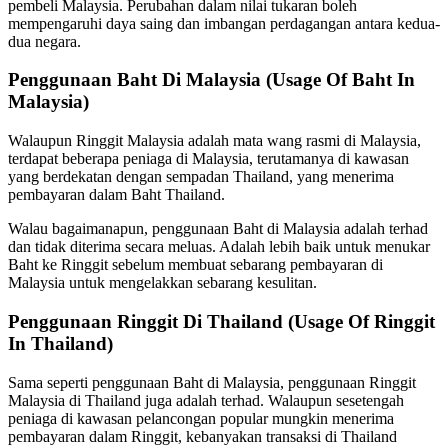
pembeli Malaysia. Perubahan dalam nilai tukaran boleh
mempengaruhi daya saing dan imbangan perdagangan antara kedua-
dua negara.
Penggunaan Baht Di Malaysia (Usage Of Baht In
Malaysia)
Walaupun Ringgit Malaysia adalah mata wang rasmi di Malaysia,
terdapat beberapa peniaga di Malaysia, terutamanya di kawasan
yang berdekatan dengan sempadan Thailand, yang menerima
pembayaran dalam Baht Thailand.
Walau bagaimanapun, penggunaan Baht di Malaysia adalah terhad
dan tidak diterima secara meluas. Adalah lebih baik untuk menukar
Baht ke Ringgit sebelum membuat sebarang pembayaran di
Malaysia untuk mengelakkan sebarang kesulitan.
Penggunaan Ringgit Di Thailand (Usage Of Ringgit
In Thailand)
Sama seperti penggunaan Baht di Malaysia, penggunaan Ringgit
Malaysia di Thailand juga adalah terhad. Walaupun sesetengah
peniaga di kawasan pelancongan popular mungkin menerima
pembayaran dalam Ringgit, kebanyakan transaksi di Thailand