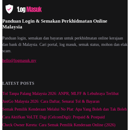
Panduan Login & Semakan Perkhidmatan Online
Malaysia
Panduan login, semakan dan bayaran untuk perkhidmatan online kerajaan
dan bank di Malaysia. Cari portal, log masuk, semak status, mohon dan elak
scam.
hello@logmasuk.my
LATEST POSTS
Tol Tanpa Palang Malaysia 2026: ANPR, MLFF & Lebuhraya Terlibat
JustGo Malaysia 2026: Cara Daftar, Senarai Tol & Bayaran
Semak Pemilik Kenderaan Melalui No Plat: Apa Yang Boleh dan Tak Boleh
Cara Aktifkan VoLTE Digi (CelcomDigi): Prepaid & Postpaid
Check Owner Kereta: Cara Semak Pemilik Kenderaan Online (2026)