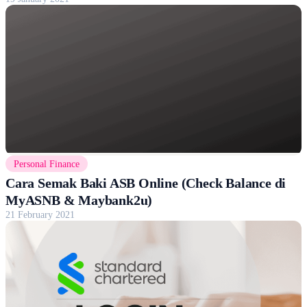
Personal Finance
Cara Semak Baki ASB Online (Check Balance di
MyASNB & Maybank2u)
21 February 2021