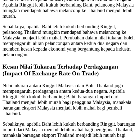
Apabila Ringgit lebih kukuh berbanding Baht, pelancong Malaysia
mungkin mendapati bahawa melancong ke Thailand menjadi lebih
murah.
Sebaliknya, apabila Baht lebih kukuh berbanding Ringgit,
pelancong Thailand mungkin mendapati bahawa melancong ke
Malaysia menjadi lebih mahal. Perubahan dalam nilai tukaran boleh
mempengaruhi aliran pelancongan antara kedua-dua negara dan
memberi kesan kepada ekonomi yang bergantung kepada industri
pelancongan.
Kesan Nilai Tukaran Terhadap Perdagangan
(Impact Of Exchange Rate On Trade)
Nilai tukaran antara Ringgit Malaysia dan Baht Thailand juga
mempengaruhi perdagangan antara kedua-dua negara. Apabila
Ringgit lebih kukuh berbanding Baht, barangan import dari
Thailand menjadi lebih murah bagi pengguna Malaysia, manakala
barangan eksport Malaysia menjadi lebih mahal bagi pembeli
Thailand.
Sebaliknya, apabila Baht lebih kukuh berbanding Ringgit, barangan
import dari Malaysia menjadi lebih mahal bagi pengguna Thailand,
manakala barangan eksport Thailand menjadi lebih murah bagi