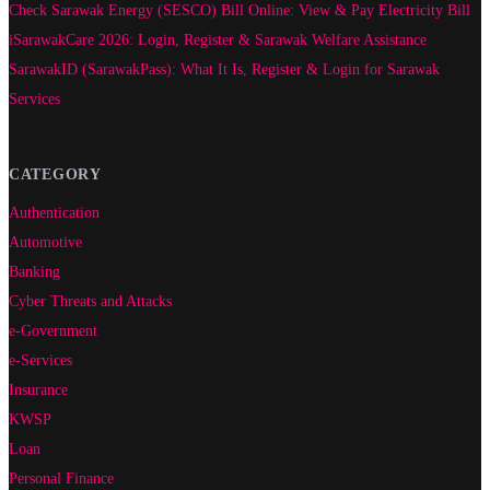
Check Sarawak Energy (SESCO) Bill Online: View & Pay Electricity Bill
iSarawakCare 2026: Login, Register & Sarawak Welfare Assistance
SarawakID (SarawakPass): What It Is, Register & Login for Sarawak
Services
CATEGORY
Authentication
Automotive
Banking
Cyber Threats and Attacks
e-Government
e-Services
Insurance
KWSP
Loan
Personal Finance