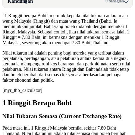
Kandungan
0 bahagian
"1 Ringgit berapa Baht" merujuk kepada nilai tukaran antara mata
wang Malaysia (Ringgit) dan mata wang Thailand (Baht). Ia
menunjukkan jumlah Baht yang boleh didapati dengan menukar 1
Ringgit Malaysia. Sebagai contoh, jika nilai tukaran semasa ialah 1
Ringgit = 7.80 Baht, ini bermakna dengan menukar 1 Ringgit
Malaysia, seseorang akan mendapat 7.80 Baht Thailand.
Nilai tukaran ini adalah penting bagi mereka yang terlibat dalam
perjalanan, perdagangan, atau pelaburan antara kedua-dua negara,
kerana ia mempengaruhi kos barangan dan perkhidmatan serta nilai
pelaburan. Nilai tukaran antara Ringgit dan Baht adalah tidak tetap
dan boleh berubah dari semasa ke semasa berdasarkan pelbagai
faktor ekonomi dan politik.
[myr_thb_calculator]
1 Ringgit Berapa Baht
Nilai Tukaran Semasa (Current Exchange Rate)
Pada masa ini, 1 Ringgit Malaysia bernilai sekitar 7.80 Baht
Thailand. Nilai tukaran ini adalah nilai semasa dan boleh berubah