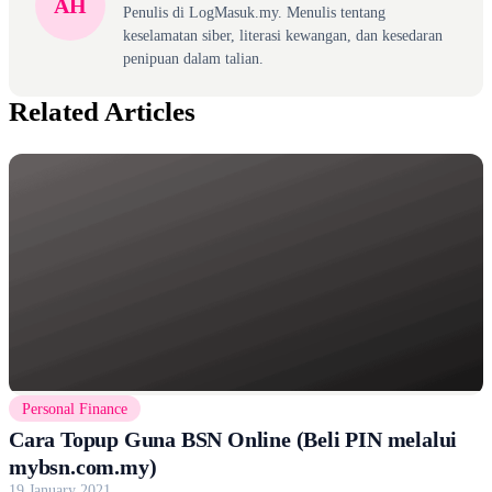
AH
Penulis di LogMasuk.my. Menulis tentang
keselamatan siber, literasi kewangan, dan kesedaran
penipuan dalam talian.
Related Articles
Personal Finance
Cara Topup Guna BSN Online (Beli PIN melalui
mybsn.com.my)
19 January 2021