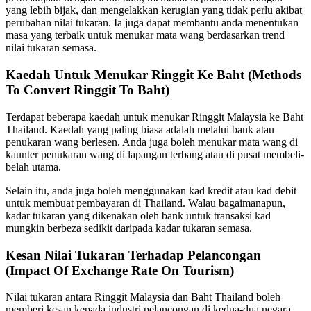
yang lebih bijak, dan mengelakkan kerugian yang tidak perlu akibat
perubahan nilai tukaran. Ia juga dapat membantu anda menentukan
masa yang terbaik untuk menukar mata wang berdasarkan trend
nilai tukaran semasa.
Kaedah Untuk Menukar Ringgit Ke Baht (Methods
To Convert Ringgit To Baht)
Terdapat beberapa kaedah untuk menukar Ringgit Malaysia ke Baht
Thailand. Kaedah yang paling biasa adalah melalui bank atau
penukaran wang berlesen. Anda juga boleh menukar mata wang di
kaunter penukaran wang di lapangan terbang atau di pusat membeli-
belah utama.
Selain itu, anda juga boleh menggunakan kad kredit atau kad debit
untuk membuat pembayaran di Thailand. Walau bagaimanapun,
kadar tukaran yang dikenakan oleh bank untuk transaksi kad
mungkin berbeza sedikit daripada kadar tukaran semasa.
Kesan Nilai Tukaran Terhadap Pelancongan
(Impact Of Exchange Rate On Tourism)
Nilai tukaran antara Ringgit Malaysia dan Baht Thailand boleh
memberi kesan kepada industri pelancongan di kedua-dua negara.