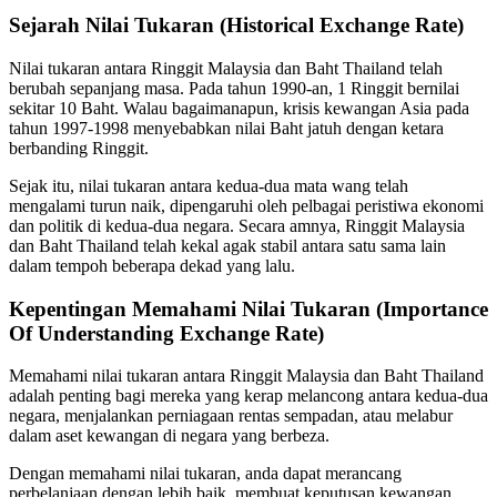
Sejarah Nilai Tukaran (Historical Exchange Rate)
Nilai tukaran antara Ringgit Malaysia dan Baht Thailand telah
berubah sepanjang masa. Pada tahun 1990-an, 1 Ringgit bernilai
sekitar 10 Baht. Walau bagaimanapun, krisis kewangan Asia pada
tahun 1997-1998 menyebabkan nilai Baht jatuh dengan ketara
berbanding Ringgit.
Sejak itu, nilai tukaran antara kedua-dua mata wang telah
mengalami turun naik, dipengaruhi oleh pelbagai peristiwa ekonomi
dan politik di kedua-dua negara. Secara amnya, Ringgit Malaysia
dan Baht Thailand telah kekal agak stabil antara satu sama lain
dalam tempoh beberapa dekad yang lalu.
Kepentingan Memahami Nilai Tukaran (Importance
Of Understanding Exchange Rate)
Memahami nilai tukaran antara Ringgit Malaysia dan Baht Thailand
adalah penting bagi mereka yang kerap melancong antara kedua-dua
negara, menjalankan perniagaan rentas sempadan, atau melabur
dalam aset kewangan di negara yang berbeza.
Dengan memahami nilai tukaran, anda dapat merancang
perbelanjaan dengan lebih baik, membuat keputusan kewangan