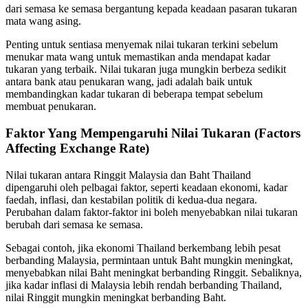
dari semasa ke semasa bergantung kepada keadaan pasaran tukaran
mata wang asing.
Penting untuk sentiasa menyemak nilai tukaran terkini sebelum
menukar mata wang untuk memastikan anda mendapat kadar
tukaran yang terbaik. Nilai tukaran juga mungkin berbeza sedikit
antara bank atau penukaran wang, jadi adalah baik untuk
membandingkan kadar tukaran di beberapa tempat sebelum
membuat penukaran.
Faktor Yang Mempengaruhi Nilai Tukaran (Factors
Affecting Exchange Rate)
Nilai tukaran antara Ringgit Malaysia dan Baht Thailand
dipengaruhi oleh pelbagai faktor, seperti keadaan ekonomi, kadar
faedah, inflasi, dan kestabilan politik di kedua-dua negara.
Perubahan dalam faktor-faktor ini boleh menyebabkan nilai tukaran
berubah dari semasa ke semasa.
Sebagai contoh, jika ekonomi Thailand berkembang lebih pesat
berbanding Malaysia, permintaan untuk Baht mungkin meningkat,
menyebabkan nilai Baht meningkat berbanding Ringgit. Sebaliknya,
jika kadar inflasi di Malaysia lebih rendah berbanding Thailand,
nilai Ringgit mungkin meningkat berbanding Baht.