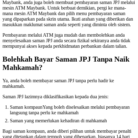
Maybank, anda juga boleh membuat pembayaran saman JPJ melalui
mesin ATM Maybank. Untuk berbuat demikian, pergi ke mana-
mana mesin ATM Maybank dan pilih menu pembayaran saman
yang dipaparkan pada skrin utama. Ikuti arahan yang diberikan dan
masukkan maklumat saman anda seperti yang diminta oleh sistem.
Pembayaran melalui ATM juga mudah dan membolehkan anda
menyelesaikan saman JPJ anda secara fizikal sekiranya anda tidak
mempunyai akses kepada perkhidmatan perbankan dalam talian.
Bolehkah Bayar Saman JPJ Tanpa Naik
Mahkamah?
Ya, anda boleh membayar saman JPJ tanpa perlu hadir ke
mahkamah.
Saman JPJ lazimnya diklasifikasikan kepada dua jenis:
Saman kompaunYang boleh diselesaikan melalui pembayaran
langsung tanpa perlu ke mahkamah
Saman yang memerlukan kehadiran di mahkamah
Bagi saman kompaun, anda diberi pilihan untuk membayar penalti
yang ditetapkan dalam tempoh yang dibenarkan, biasanya 14 hari