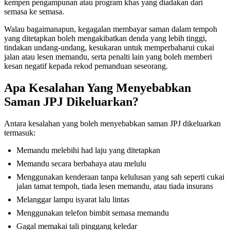
kempen pengampunan atau program khas yang diadakan dari
semasa ke semasa.
Walau bagaimanapun, kegagalan membayar saman dalam tempoh
yang ditetapkan boleh mengakibatkan denda yang lebih tinggi,
tindakan undang-undang, kesukaran untuk memperbaharui cukai
jalan atau lesen memandu, serta penalti lain yang boleh memberi
kesan negatif kepada rekod pemanduan seseorang.
Apa Kesalahan Yang Menyebabkan
Saman JPJ Dikeluarkan?
Antara kesalahan yang boleh menyebabkan saman JPJ dikeluarkan
termasuk:
Memandu melebihi had laju yang ditetapkan
Memandu secara berbahaya atau melulu
Menggunakan kenderaan tanpa kelulusan yang sah seperti cukai
jalan tamat tempoh, tiada lesen memandu, atau tiada insurans
Melanggar lampu isyarat lalu lintas
Menggunakan telefon bimbit semasa memandu
Gagal memakai tali pinggang keledar