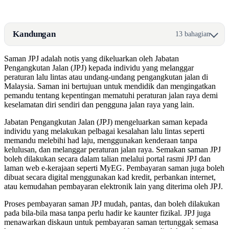
Kandungan
13 bahagian
Saman JPJ adalah notis yang dikeluarkan oleh Jabatan
Pengangkutan Jalan (JPJ) kepada individu yang melanggar
peraturan lalu lintas atau undang-undang pengangkutan jalan di
Malaysia. Saman ini bertujuan untuk mendidik dan mengingatkan
pemandu tentang kepentingan mematuhi peraturan jalan raya demi
keselamatan diri sendiri dan pengguna jalan raya yang lain.
Jabatan Pengangkutan Jalan (JPJ) mengeluarkan saman kepada
individu yang melakukan pelbagai kesalahan lalu lintas seperti
memandu melebihi had laju, menggunakan kenderaan tanpa
kelulusan, dan melanggar peraturan jalan raya. Semakan saman JPJ
boleh dilakukan secara dalam talian melalui portal rasmi JPJ dan
laman web e-kerajaan seperti MyEG. Pembayaran saman juga boleh
dibuat secara digital menggunakan kad kredit, perbankan internet,
atau kemudahan pembayaran elektronik lain yang diterima oleh JPJ.
Proses pembayaran saman JPJ mudah, pantas, dan boleh dilakukan
pada bila-bila masa tanpa perlu hadir ke kaunter fizikal. JPJ juga
menawarkan diskaun untuk pembayaran saman tertunggak semasa