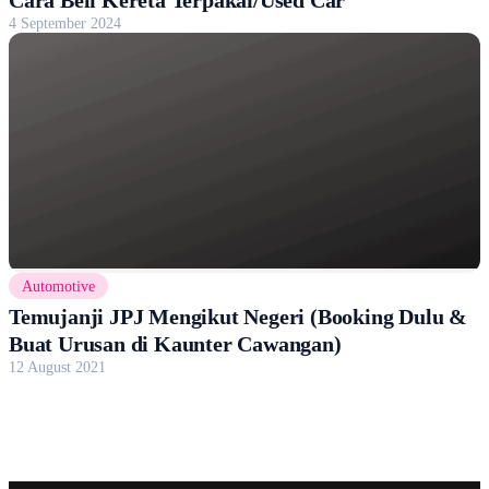
Cara Beli Kereta Terpakai/Used Car
4 September 2024
Automotive
Temujanji JPJ Mengikut Negeri (Booking Dulu &
Buat Urusan di Kaunter Cawangan)
12 August 2021