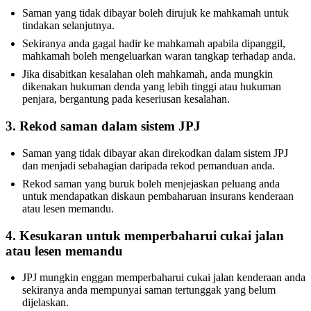
Saman yang tidak dibayar boleh dirujuk ke mahkamah untuk
tindakan selanjutnya.
Sekiranya anda gagal hadir ke mahkamah apabila dipanggil,
mahkamah boleh mengeluarkan waran tangkap terhadap anda.
Jika disabitkan kesalahan oleh mahkamah, anda mungkin
dikenakan hukuman denda yang lebih tinggi atau hukuman
penjara, bergantung pada keseriusan kesalahan.
3. Rekod saman dalam sistem JPJ
Saman yang tidak dibayar akan direkodkan dalam sistem JPJ
dan menjadi sebahagian daripada rekod pemanduan anda.
Rekod saman yang buruk boleh menjejaskan peluang anda
untuk mendapatkan diskaun pembaharuan insurans kenderaan
atau lesen memandu.
4. Kesukaran untuk memperbaharui cukai jalan
atau lesen memandu
JPJ mungkin enggan memperbaharui cukai jalan kenderaan anda
sekiranya anda mempunyai saman tertunggak yang belum
dijelaskan.