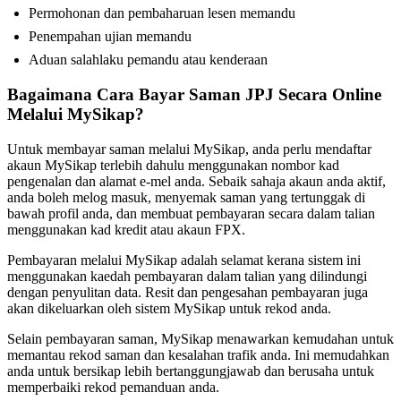
Permohonan dan pembaharuan lesen memandu
Penempahan ujian memandu
Aduan salahlaku pemandu atau kenderaan
Bagaimana Cara Bayar Saman JPJ Secara Online
Melalui MySikap?
Untuk membayar saman melalui MySikap, anda perlu mendaftar
akaun MySikap terlebih dahulu menggunakan nombor kad
pengenalan dan alamat e-mel anda. Sebaik sahaja akaun anda aktif,
anda boleh melog masuk, menyemak saman yang tertunggak di
bawah profil anda, dan membuat pembayaran secara dalam talian
menggunakan kad kredit atau akaun FPX.
Pembayaran melalui MySikap adalah selamat kerana sistem ini
menggunakan kaedah pembayaran dalam talian yang dilindungi
dengan penyulitan data. Resit dan pengesahan pembayaran juga
akan dikeluarkan oleh sistem MySikap untuk rekod anda.
Selain pembayaran saman, MySikap menawarkan kemudahan untuk
memantau rekod saman dan kesalahan trafik anda. Ini memudahkan
anda untuk bersikap lebih bertanggungjawab dan berusaha untuk
memperbaiki rekod pemanduan anda.