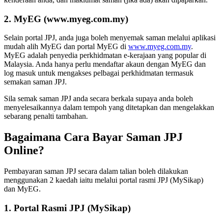
2. MyEG (www.myeg.com.my)
Selain portal JPJ, anda juga boleh menyemak saman melalui aplikasi
mudah alih MyEG dan portal MyEG di
www.myeg.com.my
.
MyEG adalah penyedia perkhidmatan e-kerajaan yang popular di
Malaysia. Anda hanya perlu mendaftar akaun dengan MyEG dan
log masuk untuk mengakses pelbagai perkhidmatan termasuk
semakan saman JPJ.
Sila semak saman JPJ anda secara berkala supaya anda boleh
menyelesaikannya dalam tempoh yang ditetapkan dan mengelakkan
sebarang penalti tambahan.
Bagaimana Cara Bayar Saman JPJ
Online?
Pembayaran saman JPJ secara dalam talian boleh dilakukan
menggunakan 2 kaedah iaitu melalui portal rasmi JPJ (MySikap)
dan MyEG.
1. Portal Rasmi JPJ (MySikap)