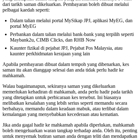
dari tarikh saman dikeluarkan. Pembayaran boleh dibuat melalui
pelbagai kaedah seperti:
Dalam talian melalui portal MySikap JPJ, aplikasi MyEG, dan
portal MyEG
Perbankan dalam talian melalui bank-bank yang terpilih seperti
Maybank2u, CIMB Clicks, dan RHB Now
Kaunter fizikal di pejabat JPJ, Pejabat Pos Malaysia, atau
kaunter perkhidmatan kerajaan yang lain
Apabila pembayaran dibuat dalam tempoh yang dibenarkan, kes
saman itu akan dianggap selesai dan anda tidak perlu hadir ke
mahkamah.
Walau bagaimanapun, sekiranya saman yang dikeluarkan
memerlukan kehadiran di mahkamah, anda perlu hadir pada tarikh
yang ditetapkan untuk perbicaraan kes tersebut. Ini biasanya
melibatkan kesalahan yang lebih serius seperti memandu secara
berbahaya, memandu dalam keadaan mabuk, atau terlibat dalam
kemalangan yang menyebabkan kecederaan atau kematian.
Jika anda gagal hadir ke mahkamah apabila diperlukan, mahkamah
boleh mengeluarkan waran tangkap terhadap anda. Oleh itu, penting
untuk menyemak butiran saman anda dengan teliti dan mendapatkan