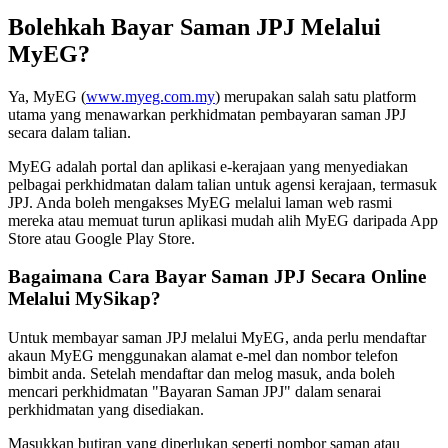
Bolehkah Bayar Saman JPJ Melalui
MyEG?
Ya, MyEG (
www.myeg.com.my
) merupakan salah satu platform
utama yang menawarkan perkhidmatan pembayaran saman JPJ
secara dalam talian.
MyEG adalah portal dan aplikasi e-kerajaan yang menyediakan
pelbagai perkhidmatan dalam talian untuk agensi kerajaan, termasuk
JPJ. Anda boleh mengakses MyEG melalui laman web rasmi
mereka atau memuat turun aplikasi mudah alih MyEG daripada App
Store atau Google Play Store.
Bagaimana Cara Bayar Saman JPJ Secara Online
Melalui MySikap?
Untuk membayar saman JPJ melalui MyEG, anda perlu mendaftar
akaun MyEG menggunakan alamat e-mel dan nombor telefon
bimbit anda. Setelah mendaftar dan melog masuk, anda boleh
mencari perkhidmatan "Bayaran Saman JPJ" dalam senarai
perkhidmatan yang disediakan.
Masukkan butiran yang diperlukan seperti nombor saman atau