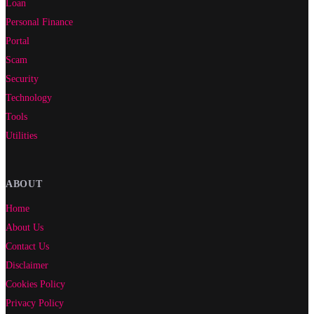
Loan
Personal Finance
Portal
Scam
Security
Technology
Tools
Utilities
ABOUT
Home
About Us
Contact Us
Disclaimer
Cookies Policy
Privacy Policy