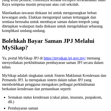
Raya sempena musim perayaan atau cuti sekolah.
Manfaatkan tawaran diskaun ini untuk mengurangkan beban
kewangan anda. Elakkan mengumpul saman tertunggak dan
sentiasa berusaha untuk membayar saman dalam tempoh yang
ditetapkan walaupun tiada diskaun untuk mengelakkan sebarang
komplikasi undang-undang.
Bolehkah Bayar Saman JPJ Melalui
MySikap?
Ya, portal MySikap JPJ di
https://mysikap.jpj.gov.my/
memang
menyediakan perkhidmatan pembayaran saman JPJ secara dalam
talian.
MySikap adalah singkatan untuk Sistem Maklumat Kenderaan dan
Pemandu JPJ. Ia merupakan sistem dalam talian JPJ yang
membolehkan pengguna mengakses pelbagai perkhidmatan
berkaitan kenderaan dan pemanduan seperti:
Semakan status kenderaan (cukai jalan, insurans, puspakom,
dll.)
Pembayaran saman