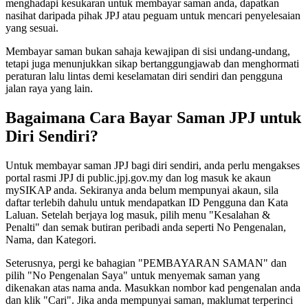
menghadapi kesukaran untuk membayar saman anda, dapatkan
nasihat daripada pihak JPJ atau peguam untuk mencari penyelesaian
yang sesuai.
Membayar saman bukan sahaja kewajipan di sisi undang-undang,
tetapi juga menunjukkan sikap bertanggungjawab dan menghormati
peraturan lalu lintas demi keselamatan diri sendiri dan pengguna
jalan raya yang lain.
Bagaimana Cara Bayar Saman JPJ untuk
Diri Sendiri?
Untuk membayar saman JPJ bagi diri sendiri, anda perlu mengakses
portal rasmi JPJ di public.jpj.gov.my dan log masuk ke akaun
mySIKAP anda. Sekiranya anda belum mempunyai akaun, sila
daftar terlebih dahulu untuk mendapatkan ID Pengguna dan Kata
Laluan. Setelah berjaya log masuk, pilih menu "Kesalahan &
Penalti" dan semak butiran peribadi anda seperti No Pengenalan,
Nama, dan Kategori.
Seterusnya, pergi ke bahagian "PEMBAYARAN SAMAN" dan
pilih "No Pengenalan Saya" untuk menyemak saman yang
dikenakan atas nama anda. Masukkan nombor kad pengenalan anda
dan klik "Cari". Jika anda mempunyai saman, maklumat terperinci