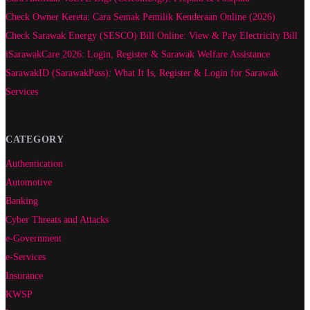
Check Owner Kereta: Cara Semak Pemilik Kenderaan Online (2026)
Check Sarawak Energy (SESCO) Bill Online: View & Pay Electricity Bill
iSarawakCare 2026: Login, Register & Sarawak Welfare Assistance
SarawakID (SarawakPass): What It Is, Register & Login for Sarawak
Services
CATEGORY
Authentication
Automotive
Banking
Cyber Threats and Attacks
e-Government
e-Services
Insurance
KWSP