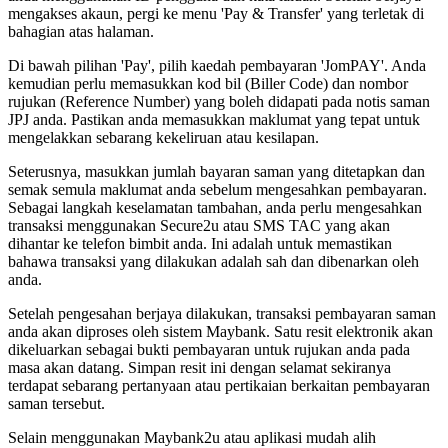
mengakses akaun, pergi ke menu 'Pay & Transfer' yang terletak di
bahagian atas halaman.
Di bawah pilihan 'Pay', pilih kaedah pembayaran 'JomPAY'. Anda
kemudian perlu memasukkan kod bil (Biller Code) dan nombor
rujukan (Reference Number) yang boleh didapati pada notis saman
JPJ anda. Pastikan anda memasukkan maklumat yang tepat untuk
mengelakkan sebarang kekeliruan atau kesilapan.
Seterusnya, masukkan jumlah bayaran saman yang ditetapkan dan
semak semula maklumat anda sebelum mengesahkan pembayaran.
Sebagai langkah keselamatan tambahan, anda perlu mengesahkan
transaksi menggunakan Secure2u atau SMS TAC yang akan
dihantar ke telefon bimbit anda. Ini adalah untuk memastikan
bahawa transaksi yang dilakukan adalah sah dan dibenarkan oleh
anda.
Setelah pengesahan berjaya dilakukan, transaksi pembayaran saman
anda akan diproses oleh sistem Maybank. Satu resit elektronik akan
dikeluarkan sebagai bukti pembayaran untuk rujukan anda pada
masa akan datang. Simpan resit ini dengan selamat sekiranya
terdapat sebarang pertanyaan atau pertikaian berkaitan pembayaran
saman tersebut.
Selain menggunakan Maybank2u atau aplikasi mudah alih