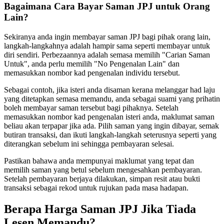
Bagaimana Cara Bayar Saman JPJ untuk Orang
Lain?
Sekiranya anda ingin membayar saman JPJ bagi pihak orang lain,
langkah-langkahnya adalah hampir sama seperti membayar untuk
diri sendiri. Perbezaannya adalah semasa memilih "Carian Saman
Untuk", anda perlu memilih "No Pengenalan Lain" dan
memasukkan nombor kad pengenalan individu tersebut.
Sebagai contoh, jika isteri anda disaman kerana melanggar had laju
yang ditetapkan semasa memandu, anda sebagai suami yang prihatin
boleh membayar saman tersebut bagi pihaknya. Setelah
memasukkan nombor kad pengenalan isteri anda, maklumat saman
beliau akan terpapar jika ada. Pilih saman yang ingin dibayar, semak
butiran transaksi, dan ikuti langkah-langkah seterusnya seperti yang
diterangkan sebelum ini sehingga pembayaran selesai.
Pastikan bahawa anda mempunyai maklumat yang tepat dan
memilih saman yang betul sebelum mengesahkan pembayaran.
Setelah pembayaran berjaya dilakukan, simpan resit atau bukti
transaksi sebagai rekod untuk rujukan pada masa hadapan.
Berapa Harga Saman JPJ Jika Tiada
Lesen Memandu?